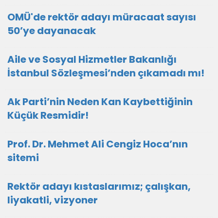
OMÜ'de rektör adayı müracaat sayısı
50’ye dayanacak
Aile ve Sosyal Hizmetler Bakanlığı
İstanbul Sözleşmesi’nden çıkamadı mı!
Ak Parti’nin Neden Kan Kaybettiğinin
Küçük Resmidir!
Prof. Dr. Mehmet Ali Cengiz Hoca’nın
sitemi
Rektör adayı kıstaslarımız; çalışkan,
liyakatli, vizyoner