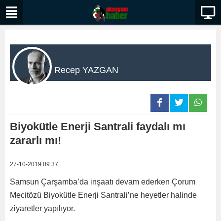
Recep YAZGAN
Biyokütle Enerji Santrali faydalı mı
zararlı mı!
27-10-2019 09:37
Samsun Çarşamba’da inşaatı devam ederken Çorum
Mecitözü Biyokütle Enerji Santrali’ne heyetler halinde
ziyaretler yapılıyor.