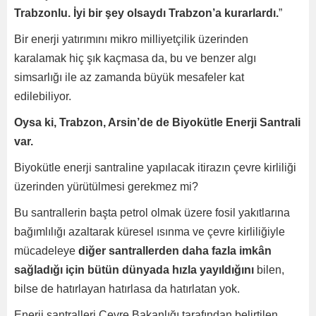
Trabzonlu. İyi bir şey olsaydı Trabzon’a kurarlardı.
”
Bir enerji yatırımını mikro milliyetçilik üzerinden
karalamak hiç şık kaçmasa da, bu ve benzer algı
simsarlığı ile az zamanda büyük mesafeler kat
edilebiliyor.
Oysa ki, Trabzon, Arsin’de de Biyokütle Enerji Santrali
var.
Biyokütle enerji santraline yapılacak itirazın çevre kirliliği
üzerinden yürütülmesi gerekmez mi?
Bu santrallerin başta petrol olmak üzere fosil yakıtlarına
bağımlılığı azaltarak küresel ısınma ve çevre kirliliğiyle
mücadeleye
diğer santrallerden daha fazla imkân
sağladığı için bütün dünyada hızla yayıldığını
bilen,
bilse de hatırlayan hatırlasa da hatırlatan yok.
Enerji santralleri Çevre Bakanlığı tarafından belirtilen