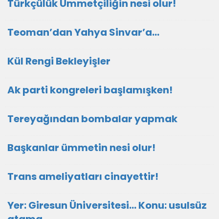
Türkçülük Ümmetçiliğin nesi olur!
Teoman’dan Yahya Sinvar’a…
Kül Rengi Bekleyişler
Ak parti kongreleri başlamışken!
Tereyağından bombalar yapmak
Başkanlar ümmetin nesi olur!
Trans ameliyatları cinayettir!
Yer: Giresun Üniversitesi… Konu: usulsüz