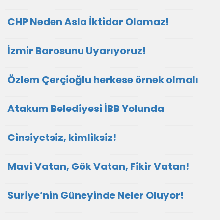
CHP Neden Asla İktidar Olamaz!
İzmir Barosunu Uyarıyoruz!
Özlem Çerçioğlu herkese örnek olmalı
Atakum Belediyesi İBB Yolunda
Cinsiyetsiz, kimliksiz!
Mavi Vatan, Gök Vatan, Fikir Vatan!
Suriye’nin Güneyinde Neler Oluyor!