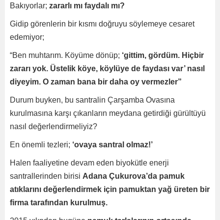
Bakıyorlar;
zararlı mı faydalı mı?
Gidip görenlerin bir kısmı doğruyu söylemeye cesaret
edemiyor;
“Ben muhtarım. Köyüme dönüp;
‘gittim, gördüm. Hiçbir
zararı yok. Üstelik köye, köylüye de faydası var’ nasıl
diyeyim. O zaman bana bir daha oy vermezler”
Durum buyken, bu santralin Çarşamba Ovasına
kurulmasına karşı çıkanların meydana getirdiği gürültüyü
nasıl değerlendirmeliyiz?
En önemli tezleri;
‘ovaya santral olmaz!’
Halen faaliyetine devam eden biyokütle enerji
santrallerinden birisi
Adana Çukurova’da pamuk
atıklarını değerlendirmek için pamuktan yağ üreten bir
firma tarafından kurulmuş.