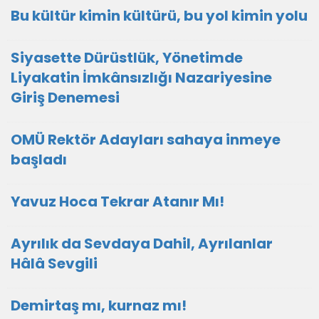
Bu kültür kimin kültürü, bu yol kimin yolu
Siyasette Dürüstlük, Yönetimde
Liyakatin İmkânsızlığı Nazariyesine
Giriş Denemesi
OMÜ Rektör Adayları sahaya inmeye
başladı
Yavuz Hoca Tekrar Atanır Mı!
Ayrılık da Sevdaya Dahil, Ayrılanlar
Hâlâ Sevgili
Demirtaş mı, kurnaz mı!