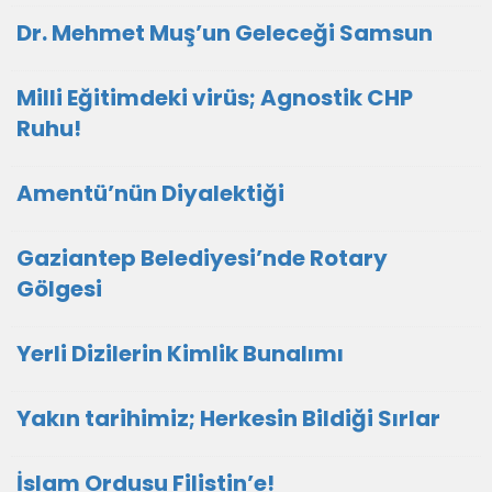
Dr. Mehmet Muş’un Geleceği Samsun
Milli Eğitimdeki virüs; Agnostik CHP
Ruhu!
Amentü’nün Diyalektiği
Gaziantep Belediyesi’nde Rotary
Gölgesi
Yerli Dizilerin Kimlik Bunalımı
Yakın tarihimiz; Herkesin Bildiği Sırlar
İslam Ordusu Filistin’e!