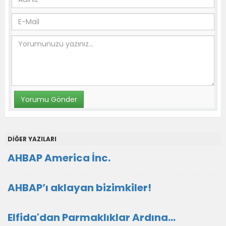
DİĞER YAZILARI
AHBAP America İnc.
AHBAP’ı aklayan bizimkiler!
Elfida'dan Parmaklıklar Ardına…