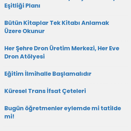
Eşitliği Planı
Bütün Kitaplar Tek Kitabı Anlamak
Üzere Okunur
Her Şehre Dron Üretim Merkezi, Her Eve
Dron Atölyesi
Eğitim İlmihalle Başlamalıdır
Küresel Trans İfsat Çeteleri
Bugün öğretmenler eylemde mi tatilde
mi!