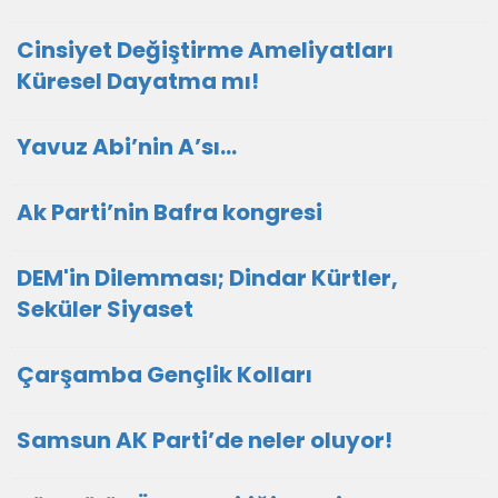
Cinsiyet Değiştirme Ameliyatları
Küresel Dayatma mı!
Yavuz Abi’nin A’sı…
Ak Parti’nin Bafra kongresi
DEM'in Dilemması; Dindar Kürtler,
Seküler Siyaset
Çarşamba Gençlik Kolları
Samsun AK Parti’de neler oluyor!