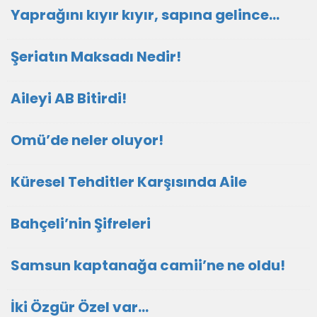
Yaprağını kıyır kıyır, sapına gelince…
Şeriatın Maksadı Nedir!
Aileyi AB Bitirdi!
Omü’de neler oluyor!
Küresel Tehditler Karşısında Aile
Bahçeli’nin Şifreleri
Samsun kaptanağa camii’ne ne oldu!
İki Özgür Özel var…