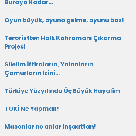
Buraya Kadar…
Oyun büyük, oyuna gelme, oyunu boz!
Teröristten Halk Kahramanı Çıkarma
Projesi
Silelim İftiraların, Yalanların,
Çamurların İzini…
Türkiye Yüzyılında Üç Büyük Hayalim
TOKİ Ne Yapmalı!
Masonlar ne anlar inşaattan!