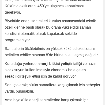
Kükürt dioksit oranı 450’ye ulaşınca kapatılması
gerekiyor.
Biyokütle enerji santralleri kuruluş aşamasındaki teknik
özelliklerine bağlı olarak bu orana yükseldiği zaman
kendisini otomatik olarak kapatacak şekilde
programlanıyor.
Santrallerin ölçülebilmiş en yüksek kükürt dioksit oranı
belirtilen tehlike sınırının 8’de birine bile ulaşmış değildir.
Kurulduğu yerlerde,
enerji bitkisi yetiştiriciliği
ve hazır
sıcak suyun kullanılmasıyla ekonomik hale gelen
seracılığı
teşvik ettiği için de kabul görüyor.
Sonuç olarak; bütün santrallere karşı çıkmak için sebepler
vardır, bulunabilir.
Ama biyokütle enerji santrallerine karşı çıkmak için