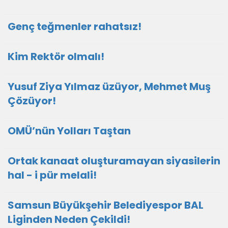
Genç teğmenler rahatsız!
Kim Rektör olmalı!
Yusuf Ziya Yılmaz üzüyor, Mehmet Muş
Çözüyor!
OMÜ’nün Yolları Taştan
Ortak kanaat oluşturamayan siyasilerin
hal - i pür melali!
Samsun Büyükşehir Belediyespor BAL
Liginden Neden Çekildi!