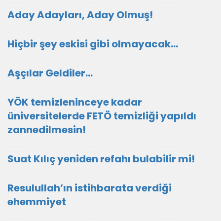
Aday Adayları, Aday Olmuş!
Hiçbir şey eskisi gibi olmayacak…
Aşçılar Geldiler…
YÖK temizleninceye kadar
üniversitelerde FETÖ temizliği yapıldı
zannedilmesin!
Suat Kılıç yeniden refahı bulabilir mi!
Resulullah’ın istihbarata verdiği
ehemmiyet