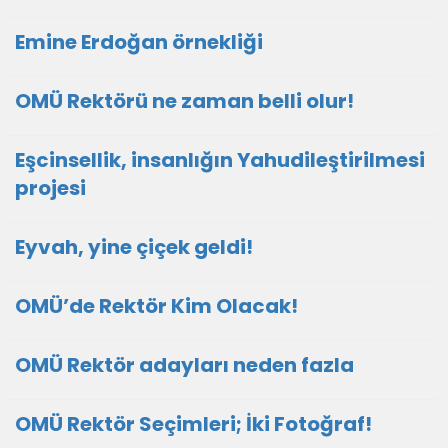
Emine Erdoğan örnekliği
OMÜ Rektörü ne zaman belli olur!
Eşcinsellik, insanlığın Yahudileştirilmesi
projesi
Eyvah, yine çiçek geldi!
OMÜ’de Rektör Kim Olacak!
OMÜ Rektör adayları neden fazla
OMÜ Rektör Seçimleri; İki Fotoğraf!