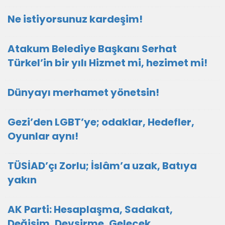
Ne istiyorsunuz kardeşim!
Atakum Belediye Başkanı Serhat
Türkel’in bir yılı Hizmet mi, hezimet mi!
Dünyayı merhamet yönetsin!
Gezi’den LGBT’ye; odaklar, Hedefler,
Oyunlar aynı!
TÜSİAD’çı Zorlu; İslâm’a uzak, Batıya
yakın
AK Parti: Hesaplaşma, Sadakat,
Değişim, Devşirme, Gelecek