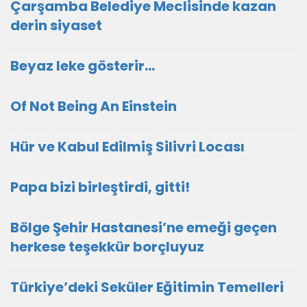
Çarşamba Belediye Meclisinde kazan
derin siyaset
Beyaz leke gösterir…
Of Not Being An Einstein
Hür ve Kabul Edilmiş Silivri Locası
Papa bizi birleştirdi, gitti!
Bölge Şehir Hastanesi’ne emeği geçen
herkese teşekkür borçluyuz
Türkiye’deki Seküler Eğitimin Temelleri