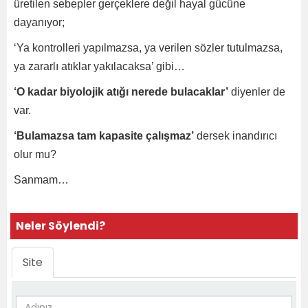
üretilen sebepler gerçeklere değil hayal gücüne
dayanıyor;
‘Ya kontrolleri yapılmazsa, ya verilen sözler tutulmazsa,
ya zararlı atıklar yakılacaksa’ gibi…
‘O kadar biyolojik atığı nerede bulacaklar’
diyenler de
var.
‘Bulamazsa tam kapasite çalışmaz’
dersek inandırıcı
olur mu?
Sanmam…
Neler Söylendi?
Site