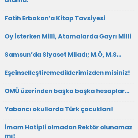
atama.
Fatih Erbakan’a Kitap Tavsiyesi
Oy İsterken Milli, Atamalarda Gayrı Milli
Samsun’da Siyaset Miladı; M.Ö, M.S…
Eşcinselleştiremediklerimizden misiniz!
OMÜ üzerinden başka başka hesaplar…
Yabancı okullarda Türk çocukları!
İmam Hatipli olmadan Rektör olunamaz
mı!