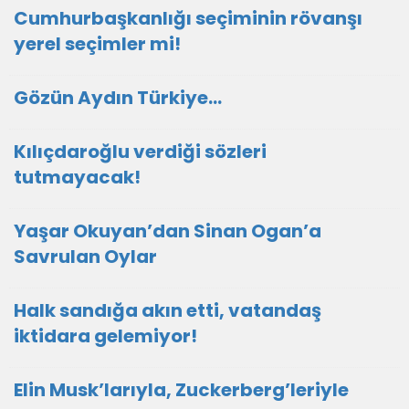
Cumhurbaşkanlığı seçiminin rövanşı
yerel seçimler mi!
Gözün Aydın Türkiye…
Kılıçdaroğlu verdiği sözleri
tutmayacak!
Yaşar Okuyan’dan Sinan Ogan’a
Savrulan Oylar
Halk sandığa akın etti, vatandaş
iktidara gelemiyor!
Elin Musk’larıyla, Zuckerberg’leriyle