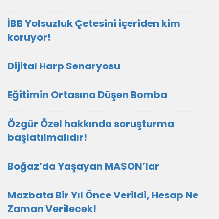
İBB Yolsuzluk Çetesini içeriden kim
koruyor!
Dijital Harp Senaryosu
Eğitimin Ortasına Düşen Bomba
Özgür Özel hakkında soruşturma
başlatılmalıdır!
Boğaz’da Yaşayan MASON’lar
Mazbata Bir Yıl Önce Verildi, Hesap Ne
Zaman Verilecek!