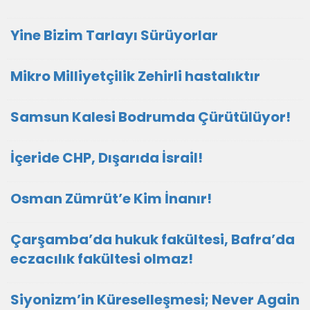
Yine Bizim Tarlayı Sürüyorlar
Mikro Milliyetçilik Zehirli hastalıktır
Samsun Kalesi Bodrumda Çürütülüyor!
İçeride CHP, Dışarıda İsrail!
Osman Zümrüt’e Kim İnanır!
Çarşamba’da hukuk fakültesi, Bafra’da
eczacılık fakültesi olmaz!
Siyonizm’in Küreselleşmesi; Never Again