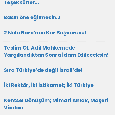
Teşekkürler…
Basın öne eğilmesin..!
2 Nolu Baro’nun Kör Başvurusu!
Teslim Ol, Adil Mahkemede
Yargılandıktan Sonra İdam Edileceksin!
Sıra Türkiye’de değil İsrail’de!
İki Rektör, İki İstikamet; İki Türkiye
Kentsel Dönüşüm; Mimari Ahlak, Maşeri
Vicdan