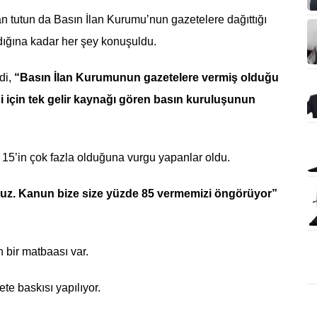
 tutun da Basın İlan Kurumu’nun gazetelere dağıttığı
adığına kadar her şey konuşuldu.
di,
“Basın İlan Kurumunun gazetelere vermiş olduğu
si için tek gelir kaynağı gören basın kuruluşunun
15’in çok fazla olduğuna vurgu yapanlar oldu.
uz. Kanun bize size yüzde 85 vermemizi öngörüyor”
 bir matbaası var.
te baskısı yapılıyor.