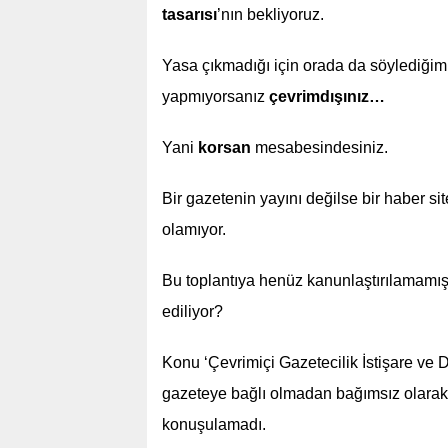
tasarısı
’nın bekliyoruz.
Yasa çıkmadığı için orada da söylediğim 
yapmıyorsanız
çevrimdışınız…
Yani
korsan
mesabesindesiniz.
Bir gazetenin yayını değilse bir haber s
olamıyor.
Bu toplantıya henüz kanunlaştırılamamış,
ediliyor?
Konu ‘Çevrimiçi Gazetecilik İstişare ve De
gazeteye bağlı olmadan bağımsız olarak i
konuşulamadı.