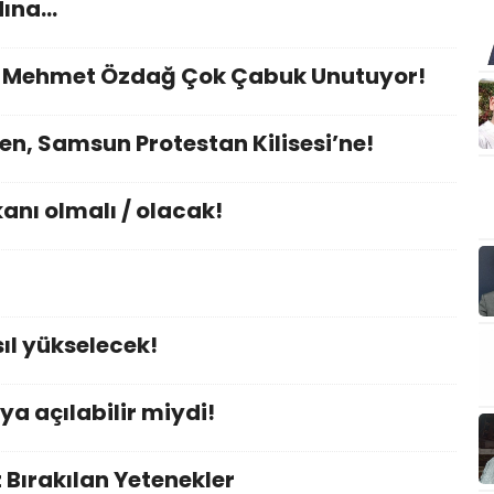
dına…
nı Mehmet Özdağ Çok Çabuk Unutuyor!
en, Samsun Protestan Kilisesi’ne!
nı olmalı / olacak!
ıl yükselecek!
ya açılabilir miydi!
Bırakılan Yetenekler