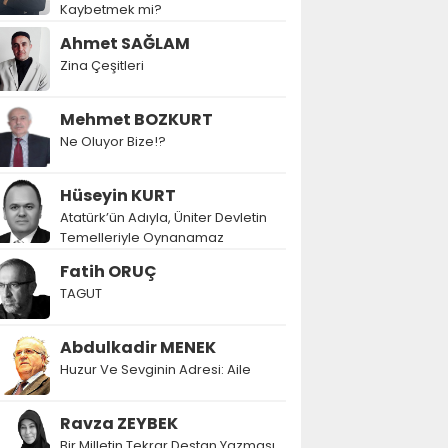
Kaybetmek mi?
Ahmet SAĞLAM
Zina Çeşitleri
Mehmet BOZKURT
Ne Oluyor Bize!?
Hüseyin KURT
Atatürk’ün Adıyla, Üniter Devletin
Temelleriyle Oynanamaz
Fatih ORUÇ
TAGUT
Abdulkadir MENEK
Huzur Ve Sevginin Adresi: Aile
Ravza ZEYBEK
Bir Milletin Tekrar Destan Yazması