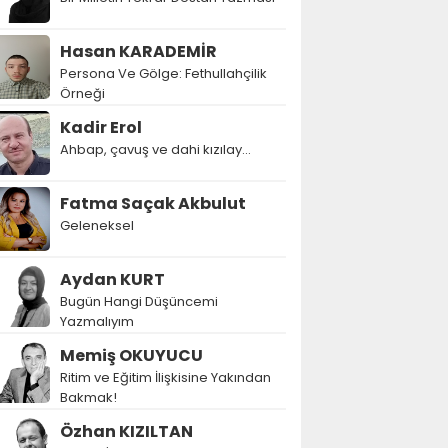
Hasan KARADEMİR
Persona Ve Gölge: Fethullahçilik
Örneği
Kadir Erol
Ahbap, çavuş ve dahi kızılay...
Fatma Saçak Akbulut
Geleneksel
Aydan KURT
Bugün Hangi Düşüncemi
Yazmalıyım
Memiş OKUYUCU
Ritim ve Eğitim İlişkisine Yakından
Bakmak!
Özhan KIZILTAN