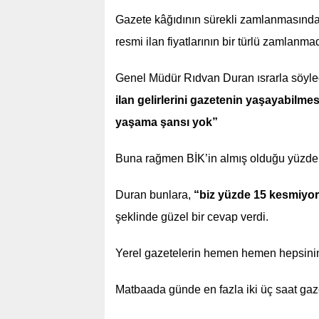
Gazete kâğıdının sürekli zamlanmasından
resmi ilan fiyatlarının bir türlü zamlanm
Genel Müdür Rıdvan Duran ısrarla söyle
ilan gelirlerini gazetenin yaşayabilme
yaşama şansı yok”
Buna rağmen BİK’in almış olduğu yüzde 
Duran bunlara,
“biz yüzde 15 kesmiyor
şeklinde güzel bir cevap verdi.
Yerel gazetelerin hemen hemen hepsinin
Matbaada günde en fazla iki üç saat gaze