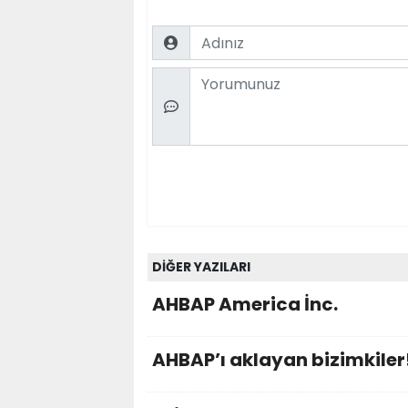
Name
Comment
DİĞER YAZILARI
AHBAP America İnc.
AHBAP’ı aklayan bizimkiler