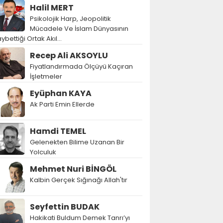
Halil MERT
Psikolojik Harp, Jeopolitik
Mücadele Ve İslam Dünyasının
ybettiği Ortak Akıl…
Recep Ali AKSOYLU
Fiyatlandırmada Ölçüyü Kaçıran
İşletmeler
Eyüphan KAYA
Ak Parti Emin Ellerde
Hamdi TEMEL
Gelenekten Bilime Uzanan Bir
Yolculuk
Mehmet Nuri BİNGÖL
Kalbin Gerçek Sığınağı Allah'tır
Seyfettin BUDAK
Hakikati Buldum Demek Tanrı’yı