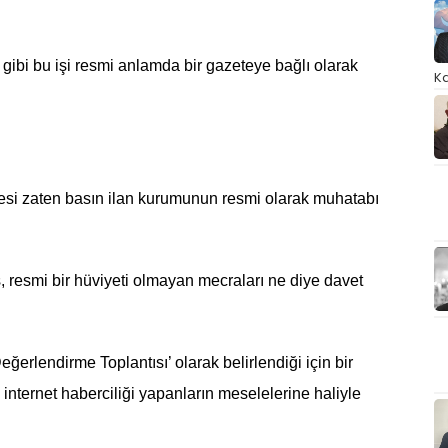
gibi bu işi resmi anlamda bir gazeteye bağlı olarak
Ka
itesi zaten basın ilan kurumunun resmi olarak muhatabı
 resmi bir hüviyeti olmayan mecraları ne diye davet
ğerlendirme Toplantısı’ olarak belirlendiği için bir
nternet haberciliği yapanların meselelerine haliyle