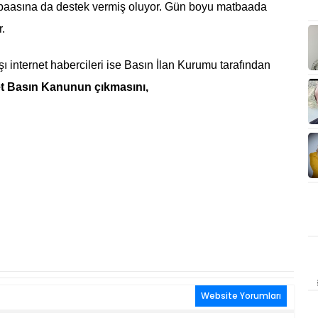
baasına da destek vermiş oluyor. Gün boyu matbaada
r.
şı internet habercileri ise Basın İlan Kurumu tarafından
et Basın Kanunun çıkmasını,
Website Yorumları