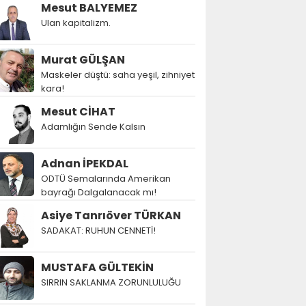
Mesut BALYEMEZ
Ulan kapitalizm.
Murat GÜLŞAN
Maskeler düştü: saha yeşil, zihniyet
kara!
Mesut CİHAT
Adamlığın Sende Kalsın
Adnan İPEKDAL
ODTÜ Semalarında Amerikan
bayrağı Dalgalanacak mı!
Asiye Tanrıöver TÜRKAN
SADAKAT: RUHUN CENNETİ!
MUSTAFA GÜLTEKİN
SIRRIN SAKLANMA ZORUNLULUĞU