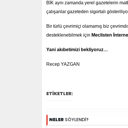
BİK aynı zamanda yerel gazetelerin mat
çalışanlar gazeteden sigortalı gösteriliyo
Bir türlü çevrimiçi olamamış biz çevrimdı
desteklenebilmek için
Meclisten İntern
Yani akıbetimizi bekliyoruz…
Recep YAZGAN
ETİKETLER:
NELER
SÖYLENDİ?