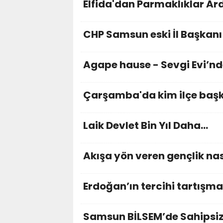
Elfida'dan Parmaklıklar Ar
CHP Samsun eski İl Başka
Agape hause - Sevgi Evi’nd
Çarşamba'da kim ilçe başka
Laik Devlet Bin Yıl Daha…
Akışa yön veren gençlik nas
Erdoğan’ın tercihi tartışma
Samsun BİLSEM’de Sahipsiz 