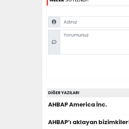
Name
Comment
DİĞER YAZILARI
AHBAP America İnc.
AHBAP’ı aklayan bizimkiler