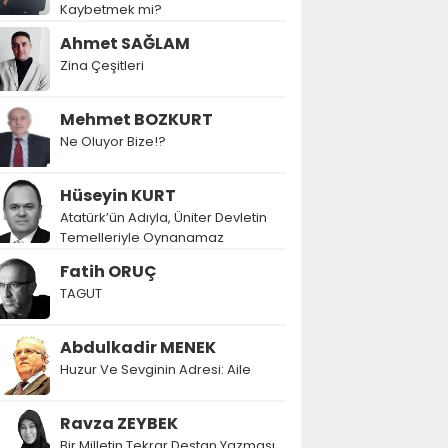
Kaybetmek mi?
Ahmet SAĞLAM
Zina Çeşitleri
Mehmet BOZKURT
Ne Oluyor Bize!?
Hüseyin KURT
Atatürk’ün Adıyla, Üniter Devletin
Temelleriyle Oynanamaz
Fatih ORUÇ
TAGUT
Abdulkadir MENEK
Huzur Ve Sevginin Adresi: Aile
Ravza ZEYBEK
Bir Milletin Tekrar Destan Yazması