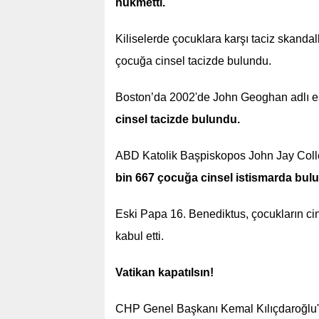
hükmetti.
Kiliselerde çocuklara karşı taciz skanda
çocuğa cinsel tacizde bulundu.
Boston’da 2002'de John Geoghan adlı es
cinsel tacizde bulundu.
ABD Katolik Başpiskopos John Jay Colle
bin 667 çocuğa cinsel istismarda bul
Eski Papa 16. Benediktus, çocukların cins
kabul etti.
Vatikan kapatılsın!
CHP Genel Başkanı Kemal Kılıçdaroğlu'n