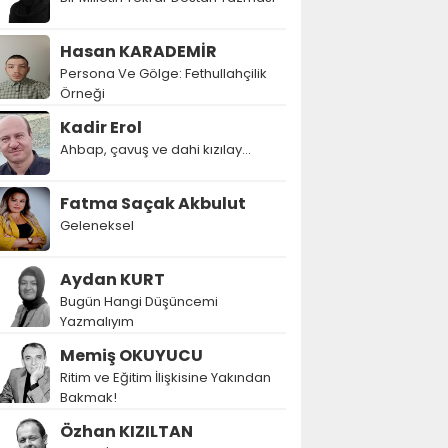
Hasan KARADEMİR
Persona Ve Gölge: Fethullahçilik
Örneği
Kadir Erol
Ahbap, çavuş ve dahi kızılay...
Fatma Saçak Akbulut
Geleneksel
Aydan KURT
Bugün Hangi Düşüncemi
Yazmalıyım
Memiş OKUYUCU
Ritim ve Eğitim İlişkisine Yakından
Bakmak!
Özhan KIZILTAN