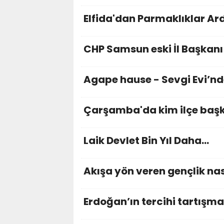
Elfida'dan Parmaklıklar Ar
CHP Samsun eski İl Başka
Agape hause - Sevgi Evi’nd
Çarşamba'da kim ilçe başka
Laik Devlet Bin Yıl Daha…
Akışa yön veren gençlik nas
Erdoğan’ın tercihi tartışma