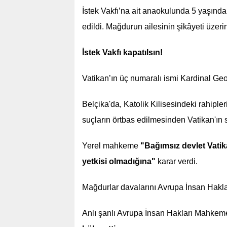
İstek Vakfı’na ait anaokulunda 5 yaşında
edildi. Mağdurun ailesinin şikâyeti üzeri
İstek Vakfı kapatılsın!
Vatikan’ın üç numaralı ismi Kardinal Geo
Belçika'da, Katolik Kilisesindeki rahipler
suçların örtbas edilmesinden Vatikan'ı
Yerel mahkeme
"Bağımsız devlet Vatik
yetkisi olmadığına"
karar verdi.
Mağdurlar davalarını Avrupa İnsan Hakla
Anlı şanlı Avrupa İnsan Hakları Mahkem