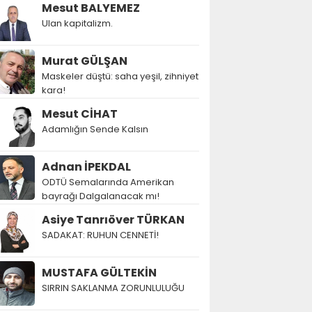
Mesut BALYEMEZ
Ulan kapitalizm.
Murat GÜLŞAN
Maskeler düştü: saha yeşil, zihniyet
kara!
Mesut CİHAT
Adamlığın Sende Kalsın
Adnan İPEKDAL
ODTÜ Semalarında Amerikan
bayrağı Dalgalanacak mı!
Asiye Tanrıöver TÜRKAN
SADAKAT: RUHUN CENNETİ!
MUSTAFA GÜLTEKİN
SIRRIN SAKLANMA ZORUNLULUĞU