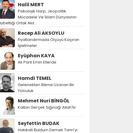
Halil MERT
Psikolojik Harp, Jeopolitik
Mücadele Ve İslam Dünyasının
ybettiği Ortak Akıl…
Recep Ali AKSOYLU
Fiyatlandırmada Ölçüyü Kaçıran
İşletmeler
Eyüphan KAYA
Ak Parti Emin Ellerde
Hamdi TEMEL
Gelenekten Bilime Uzanan Bir
Yolculuk
Mehmet Nuri BİNGÖL
Kalbin Gerçek Sığınağı Allah'tır
Seyfettin BUDAK
Hakikati Buldum Demek Tanrı’yı