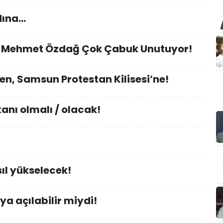
dına…
nı Mehmet Özdağ Çok Çabuk Unutuyor!
en, Samsun Protestan Kilisesi’ne!
nı olmalı / olacak!
ıl yükselecek!
ya açılabilir miydi!