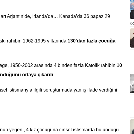
lları Arjantin’de, İrlanda'da… Kanada’da 36 papaz 29
Ka
ki rahibin 1962-1995 yıllarında
130'dan fazla çocuğa
ge, 1950-2002 arasında 4 binden fazla Katolik rahibin
10
unduğunu ortaya çıkardı.
el istismarıyla ilgili soruşturmada yanlış ifade verdiğini
un yeğeni, 4 kız çocuğuna cinsel istismarda bulunduğu