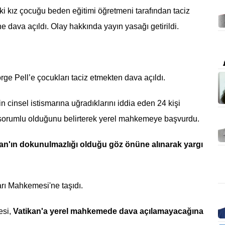
ki kız çocuğu beden eğitimi öğretmeni tarafından taciz
ne dava açıldı. Olay hakkında yayın yasağı getirildi.
rge Pell’e çocukları taciz etmekten dava açıldı.
in cinsel istismarına uğradıklarını iddia eden 24 kişi
n sorumlu olduğunu belirterek yerel mahkemeye başvurdu.
an'ın dokunulmazlığı olduğu göz önüne alınarak yargı
rı Mahkemesi'ne taşıdı.
esi,
Vatikan'a yerel mahkemede dava açılamayacağına