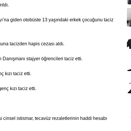
ıldı.
’na giden otobüste 13 yaşındaki erkek çocuğunu taciz
una tacizden hapis cezası aldı.
anışmanı stajyer öğrencileri taciz etti.
kızı taciz etti.
ç kızı taciz etti.
 cinsel istismar, tecavüz rezaletlerinin haddi hesabı