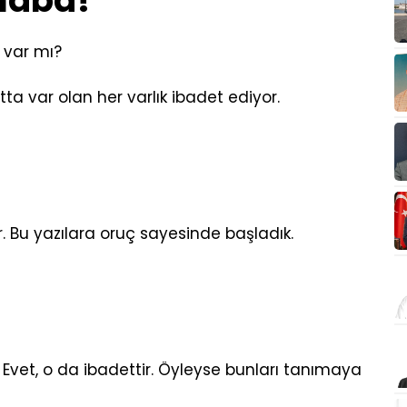
haba!
 var mı?
tta var olan her varlık ibadet ediyor.
ir. Bu yazılara oruç sayesinde başladık.
Evet, o da ibadettir. Öyleyse bunları tanımaya