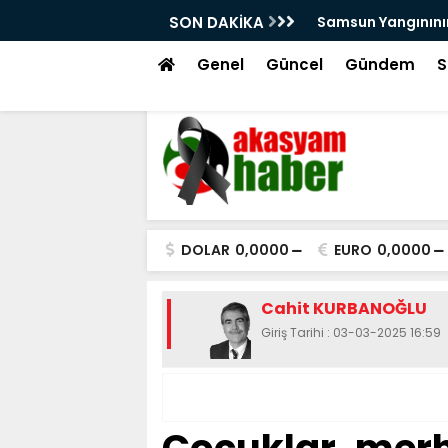
arını Kutsal Emanetler Sardı
SON DAKİKA
Motivasyonda Dij
Genel
Güncel
Gündem
S
DOLAR
0,0000
EURO
0,0000
Cahit KURBANOĞLU
Giriş Tarihi : 03-03-2025 16:59