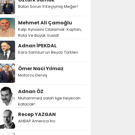
Bütün Sorun 11 Keçiymiş Meğer!
Mehmet Ali Çamoğlu
Kalp Aynasını Cilalamak: Kaptan,
Rota Ve Büyük Vuslat
Adnan İPEKDAL
Kara Samsun’un Beyaz Türkleri
Ömer Naci Yılmaz
Motorcu Derviş
Adnan ÖZ
Muhammed salah lige heyecan
katacak!
Recep YAZGAN
AHBAP America İnc.