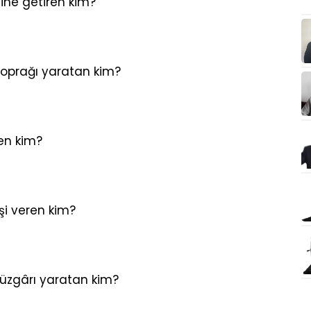
ine getiren kim?
oprağı yaratan kim?
en kim?
i veren kim?
üzgârı yaratan kim?