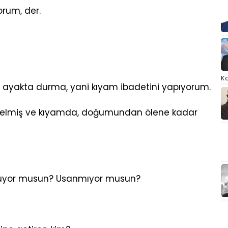
rum, der.
Ka
yakta durma, yani kıyam ibadetini yapıyorum.
yönelmiş ve kıyamda, doğumundan ölene kadar
lmuyor musun? Usanmıyor musun?