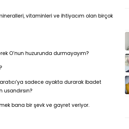
ineralleri, vitaminleri ve ihtiyacım olan birçok
iyerek O’nun huzurunda durmayayım?
?
aratıcı’ya sadece ayakta durarak ibadet
 usandırsın?
ek bana bir şevk ve gayret veriyor.