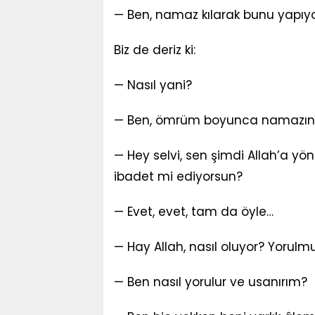
— Ben, namaz kılarak bunu yapıyo
Biz de deriz ki:
— Nasıl yani?
— Ben, ömrüm boyunca namazın a
— Hey selvi, sen şimdi Allah’a 
ibadet mi ediyorsun?
— Evet, evet, tam da öyle…
— Hay Allah, nasıl oluyor? Yoru
— Ben nasıl yorulur ve usanırım?