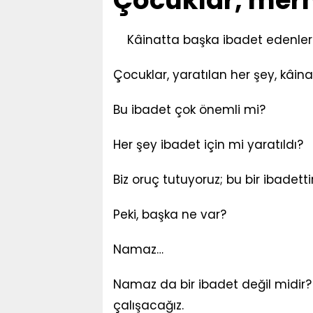
Çocuklar, mer
Kâinatta başka ibadet edenler
Çocuklar, yaratılan her şey, kâina
Bu ibadet çok önemli mi?
Her şey ibadet için mi yaratıldı?
Biz oruç tutuyoruz; bu bir ibadett
Peki, başka ne var?
Namaz…
Namaz da bir ibadet değil midir? 
çalışacağız.