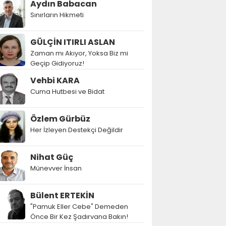
Aydın Babacan
Sınırların Hikmeti
GÜLÇİN ITIRLI ASLAN
Zaman mı Akıyor, Yoksa Biz mi
Geçip Gidiyoruz!
Vehbi KARA
Cuma Hutbesi ve Bidat
Özlem Gürbüz
Her İzleyen Destekçi Değildir
Nihat Güç
Münevver İnsan
Bülent ERTEKİN
"Pamuk Eller Cebe" Demeden
Önce Bir Kez Şadırvana Bakın!