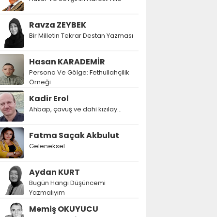
Ravza ZEYBEK
Bir Milletin Tekrar Destan Yazması
Hasan KARADEMİR
Persona Ve Gölge: Fethullahçilik
Örneği
Kadir Erol
Ahbap, çavuş ve dahi kızılay...
Fatma Saçak Akbulut
Geleneksel
Aydan KURT
Bugün Hangi Düşüncemi
Yazmalıyım
Memiş OKUYUCU