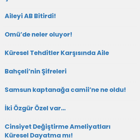
Aileyi AB Bitirdi!
Omü’de neler oluyor!
Küresel Tehditler Karşısında Aile
Bahçeli’nin Şifreleri
Samsun kaptanağa camii’ne ne oldu!
İki Özgür Özel var…
Cinsiyet Değiştirme Ameliyatları
Küresel Dayatma mı!