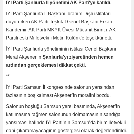
İYİ Parti Şanlıurfa İl yönetimi AK Parti'ye katıldı.
İYİ Parti Şanlıurfa İl Başkanı İbrahim Dişli istifaları
duyururken AK Parti Teşkilat Genel Başkanı Erkan
Kandemir, AK Parti MKYK Üyesi Mücahit Birinci, AK
Partili eski Milletvekili Metin Külünk'e teşekkür etti.
İYİ Parti Şanlıurfa yönetiminin istifası Genel Başkanı
Meral Akşener'in
Şanlıurfa’yı ziyaretinden hemen
ardından gerçeklemesi dikkat çekti.
**
İYİ Parti Samsun İl kongresinde salonun yarısından
fazlasının boş kalması Akşener’in moralini bozdu.
Salonun boşluğu Samsun yerel basınında, Akşener’in
katılmasına rağmen salonunun dolmamasının sandığa
yansıması halinde İYİ Parti’nin Samsun’da bir milletvekili
dahi çıkaramayacağının göstergesi olarak değerlendirildi.