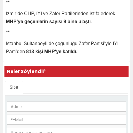
**
İzmir’de CHP, İYİ ve Zafer Partilerinden istifa ederek
MHP’ye geçenlerin sayısı 9 bine ulaştı.
**
İstanbul Sultanbeyli’de çoğunluğu Zafer Partisi’yle İYİ
Parti’den
813 kişi MHP'ye katıldı.
Neler Söylendi?
Site