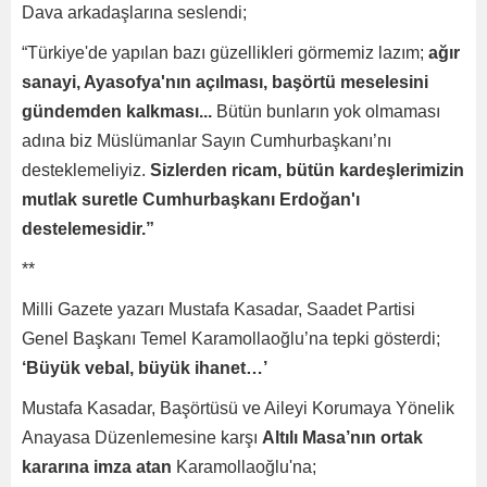
Dava arkadaşlarına seslendi;
“Türkiye'de yapılan bazı güzellikleri görmemiz lazım;
ağır
sanayi, Ayasofya'nın açılması, başörtü meselesini
gündemden kalkması...
Bütün bunların yok olmaması
adına biz Müslümanlar Sayın Cumhurbaşkanı’nı
desteklemeliyiz.
Sizlerden ricam, bütün kardeşlerimizin
mutlak suretle Cumhurbaşkanı Erdoğan'ı
destelemesidir.”
**
Milli Gazete yazarı Mustafa Kasadar, Saadet Partisi
Genel Başkanı Temel Karamollaoğlu’na tepki gösterdi;
‘Büyük vebal, büyük ihanet…’
Mustafa Kasadar, Başörtüsü ve Aileyi Korumaya Yönelik
Anayasa Düzenlemesine karşı
Altılı Masa’nın ortak
kararına imza atan
Karamollaoğlu'na;