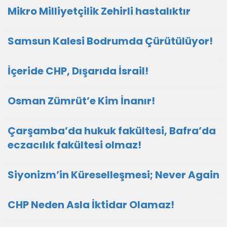
Mikro Milliyetçilik Zehirli hastalıktır
Samsun Kalesi Bodrumda Çürütülüyor!
İçeride CHP, Dışarıda İsrail!
Osman Zümrüt’e Kim İnanır!
Çarşamba’da hukuk fakültesi, Bafra’da
eczacılık fakültesi olmaz!
Siyonizm’in Küreselleşmesi; Never Again
CHP Neden Asla İktidar Olamaz!