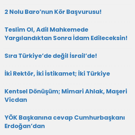
2 Nolu Baro’nun Kör Başvurusu!
Teslim Ol, Adil Mahkemede
Yargılandıktan Sonra İdam Edileceksin!
Sıra Türkiye’de değil İsrail’de!
İki Rektör, İki İstikamet; İki Türkiye
Kentsel Dönüşüm; Mimari Ahlak, Maşeri
Vicdan
YÖK Başkanına cevap Cumhurbaşkanı
Erdoğan’dan