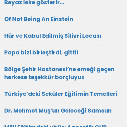
Beyaz leke gösterir…
Of Not Being An Einstein
Hür ve Kabul Edilmiş Silivri Locası
Papa bizi birleştirdi, gitti!
Bölge Şehir Hastanesi’ne emeği geçen
herkese teşekkür borçluyuz
Türkiye’deki Seküler Eğitimin Temelleri
Dr. Mehmet Muş’un Geleceği Samsun