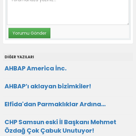
DİĞER YAZILARI
AHBAP America İnc.
AHBAP’ı aklayan bizimkiler!
Elfida'dan Parmaklıklar Ardına…
CHP Samsun eski İl Başkanı Mehmet
Özdağ Çok Çabuk Unutuyor!