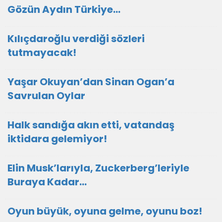
Gözün Aydın Türkiye…
Kılıçdaroğlu verdiği sözleri
tutmayacak!
Yaşar Okuyan’dan Sinan Ogan’a
Savrulan Oylar
Halk sandığa akın etti, vatandaş
iktidara gelemiyor!
Elin Musk’larıyla, Zuckerberg’leriyle
Buraya Kadar…
Oyun büyük, oyuna gelme, oyunu boz!