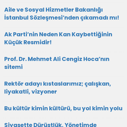
Aile ve Sosyal Hizmetler Bakanlığı
İstanbul Sözleşmesi’nden çıkamadı mı!
Ak Parti’nin Neden Kan Kaybettiğinin
Küçük Resmidir!
Prof. Dr. Mehmet Ali Cengiz Hoca’nın
sitemi
Rektör adayı kıstaslarımız; çalışkan,
liyakatli, vizyoner
Bu kültür kimin kültürü, bu yol kimin yolu
Siyasette Dürüstlük, Yönetimde