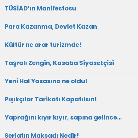
TÜSİAD’ın Manifestosu
Para Kazanma, Devlet Kazan
Kültür ne arar turizmde!
Taşralı Zengin, Kasaba Siyasetçisi
Yeni Hal Yasasına ne oldu!
Pışıkçılar Tarikatı Kapatılsın!
Yaprağını kıyır kıyır, sapına gelince…
Şeriatın Maksadı Nedir!