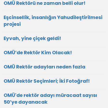
OMÜ Rektörü ne zaman belli olur!
Eşcinsellik, insanlığın Yahudileştirilmesi
projesi
Eyvah, yine çiçek geldi!
OMÜ’de Rektör Kim Olacak!
OMÜ Rektör adayları neden fazla
OMÜ Rektör Seçimleri; İki Fotoğraf!
OMÜ'de rektör adayı müracaat sayısı
50’ye dayanacak