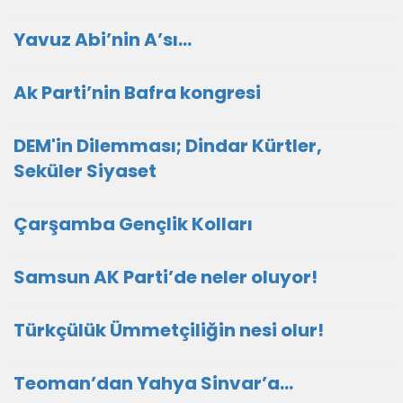
Yavuz Abi’nin A’sı…
Ak Parti’nin Bafra kongresi
DEM'in Dilemması; Dindar Kürtler,
Seküler Siyaset
Çarşamba Gençlik Kolları
Samsun AK Parti’de neler oluyor!
Türkçülük Ümmetçiliğin nesi olur!
Teoman’dan Yahya Sinvar’a…