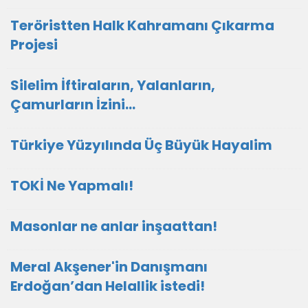
Teröristten Halk Kahramanı Çıkarma
Projesi
Silelim İftiraların, Yalanların,
Çamurların İzini…
Türkiye Yüzyılında Üç Büyük Hayalim
TOKİ Ne Yapmalı!
Masonlar ne anlar inşaattan!
Meral Akşener'in Danışmanı
Erdoğan’dan Helallik istedi!