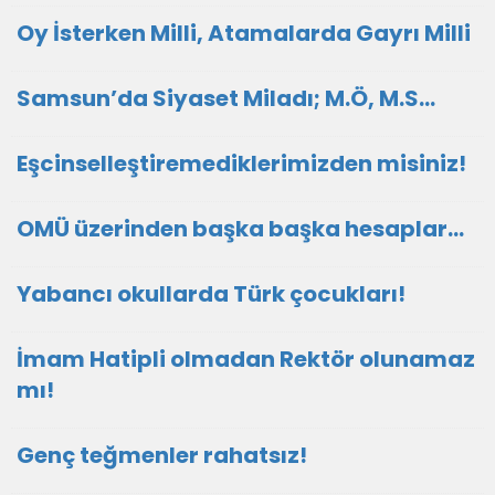
Oy İsterken Milli, Atamalarda Gayrı Milli
Samsun’da Siyaset Miladı; M.Ö, M.S…
Eşcinselleştiremediklerimizden misiniz!
OMÜ üzerinden başka başka hesaplar…
Yabancı okullarda Türk çocukları!
İmam Hatipli olmadan Rektör olunamaz
mı!
Genç teğmenler rahatsız!