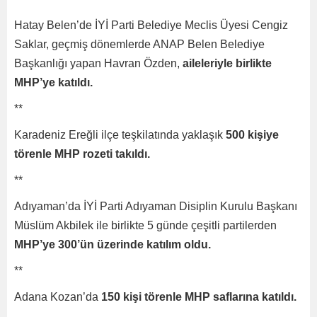
Hatay Belen’de İYİ Parti Belediye Meclis Üyesi Cengiz
Saklar, geçmiş dönemlerde ANAP Belen Belediye
Başkanlığı yapan Havran Özden,
aileleriyle birlikte
MHP’ye katıldı.
**
Karadeniz Ereğli ilçe teşkilatında yaklaşık
500 kişiye
törenle MHP rozeti takıldı.
**
Adıyaman’da İYİ Parti Adıyaman Disiplin Kurulu Başkanı
Müslüm Akbilek ile birlikte 5 günde çeşitli partilerden
MHP’ye 300’ün üzerinde katılım oldu.
**
Adana Kozan’da
150 kişi törenle MHP saflarına katıldı.