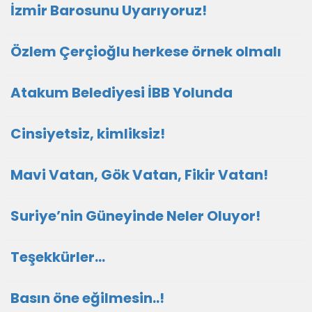
İzmir Barosunu Uyarıyoruz!
Özlem Çerçioğlu herkese örnek olmalı
Atakum Belediyesi İBB Yolunda
Cinsiyetsiz, kimliksiz!
Mavi Vatan, Gök Vatan, Fikir Vatan!
Suriye’nin Güneyinde Neler Oluyor!
Teşekkürler…
Basın öne eğilmesin..!