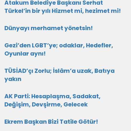
Atakum Belediye Başkanı Serhat
Türkel’in bir yılı Hizmet mi, hezimet mi!
Dünyayı merhamet yönetsin!
Gezi’den LGBT’ye; odaklar, Hedefler,
Oyunlar aynı!
TÜSİAD’çı Zorlu; İslâm’a uzak, Batıya
yakın
AK Parti: Hesaplaşma, Sadakat,
Değişim, Devşirme, Gelecek
Ekrem Başkan Bizi Tatile Götür!