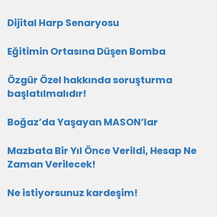
Dijital Harp Senaryosu
Eğitimin Ortasına Düşen Bomba
Özgür Özel hakkında soruşturma
başlatılmalıdır!
Boğaz’da Yaşayan MASON’lar
Mazbata Bir Yıl Önce Verildi, Hesap Ne
Zaman Verilecek!
Ne istiyorsunuz kardeşim!