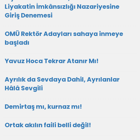
Liyakatin İmkânsızlığı Nazariyesine
Giriş Denemesi
OMÜ Rektör Adayları sahaya inmeye
başladı
Yavuz Hoca Tekrar Atanır Mı!
Ayrılık da Sevdaya Dahil, Ayrılanlar
Hâlâ Sevgili
Demirtaş mı, kurnaz mı!
Ortak akılın faili belli değil!