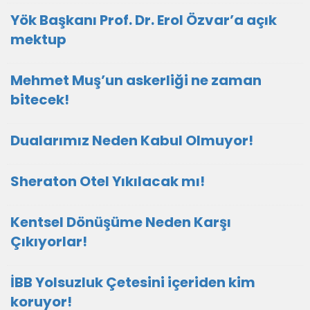
Yök Başkanı Prof. Dr. Erol Özvar’a açık
mektup
Mehmet Muş’un askerliği ne zaman
bitecek!
Dualarımız Neden Kabul Olmuyor!
Sheraton Otel Yıkılacak mı!
Kentsel Dönüşüme Neden Karşı
Çıkıyorlar!
İBB Yolsuzluk Çetesini içeriden kim
koruyor!