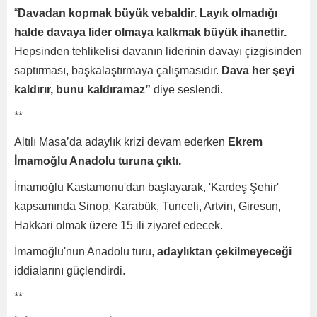
“
Davadan kopmak büyük vebaldir. Layık olmadığı
halde davaya lider olmaya kalkmak büyük ihanettir.
Hepsinden tehlikelisi davanın liderinin davayı çizgisinden
saptırması, başkalaştırmaya çalışmasıdır.
Dava her şeyi
kaldırır, bunu kaldıramaz”
diye seslendi.
**
Altılı Masa’da adaylık krizi devam ederken
Ekrem
İmamoğlu Anadolu turuna çıktı.
İmamoğlu Kastamonu'dan başlayarak, 'Kardeş Şehir'
kapsamında Sinop, Karabük, Tunceli, Artvin, Giresun,
Hakkari olmak üzere 15 ili ziyaret edecek.
İmamoğlu'nun Anadolu turu,
adaylıktan çekilmeyeceği
iddialarını güçlendirdi.
**