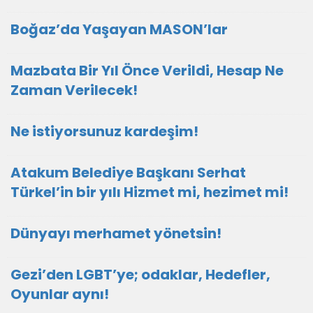
Boğaz’da Yaşayan MASON’lar
Mazbata Bir Yıl Önce Verildi, Hesap Ne
Zaman Verilecek!
Ne istiyorsunuz kardeşim!
Atakum Belediye Başkanı Serhat
Türkel’in bir yılı Hizmet mi, hezimet mi!
Dünyayı merhamet yönetsin!
Gezi’den LGBT’ye; odaklar, Hedefler,
Oyunlar aynı!