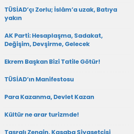
TÜSİAD’çı Zorlu; İslâm’a uzak, Batıya
yakın
AK Parti: Hesaplaşma, Sadakat,
Değişim, Devşirme, Gelecek
Ekrem Başkan Bizi Tatile Götür!
TÜSİAD’ın Manifestosu
Para Kazanma, Devlet Kazan
Kültür ne arar turizmde!
Taşralı Zengin, Kasaba Siyasetçisi