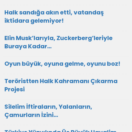
Halk sandığa akın etti, vatandaş
iktidara gelemiyor!
Elin Musk’larıyla, Zuckerberg’leriyle
Buraya Kadar…
Oyun büyük, oyuna gelme, oyunu boz!
Teröristten Halk Kahramanı Çıkarma
Projesi
Silelim İftiraların, Yalanların,
Çamurların İzini…