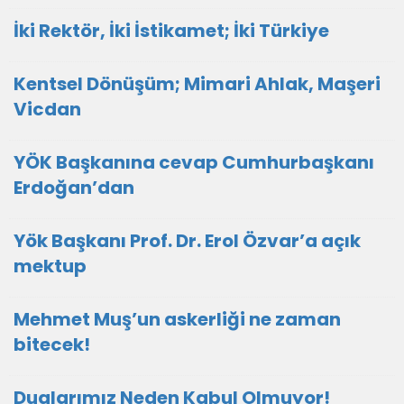
İki Rektör, İki İstikamet; İki Türkiye
Kentsel Dönüşüm; Mimari Ahlak, Maşeri
Vicdan
YÖK Başkanına cevap Cumhurbaşkanı
Erdoğan’dan
Yök Başkanı Prof. Dr. Erol Özvar’a açık
mektup
Mehmet Muş’un askerliği ne zaman
bitecek!
Dualarımız Neden Kabul Olmuyor!