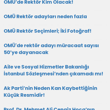
OMÜ’de Rektör Kim Olacak!
OMÜ Rektör adayları neden fazla
OMÜ Rektör Seçimleri; İki Fotoğraf!
OMÜ'de rektör adayı müracaat sayısı
50’ye dayanacak
Aile ve Sosyal Hizmetler Bakanlığı
İstanbul Sözleşmesi’nden çıkamadı mı!
Ak Parti’nin Neden Kan Kaybettiğinin
Küçük Resmidir!
Prof. Dr. Mehmet Ali Cengiz Hoca’nın