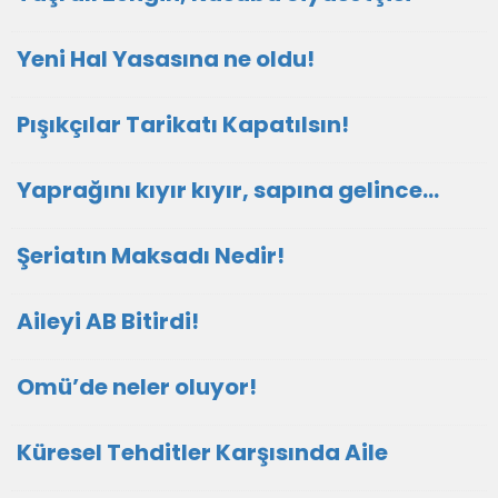
Yeni Hal Yasasına ne oldu!
Pışıkçılar Tarikatı Kapatılsın!
Yaprağını kıyır kıyır, sapına gelince…
Şeriatın Maksadı Nedir!
Aileyi AB Bitirdi!
Omü’de neler oluyor!
Küresel Tehditler Karşısında Aile