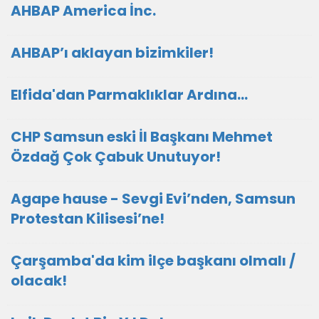
AHBAP America İnc.
AHBAP’ı aklayan bizimkiler!
Elfida'dan Parmaklıklar Ardına…
CHP Samsun eski İl Başkanı Mehmet
Özdağ Çok Çabuk Unutuyor!
Agape hause - Sevgi Evi’nden, Samsun
Protestan Kilisesi’ne!
Çarşamba'da kim ilçe başkanı olmalı /
olacak!