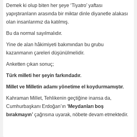
Demek ki olup biten her şeye ‘Tiyatro’ yaftası
yapıştıranların arasında bir miktar dinle diyanetle alakası
olan insanlarımız da katılmış.
Bu da normal sayılmalıdır.
Yine de alan hâkimiyeti bakımından bu grubu
kazanmanın çareleri düşünülmelidir.
Anketten çıkan sonuç;
Türk milleti her şeyin farkındadır.
Millet ve Milletin adamı yönetime el koydurmamıştır.
Kahraman Millet, Tehlikenin geçtiğine inansa da,
Cumhurbaşkanı Erdoğan’ın
‘Meydanları boş
bırakmayın’
çağrısına uyarak, nöbete devam etmektedir.