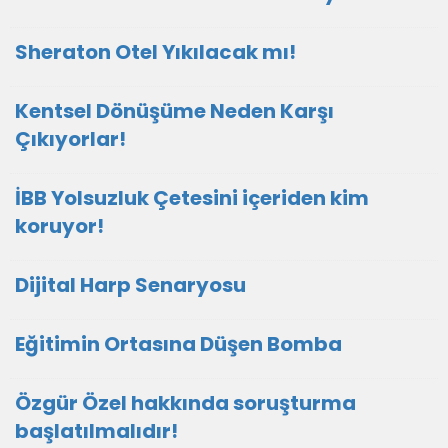
Sheraton Otel Yıkılacak mı!
Kentsel Dönüşüme Neden Karşı
Çıkıyorlar!
İBB Yolsuzluk Çetesini içeriden kim
koruyor!
Dijital Harp Senaryosu
Eğitimin Ortasına Düşen Bomba
Özgür Özel hakkında soruşturma
başlatılmalıdır!