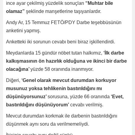
ince ayar çekilmiş yüzdelik sonuçları
“Muhtar bile
olamaz”
şeklinde manşetlerine taşıyanlardır.
Andy Ar, 15 Temmuz FETÖ/PDY Darbe teşebbüsünün
anketini yapmış.
Anketteki iki sorunun cevabı beni biraz işkillendirdi.
Meydanlarda 15 gündür nöbet tutan halkımız,
‘İlk darbe
kalkışmasının ön hazırlık olduğuna ve ikinci bir darbe
olacağına’
yüzde 58 oranında inanmıyor.
Diğeri,
‘Genel olarak mevcut durumdan korkuyor
musunuz yoksa tehlikenin bastırıldığını mı
düşünüyorsunuz’
sorusuna, yüzde 66 oranında
‘Evet,
bastırıldığını düşünüyorum’
cevabı verilmiş.
Mevcut durumdan korkmak ile darbenin bastırıldığını
düşünmek aynı soru da verilmemeliydi.