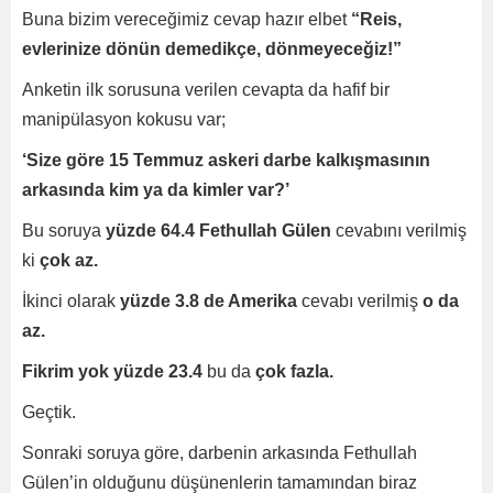
Buna bizim vereceğimiz cevap hazır elbet
“Reis,
evlerinize dönün demedikçe, dönmeyeceğiz!”
Anketin ilk sorusuna verilen cevapta da hafif bir
manipülasyon kokusu var;
‘Size göre 15 Temmuz askeri darbe kalkışmasının
arkasında kim ya da kimler var?’
Bu soruya
yüzde 64.4 Fethullah Gülen
cevabını verilmiş
ki
çok az.
İkinci olarak
yüzde 3.8 de Amerika
cevabı verilmiş
o da
az.
Fikrim yok yüzde 23.4
bu da
çok fazla.
Geçtik.
Sonraki soruya göre, darbenin arkasında Fethullah
Gülen’in olduğunu düşünenlerin tamamından biraz