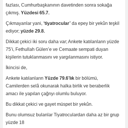
fazlası, Cumhurbaşkanının davetinden sonra sokağa
çıkmış.
Yüzdesi 65.7.
Çıkmayanlar yani,
‘tiyatrocular’
da epey bir yekûn teşkil
ediyor;
yüzde 29.8.
Dikkat çekici iki soru daha var; Ankete katılanların yüzde
75’i, Fethullah Gülen’e ve Cemaate sempati duyan
kişilerin tutuklanmasını ve yargılanmasını istiyor.
İkincisi de,
Ankete katılanların
Yüzde 79.6’lık
bir bölümü,
Camilerden selâ okunarak halka birlik ve beraberlik
amacı ile yapılan çağrıyı olumlu buluyor.
Bu dikkat çekici ve gayet müspet bir yekûn.
Bunu olumsuz bulanlar Tiyatroculardan daha az bir grup
yüzde 18