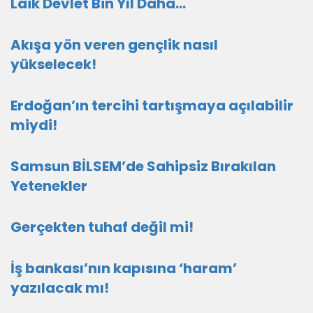
Laik Devlet Bin Yıl Daha…
Akışa yön veren gençlik nasıl
yükselecek!
Erdoğan’ın tercihi tartışmaya açılabilir
miydi!
Samsun BİLSEM’de Sahipsiz Bırakılan
Yetenekler
Gerçekten tuhaf değil mi!
İş bankası’nın kapısına ‘haram’
yazılacak mı!