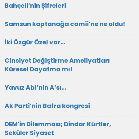
Bahçeli’nin Şifreleri
Samsun kaptanağa camii’ne ne oldu!
İki Özgür Özel var…
Cinsiyet Değiştirme Ameliyatları
Küresel Dayatma mı!
Yavuz Abi’nin A’sı…
Ak Parti’nin Bafra kongresi
DEM'in Dilemması; Dindar Kürtler,
Seküler Siyaset