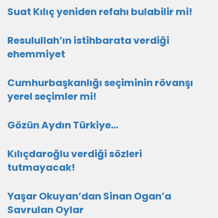
Suat Kılıç yeniden refahı bulabilir mi!
Resulullah’ın istihbarata verdiği
ehemmiyet
Cumhurbaşkanlığı seçiminin rövanşı
yerel seçimler mi!
Gözün Aydın Türkiye…
Kılıçdaroğlu verdiği sözleri
tutmayacak!
Yaşar Okuyan’dan Sinan Ogan’a
Savrulan Oylar