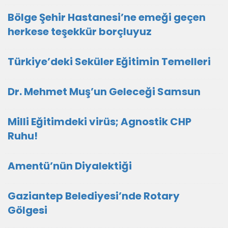
Bölge Şehir Hastanesi’ne emeği geçen
herkese teşekkür borçluyuz
Türkiye’deki Seküler Eğitimin Temelleri
Dr. Mehmet Muş’un Geleceği Samsun
Milli Eğitimdeki virüs; Agnostik CHP
Ruhu!
Amentü’nün Diyalektiği
Gaziantep Belediyesi’nde Rotary
Gölgesi