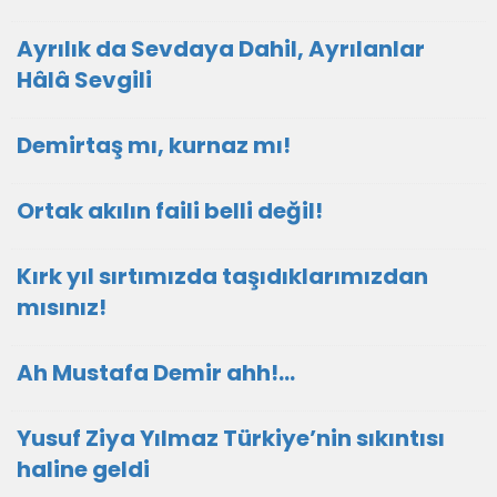
Ayrılık da Sevdaya Dahil, Ayrılanlar
Hâlâ Sevgili
Demirtaş mı, kurnaz mı!
Ortak akılın faili belli değil!
Kırk yıl sırtımızda taşıdıklarımızdan
mısınız!
Ah Mustafa Demir ahh!…
Yusuf Ziya Yılmaz Türkiye’nin sıkıntısı
haline geldi