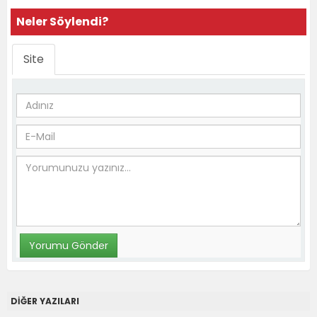
Neler Söylendi?
Site
DİĞER YAZILARI