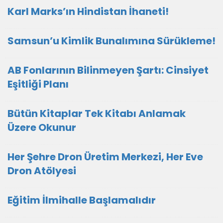
Karl Marks’ın Hindistan İhaneti!
Samsun’u Kimlik Bunalımına Sürükleme!
AB Fonlarının Bilinmeyen Şartı: Cinsiyet
Eşitliği Planı
Bütün Kitaplar Tek Kitabı Anlamak
Üzere Okunur
Her Şehre Dron Üretim Merkezi, Her Eve
Dron Atölyesi
Eğitim İlmihalle Başlamalıdır