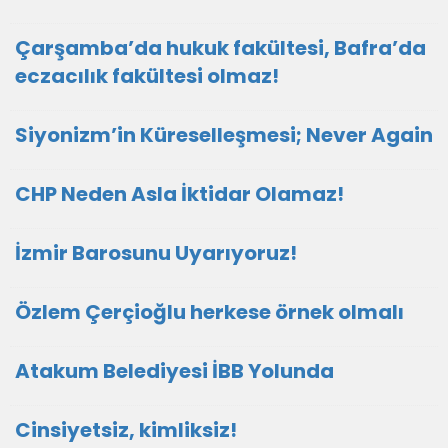
Çarşamba’da hukuk fakültesi, Bafra’da
eczacılık fakültesi olmaz!
Siyonizm’in Küreselleşmesi; Never Again
CHP Neden Asla İktidar Olamaz!
İzmir Barosunu Uyarıyoruz!
Özlem Çerçioğlu herkese örnek olmalı
Atakum Belediyesi İBB Yolunda
Cinsiyetsiz, kimliksiz!