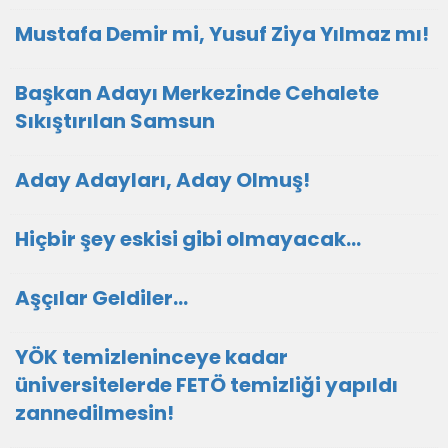
Mustafa Demir mi, Yusuf Ziya Yılmaz mı!
Başkan Adayı Merkezinde Cehalete
Sıkıştırılan Samsun
Aday Adayları, Aday Olmuş!
Hiçbir şey eskisi gibi olmayacak…
Aşçılar Geldiler…
YÖK temizleninceye kadar
üniversitelerde FETÖ temizliği yapıldı
zannedilmesin!