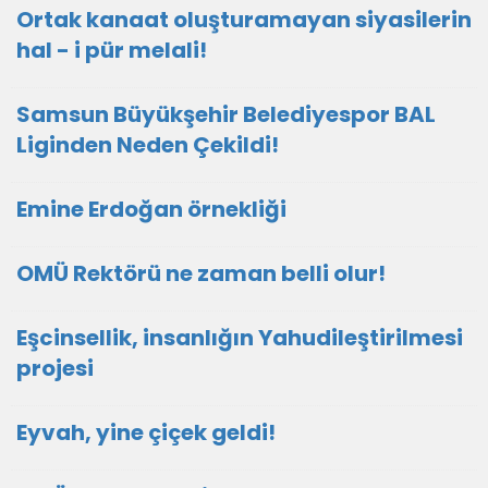
Ortak kanaat oluşturamayan siyasilerin
hal - i pür melali!
Samsun Büyükşehir Belediyespor BAL
Liginden Neden Çekildi!
Emine Erdoğan örnekliği
OMÜ Rektörü ne zaman belli olur!
Eşcinsellik, insanlığın Yahudileştirilmesi
projesi
Eyvah, yine çiçek geldi!