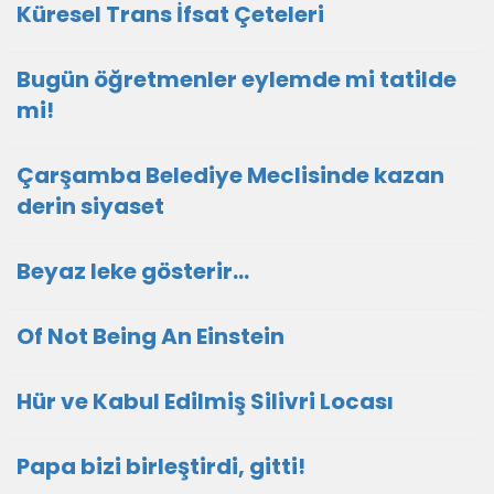
Küresel Trans İfsat Çeteleri
Bugün öğretmenler eylemde mi tatilde
mi!
Çarşamba Belediye Meclisinde kazan
derin siyaset
Beyaz leke gösterir…
Of Not Being An Einstein
Hür ve Kabul Edilmiş Silivri Locası
Papa bizi birleştirdi, gitti!