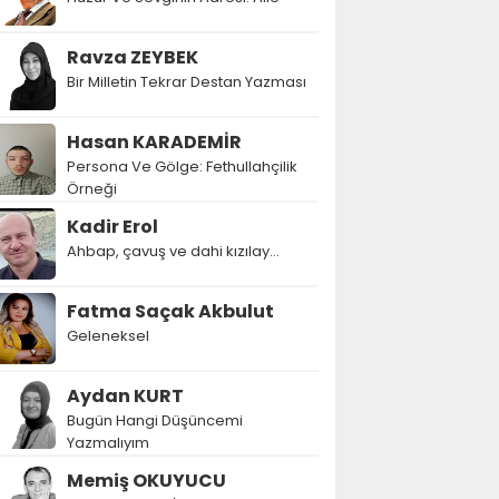
Ravza ZEYBEK
Bir Milletin Tekrar Destan Yazması
Hasan KARADEMİR
Persona Ve Gölge: Fethullahçilik
Örneği
Kadir Erol
Ahbap, çavuş ve dahi kızılay...
Fatma Saçak Akbulut
Geleneksel
Aydan KURT
Bugün Hangi Düşüncemi
Yazmalıyım
Memiş OKUYUCU