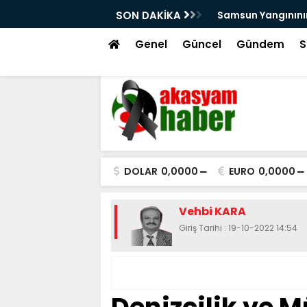
SON DAKİKA
Samsun Yangınının Yaralarını Kut
Genel
Güncel
Gündem
S
DOLAR
0,0000
EURO
0,0000
Vehbi KARA
Giriş Tarihi : 19-10-2022 14:54