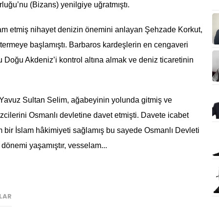
uğu’nu (Bizans) yenilgiye uğratmıştı.
am etmiş nihayet denizin önemini anlayan Şehzade Korkut,
termeye başlamıştı. Barbaros kardeşlerin en cengaveri
 Doğu Akdeniz’i kontrol altına almak ve deniz ticaretinin
Yavuz Sultan Selim, ağabeyinin yolunda gitmiş ve
zcilerini Osmanlı devletine davet etmişti. Davete icabet
 bir İslam hâkimiyeti sağlamış bu sayede Osmanlı Devleti
ği dönemi yaşamıştır, vesselam...
LAR