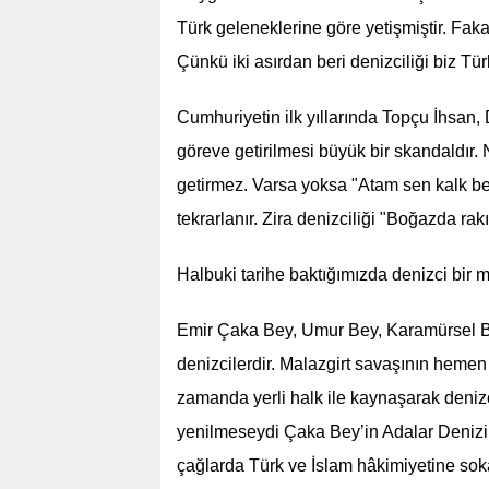
Türk geleneklerine göre yetişmiştir. Fak
Çünkü iki asırdan beri denizciliği biz Tür
Cumhuriyetin ilk yıllarında Topçu İhsan,
göreve getirilmesi büyük bir skandaldır. 
getirmez. Varsa yoksa "Atam sen kalk ben
tekrarlanır. Zira denizciliği "Boğazda ra
Halbuki tarihe baktığımızda denizci bir 
Emir Çaka Bey, Umur Bey, Karamürsel Bey
denizcilerdir. Malazgirt savaşının hemen
zamanda yerli halk ile kaynaşarak denizc
yenilmeseydi Çaka Bey’in Adalar Deniz
çağlarda Türk ve İslam hâkimiyetine sok