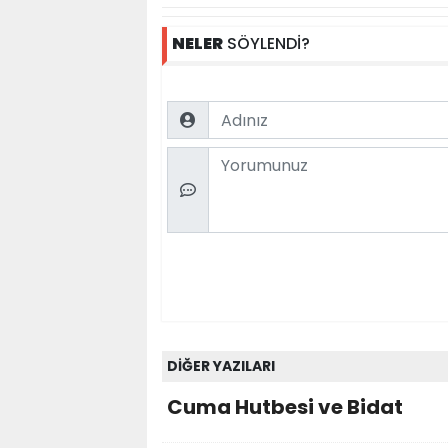
NELER
SÖYLENDİ?
Name
Comment
DİĞER YAZILARI
Cuma Hutbesi ve Bidat