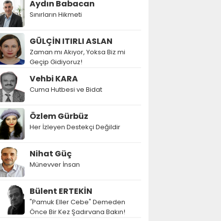
Aydın Babacan
Sınırların Hikmeti
GÜLÇİN ITIRLI ASLAN
Zaman mı Akıyor, Yoksa Biz mi
Geçip Gidiyoruz!
Vehbi KARA
Cuma Hutbesi ve Bidat
Özlem Gürbüz
Her İzleyen Destekçi Değildir
Nihat Güç
Münevver İnsan
Bülent ERTEKİN
"Pamuk Eller Cebe" Demeden
Önce Bir Kez Şadırvana Bakın!