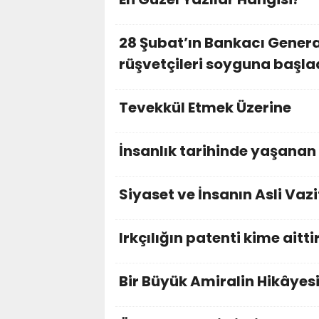
28 Şubat’ın Bankacı Gener
rüşvetçileri soyguna başla
Tevekkül Etmek Üzerine
İnsanlık tarihinde yaşanan 
Siyaset ve İnsanın Asli Vazi
Irkçılığın patenti kime aitti
Bir Büyük Amiralin Hikâyes