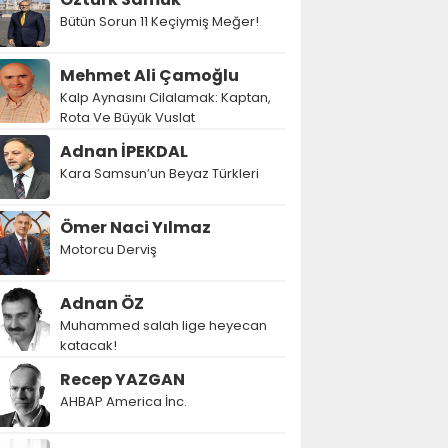
Bütün Sorun 11 Keçiymiş Meğer!
Mehmet Ali Çamoğlu
Kalp Aynasını Cilalamak: Kaptan,
Rota Ve Büyük Vuslat
Adnan İPEKDAL
Kara Samsun’un Beyaz Türkleri
Ömer Naci Yılmaz
Motorcu Derviş
Adnan ÖZ
Muhammed salah lige heyecan
katacak!
Recep YAZGAN
AHBAP America İnc.