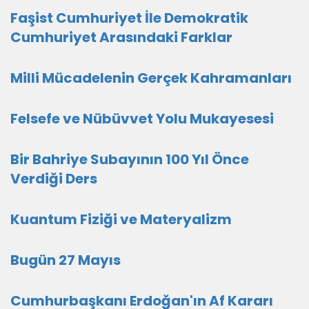
Faşist Cumhuriyet İle Demokratik
Cumhuriyet Arasındaki Farklar
Milli Mücadelenin Gerçek Kahramanları
Felsefe ve Nübüvvet Yolu Mukayesesi
Bir Bahriye Subayının 100 Yıl Önce
Verdiği Ders
Kuantum Fiziği ve Materyalizm
Bugün 27 Mayıs
Cumhurbaşkanı Erdoğan'ın Af Kararı