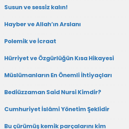
Susun ve sessiz kalın!
Hayber ve Allah’ın Arslanı
Polemik ve İcraat
Hürriyet ve Özgürlüğün Kısa Hikayesi
Müslümanların En Önemli İhtiyaçları
Bediüzzaman Said Nursi Kimdir?
Cumhuriyet İslâmi Yönetim Şeklidir
Bu çürümüş kemik parçalarını kim