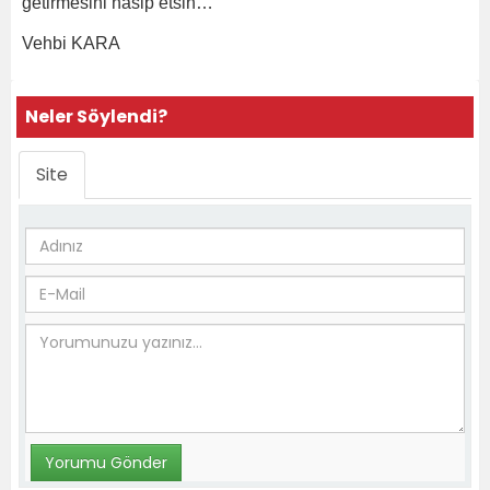
getirmesini nasip etsin…
Vehbi KARA
Neler Söylendi?
Site