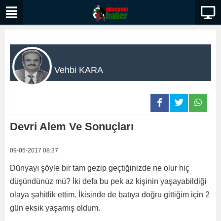
Vehbi KARA
Devri Alem Ve Sonuçları
09-05-2017 08:37
Dünyayı şöyle bir tam gezip geçtiğinizde ne olur hiç
düşündünüz mü? İki defa bu pek az kişinin yaşayabildiği
olaya şahitlik ettim. İkisinde de batıya doğru gittiğim için 2
gün eksik yaşamış oldum.