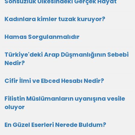
Sonsuzluk Ülkesindeki Gerçek Hayat
Kadınlara kimler tuzak kuruyor?
Hamas Sorgulanmalıdır
Türkiye'deki Arap Düşmanlığının Sebebi
Nedir?
Cifir İlmi ve Ebced Hesabı Nedir?
Filistin Müslümanların uyanışına vesile
oluyor
En Güzel Eserleri Nerede Buldum?