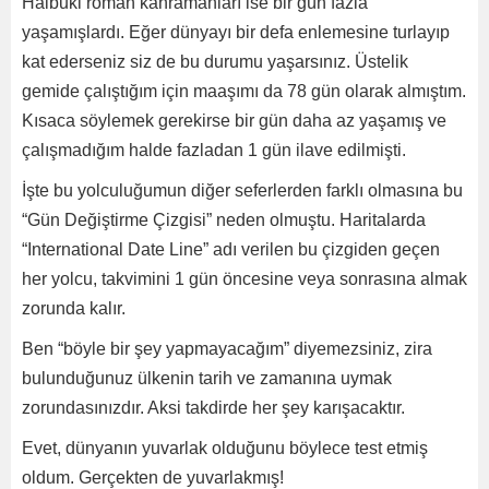
Hâlbuki roman kahramanları ise bir gün fazla
yaşamışlardı. Eğer dünyayı bir defa enlemesine turlayıp
kat ederseniz siz de bu durumu yaşarsınız. Üstelik
gemide çalıştığım için maaşımı da 78 gün olarak almıştım.
Kısaca söylemek gerekirse bir gün daha az yaşamış ve
çalışmadığım halde fazladan 1 gün ilave edilmişti.
İşte bu yolculuğumun diğer seferlerden farklı olmasına bu
“Gün Değiştirme Çizgisi” neden olmuştu. Haritalarda
“International Date Line” adı verilen bu çizgiden geçen
her yolcu, takvimini 1 gün öncesine veya sonrasına almak
zorunda kalır.
Ben “böyle bir şey yapmayacağım” diyemezsiniz, zira
bulunduğunuz ülkenin tarih ve zamanına uymak
zorundasınızdır. Aksi takdirde her şey karışacaktır.
Evet, dünyanın yuvarlak olduğunu böylece test etmiş
oldum. Gerçekten de yuvarlakmış!