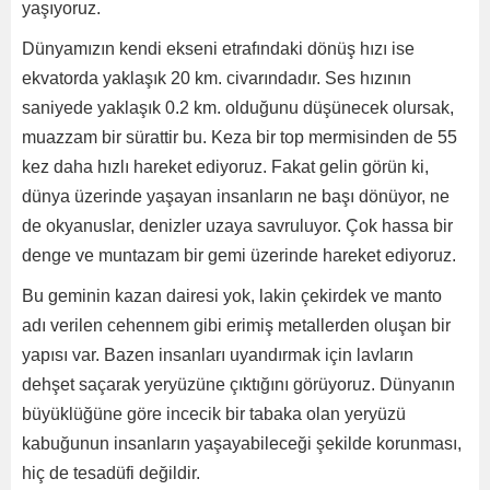
yaşıyoruz.
Dünyamızın kendi ekseni etrafındaki dönüş hızı ise
ekvatorda yaklaşık 20 km. civarındadır. Ses hızının
saniyede yaklaşık 0.2 km. olduğunu düşünecek olursak,
muazzam bir sürattir bu. Keza bir top mermisinden de 55
kez daha hızlı hareket ediyoruz. Fakat gelin görün ki,
dünya üzerinde yaşayan insanların ne başı dönüyor, ne
de okyanuslar, denizler uzaya savruluyor. Çok hassa bir
denge ve muntazam bir gemi üzerinde hareket ediyoruz.
Bu geminin kazan dairesi yok, lakin çekirdek ve manto
adı verilen cehennem gibi erimiş metallerden oluşan bir
yapısı var. Bazen insanları uyandırmak için lavların
dehşet saçarak yeryüzüne çıktığını görüyoruz. Dünyanın
büyüklüğüne göre incecik bir tabaka olan yeryüzü
kabuğunun insanların yaşayabileceği şekilde korunması,
hiç de tesadüfi değildir.