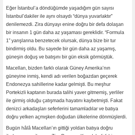
Eğer İstanbul’a döndüğümde yaşadığım gün sayısı
İstanbul’dakiler ile aynı olsaydı “dünya yuvarlaktır”
denilemezdi. Zira dünyayı enine doğru bir defa dolaşan
bir insanın 1 gün daha az yaşaması gereklidir. “Formula
1” yarışlarına benzetecek olursak, dünya bize bir tur
bindirmiş oldu. Bu sayede bir gün daha az yaşamış,
güneşin doğuş ve batışını bir gün eksik görmüştük.
Macellan, bizden farklı olarak Güney Amerika’nın
güneyine inmiş, kendi adı verilen boğazdan geçerek
Endonezya sahillerine kadar gelmişti. Bu meşhur
Portekizli kaptanın burada talihi yaver gitmemiş, yerliler
ile girmiş olduğu çatışmada hayatını kaybetmişti. Fakat
denizci arkadaşları seferlerini tamamladılar ve batıya
doğru yelken açmışken doğudan ülkelerine dönmüşlerdi.
Bugün hâlâ Macellan’ın gittiği yoldan batıya doğru