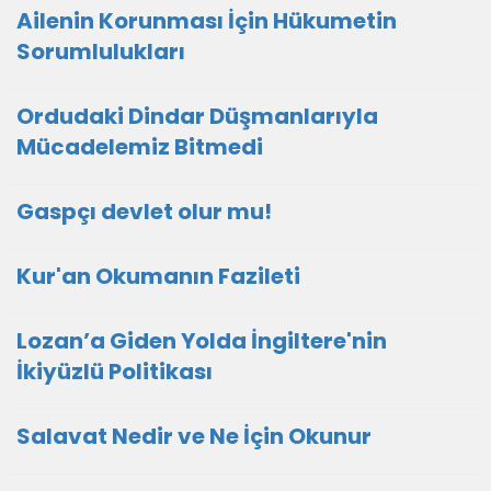
Ailenin Korunması İçin Hükumetin
Sorumlulukları
Ordudaki Dindar Düşmanlarıyla
Mücadelemiz Bitmedi
Gaspçı devlet olur mu!
Kur'an Okumanın Fazileti
Lozan’a Giden Yolda İngiltere'nin
İkiyüzlü Politikası
Salavat Nedir ve Ne İçin Okunur