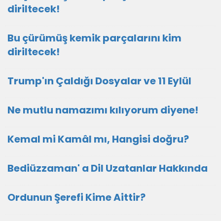
diriltecek!
Bu çürümüş kemik parçalarını kim
diriltecek!
Trump'ın Çaldığı Dosyalar ve 11 Eylül
Ne mutlu namazımı kılıyorum diyene!
Kemal mi Kamâl mı, Hangisi doğru?
Bediüzzaman' a Dil Uzatanlar Hakkında
Ordunun Şerefi Kime Aittir?