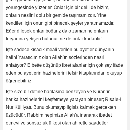
yörüngesinde yüzerler. Onlar için bir delil de bizim,
onların neslini dolu bir gemide taşımamızdır. Yine
kendileri için onun gibi binecek şeyler yaratmamızdır.
Eğer dilesek onları boğarız da o zaman ne onların
feryadına yetişen bulunur, ne de onlar kurtarılır”.
İşte sadece kısacık meali verilen bu ayetler dünyanın
halini Yaratıcımız olan Allah’ın sözlerinden nasıl
anlatıyor? Elbette düşünüp ibret alanlar için çok şey ifade
eden bu ayetlerin hazinelerini tefsir kitaplarından okuyup
öğrenebiliriz.
İşte size bir define haritasına benzeyen ve Kuran’ın
harika hazinelerini keşfetmeye yarayan bir eser; Risale-i
Nur Külliyatı. Bunu okumayıp ilgisiz kalmak gerçekten
üzücüdür. Rabbim hepimize Allah’a inanarak ibadet
etmeyi ve sonsuzluk ülkesi olan ahirette saadetler