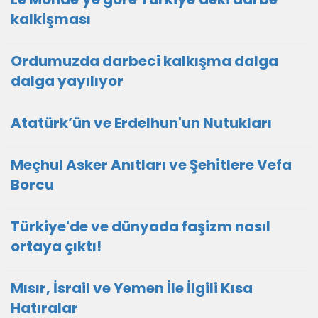
kalkişması
Ordumuzda darbeci kalkışma dalga
dalga yayılıyor
Atatürk’ün ve Erdelhun'un Nutukları
Meçhul Asker Anıtları ve Şehitlere Vefa
Borcu
Türkiye'de ve dünyada faşizm nasıl
ortaya çıktı!
Mısır, İsrail ve Yemen İle İlgili Kısa
Hatıralar