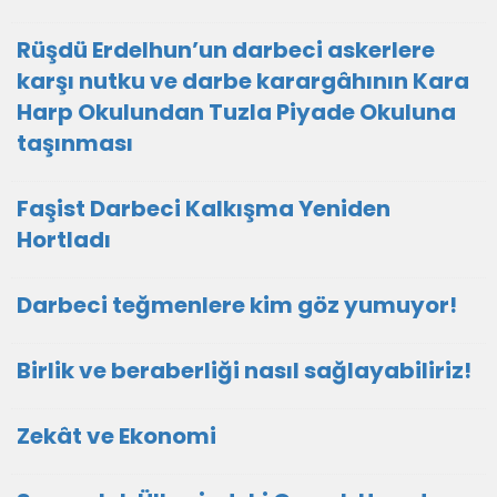
Rüşdü Erdelhun’un darbeci askerlere
karşı nutku ve darbe karargâhının Kara
Harp Okulundan Tuzla Piyade Okuluna
taşınması
Faşist Darbeci Kalkışma Yeniden
Hortladı
Darbeci teğmenlere kim göz yumuyor!
Birlik ve beraberliği nasıl sağlayabiliriz!
Zekât ve Ekonomi