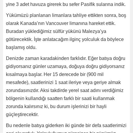
yine 3 adet havuza girerek bu sefer Pasifik sularına indik.
Yükümüzü planlanan limanlara tahliye ettikten sonra, boş
olarak Kanada’nın Vancouver limanına hareket ettik.
Buradan yüklediğimiz sülfür yükünü Malezya’ya
götürecektik. İşte anlatacağım ilginç yolculuk da böylece
başlamış oldu.
Denizde zaman karadakinden farklıdır. Eğer batıya doğru
gidiyorsanız günler uzamaya, doğuya doğru gidiyorsanız
kısalmaya başlar. Her 15 derecede bir (900 mil
mesafede), saatlerinizi 1 saat ileriye veya geriye almak
zorundasınızdır. Aksi takdirde yerel saat adını verdiğimiz
bölgenin kullandığı saatten farklı bir saati kullanmak
zorunda kalırsınız ki, bu durum işlerinizi bir hayli
güçleştirecektir.
Bu nedenle batıya giderken iki günde bir defa saatlerimizi