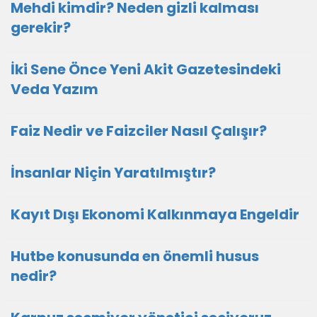
Mehdi kimdir? Neden gizli kalması
gerekir?
İki Sene Önce Yeni Akit Gazetesindeki
Veda Yazım
Faiz Nedir ve Faizciler Nasıl Çalışır?
İnsanlar Niçin Yaratılmıştır?
Kayıt Dışı Ekonomi Kalkınmaya Engeldir
Hutbe konusunda en önemli husus
nedir?