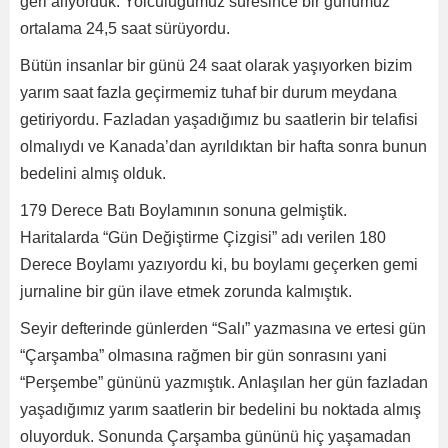
geri alıyorduk. Yolculuğumuz süresince bir günümüz
ortalama 24,5 saat sürüyordu.
Bütün insanlar bir günü 24 saat olarak yaşıyorken bizim
yarım saat fazla geçirmemiz tuhaf bir durum meydana
getiriyordu. Fazladan yaşadığımız bu saatlerin bir telafisi
olmalıydı ve Kanada’dan ayrıldıktan bir hafta sonra bunun
bedelini almış olduk.
179 Derece Batı Boylamının sonuna gelmiştik.
Haritalarda “Gün Değiştirme Çizgisi” adı verilen 180
Derece Boylamı yazıyordu ki, bu boylamı geçerken gemi
jurnaline bir gün ilave etmek zorunda kalmıştık.
Seyir defterinde günlerden “Salı” yazmasına ve ertesi gün
“Çarşamba” olmasına rağmen bir gün sonrasını yani
“Perşembe” gününü yazmıştık. Anlaşılan her gün fazladan
yaşadığımız yarım saatlerin bir bedelini bu noktada almış
oluyorduk. Sonunda Çarşamba gününü hiç yaşamadan