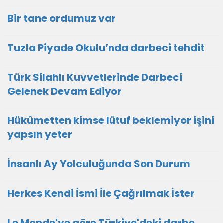
Bir tane ordumuz var
Tuzla Piyade Okulu’nda darbeci tehdit
Türk Silahlı Kuvvetlerinde Darbeci
Gelenek Devam Ediyor
Hükûmetten kimse lütuf beklemiyor işini
yapsın yeter
İnsanlı Ay Yolculuğunda Son Durum
Herkes Kendi İsmi İle Çağrılmak İster
Le Monde'ye göre Türkiye'deki darbe