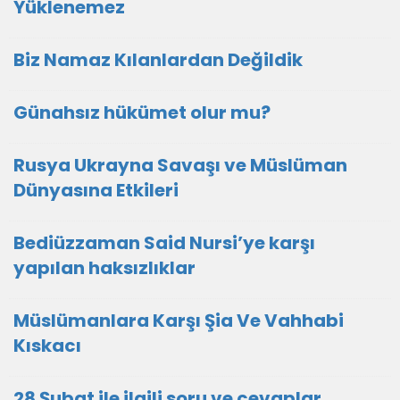
Yüklenemez
Biz Namaz Kılanlardan Değildik
Günahsız hükümet olur mu?
Rusya Ukrayna Savaşı ve Müslüman
Dünyasına Etkileri
Bediüzzaman Said Nursi’ye karşı
yapılan haksızlıklar
Müslümanlara Karşı Şia Ve Vahhabi
Kıskacı
28 Şubat ile ilgili soru ve cevaplar