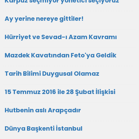
Karpuz seçmiyor yönetici seçiyoruz
Ay yerine nereye gittiler!
Hürriyet ve Sevad-ı Azam Kavramı
Mazdek Kavatından Feto'ya Geldik
Tarih Bilimi Duygusal Olamaz
15 Temmuz 2016 ile 28 Şubat İlişkisi
Hutbenin aslı Arapçadır
Dünya Başkenti İstanbul