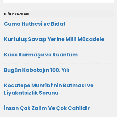
DİĞER YAZILARI
Cuma Hutbesi ve Bidat
Kurtuluş Savaşı Yerine Milli Mücadele
Kaos Karmaşa ve Kuantum
Bugün Kabotajın 100. Yılı
Kocatepe Muhribi’nin Batması ve
Liyakatsizlik Sorunu
İnsan Çok Zalim Ve Çok Cahildir