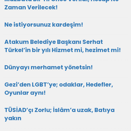
Zaman Verilecek!
Ne istiyorsunuz kardeşim!
Atakum Belediye Başkanı Serhat
Türkel’in bir yılı Hizmet mi, hezimet mi!
Dünyayı merhamet yönetsin!
Gezi’den LGBT’ye; odaklar, Hedefler,
Oyunlar aynı!
TÜSİAD’çı Zorlu; İslâm’a uzak, Batıya
yakın