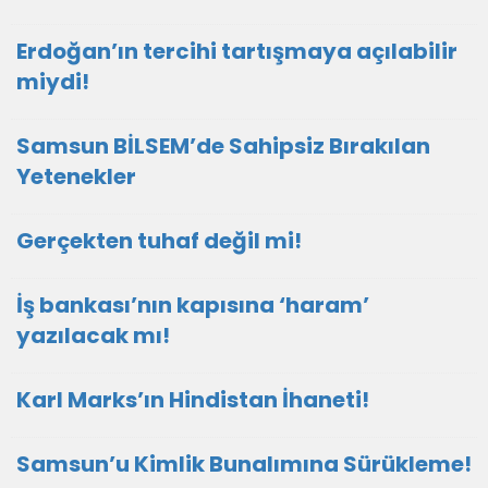
Erdoğan’ın tercihi tartışmaya açılabilir
miydi!
Samsun BİLSEM’de Sahipsiz Bırakılan
Yetenekler
Gerçekten tuhaf değil mi!
İş bankası’nın kapısına ‘haram’
yazılacak mı!
Karl Marks’ın Hindistan İhaneti!
Samsun’u Kimlik Bunalımına Sürükleme!