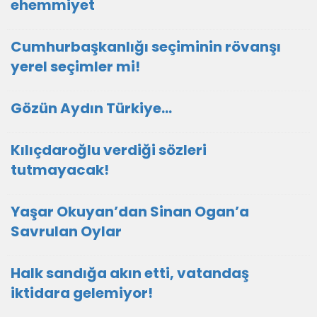
ehemmiyet
Cumhurbaşkanlığı seçiminin rövanşı
yerel seçimler mi!
Gözün Aydın Türkiye…
Kılıçdaroğlu verdiği sözleri
tutmayacak!
Yaşar Okuyan’dan Sinan Ogan’a
Savrulan Oylar
Halk sandığa akın etti, vatandaş
iktidara gelemiyor!