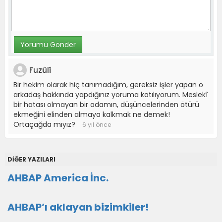
Fuzûlî
Bir hekim olarak hiç tanımadığım, gereksiz işler yapan o
arkadaş hakkında yapdığınız yoruma katılıyorum. Meslekî
bir hatası olmayan bir adamın, düşüncelerinden ötürü
ekmeğini elinden almaya kalkmak ne demek!
Ortaçağda mıyız?
6 yıl önce
DİĞER YAZILARI
AHBAP America İnc.
AHBAP’ı aklayan bizimkiler!