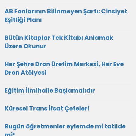
AB Fonlarının Bilinmeyen Şartı: Cinsiyet
Eşitliği Planı
Bütün Kitaplar Tek Kitabı Anlamak
Üzere Okunur
Her Şehre Dron Üretim Merkezi, Her Eve
Dron Atölyesi
Eğitim İlmihalle Başlamalıdır
Küresel Trans İfsat Çeteleri
Bugün öğretmenler eylemde mi tatilde
mi!