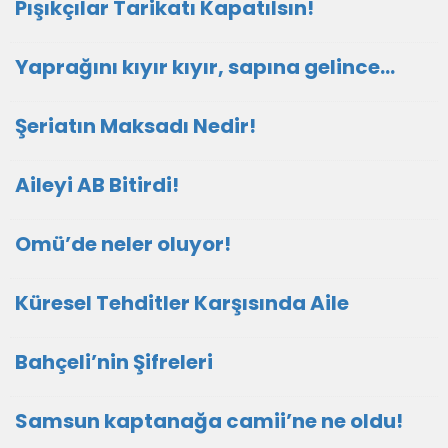
Pışıkçılar Tarikatı Kapatılsın!
Yaprağını kıyır kıyır, sapına gelince…
Şeriatın Maksadı Nedir!
Aileyi AB Bitirdi!
Omü’de neler oluyor!
Küresel Tehditler Karşısında Aile
Bahçeli’nin Şifreleri
Samsun kaptanağa camii’ne ne oldu!