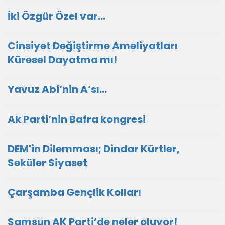
İki Özgür Özel var…
Cinsiyet Değiştirme Ameliyatları
Küresel Dayatma mı!
Yavuz Abi’nin A’sı…
Ak Parti’nin Bafra kongresi
DEM'in Dilemması; Dindar Kürtler,
Seküler Siyaset
Çarşamba Gençlik Kolları
Samsun AK Parti’de neler oluyor!