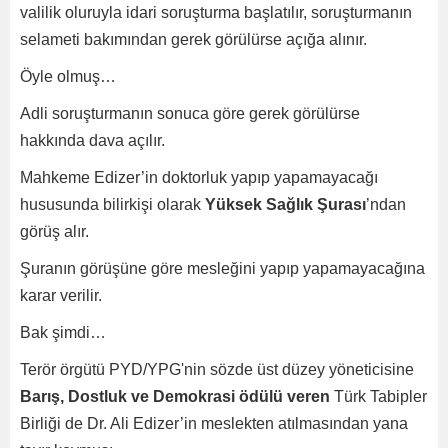
valilik oluruyla idari soruşturma başlatılır, soruşturmanın
selameti bakımından gerek görülürse açığa alınır.
Öyle olmuş…
Adli soruşturmanın sonuca göre gerek görülürse
hakkında dava açılır.
Mahkeme Edizer’in doktorluk yapıp yapamayacağı
hususunda bilirkişi olarak
Yüksek Sağlık Şurası
’ndan
görüş alır.
Şuranın görüşüne göre mesleğini yapıp yapamayacağına
karar verilir.
Bak şimdi…
Terör örgütü PYD/YPG'nin sözde üst düzey yöneticisine
Barış, Dostluk ve Demokrasi ödülü veren
Türk Tabipler
Birliği de Dr. Ali Edizer’in meslekten atılmasından yana