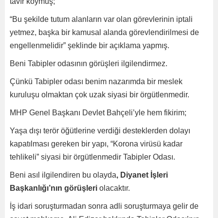
tavır koymuş;
“Bu şekilde tutum alanların var olan görevlerinin iptali
yetmez, başka bir kamusal alanda görevlendirilmesi de
engellenmelidir” şeklinde bir açıklama yapmış.
Beni Tabipler odasının görüşleri ilgilendirmez.
Çünkü Tabipler odası benim nazarımda bir meslek
kuruluşu olmaktan çok uzak siyasi bir örgütlenmedir.
MHP Genel Başkanı Devlet Bahçeli’yle hem fikirim;
Yaşa dışı terör öğütlerine verdiği desteklerden dolayı
kapatılması gereken bir yapı, “Korona virüsü kadar
tehlikeli” siyasi bir örgütlenmedir Tabipler Odası.
Beni asıl ilgilendiren bu olayda
, Diyanet İşleri
Başkanlığı’nın görüşleri
olacaktır.
İş idari soruşturmadan sonra adli soruşturmaya gelir de