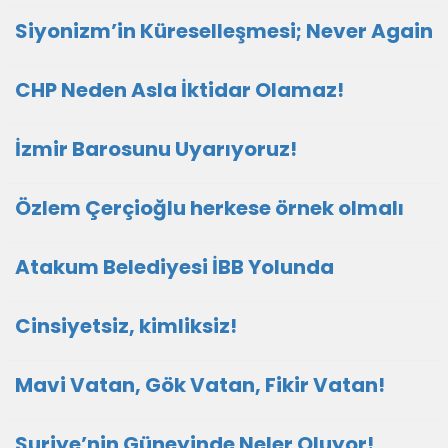
Siyonizm’in Küreselleşmesi; Never Again
CHP Neden Asla İktidar Olamaz!
İzmir Barosunu Uyarıyoruz!
Özlem Çerçioğlu herkese örnek olmalı
Atakum Belediyesi İBB Yolunda
Cinsiyetsiz, kimliksiz!
Mavi Vatan, Gök Vatan, Fikir Vatan!
Suriye’nin Güneyinde Neler Oluyor!