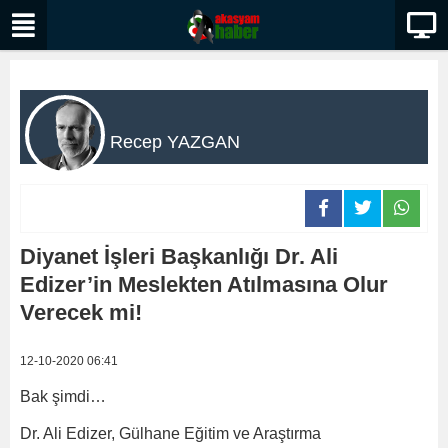
Recep YAZGAN
Diyanet İşleri Başkanlığı Dr. Ali
Edizer’in Meslekten Atılmasına Olur
Verecek mi!
12-10-2020 06:41
Bak şimdi…
Dr. Ali Edizer, Gülhane Eğitim ve Araştırma