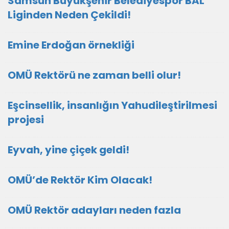
Samsun Büyükşehir Belediyespor BAL
Liginden Neden Çekildi!
Emine Erdoğan örnekliği
OMÜ Rektörü ne zaman belli olur!
Eşcinsellik, insanlığın Yahudileştirilmesi
projesi
Eyvah, yine çiçek geldi!
OMÜ’de Rektör Kim Olacak!
OMÜ Rektör adayları neden fazla