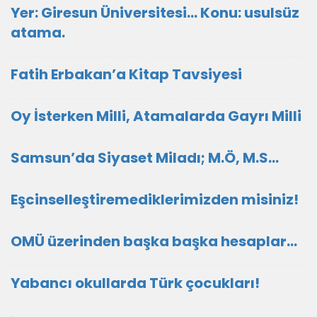
Yer: Giresun Üniversitesi… Konu: usulsüz
atama.
Fatih Erbakan’a Kitap Tavsiyesi
Oy İsterken Milli, Atamalarda Gayrı Milli
Samsun’da Siyaset Miladı; M.Ö, M.S…
Eşcinselleştiremediklerimizden misiniz!
OMÜ üzerinden başka başka hesaplar…
Yabancı okullarda Türk çocukları!