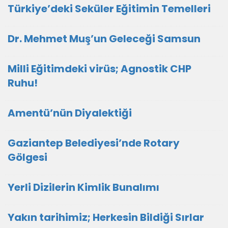
Türkiye’deki Seküler Eğitimin Temelleri
Dr. Mehmet Muş’un Geleceği Samsun
Milli Eğitimdeki virüs; Agnostik CHP
Ruhu!
Amentü’nün Diyalektiği
Gaziantep Belediyesi’nde Rotary
Gölgesi
Yerli Dizilerin Kimlik Bunalımı
Yakın tarihimiz; Herkesin Bildiği Sırlar