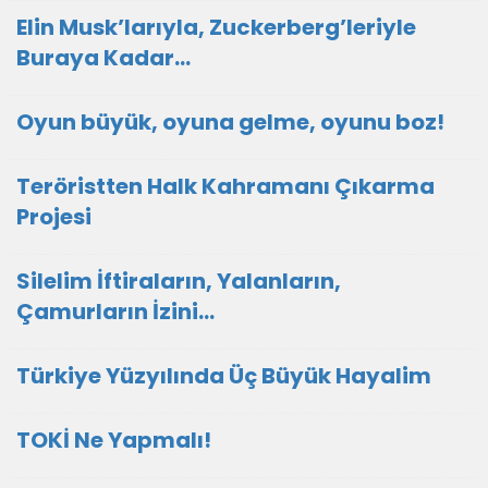
Elin Musk’larıyla, Zuckerberg’leriyle
Buraya Kadar…
Oyun büyük, oyuna gelme, oyunu boz!
Teröristten Halk Kahramanı Çıkarma
Projesi
Silelim İftiraların, Yalanların,
Çamurların İzini…
Türkiye Yüzyılında Üç Büyük Hayalim
TOKİ Ne Yapmalı!