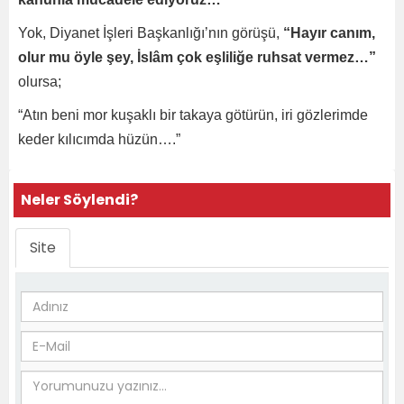
Yok, Diyanet İşleri Başkanlığı’nın görüşü,
“Hayır canım,
olur mu öyle şey, İslâm çok eşliliğe ruhsat vermez…”
olursa;
“Atın beni mor kuşaklı bir takaya götürün, iri gözlerimde
keder kılıcımda hüzün….”
Neler Söylendi?
Site