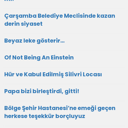
Çarşamba Belediye Meclisinde kazan
derin siyaset
Beyaz leke gösterir…
Of Not Being An Einstein
Hür ve Kabul Edilmiş Silivri Locası
Papa bizi birleştirdi, gitti!
Bölge Şehir Hastanesi’ne emeği geçen
herkese teşekkür borçluyuz