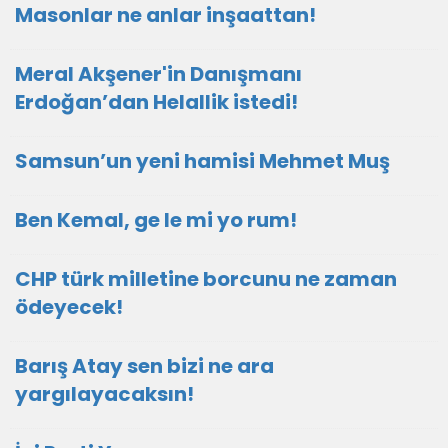
Masonlar ne anlar inşaattan!
Meral Akşener'in Danışmanı
Erdoğan’dan Helallik istedi!
Samsun’un yeni hamisi Mehmet Muş
Ben Kemal, ge le mi yo rum!
CHP türk milletine borcunu ne zaman
ödeyecek!
Barış Atay sen bizi ne ara
yargılayacaksın!