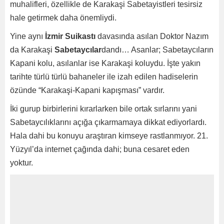
muhalifleri, özellikle de Karakaşi Sabetayistleri tesirsiz
hale getirmek daha önemliydi.
Yine aynı
İzmir Suikastı
davasında asılan Doktor Nazım
da Karakaşi
Sabetaycılar
dandı… Asanlar; Sabetaycıların
Kapani kolu, asılanlar ise Karakaşi koluydu. İşte yakın
tarihte türlü türlü bahaneler ile izah edilen hadiselerin
özünde “Karakaşi-Kapani kapışması” vardır.
İki gurup birbirlerini kırarlarken bile ortak sırlarını yani
Sabetaycılıklarını açığa çıkarmamaya dikkat ediyorlardı.
Hala dahi bu konuyu araştıran kimseye rastlanmıyor. 21.
Yüzyıl’da internet çağında dahi; buna cesaret eden
yoktur.