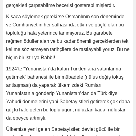
gerçekleri çarpıtabilme becerisi gösterebilmişlerdir.
Kısaca söylemek gerekirse Osmanlının son döneminde
ve Cumhuriyet’in her safhasında etkin ve güçlü olan bu
topluluğu hala yeterince tanımıyoruz. Bu garabete
rağmen ödüller alan ve bu kadar önemli gerçeklerden tek
kelime söz etmeyen tarihçilere de rastlayabiliyoruz. Bu ne
biçim bir iştir ya Rabbi!
1924’te “Yunanistan’da kalan Türkleri ana vatanlarına
getirmek” bahanesi ile bir mübadele (nüfus değiş tokuş
antlaşması) da yaparak ülkemizdeki Rumları
Yunanistan’a gönderip Yunanistan’dan da Türk diye
Yahudi dönmelerini yani Sabetayistleri getirerek çok daha
güçlü hale gelen bu topluluğun; nüfuzları kadar nüfusları
da epeyce artmıştı.
Ülkemize yeni gelen Sabetayistler, devlet gücü ile bir