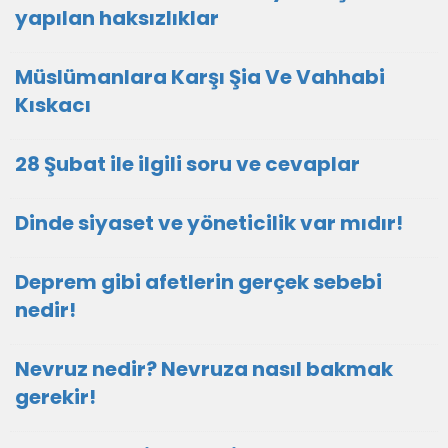
yapılan haksızlıklar
Müslümanlara Karşı Şia Ve Vahhabi
Kıskacı
28 Şubat ile ilgili soru ve cevaplar
Dinde siyaset ve yöneticilik var mıdır!
Deprem gibi afetlerin gerçek sebebi
nedir!
Nevruz nedir? Nevruza nasıl bakmak
gerekir!