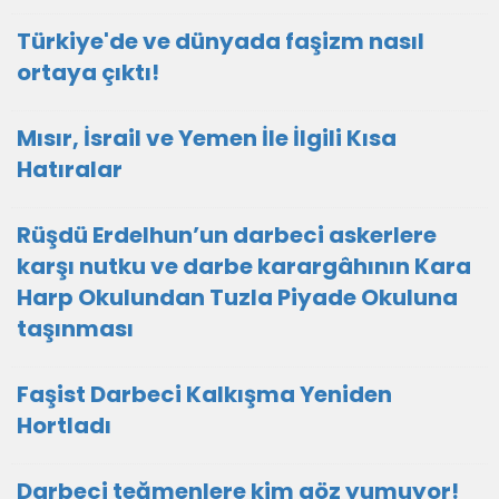
Türkiye'de ve dünyada faşizm nasıl
ortaya çıktı!
Mısır, İsrail ve Yemen İle İlgili Kısa
Hatıralar
Rüşdü Erdelhun’un darbeci askerlere
karşı nutku ve darbe karargâhının Kara
Harp Okulundan Tuzla Piyade Okuluna
taşınması
Faşist Darbeci Kalkışma Yeniden
Hortladı
Darbeci teğmenlere kim göz yumuyor!