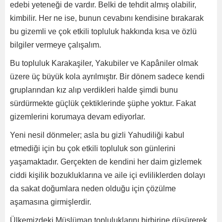
edebi yeteneği de vardır. Belki de tehdit almış olabilir,
kimbilir. Her ne ise, bunun cevabını kendisine bırakarak
bu gizemli ve çok etkili topluluk hakkında kısa ve özlü
bilgiler vermeye çalışalım.
Bu topluluk Karakaşiler, Yakubiler ve Kapâniler olmak
üzere üç büyük kola ayrılmıştır. Bir dönem sadece kendi
gruplarından kız alıp verdikleri halde şimdi bunu
sürdürmekte güçlük çektiklerinde şüphe yoktur. Fakat
gizemlerini korumaya devam ediyorlar.
Yeni nesil dönmeler; asla bu gizli Yahudiliği kabul
etmediği için bu çok etkili topluluk son günlerini
yaşamaktadır. Gerçekten de kendini her daim gizlemek
ciddi kişilik bozukluklarına ve aile içi evliliklerden dolayı
da sakat doğumlara neden olduğu için çözülme
aşamasına girmişlerdir.
Ülkemizdeki Müslüman topluluklarını birbirine düşürerek