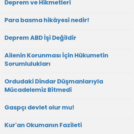
Deprem ve Hikmetleri
Para basma hikâyesi nedir!
Deprem ABD İşi Değildir
Ailenin Korunması İçin Hükumetin
Sorumlulukları
Ordudaki Dindar Düşmanlarıyla
Mücadelemiz Bitmedi
Gaspçı devlet olur mu!
Kur'an Okumanın Fazileti