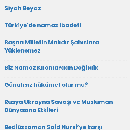
Siyah Beyaz
Türkiye'de namaz ibadeti
Başarı Milletin Malıdır Şahıslara
Yüklenemez
Biz Namaz Kılanlardan Değildik
Günahsız hükümet olur mu?
Rusya Ukrayna Savaşı ve Müslüman
Dünyasına Etkileri
Bediüzzaman Said Nursi’ye karşı