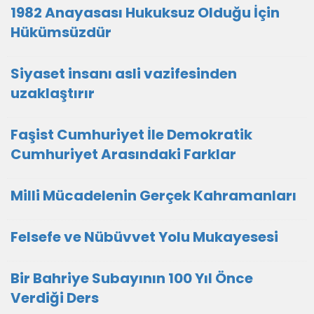
1982 Anayasası Hukuksuz Olduğu İçin
Hükümsüzdür
Siyaset insanı asli vazifesinden
uzaklaştırır
Faşist Cumhuriyet İle Demokratik
Cumhuriyet Arasındaki Farklar
Milli Mücadelenin Gerçek Kahramanları
Felsefe ve Nübüvvet Yolu Mukayesesi
Bir Bahriye Subayının 100 Yıl Önce
Verdiği Ders