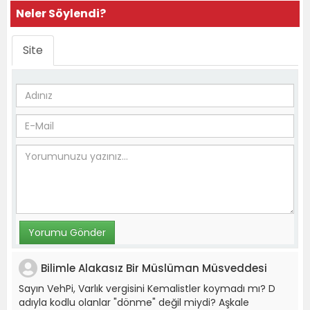
Neler Söylendi?
Site
Bilimle Alakasız Bir Müslüman Müsveddesi
Sayın VehPi, Varlık vergisini Kemalistler koymadı mı? D
adıyla kodlu olanlar "dönme" değil miydi? Aşkale