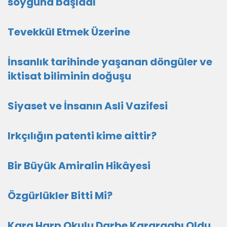
soyguna başladı
Tevekkül Etmek Üzerine
İnsanlık tarihinde yaşanan döngüler ve
iktisat biliminin doğuşu
Siyaset ve İnsanın Asli Vazifesi
Irkçılığın patenti kime aittir?
Bir Büyük Amiralin Hikâyesi
Özgürlükler Bitti Mi?
Kara Harp Okulu Darbe Karargahı Oldu