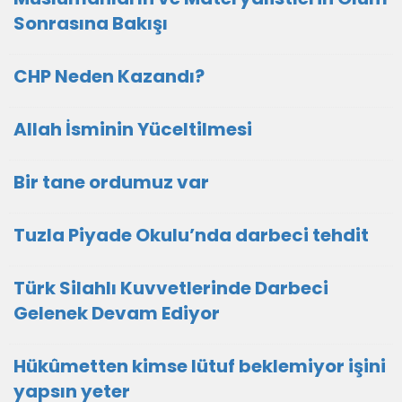
Sonrasına Bakışı
CHP Neden Kazandı?
Allah İsminin Yüceltilmesi
Bir tane ordumuz var
Tuzla Piyade Okulu’nda darbeci tehdit
Türk Silahlı Kuvvetlerinde Darbeci
Gelenek Devam Ediyor
Hükûmetten kimse lütuf beklemiyor işini
yapsın yeter