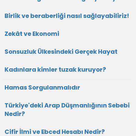
Birlik ve beraberliği nasıl sağlayabiliriz!
Zekât ve Ekonomi
Sonsuzluk Ülkesindeki Gerçek Hayat
Kadınlara kimler tuzak kuruyor?
Hamas Sorgulanmalıdır
Türkiye'deki Arap Düşmanlığının Sebebi
Nedir?
Cifir İlmi ve Ebced Hesabı Nedir?