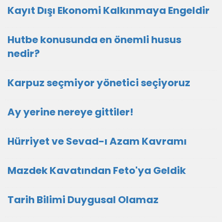
Kayıt Dışı Ekonomi Kalkınmaya Engeldir
Hutbe konusunda en önemli husus
nedir?
Karpuz seçmiyor yönetici seçiyoruz
Ay yerine nereye gittiler!
Hürriyet ve Sevad-ı Azam Kavramı
Mazdek Kavatından Feto'ya Geldik
Tarih Bilimi Duygusal Olamaz