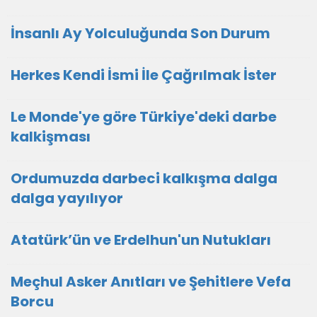
İnsanlı Ay Yolculuğunda Son Durum
Herkes Kendi İsmi İle Çağrılmak İster
Le Monde'ye göre Türkiye'deki darbe
kalkişması
Ordumuzda darbeci kalkışma dalga
dalga yayılıyor
Atatürk’ün ve Erdelhun'un Nutukları
Meçhul Asker Anıtları ve Şehitlere Vefa
Borcu