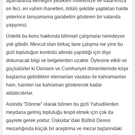
aşamalarda ekmeğini yedikleri milletimize ve vatanımıza
en feci, en vahim ihanetleri, örtülü şekilde yaptıkları halde
yeterince tanıyamama garabetini gösteren bir vatanda
yaşıyoruz.
Üstelik bu konu hakkında bilimsel çalışmalar neredeyse
yok gibidir. Mevcut olan birkaç tane çalışma ise yine bu
gizli topluluğun kontrolü altında yapıldığı için dişe
dokunacak bilgi ve belgelerden uzaktır. Öylesine etkili ve
güçlüdürler ki Osmanlı ve Cumhuriyet dönemlerinde köşe
başlarına getirdikleri elemanları vasıtası ile kahramanları
hain, hainleri ise kahraman gösterecek kadar
aldatıcıdırlar.
Aslında “Dönme” olarak bilinen bu gizli Yahudilerden
meydana gelmiş topluluğu tespit etmek için çok da
gayrete gerek yoktur. Üsküdar’daki Bülbül Deresi
mezarlığında küçük bir araştırma ve mezar taşlarındaki