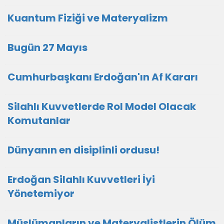
Kuantum Fiziği ve Materyalizm
Bugün 27 Mayıs
Cumhurbaşkanı Erdoğan'ın Af Kararı
Silahlı Kuvvetlerde Rol Model Olacak
Komutanlar
Dünyanın en disiplinli ordusu!
Erdoğan Silahlı Kuvvetleri İyi
Yönetemiyor
Müslümanların ve Materyalistlerin Ölüm