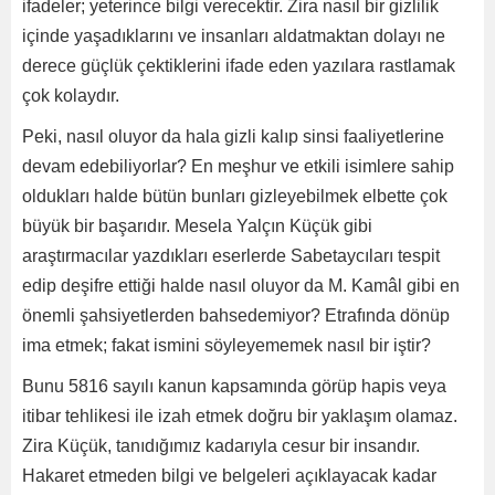
ifadeler; yeterince bilgi verecektir. Zira nasıl bir gizlilik
içinde yaşadıklarını ve insanları aldatmaktan dolayı ne
derece güçlük çektiklerini ifade eden yazılara rastlamak
çok kolaydır.
Peki, nasıl oluyor da hala gizli kalıp sinsi faaliyetlerine
devam edebiliyorlar? En meşhur ve etkili isimlere sahip
oldukları halde bütün bunları gizleyebilmek elbette çok
büyük bir başarıdır. Mesela Yalçın Küçük gibi
araştırmacılar yazdıkları eserlerde Sabetaycıları tespit
edip deşifre ettiği halde nasıl oluyor da M. Kamâl gibi en
önemli şahsiyetlerden bahsedemiyor? Etrafında dönüp
ima etmek; fakat ismini söyleyememek nasıl bir iştir?
Bunu 5816 sayılı kanun kapsamında görüp hapis veya
itibar tehlikesi ile izah etmek doğru bir yaklaşım olamaz.
Zira Küçük, tanıdığımız kadarıyla cesur bir insandır.
Hakaret etmeden bilgi ve belgeleri açıklayacak kadar