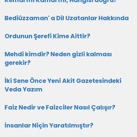
Kemal mi Kamâl mı, Hangisi doğru?
Bediüzzaman' a Dil Uzatanlar Hakkında
Ordunun Şerefi Kime Aittir?
Mehdi kimdir? Neden gizli kalması
gerekir?
İki Sene Önce Yeni Akit Gazetesindeki
Veda Yazım
Faiz Nedir ve Faizciler Nasıl Çalışır?
İnsanlar Niçin Yaratılmıştır?