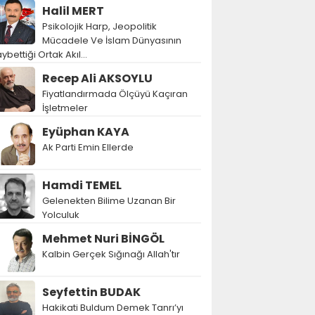
Halil MERT
Psikolojik Harp, Jeopolitik
Mücadele Ve İslam Dünyasının
ybettiği Ortak Akıl…
Recep Ali AKSOYLU
Fiyatlandırmada Ölçüyü Kaçıran
İşletmeler
Eyüphan KAYA
Ak Parti Emin Ellerde
Hamdi TEMEL
Gelenekten Bilime Uzanan Bir
Yolculuk
Mehmet Nuri BİNGÖL
Kalbin Gerçek Sığınağı Allah'tır
Seyfettin BUDAK
Hakikati Buldum Demek Tanrı’yı