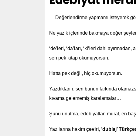
Edebiyat merak
Değerlendirme yapmamı isteyerek gö
Ne yazık içlerinde bakmaya değer şeyle
‘de’leri, ‘da’ları, ‘ki’leri dahi ayırmada
sen pek kitap okumuyorsun.
Hatta pek değil, hiç okumuyorsun.
Yazdıkların, sen bunun farkında olamazsı
kıvama gelememiş karalamalar…
Şunu unutma, edebiyattan murat, en başta
Yazılarına hakim
çeviri, ‘dublaj’ Türkçe