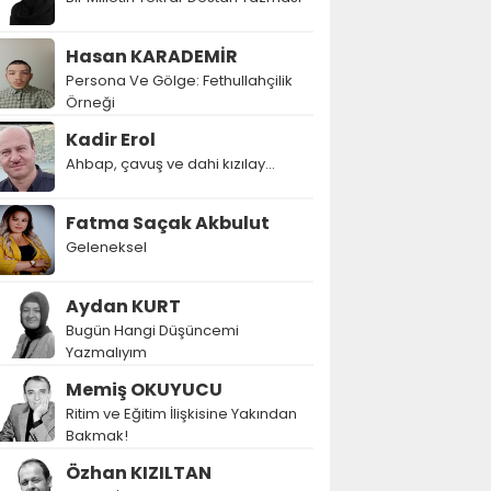
Hasan KARADEMİR
Persona Ve Gölge: Fethullahçilik
Örneği
Kadir Erol
Ahbap, çavuş ve dahi kızılay...
Fatma Saçak Akbulut
Geleneksel
Aydan KURT
Bugün Hangi Düşüncemi
Yazmalıyım
Memiş OKUYUCU
Ritim ve Eğitim İlişkisine Yakından
Bakmak!
Özhan KIZILTAN