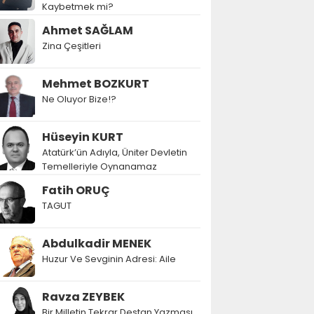
Kaybetmek mi?
Ahmet SAĞLAM
Zina Çeşitleri
Mehmet BOZKURT
Ne Oluyor Bize!?
Hüseyin KURT
Atatürk’ün Adıyla, Üniter Devletin
Temelleriyle Oynanamaz
Fatih ORUÇ
TAGUT
Abdulkadir MENEK
Huzur Ve Sevginin Adresi: Aile
Ravza ZEYBEK
Bir Milletin Tekrar Destan Yazması