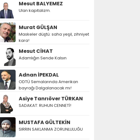
Mesut BALYEMEZ
Ulan kapitalizm.
Murat GÜLŞAN
Maskeler düştü: saha yeşil, zihniyet
kara!
Mesut CİHAT
Adamlığın Sende Kalsın
Adnan İPEKDAL
ODTÜ Semalarında Amerikan
bayrağı Dalgalanacak mı!
Asiye Tanrıöver TÜRKAN
SADAKAT: RUHUN CENNETİ!
MUSTAFA GÜLTEKİN
SIRRIN SAKLANMA ZORUNLULUĞU