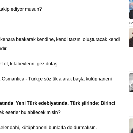
 takip ediyor musun?
Ka
kenara bırakarak kendine, kendi tarzını oluşturacak kendi
dır.
t et, kitabevlerini gez dolaş.
ez Osmanlıca - Türkçe sözlük alarak başla kütüphaneni
atında
,
Yeni Türk edebiyatında, Türk şiirinde; Birinci
ek eserler bulabilecek misin?
eler dahi, kütüphaneni bunlarla doldurmalısın.