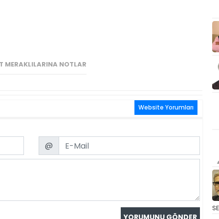
T MERAKLILARINA NOTLAR
Website Yorumları
Email
@
S