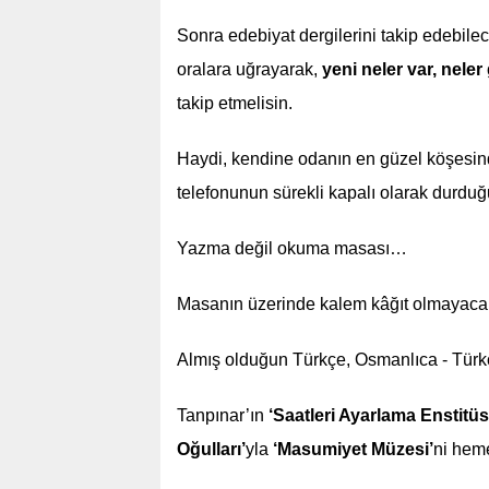
Sonra edebiyat dergilerini takip edebilec
oralara uğrayarak,
yeni neler var, neler 
takip etmelisin.
Haydi, kendine odanın en güzel köşesinde,
telefonunun sürekli kapalı olarak durdu
Yazma değil okuma masası…
Masanın üzerinde kalem kâğıt olmayac
Almış olduğun Türkçe, Osmanlıca - Türkç
Tanpınar’ın
‘Saatleri Ayarlama Enstitüs
Oğulları’
yla
‘Masumiyet Müzesi’
ni hem