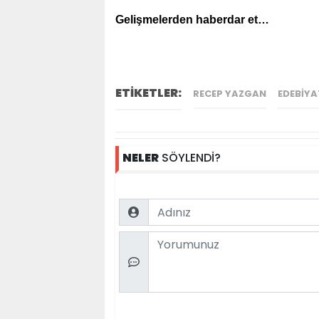
Gelişmelerden haberdar et…
ETİKETLER:
RECEP YAZGAN
EDEBIYA
NELER
SÖYLENDİ?
Name
Comment