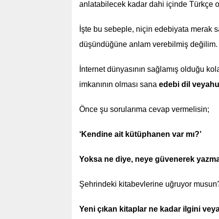
anlatabilecek kadar dahi içinde Türkçe 
İşte bu sebeple, niçin edebiyata merak s
düşündüğüne anlam verebilmiş değilim.
İnternet dünyasının sağlamış olduğu kola
imkanının olması sana
edebi dil veyah
Önce şu sorularıma cevap vermelisin;
‘Kendine ait kütüphanen var mı?’
Yoksa ne diye, neye güvenerek yazm
Şehrindeki kitabevlerine uğruyor musun
Yeni çıkan kitaplar ne kadar ilgini vey