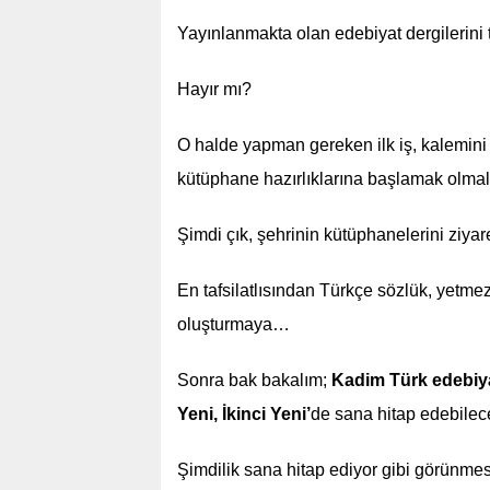
Yayınlanmakta olan edebiyat dergilerini
Hayır mı?
O halde yapman gereken ilk iş, kalemini 
kütüphane hazırlıklarına başlamak olmalı
Şimdi çık, şehrinin kütüphanelerini ziyare
En tafsilatlısından Türkçe sözlük, yetm
oluşturmaya…
Sonra bak bakalım;
Kadim Türk edebiy
Yeni, İkinci Yeni’
de sana hitap edebilec
Şimdilik sana hitap ediyor gibi görünmes