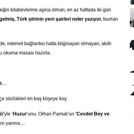
eğin kitabevlerine aşina olmalı, en az haftada iki gün
gelmiş, Türk şiirinin yeni şairleri neler yazıyor,
bunları
 internet bağlantısı hatta bilgisayarı olmayan, akıllı
ğu okuma masası hazırla.
ak…
e sözlükleri en baş köşeye koy.
ü’
yle ‘
Huzur
’unu, Orhan Pamuk’un
‘Cevdet Bey ve
en yanına…