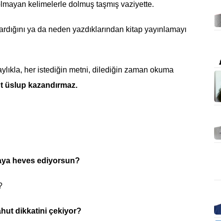
olmayan kelimelerle dolmuş taşmış vaziyette.
ardığını ya da neden yazdıklarından kitap yayınlamayı
ylıkla, her istediğin metni, dilediğin zaman okuma
ut üslup kazandırmaz.
aya heves ediyorsun?
?
ahut dikkatini çekiyor?