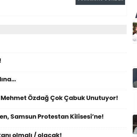
!
dına…
nı Mehmet Özdağ Çok Çabuk Unutuyor!
en, Samsun Protestan Kilisesi’ne!
nı olmalı / olacak!