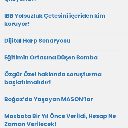
İBB Yolsuzluk Çetesini içeriden kim
koruyor!
Dijital Harp Senaryosu
Eğitimin Ortasına Düşen Bomba
Özgür Özel hakkında soruşturma
başlatılmalıdır!
Boğaz’da Yaşayan MASON’lar
Mazbata Bir Yıl Önce Verildi, Hesap Ne
Zaman Verilecek!