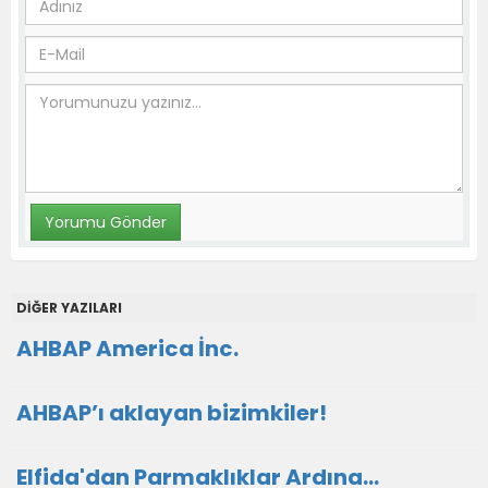
DİĞER YAZILARI
AHBAP America İnc.
AHBAP’ı aklayan bizimkiler!
Elfida'dan Parmaklıklar Ardına…