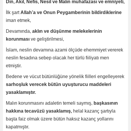
Din, Akıl, Nefis, Nesil ve Malın muhafazası ve emniyeti,
İlk şart
Allah’a ve Onun Peygamberinin bildirdiklerine
iman etmek,
Devamında,
aklın ve düşünme melekelerinin
korunması
ve geliştirilmesi,
İslam, neslin devamına azami ölçüde ehemmiyet vererek
neslin fesadına sebep olacak her türlü fiiliyatı men
etmiştir.
Bedene ve vücut bütünlüğüne yönelik fiilleri engelleyerek
sarhoşluk verecek bütün uyuşturucu maddeleri
yasaklamıştır.
Malın korunmasını adaletin temeli saymış,
başkasının
hakkına tecavüzü yasaklamış,
helal kazanç şartıyla
başta faiz olmak üzere bütün haksız kazanç yollarını
kapatmıştır.