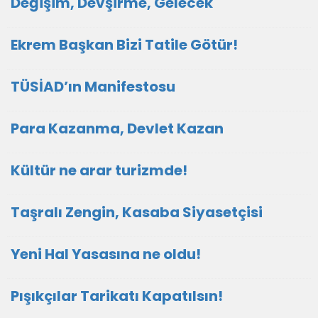
Değişim, Devşirme, Gelecek
Ekrem Başkan Bizi Tatile Götür!
TÜSİAD’ın Manifestosu
Para Kazanma, Devlet Kazan
Kültür ne arar turizmde!
Taşralı Zengin, Kasaba Siyasetçisi
Yeni Hal Yasasına ne oldu!
Pışıkçılar Tarikatı Kapatılsın!