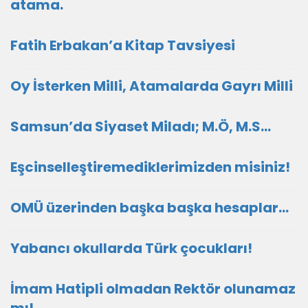
atama.
Fatih Erbakan’a Kitap Tavsiyesi
Oy İsterken Milli, Atamalarda Gayrı Milli
Samsun’da Siyaset Miladı; M.Ö, M.S…
Eşcinselleştiremediklerimizden misiniz!
OMÜ üzerinden başka başka hesaplar…
Yabancı okullarda Türk çocukları!
İmam Hatipli olmadan Rektör olunamaz