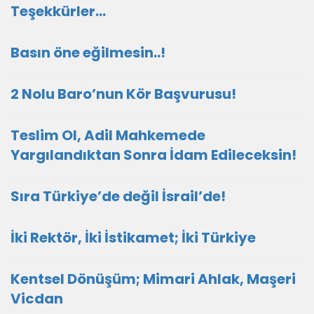
Teşekkürler…
Basın öne eğilmesin..!
2 Nolu Baro’nun Kör Başvurusu!
Teslim Ol, Adil Mahkemede
Yargılandıktan Sonra İdam Edileceksin!
Sıra Türkiye’de değil İsrail’de!
İki Rektör, İki İstikamet; İki Türkiye
Kentsel Dönüşüm; Mimari Ahlak, Maşeri
Vicdan