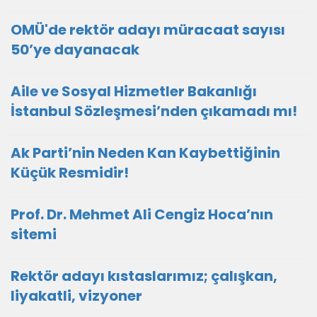
OMÜ'de rektör adayı müracaat sayısı
50’ye dayanacak
Aile ve Sosyal Hizmetler Bakanlığı
İstanbul Sözleşmesi’nden çıkamadı mı!
Ak Parti’nin Neden Kan Kaybettiğinin
Küçük Resmidir!
Prof. Dr. Mehmet Ali Cengiz Hoca’nın
sitemi
Rektör adayı kıstaslarımız; çalışkan,
liyakatli, vizyoner