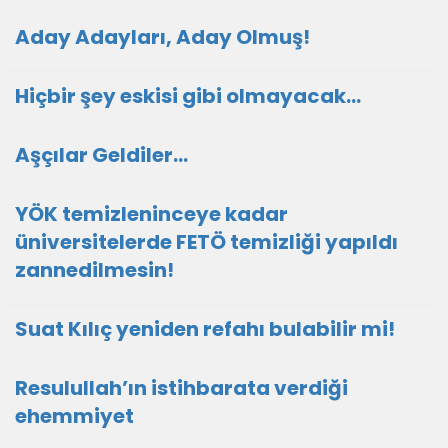
Aday Adayları, Aday Olmuş!
Hiçbir şey eskisi gibi olmayacak…
Aşçılar Geldiler…
YÖK temizleninceye kadar
üniversitelerde FETÖ temizliği yapıldı
zannedilmesin!
Suat Kılıç yeniden refahı bulabilir mi!
Resulullah’ın istihbarata verdiği
ehemmiyet