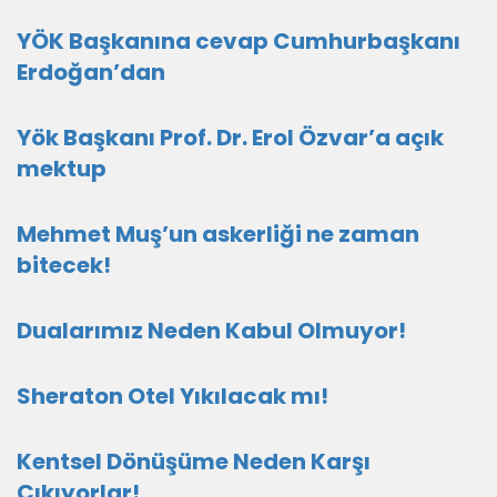
YÖK Başkanına cevap Cumhurbaşkanı
Erdoğan’dan
Yök Başkanı Prof. Dr. Erol Özvar’a açık
mektup
Mehmet Muş’un askerliği ne zaman
bitecek!
Dualarımız Neden Kabul Olmuyor!
Sheraton Otel Yıkılacak mı!
Kentsel Dönüşüme Neden Karşı
Çıkıyorlar!