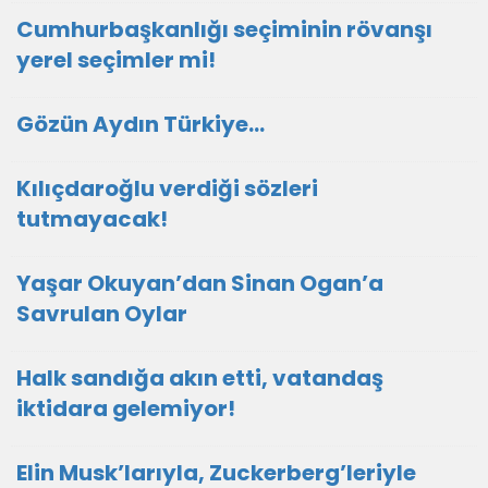
Cumhurbaşkanlığı seçiminin rövanşı
yerel seçimler mi!
Gözün Aydın Türkiye…
Kılıçdaroğlu verdiği sözleri
tutmayacak!
Yaşar Okuyan’dan Sinan Ogan’a
Savrulan Oylar
Halk sandığa akın etti, vatandaş
iktidara gelemiyor!
Elin Musk’larıyla, Zuckerberg’leriyle