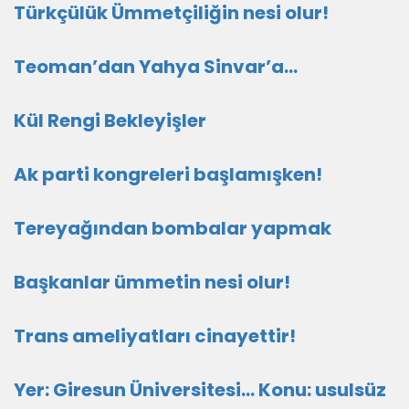
Türkçülük Ümmetçiliğin nesi olur!
Teoman’dan Yahya Sinvar’a…
Kül Rengi Bekleyişler
Ak parti kongreleri başlamışken!
Tereyağından bombalar yapmak
Başkanlar ümmetin nesi olur!
Trans ameliyatları cinayettir!
Yer: Giresun Üniversitesi… Konu: usulsüz