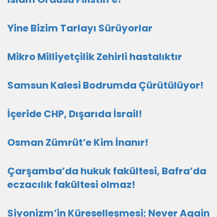
Yine Bizim Tarlayı Sürüyorlar
Mikro Milliyetçilik Zehirli hastalıktır
Samsun Kalesi Bodrumda Çürütülüyor!
İçeride CHP, Dışarıda İsrail!
Osman Zümrüt’e Kim İnanır!
Çarşamba’da hukuk fakültesi, Bafra’da
eczacılık fakültesi olmaz!
Siyonizm’in Küreselleşmesi; Never Again