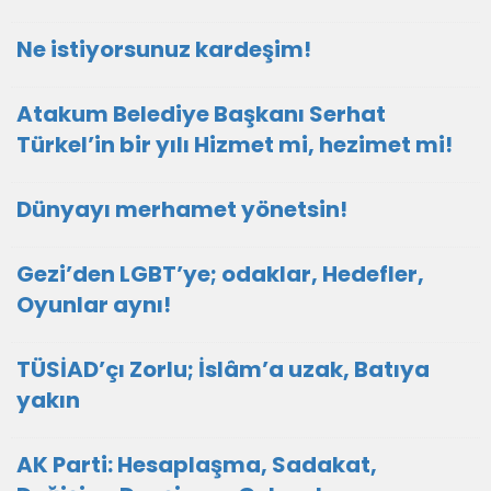
Ne istiyorsunuz kardeşim!
Atakum Belediye Başkanı Serhat
Türkel’in bir yılı Hizmet mi, hezimet mi!
Dünyayı merhamet yönetsin!
Gezi’den LGBT’ye; odaklar, Hedefler,
Oyunlar aynı!
TÜSİAD’çı Zorlu; İslâm’a uzak, Batıya
yakın
AK Parti: Hesaplaşma, Sadakat,