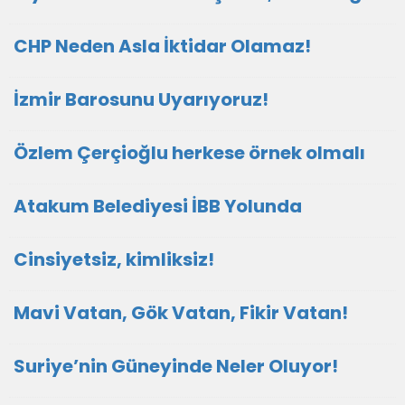
CHP Neden Asla İktidar Olamaz!
İzmir Barosunu Uyarıyoruz!
Özlem Çerçioğlu herkese örnek olmalı
Atakum Belediyesi İBB Yolunda
Cinsiyetsiz, kimliksiz!
Mavi Vatan, Gök Vatan, Fikir Vatan!
Suriye’nin Güneyinde Neler Oluyor!