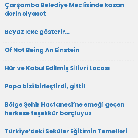
Çarşamba Belediye Meclisinde kazan
derin siyaset
Beyaz leke gösterir…
Of Not Being An Einstein
Hür ve Kabul Edilmiş Silivri Locası
Papa bizi birleştirdi, gitti!
Bölge Şehir Hastanesi’ne emeği geçen
herkese teşekkür borçluyuz
Türkiye’deki Seküler Eğitimin Temelleri