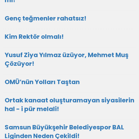
mı!
Genç teğmenler rahatsız!
Kim Rektör olmalı!
Yusuf Ziya Yılmaz üzüyor, Mehmet Muş
Çözüyor!
OMÜ’nün Yolları Taştan
Ortak kanaat oluşturamayan siyasilerin
hal - i pür melali!
Samsun Büyükşehir Belediyespor BAL
Liginden Neden Çekildi!