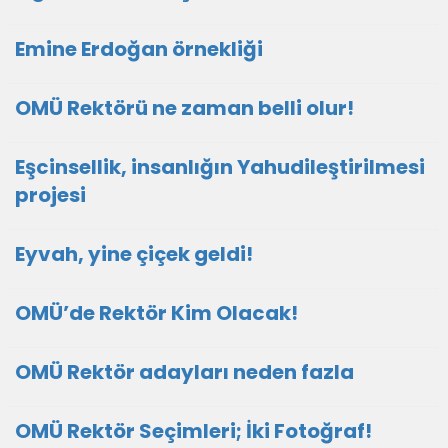
Emine Erdoğan örnekliği
OMÜ Rektörü ne zaman belli olur!
Eşcinsellik, insanlığın Yahudileştirilmesi
projesi
Eyvah, yine çiçek geldi!
OMÜ’de Rektör Kim Olacak!
OMÜ Rektör adayları neden fazla
OMÜ Rektör Seçimleri; İki Fotoğraf!