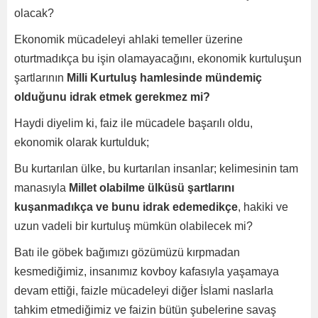
olacak?
Ekonomik mücadeleyi ahlaki temeller üzerine
oturtmadıkça bu işin olamayacağını, ekonomik kurtuluşun
şartlarının
Milli Kurtuluş hamlesinde mündemiç
olduğunu idrak etmek gerekmez mi?
Haydi diyelim ki, faiz ile mücadele başarılı oldu,
ekonomik olarak kurtulduk;
Bu kurtarılan ülke, bu kurtarılan insanlar; kelimesinin tam
manasıyla
Millet olabilme ülküsü şartlarını
kuşanmadıkça ve bunu idrak edemedikçe
, hakiki ve
uzun vadeli bir kurtuluş mümkün olabilecek mi?
Batı ile göbek bağımızı gözümüzü kırpmadan
kesmediğimiz, insanımız kovboy kafasıyla yaşamaya
devam ettiği, faizle mücadeleyi diğer İslami naslarla
tahkim etmediğimiz ve faizin bütün şubelerine savaş