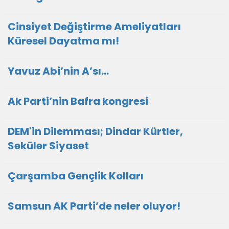
Cinsiyet Değiştirme Ameliyatları
Küresel Dayatma mı!
Yavuz Abi’nin A’sı…
Ak Parti’nin Bafra kongresi
DEM'in Dilemması; Dindar Kürtler,
Seküler Siyaset
Çarşamba Gençlik Kolları
Samsun AK Parti’de neler oluyor!