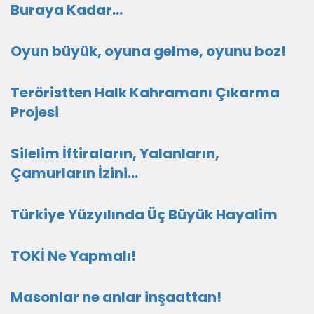
Buraya Kadar…
Oyun büyük, oyuna gelme, oyunu boz!
Teröristten Halk Kahramanı Çıkarma
Projesi
Silelim İftiraların, Yalanların,
Çamurların İzini…
Türkiye Yüzyılında Üç Büyük Hayalim
TOKİ Ne Yapmalı!
Masonlar ne anlar inşaattan!