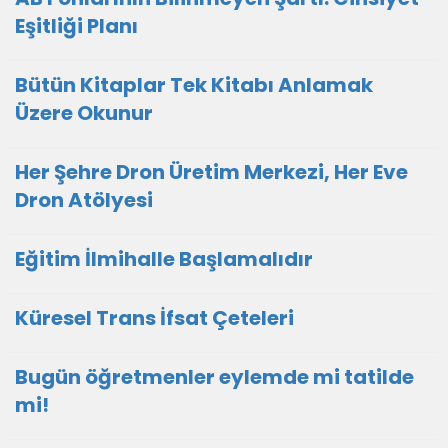
Eşitliği Planı
Bütün Kitaplar Tek Kitabı Anlamak
Üzere Okunur
Her Şehre Dron Üretim Merkezi, Her Eve
Dron Atölyesi
Eğitim İlmihalle Başlamalıdır
Küresel Trans İfsat Çeteleri
Bugün öğretmenler eylemde mi tatilde
mi!