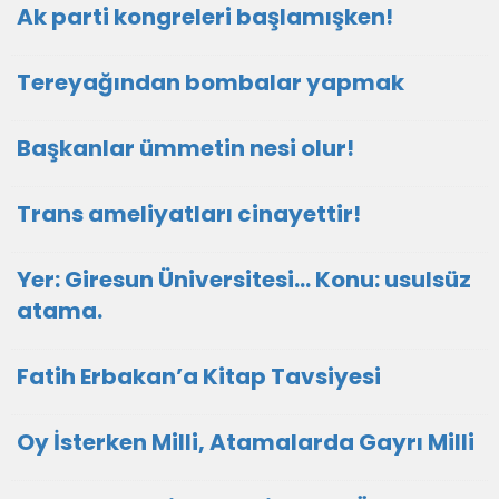
Ak parti kongreleri başlamışken!
Tereyağından bombalar yapmak
Başkanlar ümmetin nesi olur!
Trans ameliyatları cinayettir!
Yer: Giresun Üniversitesi… Konu: usulsüz
atama.
Fatih Erbakan’a Kitap Tavsiyesi
Oy İsterken Milli, Atamalarda Gayrı Milli