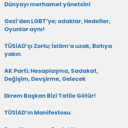
Dünyayı merhamet yönetsin!
Gezi’den LGBT’ye; odaklar, Hedefler,
Oyunlar aynı!
TÜSİAD’çı Zorlu; İslâm’a uzak, Batıya
yakın
AK Parti: Hesaplaşma, Sadakat,
Değişim, Devşirme, Gelecek
Ekrem Başkan Bizi Tatile Götür!
TÜSİAD’ın Manifestosu