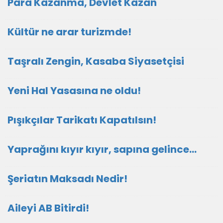
Para Kazanma, Devlet Kazan
Kültür ne arar turizmde!
Taşralı Zengin, Kasaba Siyasetçisi
Yeni Hal Yasasına ne oldu!
Pışıkçılar Tarikatı Kapatılsın!
Yaprağını kıyır kıyır, sapına gelince…
Şeriatın Maksadı Nedir!
Aileyi AB Bitirdi!