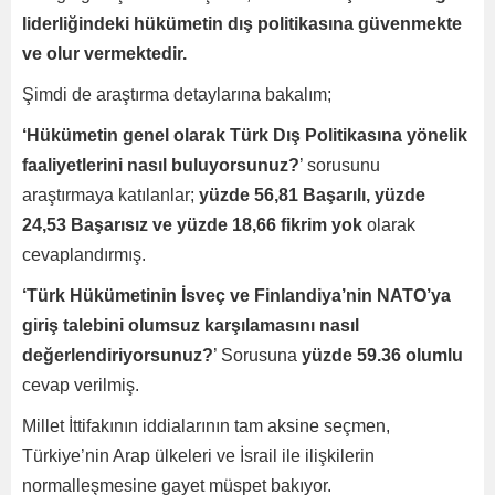
liderliğindeki hükümetin dış politikasına güvenmekte
ve olur vermektedir.
Şimdi de araştırma detaylarına bakalım;
‘Hükümetin genel olarak Türk Dış Politikasına yönelik
faaliyetlerini nasıl buluyorsunuz?
’ sorusunu
araştırmaya katılanlar;
yüzde 56,81 Başarılı, yüzde
24,53 Başarısız ve yüzde 18,66 fikrim yok
olarak
cevaplandırmış.
‘Türk Hükümetinin İsveç ve Finlandiya’nin NATO’ya
giriş talebini olumsuz karşılamasını nasıl
değerlendiriyorsunuz?
’ Sorusuna
yüzde 59.36 olumlu
cevap verilmiş.
Millet İttifakının iddialarının tam aksine seçmen,
Türkiye’nin Arap ülkeleri ve İsrail ile ilişkilerin
normalleşmesine gayet müspet bakıyor.