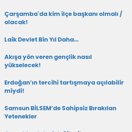
Çarşamba'da kim ilçe başkanı olmalı /
olacak!
Laik Devlet Bin Yıl Daha…
Akışa yön veren gençlik nasıl
yükselecek!
Erdoğan’ın tercihi tartışmaya açılabilir
miydi!
Samsun BİLSEM’de Sahipsiz Bırakılan
Yetenekler