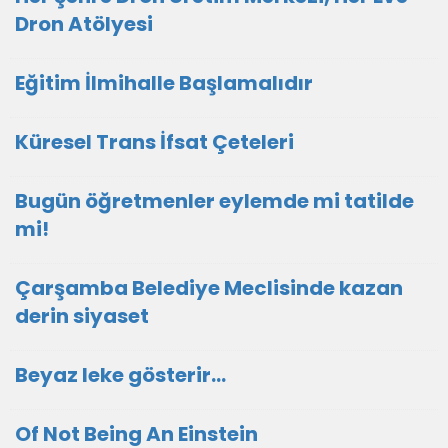
Dron Atölyesi
Eğitim İlmihalle Başlamalıdır
Küresel Trans İfsat Çeteleri
Bugün öğretmenler eylemde mi tatilde
mi!
Çarşamba Belediye Meclisinde kazan
derin siyaset
Beyaz leke gösterir…
Of Not Being An Einstein