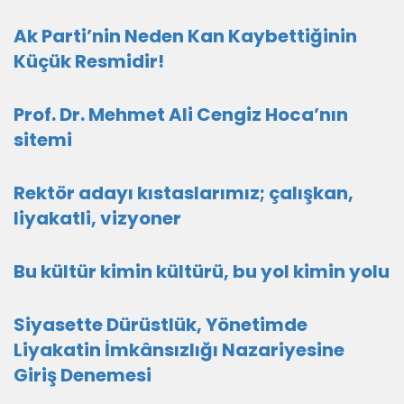
Ak Parti’nin Neden Kan Kaybettiğinin
Küçük Resmidir!
Prof. Dr. Mehmet Ali Cengiz Hoca’nın
sitemi
Rektör adayı kıstaslarımız; çalışkan,
liyakatli, vizyoner
Bu kültür kimin kültürü, bu yol kimin yolu
Siyasette Dürüstlük, Yönetimde
Liyakatin İmkânsızlığı Nazariyesine
Giriş Denemesi