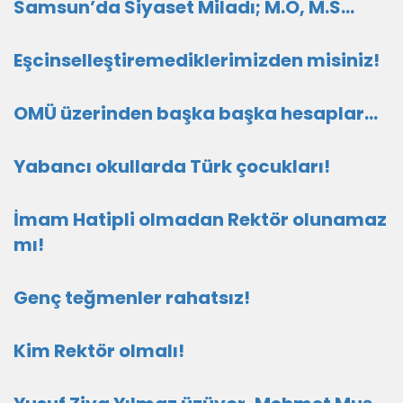
Samsun’da Siyaset Miladı; M.Ö, M.S…
Eşcinselleştiremediklerimizden misiniz!
OMÜ üzerinden başka başka hesaplar…
Yabancı okullarda Türk çocukları!
İmam Hatipli olmadan Rektör olunamaz
mı!
Genç teğmenler rahatsız!
Kim Rektör olmalı!