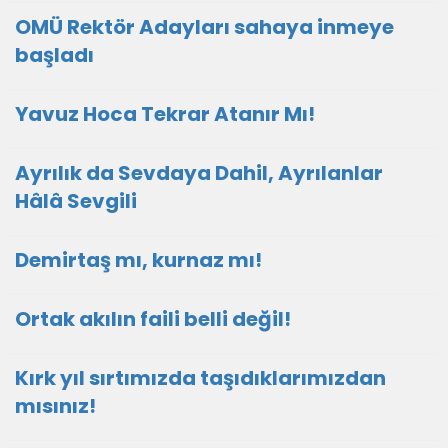
OMÜ Rektör Adayları sahaya inmeye
başladı
Yavuz Hoca Tekrar Atanır Mı!
Ayrılık da Sevdaya Dahil, Ayrılanlar
Hâlâ Sevgili
Demirtaş mı, kurnaz mı!
Ortak akılın faili belli değil!
Kırk yıl sırtımızda taşıdıklarımızdan
mısınız!