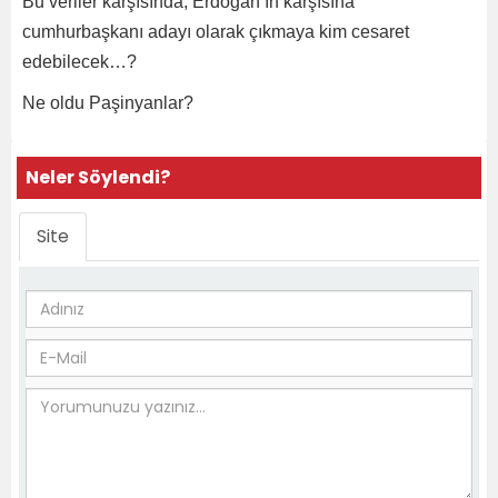
Bu veriler karşısında, Erdoğan’ın karşısına
cumhurbaşkanı adayı olarak çıkmaya kim cesaret
edebilecek…?
Ne oldu Paşinyanlar?
Neler Söylendi?
Site