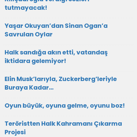
tutmayacak!
Yaşar Okuyan’dan Sinan Ogan’a
Savrulan Oylar
Halk sandığa akın etti, vatandaş
iktidara gelemiyor!
Elin Musk’larıyla, Zuckerberg’leriyle
Buraya Kadar…
Oyun büyük, oyuna gelme, oyunu boz!
Teröristten Halk Kahramanı Çıkarma
Projesi