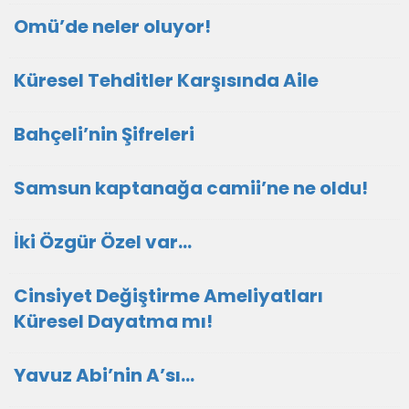
Omü’de neler oluyor!
Küresel Tehditler Karşısında Aile
Bahçeli’nin Şifreleri
Samsun kaptanağa camii’ne ne oldu!
İki Özgür Özel var…
Cinsiyet Değiştirme Ameliyatları
Küresel Dayatma mı!
Yavuz Abi’nin A’sı…