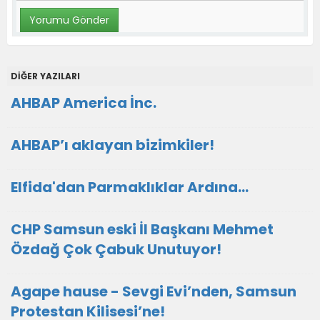
DİĞER YAZILARI
AHBAP America İnc.
AHBAP’ı aklayan bizimkiler!
Elfida'dan Parmaklıklar Ardına…
CHP Samsun eski İl Başkanı Mehmet
Özdağ Çok Çabuk Unutuyor!
Agape hause - Sevgi Evi’nden, Samsun
Protestan Kilisesi’ne!