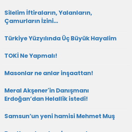
Silelim İftiraların, Yalanların,
Çamurların İzini…
Türkiye Yüzyılında Üç Büyük Hayalim
TOKİ Ne Yapmalı!
Masonlar ne anlar inşaattan!
Meral Akşener'in Danışmanı
Erdoğan’dan Helallik istedi!
Samsun’un yeni hamisi Mehmet Muş