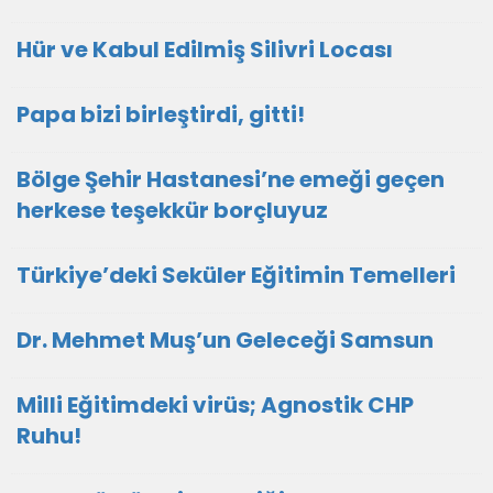
Hür ve Kabul Edilmiş Silivri Locası
Papa bizi birleştirdi, gitti!
Bölge Şehir Hastanesi’ne emeği geçen
herkese teşekkür borçluyuz
Türkiye’deki Seküler Eğitimin Temelleri
Dr. Mehmet Muş’un Geleceği Samsun
Milli Eğitimdeki virüs; Agnostik CHP
Ruhu!