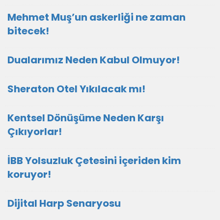
Mehmet Muş’un askerliği ne zaman
bitecek!
Dualarımız Neden Kabul Olmuyor!
Sheraton Otel Yıkılacak mı!
Kentsel Dönüşüme Neden Karşı
Çıkıyorlar!
İBB Yolsuzluk Çetesini içeriden kim
koruyor!
Dijital Harp Senaryosu