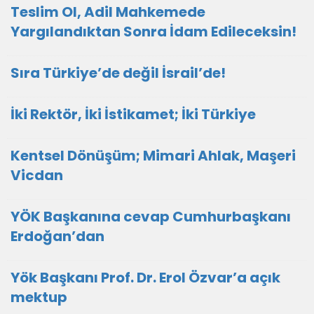
Teslim Ol, Adil Mahkemede
Yargılandıktan Sonra İdam Edileceksin!
Sıra Türkiye’de değil İsrail’de!
İki Rektör, İki İstikamet; İki Türkiye
Kentsel Dönüşüm; Mimari Ahlak, Maşeri
Vicdan
YÖK Başkanına cevap Cumhurbaşkanı
Erdoğan’dan
Yök Başkanı Prof. Dr. Erol Özvar’a açık
mektup