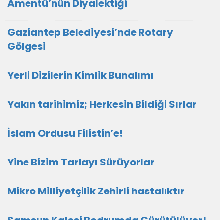
Amentü’nün Diyalektiği
Gaziantep Belediyesi’nde Rotary
Gölgesi
Yerli Dizilerin Kimlik Bunalımı
Yakın tarihimiz; Herkesin Bildiği Sırlar
İslam Ordusu Filistin’e!
Yine Bizim Tarlayı Sürüyorlar
Mikro Milliyetçilik Zehirli hastalıktır