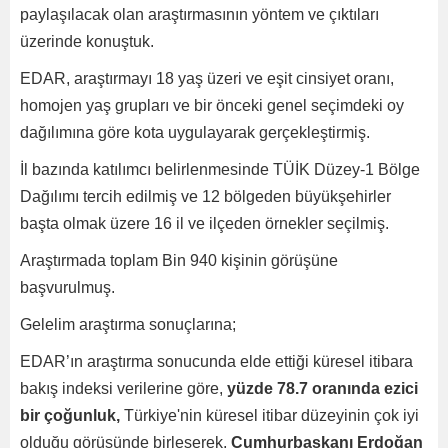
paylaşılacak olan araştırmasının yöntem ve çıktıları
üzerinde konuştuk.
EDAR, araştırmayı 18 yaş üzeri ve eşit cinsiyet oranı,
homojen yaş grupları ve bir önceki genel seçimdeki oy
dağılımına göre kota uygulayarak gerçekleştirmiş.
İl bazında katılımcı belirlenmesinde TÜİK Düzey-1 Bölge
Dağılımı tercih edilmiş ve 12 bölgeden büyükşehirler
başta olmak üzere 16 il ve ilçeden örnekler seçilmiş.
Araştırmada toplam Bin 940 kişinin görüşüne
başvurulmuş.
Gelelim araştırma sonuçlarına;
EDAR’ın araştırma sonucunda elde ettiği küresel itibara
bakış indeksi verilerine göre,
yüzde 78.7 oranında ezici
bir çoğunluk,
Türkiye'nin küresel itibar düzeyinin çok iyi
olduğu görüşünde birleşerek,
Cumhurbaşkanı Erdoğan