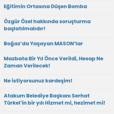
Eğitimin Ortasına Düşen Bomba
Özgür Özel hakkında soruşturma
başlatılmalıdır!
Boğaz’da Yaşayan MASON’lar
Mazbata Bir Yıl Önce Verildi, Hesap Ne
Zaman Verilecek!
Ne istiyorsunuz kardeşim!
Atakum Belediye Başkanı Serhat
Türkel’in bir yılı Hizmet mi, hezimet mi!