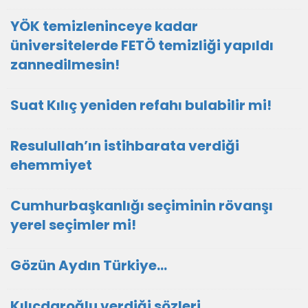
YÖK temizleninceye kadar
üniversitelerde FETÖ temizliği yapıldı
zannedilmesin!
Suat Kılıç yeniden refahı bulabilir mi!
Resulullah’ın istihbarata verdiği
ehemmiyet
Cumhurbaşkanlığı seçiminin rövanşı
yerel seçimler mi!
Gözün Aydın Türkiye…
Kılıçdaroğlu verdiği sözleri