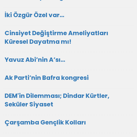
İki Özgür Özel var…
Cinsiyet Değiştirme Ameliyatları
Küresel Dayatma mı!
Yavuz Abi’nin A’sı…
Ak Parti’nin Bafra kongresi
DEM'in Dilemması; Dindar Kürtler,
Seküler Siyaset
Çarşamba Gençlik Kolları