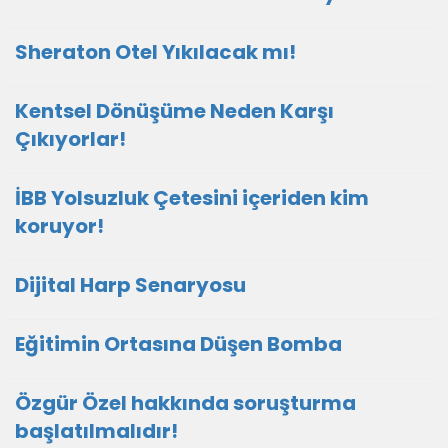
Sheraton Otel Yıkılacak mı!
Kentsel Dönüşüme Neden Karşı
Çıkıyorlar!
İBB Yolsuzluk Çetesini içeriden kim
koruyor!
Dijital Harp Senaryosu
Eğitimin Ortasına Düşen Bomba
Özgür Özel hakkında soruşturma
başlatılmalıdır!