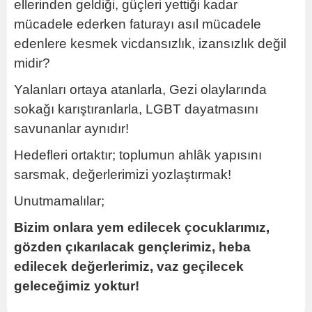
ellerinden geldiği, güçleri yettiği kadar
mücadele ederken faturayı asıl mücadele
edenlere kesmek vicdansızlık, izansızlık değil
midir?
Yalanları ortaya atanlarla, Gezi olaylarında
sokağı karıştıranlarla, LGBT dayatmasını
savunanlar aynıdır!
Hedefleri ortaktır; toplumun ahlâk yapısını
sarsmak, değerlerimizi yozlaştırmak!
Unutmamalılar;
Bizim onlara yem edilecek çocuklarımız,
gözden çıkarılacak gençlerimiz, heba
edilecek değerlerimiz, vaz geçilecek
geleceğimiz yoktur!