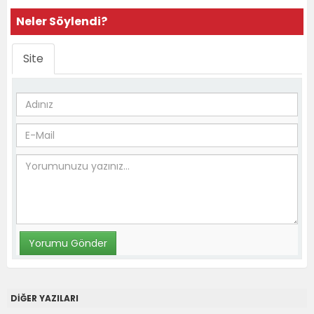
Neler Söylendi?
Site
DİĞER YAZILARI