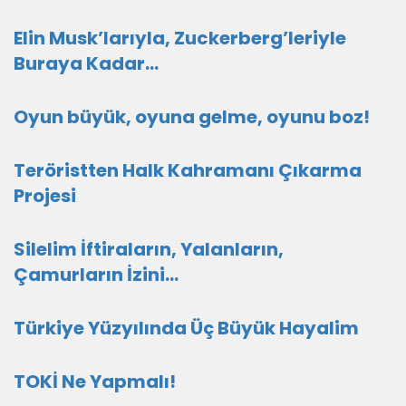
Elin Musk’larıyla, Zuckerberg’leriyle
Buraya Kadar…
Oyun büyük, oyuna gelme, oyunu boz!
Teröristten Halk Kahramanı Çıkarma
Projesi
Silelim İftiraların, Yalanların,
Çamurların İzini…
Türkiye Yüzyılında Üç Büyük Hayalim
TOKİ Ne Yapmalı!