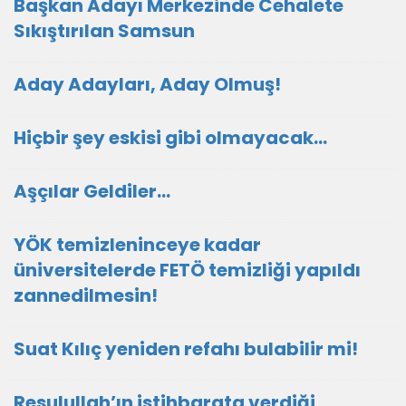
Başkan Adayı Merkezinde Cehalete
Sıkıştırılan Samsun
Aday Adayları, Aday Olmuş!
Hiçbir şey eskisi gibi olmayacak…
Aşçılar Geldiler…
YÖK temizleninceye kadar
üniversitelerde FETÖ temizliği yapıldı
zannedilmesin!
Suat Kılıç yeniden refahı bulabilir mi!
Resulullah’ın istihbarata verdiği