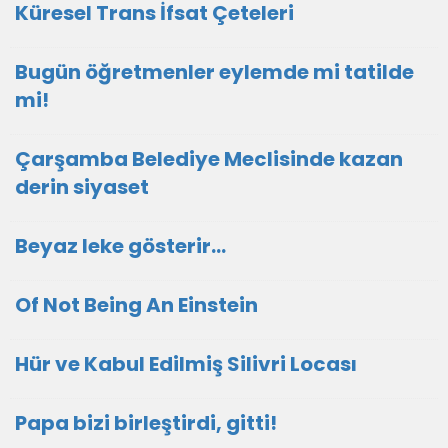
Küresel Trans İfsat Çeteleri
Bugün öğretmenler eylemde mi tatilde
mi!
Çarşamba Belediye Meclisinde kazan
derin siyaset
Beyaz leke gösterir…
Of Not Being An Einstein
Hür ve Kabul Edilmiş Silivri Locası
Papa bizi birleştirdi, gitti!