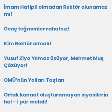
İmam Hatipli olmadan Rektör olunamaz
mı!
Genç teğmenler rahatsız!
Kim Rektör olmalı!
Yusuf Ziya Yılmaz üzüyor, Mehmet Muş
Çözüyor!
OMÜ’nün Yolları Taştan
Ortak kanaat oluşturamayan siyasilerin
hal - i pür melali!