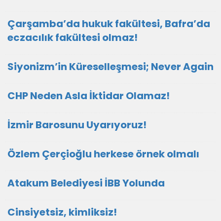
Çarşamba’da hukuk fakültesi, Bafra’da
eczacılık fakültesi olmaz!
Siyonizm’in Küreselleşmesi; Never Again
CHP Neden Asla İktidar Olamaz!
İzmir Barosunu Uyarıyoruz!
Özlem Çerçioğlu herkese örnek olmalı
Atakum Belediyesi İBB Yolunda
Cinsiyetsiz, kimliksiz!