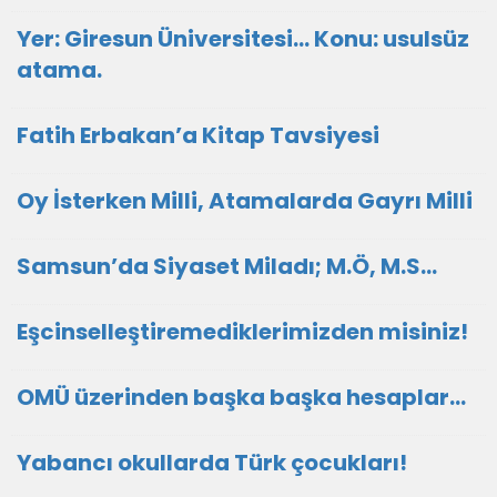
Yer: Giresun Üniversitesi… Konu: usulsüz
atama.
Fatih Erbakan’a Kitap Tavsiyesi
Oy İsterken Milli, Atamalarda Gayrı Milli
Samsun’da Siyaset Miladı; M.Ö, M.S…
Eşcinselleştiremediklerimizden misiniz!
OMÜ üzerinden başka başka hesaplar…
Yabancı okullarda Türk çocukları!