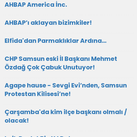
AHBAP America İnc.
AHBAP’ı aklayan bizimkiler!
Elfida'dan Parmaklıklar Ardına…
CHP Samsun eski İl Başkanı Mehmet
Özdağ Çok Çabuk Unutuyor!
Agape hause - Sevgi Evi’nden, Samsun
Protestan Kilisesi’ne!
Çarşamba'da kim ilçe başkanı olmalı /
olacak!