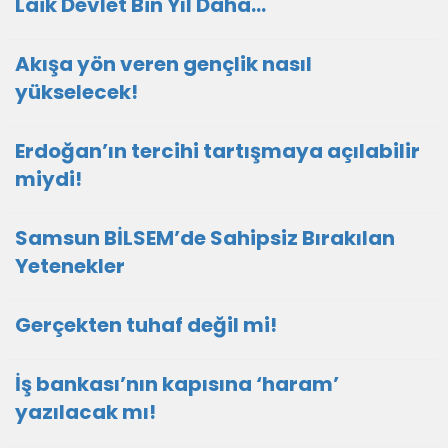
Laik Devlet Bin Yıl Daha…
Akışa yön veren gençlik nasıl
yükselecek!
Erdoğan’ın tercihi tartışmaya açılabilir
miydi!
Samsun BİLSEM’de Sahipsiz Bırakılan
Yetenekler
Gerçekten tuhaf değil mi!
İş bankası’nın kapısına ‘haram’
yazılacak mı!