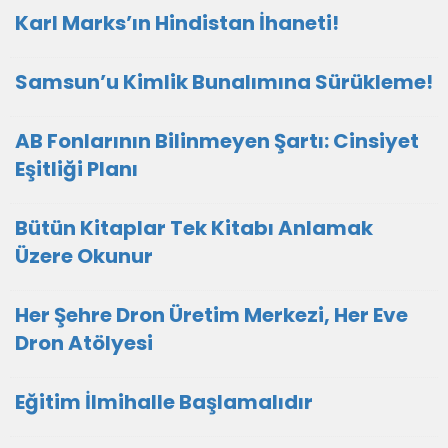
Karl Marks’ın Hindistan İhaneti!
Samsun’u Kimlik Bunalımına Sürükleme!
AB Fonlarının Bilinmeyen Şartı: Cinsiyet
Eşitliği Planı
Bütün Kitaplar Tek Kitabı Anlamak
Üzere Okunur
Her Şehre Dron Üretim Merkezi, Her Eve
Dron Atölyesi
Eğitim İlmihalle Başlamalıdır