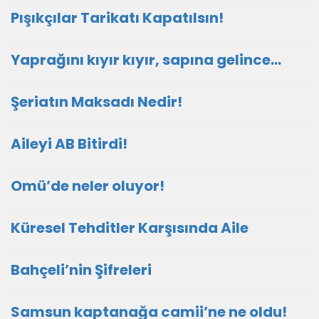
Pışıkçılar Tarikatı Kapatılsın!
Yaprağını kıyır kıyır, sapına gelince…
Şeriatın Maksadı Nedir!
Aileyi AB Bitirdi!
Omü’de neler oluyor!
Küresel Tehditler Karşısında Aile
Bahçeli’nin Şifreleri
Samsun kaptanağa camii’ne ne oldu!