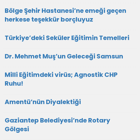
Bölge Şehir Hastanesi’ne emeği geçen
herkese teşekkür borçluyuz
Türkiye’deki Seküler Eğitimin Temelleri
Dr. Mehmet Muş’un Geleceği Samsun
Milli Eğitimdeki virüs; Agnostik CHP
Ruhu!
Amentü’nün Diyalektiği
Gaziantep Belediyesi’nde Rotary
Gölgesi