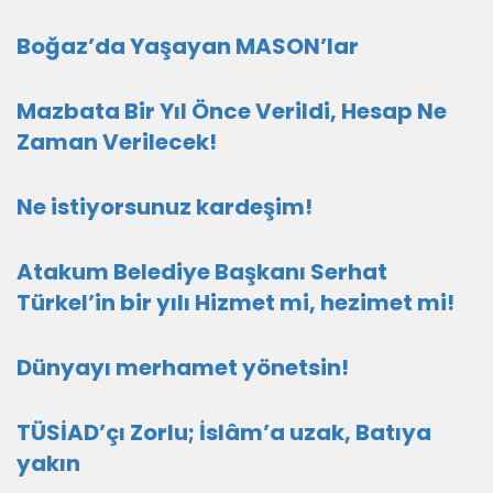
Boğaz’da Yaşayan MASON’lar
Mazbata Bir Yıl Önce Verildi, Hesap Ne
Zaman Verilecek!
Ne istiyorsunuz kardeşim!
Atakum Belediye Başkanı Serhat
Türkel’in bir yılı Hizmet mi, hezimet mi!
Dünyayı merhamet yönetsin!
TÜSİAD’çı Zorlu; İslâm’a uzak, Batıya
yakın