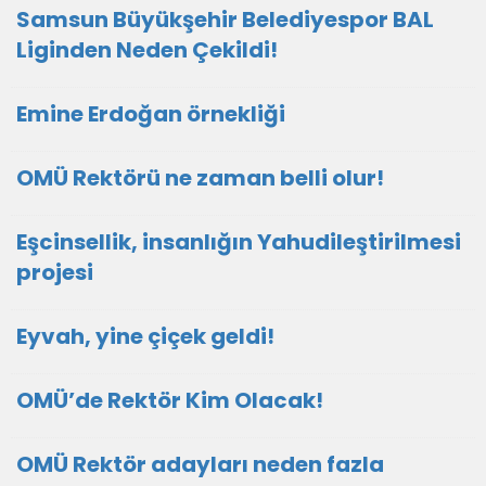
Samsun Büyükşehir Belediyespor BAL
Liginden Neden Çekildi!
Emine Erdoğan örnekliği
OMÜ Rektörü ne zaman belli olur!
Eşcinsellik, insanlığın Yahudileştirilmesi
projesi
Eyvah, yine çiçek geldi!
OMÜ’de Rektör Kim Olacak!
OMÜ Rektör adayları neden fazla