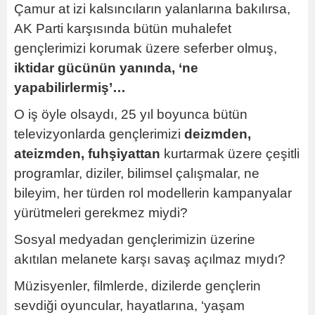
Çamur at izi kalsıncıların yalanlarına bakılırsa,
AK Parti karşısında bütün muhalefet
gençlerimizi korumak üzere seferber olmuş,
iktidar gücünün yanında, ‘ne
yapabilirlermiş’…
O iş öyle olsaydı, 25 yıl boyunca bütün
televizyonlarda gençlerimizi
deizmden,
ateizmden, fuhşiyattan
kurtarmak üzere çeşitli
programlar, diziler, bilimsel çalışmalar, ne
bileyim, her türden rol modellerin kampanyalar
yürütmeleri gerekmez miydi?
Sosyal medyadan gençlerimizin üzerine
akıtılan melanete karşı savaş açılmaz mıydı?
Müzisyenler, filmlerde, dizilerde gençlerin
sevdiği oyuncular, hayatlarına, ‘yaşam