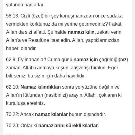
yolunda harcarlar.
58.13: Gizli (özel) bir şey konuşmanızdan önce sadaka
vermekten korktunuz da mı yerine getirmediniz? Fakat
Allah da sizi affetti. Şu halde
namazı kılın
, zekatı verin,
Allah'a ve Resulüne itaat edin. Allah, yaptıklarınızdan
haberi olandır.
62.9: Ey inananlar! Cuma günü
namaz için
çağrıldığı(nız)
zaman, Allah'ı anmaya koşun, alışverişi bırakın. Eğer
bilirseniz, bu sizin için daha hayırlıdır.
62.10:
Namaz kılındıktan
sonra yeryüzüne dağılın ve
Allah'ın lütfundan (nasibinizi) arayın. Allah'ı çok anın ki
kurtuluşa eresiniz.
70.22: Ancak
namaz kılanlar
bunun dışındadır.
70.23: Onlar ki
namazlarını sürekli kılarlar
.