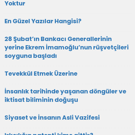
Yoktur
En Güzel Yazılar Hangisi?
28 Şubat’ın Bankacı Generallerinin
yerine Ekrem İmamoğlu’nun rüşvetçileri
soyguna başladı
Tevekkül Etmek Üzerine
İnsanlık tarihinde yaşanan döngüler ve
iktisat biliminin doğuşu
Siyaset ve İnsanın Asli Vazifesi