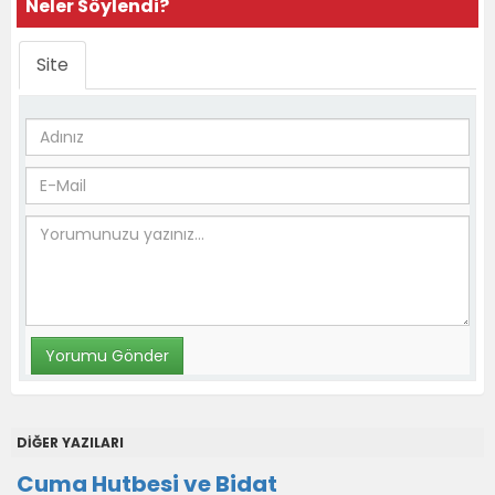
Neler Söylendi?
Site
DİĞER YAZILARI
Cuma Hutbesi ve Bidat