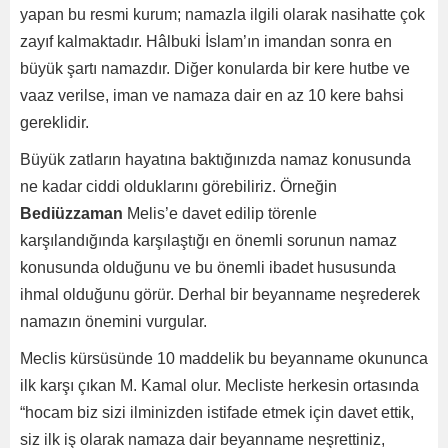
yapan bu resmi kurum; namazla ilgili olarak nasihatte çok
zayıf kalmaktadır. Hâlbuki İslam’ın imandan sonra en
büyük şartı namazdır. Diğer konularda bir kere hutbe ve
vaaz verilse, iman ve namaza dair en az 10 kere bahsi
gereklidir.
Büyük zatların hayatına baktığınızda namaz konusunda
ne kadar ciddi olduklarını görebiliriz. Örneğin
Bediüzzaman
Melis’e davet edilip törenle
karşılandığında karşılaştığı en önemli sorunun namaz
konusunda olduğunu ve bu önemli ibadet hususunda
ihmal olduğunu görür. Derhal bir beyanname neşrederek
namazın önemini vurgular.
Meclis kürsüsünde 10 maddelik bu beyanname okununca
ilk karşı çıkan M. Kamal olur. Mecliste herkesin ortasında
“hocam biz sizi ilminizden istifade etmek için davet ettik,
siz ilk iş olarak namaza dair beyanname neşrettiniz,