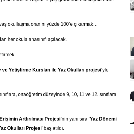
 yaş okullaşma oranını yüzde 100’e çıkarmak…
lan her okula anasınıfı açılacak.
etirmek.
e Yetiştirme Kursları ile Yaz Okulları projesi’
yle
ınıflara, ortaöğretim düzeyinde 9, 10, 11 ve 12. sınıflara
rişimin Arttırılması Projesi’
nin yanı sıra
‘Yaz Dönemi
Yaz Okulları
Projesi
’ başlatıldı.