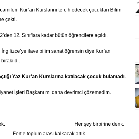
camileri, Kur’an Kurslarını tercih edecek çocukları Bilim
e çekti.
’den 12. Sınıflara kadar bütün öğrencilere açıldı.
, İngilizce’ye ilave bilim sanat öğrensin diye Kur’an
ırakıldı.
açtığı Yaz Kur’an Kurslarına katılacak çocuk bulamadı.
Diyanet İşleri Başkanı mı daha devrimci çözemedim.
rimi devirecek. Her şey birbirine denk,
 toplum arası kalkacak artık