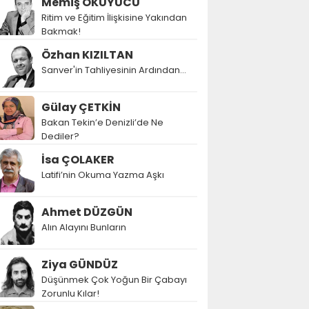
Memiş OKUYUCU
Ritim ve Eğitim İlişkisine Yakından
Bakmak!
Özhan KIZILTAN
Sanver'in Tahliyesinin Ardından…
Gülay ÇETKİN
Bakan Tekin’e Denizli’de Ne
Dediler?
İsa ÇOLAKER
Latifi’nin Okuma Yazma Aşkı
Ahmet DÜZGÜN
Alın Alayını Bunların
Ziya GÜNDÜZ
Düşünmek Çok Yoğun Bir Çabayı
Zorunlu Kılar!