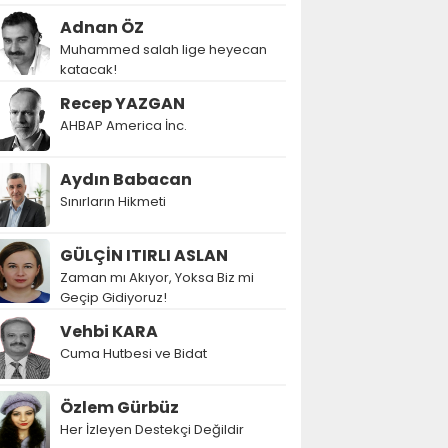
Adnan ÖZ
Muhammed salah lige heyecan
katacak!
Recep YAZGAN
AHBAP America İnc.
Aydın Babacan
Sınırların Hikmeti
GÜLÇİN ITIRLI ASLAN
Zaman mı Akıyor, Yoksa Biz mi
Geçip Gidiyoruz!
Vehbi KARA
Cuma Hutbesi ve Bidat
Özlem Gürbüz
Her İzleyen Destekçi Değildir