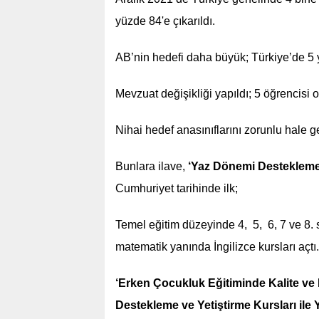
yüzde 84'e çıkarıldı.
AB’nin hedefi daha büyük; Türkiye’de 5
Mevzuat değişikliği yapıldı; 5 öğrencisi o
Nihai hedef anasınıflarını zorunlu hale g
Bunlara ilave,
‘Yaz Dönemi Destekleme v
Cumhuriyet tarihinde ilk;
Temel eğitim düzeyinde 4, 5, 6, 7 ve 8. s
matematik yanında İngilizce kursları açtı.
‘Erken Çocukluk Eğitiminde Kalite ve E
Destekleme ve Yetiştirme Kursları ile 