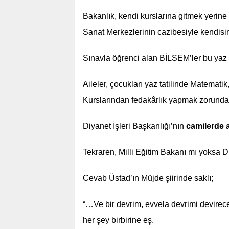
Bakanlık, kendi kurslarına gitmek yerine 
Sanat Merkezlerinin cazibesiyle kendisin
Sınavla öğrenci alan BİLSEM’ler bu yaz 2
Aileler, çocukları yaz tatilinde Matematik
Kurslarından fedakârlık yapmak zorunda b
Diyanet İşleri Başkanlığı’nın
camilerde 
Tekraren, Milli Eğitim Bakanı mı yoksa 
Cevab Üstad’ın Müjde şiirinde saklı;
“…Ve bir devrim, evvela dev
her şey birbirine eş. Fertle