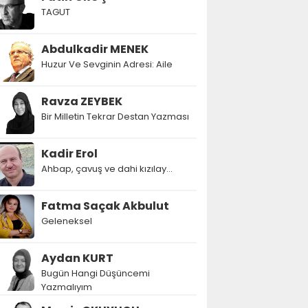
TAGUT
Abdulkadir MENEK
Huzur Ve Sevginin Adresi: Aile
Ravza ZEYBEK
Bir Milletin Tekrar Destan Yazması
Kadir Erol
Ahbap, çavuş ve dahi kızılay...
Fatma Saçak Akbulut
Geleneksel
Aydan KURT
Bugün Hangi Düşüncemi
Yazmalıyım