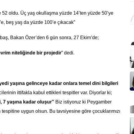
e 52 oldu. Üç yaş okullaşma yüzde 14’ten yüzde 50’ye
’e, beş yaş da yüzde 100’e çıkacak”
 Erbaş, Bakan Özer’den 6 gün sonra, 27 Ekim’de;
vrim niteliğinde bir projedir
” dedi.
edi yaşına gelinceye kadar onlara temel dini bilgileri
rinin ittifakla kabul ettikleri tespitler var. Diyorlar ki;
, 7 yaşına kadar oluşur”
Biz istiyoruz ki Peygamber
n tespitine uygun olsun. Bu tavsiyesine göre çocuklarımızı