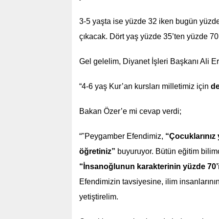
3-5 yaşta ise yüzde 32 iken bugün yüzd
çıkacak. Dört yaş yüzde 35’ten yüzde 70
Gel gelelim, Diyanet İşleri Başkanı Ali
“4-6 yaş Kur’an kursları milletimiz için
de
Bakan Özer’e mi cevap verdi;
“"Peygamber Efendimiz,
“Çocuklarınız y
öğretiniz”
buyuruyor. Bütün eğitim bilimcile
“İnsanoğlunun karakterinin yüzde 70’i
Efendimizin tavsiyesine, ilim insanlarını
yetiştirelim.