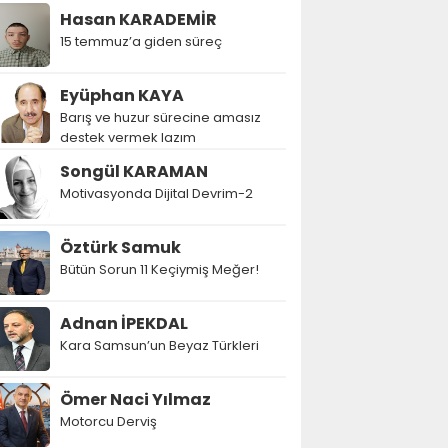
Hasan KARADEMİR
15 temmuz’a giden süreç
Eyüphan KAYA
Barış ve huzur sürecine amasız
destek vermek lazım
Songül KARAMAN
Motivasyonda Dijital Devrim-2
Öztürk Samuk
Bütün Sorun 11 Keçiymiş Meğer!
Adnan İPEKDAL
Kara Samsun’un Beyaz Türkleri
Ömer Naci Yılmaz
Motorcu Derviş