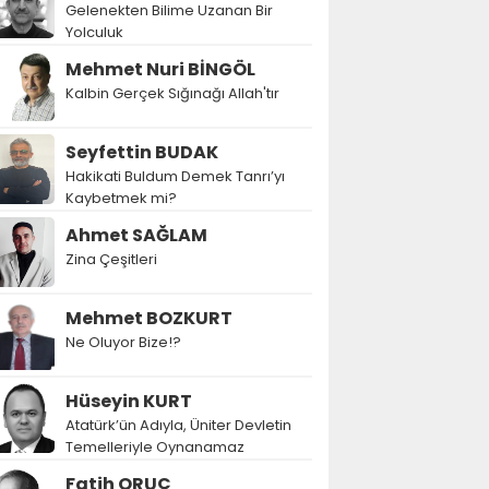
Gelenekten Bilime Uzanan Bir
Yolculuk
Mehmet Nuri BİNGÖL
Kalbin Gerçek Sığınağı Allah'tır
Seyfettin BUDAK
Hakikati Buldum Demek Tanrı’yı
Kaybetmek mi?
Ahmet SAĞLAM
Zina Çeşitleri
Mehmet BOZKURT
Ne Oluyor Bize!?
Hüseyin KURT
Atatürk’ün Adıyla, Üniter Devletin
Temelleriyle Oynanamaz
Fatih ORUÇ