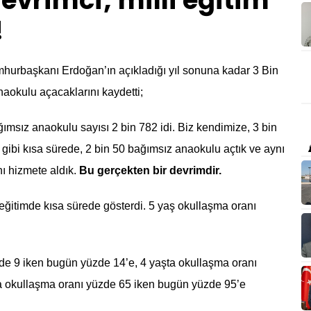
evrimci; milli eğitim
!
hurbaşkanı Erdoğan’ın açıkladığı yıl sonuna kadar 3 Bin
naokulu açacaklarını kaydetti;
msız anaokulu sayısı 2 bin 782 idi. Biz kendimize, 3 bin
l gibi kısa sürede, 2 bin 50 bağımsız anaokulu açtık ve aynı
ı hizmete aldık.
Bu gerçekten bir devrimdir.
si eğitimde kısa sürede gösterdi. 5 yaş okullaşma oranı
zde 9 iken bugün yüzde 14’e, 4 yaşta okullaşma oranı
a okullaşma oranı yüzde 65 iken bugün yüzde 95’e