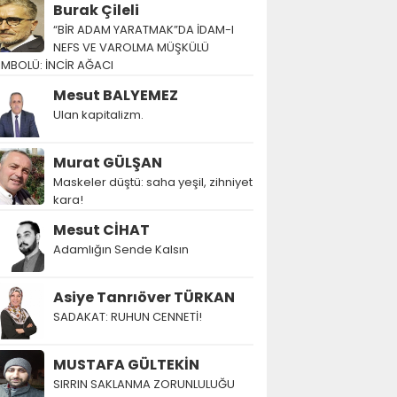
Burak Çileli
“BİR ADAM YARATMAK”DA İDAM-I
NEFS VE VAROLMA MÜŞKÜLÜ
EMBOLÜ: İNCİR AĞACI
Mesut BALYEMEZ
Ulan kapitalizm.
Murat GÜLŞAN
Maskeler düştü: saha yeşil, zihniyet
kara!
Mesut CİHAT
Adamlığın Sende Kalsın
Asiye Tanrıöver TÜRKAN
SADAKAT: RUHUN CENNETİ!
MUSTAFA GÜLTEKİN
SIRRIN SAKLANMA ZORUNLULUĞU