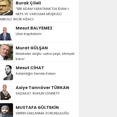
Burak Çileli
“BİR ADAM YARATMAK”DA İDAM-I
NEFS VE VAROLMA MÜŞKÜLÜ
EMBOLÜ: İNCİR AĞACI
Mesut BALYEMEZ
Ulan kapitalizm.
Murat GÜLŞAN
Maskeler düştü: saha yeşil, zihniyet
kara!
Mesut CİHAT
Adamlığın Sende Kalsın
Asiye Tanrıöver TÜRKAN
SADAKAT: RUHUN CENNETİ!
MUSTAFA GÜLTEKİN
SIRRIN SAKLANMA ZORUNLULUĞU