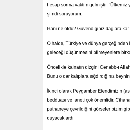
hesap sorma vaktim gelmiştir. “Ülkemiz 
şimdi soruyorum:
Hani ne oldu? Güvendiğiniz dağlara kar
O halde, Türkiye ve dünya gerçeğinden ha
geleceği düşünmesini bilmeyenlere birk
Öncelikle kainatın dizgini Cenabb-ı Alla
Bunu o dar kalıplara sığdırdığınız beyni
İkinci olarak Peygamber Efendimizin (
bedduası ve laneti çok önemlidir. Cihan
puthaneye çevrildiğini görseler bizim gi
duyacaklardı.