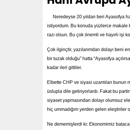
Hani Avrupa A
Neredeyse 20 yıldan beri Ayasofya ha
istiyordum. Bu konuda yüzlerce makale 
razı olsun. Bu çok önemli ve hayırlı işi ko
Çok ilginçtir, yazılarımdan dolayı beni en
bir tuzak olduğu” hatta “Ayasofya açılır
kadar ileri gittiler.
Elbette CHP ve siyasi uzantıları bunun
üslupla dile getiriyorlardı. Fakat bu pa
siyaset yapmasından dolayı olumsuz eleş
hiç ummadığım yerden gelen eleştiriler o
Ne dememişlerdi ki: Ekonomimiz batacak