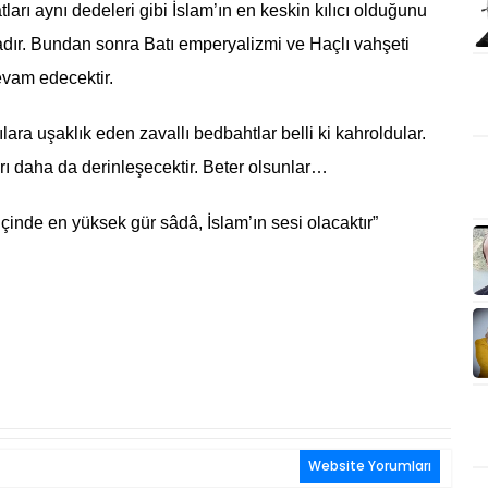
arı aynı dedeleri gibi İslam’ın en keskin kılıcı olduğunu
dır. Bundan sonra Batı emperyalizmi ve Haçlı vahşeti
evam edecektir.
lara uşaklık eden zavallı bedbahtlar belli ki kahroldular.
ı daha da derinleşecektir. Beter olsunlar…
içinde en yüksek gür sâdâ, İslam’ın sesi olacaktır”
Website Yorumları