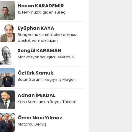
Hasan KARADEMİR
15 temmuz’a giden süreç
Eyüphan KAYA
Barış ve huzur sürecine amasız
destek vermek lazım
Songül KARAMAN
Motivasyonda Dijital Devrim-2
Öztürk Samuk
Bütün Sorun 11 Keçiymiş Meğer!
Adnan İPEKDAL
Kara Samsun’un Beyaz Türkleri
Ömer Naci Yılmaz
Motorcu Derviş