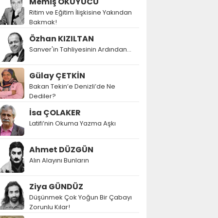
Memiş OKUYUCU
Ritim ve Eğitim İlişkisine Yakından
Bakmak!
Özhan KIZILTAN
Sanver'in Tahliyesinin Ardından…
Gülay ÇETKİN
Bakan Tekin’e Denizli’de Ne
Dediler?
İsa ÇOLAKER
Latifi’nin Okuma Yazma Aşkı
Ahmet DÜZGÜN
Alın Alayını Bunların
Ziya GÜNDÜZ
Düşünmek Çok Yoğun Bir Çabayı
Zorunlu Kılar!