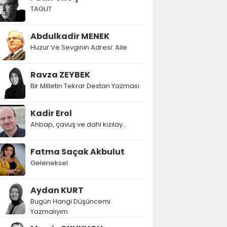
TAGUT
Abdulkadir MENEK
Huzur Ve Sevginin Adresi: Aile
Ravza ZEYBEK
Bir Milletin Tekrar Destan Yazması
Kadir Erol
Ahbap, çavuş ve dahi kızılay...
Fatma Saçak Akbulut
Geleneksel
Aydan KURT
Bugün Hangi Düşüncemi
Yazmalıyım