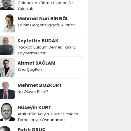
Gelenekten Bilime Uzanan Bir
Yolculuk
Mehmet Nuri BİNGÖL
Kalbin Gerçek Sığınağı Allah'tır
Seyfettin BUDAK
Hakikati Buldum Demek Tanrı’yı
Kaybetmek mi?
Ahmet SAĞLAM
Zina Çeşitleri
Mehmet BOZKURT
Ne Oluyor Bize!?
Hüseyin KURT
Atatürk’ün Adıyla, Üniter Devletin
Temelleriyle Oynanamaz
Fatih ORUÇ