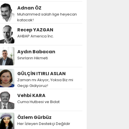
Adnan ÖZ
Muhammed salah lige heyecan
katacak!
Recep YAZGAN
AHBAP America İnc.
Aydın Babacan
Sınırların Hikmeti
GÜLÇİN ITIRLI ASLAN
Zaman mı Akıyor, Yoksa Biz mi
Geçip Gidiyoruz!
Vehbi KARA
Cuma Hutbesi ve Bidat
Özlem Gürbüz
Her İzleyen Destekçi Değildir