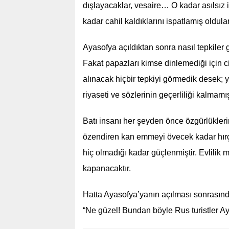
dışlayacaklar, vesaire… O kadar asılsız 
kadar cahil kaldıklarını ispatlamış oldula
Ayasofya açıldıktan sonra nasıl tepkiler ge
Fakat papazları kimse dinlemediği için 
alınacak hiçbir tepkiyi görmedik desek; y
riyaseti ve sözlerinin geçerliliği kalmamış
Batı insanı her şeyden önce özgürlüklerin
özendiren kan emmeyi övecek kadar hırçın
hiç olmadığı kadar güçlenmiştir. Evlilik
kapanacaktır.
Hatta Ayasofya’yanın açılması sonrasınd
“Ne güzel! Bundan böyle Rus turistler Ay