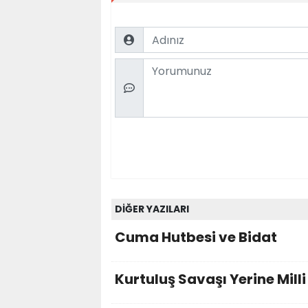
Name
Comment
DİĞER YAZILARI
Cuma Hutbesi ve Bidat
Kurtuluş Savaşı Yerine Mill