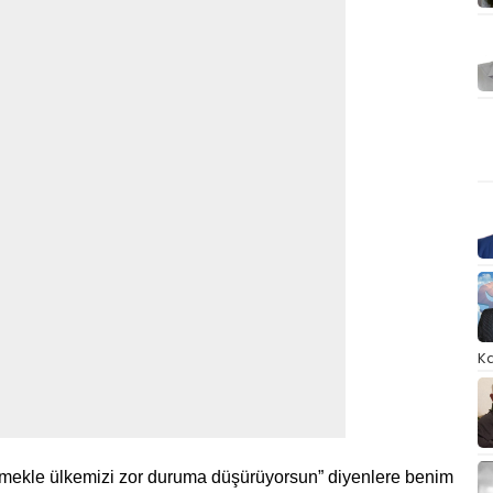
Ka
emekle ülkemizi zor duruma düşürüyorsun” diyenlere benim