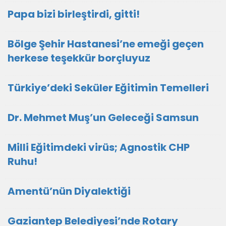
Papa bizi birleştirdi, gitti!
Bölge Şehir Hastanesi’ne emeği geçen
herkese teşekkür borçluyuz
Türkiye’deki Seküler Eğitimin Temelleri
Dr. Mehmet Muş’un Geleceği Samsun
Milli Eğitimdeki virüs; Agnostik CHP
Ruhu!
Amentü’nün Diyalektiği
Gaziantep Belediyesi’nde Rotary