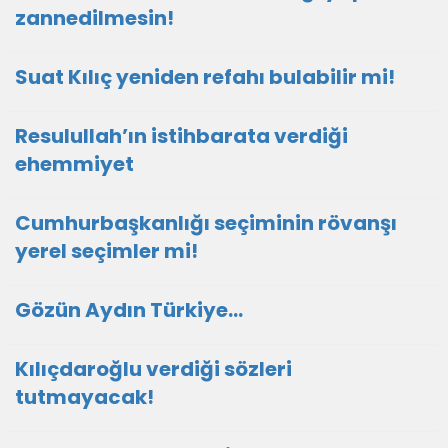
zannedilmesin!
Suat Kılıç yeniden refahı bulabilir mi!
Resulullah’ın istihbarata verdiği
ehemmiyet
Cumhurbaşkanlığı seçiminin rövanşı
yerel seçimler mi!
Gözün Aydın Türkiye…
Kılıçdaroğlu verdiği sözleri
tutmayacak!