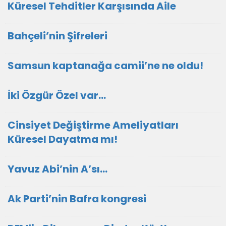
Küresel Tehditler Karşısında Aile
Bahçeli’nin Şifreleri
Samsun kaptanağa camii’ne ne oldu!
İki Özgür Özel var…
Cinsiyet Değiştirme Ameliyatları
Küresel Dayatma mı!
Yavuz Abi’nin A’sı…
Ak Parti’nin Bafra kongresi