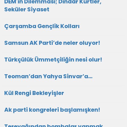
DEM'in Dilemması; Dindar Kürtler,
Seküler Siyaset
Çarşamba Gençlik Kolları
Samsun AK Parti’de neler oluyor!
Türkçülük Ümmetçiliğin nesi olur!
Teoman’dan Yahya Sinvar’a…
Kül Rengi Bekleyişler
Ak parti kongreleri başlamışken!
Tereyağından bombalar yapmak