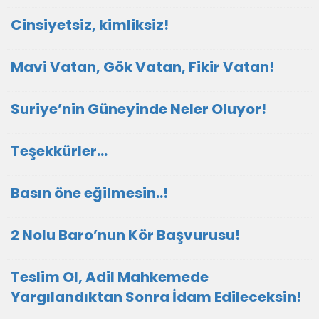
Cinsiyetsiz, kimliksiz!
Mavi Vatan, Gök Vatan, Fikir Vatan!
Suriye’nin Güneyinde Neler Oluyor!
Teşekkürler…
Basın öne eğilmesin..!
2 Nolu Baro’nun Kör Başvurusu!
Teslim Ol, Adil Mahkemede
Yargılandıktan Sonra İdam Edileceksin!