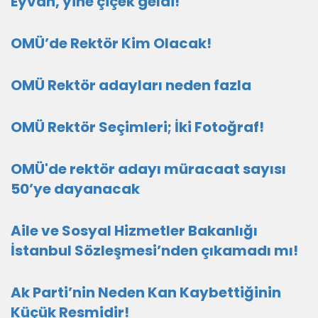
Eyvah, yine çiçek geldi!
OMÜ’de Rektör Kim Olacak!
OMÜ Rektör adayları neden fazla
OMÜ Rektör Seçimleri; İki Fotoğraf!
OMÜ'de rektör adayı müracaat sayısı
50’ye dayanacak
Aile ve Sosyal Hizmetler Bakanlığı
İstanbul Sözleşmesi’nden çıkamadı mı!
Ak Parti’nin Neden Kan Kaybettiğinin
Küçük Resmidir!