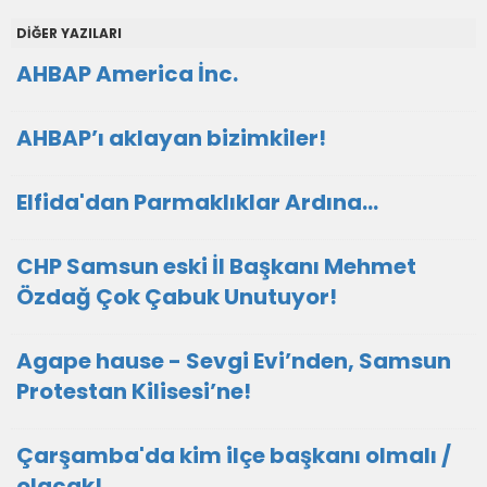
DİĞER YAZILARI
AHBAP America İnc.
AHBAP’ı aklayan bizimkiler!
Elfida'dan Parmaklıklar Ardına…
CHP Samsun eski İl Başkanı Mehmet
Özdağ Çok Çabuk Unutuyor!
Agape hause - Sevgi Evi’nden, Samsun
Protestan Kilisesi’ne!
Çarşamba'da kim ilçe başkanı olmalı /
olacak!