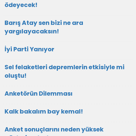
ödeyecek!
Barış Atay sen bizi ne ara
yargılayacaksın!
İyi Parti Yanıyor
Sel felaketleri depremlerin etkisiyle mi
oluştu!
Anketörün Dilemması
Kalk bakalım bay kemal!
Anket sonuçlarını neden yüksek