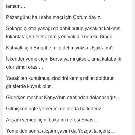
tamam…
Pazar günü halı saha maçı için Çorum’dayız.
Sokağa çıkma yasağı da dahil bütün yasaklar kalkmış,
lokantalar, kafeler açılmış en yakın il neresi, Bingöl…
Kahvaltı için Bingöl’e mi gidelim yoksa Uşak’a mı?
İskender yemek için Bursa’ya mı gitsek, ama kalabalık
olur şimdi orası…
Yasak’tan kurtulmuş, zincirini kırmış millet doldurur,
girişlerde kuyruk olur..
Giderken mecbur Konya’nın etrafından dolanacağız…
Gitmişken öğle yemeğini de orada hallederiz…
Akşam yemeği için, bakalım neresi Sivas…
Yemekten sonra akşam çayını da Yozgat’ta içeriz…