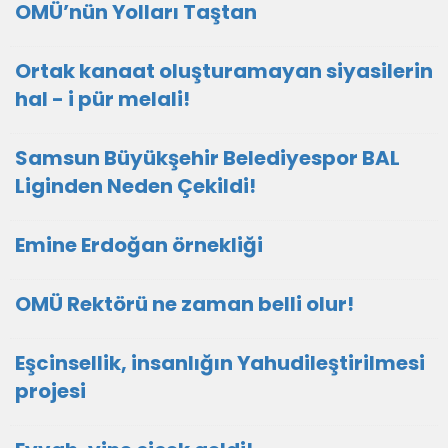
OMÜ’nün Yolları Taştan
Ortak kanaat oluşturamayan siyasilerin
hal - i pür melali!
Samsun Büyükşehir Belediyespor BAL
Liginden Neden Çekildi!
Emine Erdoğan örnekliği
OMÜ Rektörü ne zaman belli olur!
Eşcinsellik, insanlığın Yahudileştirilmesi
projesi