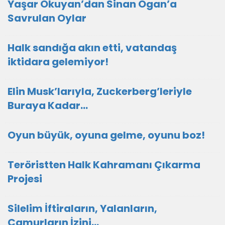
Yaşar Okuyan’dan Sinan Ogan’a
Savrulan Oylar
Halk sandığa akın etti, vatandaş
iktidara gelemiyor!
Elin Musk’larıyla, Zuckerberg’leriyle
Buraya Kadar…
Oyun büyük, oyuna gelme, oyunu boz!
Teröristten Halk Kahramanı Çıkarma
Projesi
Silelim İftiraların, Yalanların,
Çamurların İzini…