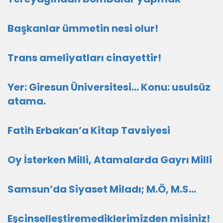
Başkanlar ümmetin nesi olur!
Trans ameliyatları cinayettir!
Yer: Giresun Üniversitesi… Konu: usulsüz
atama.
Fatih Erbakan’a Kitap Tavsiyesi
Oy İsterken Milli, Atamalarda Gayrı Milli
Samsun’da Siyaset Miladı; M.Ö, M.S…
Eşcinselleştiremediklerimizden misiniz!