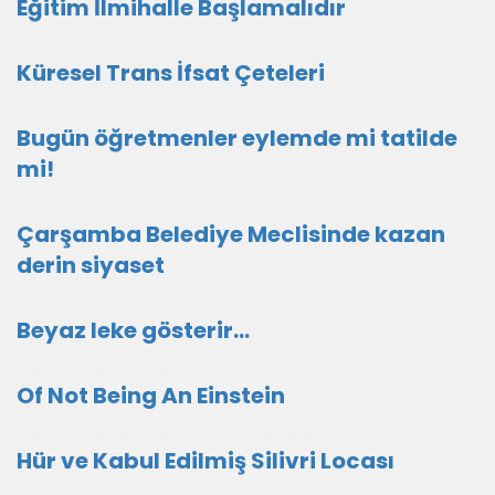
Eğitim İlmihalle Başlamalıdır
Küresel Trans İfsat Çeteleri
Bugün öğretmenler eylemde mi tatilde
mi!
Çarşamba Belediye Meclisinde kazan
derin siyaset
Beyaz leke gösterir…
Of Not Being An Einstein
Hür ve Kabul Edilmiş Silivri Locası