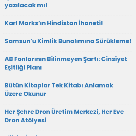
yazılacak mı!
Karl Marks’ın Hindistan İhaneti!
Samsun’u Kimlik Bunalımına Sürükleme!
AB Fonlarının Bilinmeyen Şartı: Cinsiyet
Eşitliği Planı
Bütün Kitaplar Tek Kitabı Anlamak
Üzere Okunur
Her Şehre Dron Üretim Merkezi, Her Eve
Dron Atölyesi