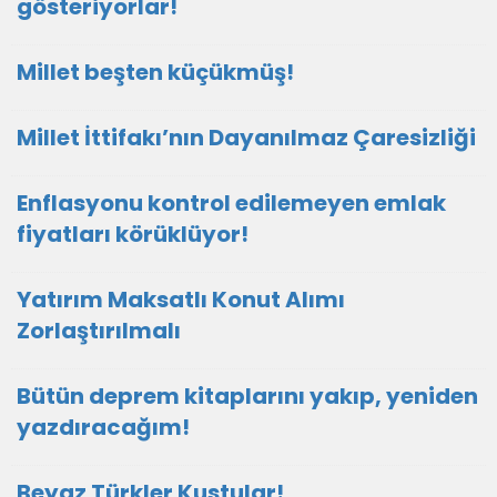
gösteriyorlar!
Millet beşten küçükmüş!
Millet İttifakı’nın Dayanılmaz Çaresizliği
Enflasyonu kontrol edilemeyen emlak
fiyatları körüklüyor!
Yatırım Maksatlı Konut Alımı
Zorlaştırılmalı
Bütün deprem kitaplarını yakıp, yeniden
yazdıracağım!
Beyaz Türkler Kustular!