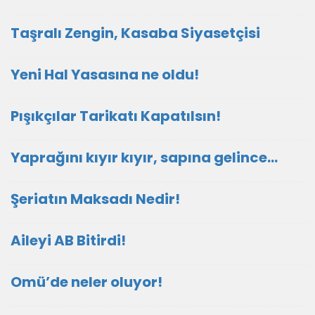
Taşralı Zengin, Kasaba Siyasetçisi
Yeni Hal Yasasına ne oldu!
Pışıkçılar Tarikatı Kapatılsın!
Yaprağını kıyır kıyır, sapına gelince…
Şeriatın Maksadı Nedir!
Aileyi AB Bitirdi!
Omü’de neler oluyor!