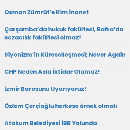
Osman Zümrüt’e Kim İnanır!
Çarşamba’da hukuk fakültesi, Bafra’da
eczacılık fakültesi olmaz!
Siyonizm’in Küreselleşmesi; Never Again
CHP Neden Asla İktidar Olamaz!
İzmir Barosunu Uyarıyoruz!
Özlem Çerçioğlu herkese örnek olmalı
Atakum Belediyesi İBB Yolunda