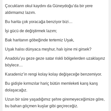
Çocukların okul kaydını da Güneydoğu’da bir yere
aldırmamız lazım.
Bu harita çok yoracağa benziyor bizi…
İşi gücü de değiştirmek lazım;
Bak haritanın göbeğinde tertemiz Uşak,
Uşak halısı dünyaca meşhur, halı işine mi girsek?
Anadolu’yu geze geze satar riskli bölgelerden uzaklaşırız
böylece…
Karadeniz’in rengi kolay kolay değişeceğe benzemiyor.
Bu gidişle kırmızılar hariç bütün memleketi karış karış
dolaşacağız.
Uzun bir süre yaşadığımız şehre giremeyeceğimize göre,
bu baharı göçmen kuşlar gibi geçireceğiz.