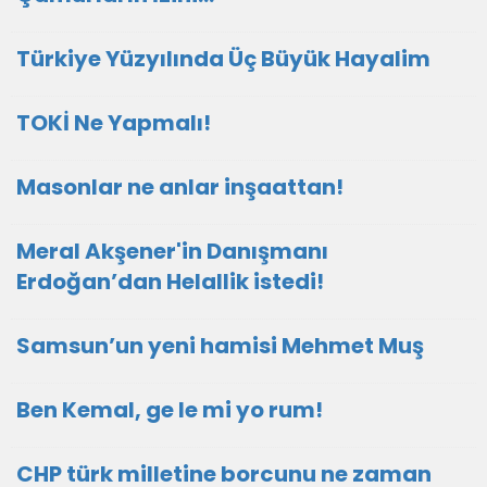
Türkiye Yüzyılında Üç Büyük Hayalim
TOKİ Ne Yapmalı!
Masonlar ne anlar inşaattan!
Meral Akşener'in Danışmanı
Erdoğan’dan Helallik istedi!
Samsun’un yeni hamisi Mehmet Muş
Ben Kemal, ge le mi yo rum!
CHP türk milletine borcunu ne zaman