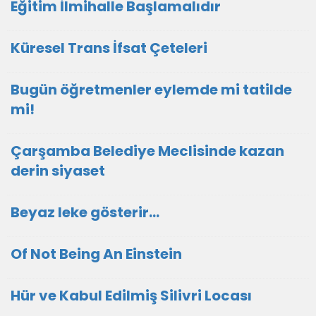
Eğitim İlmihalle Başlamalıdır
Küresel Trans İfsat Çeteleri
Bugün öğretmenler eylemde mi tatilde
mi!
Çarşamba Belediye Meclisinde kazan
derin siyaset
Beyaz leke gösterir…
Of Not Being An Einstein
Hür ve Kabul Edilmiş Silivri Locası