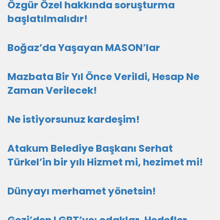
Özgür Özel hakkında soruşturma
başlatılmalıdır!
Boğaz’da Yaşayan MASON’lar
Mazbata Bir Yıl Önce Verildi, Hesap Ne
Zaman Verilecek!
Ne istiyorsunuz kardeşim!
Atakum Belediye Başkanı Serhat
Türkel’in bir yılı Hizmet mi, hezimet mi!
Dünyayı merhamet yönetsin!