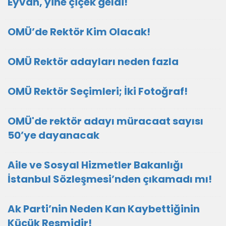
Eyvah, yine çiçek geldi!
OMÜ’de Rektör Kim Olacak!
OMÜ Rektör adayları neden fazla
OMÜ Rektör Seçimleri; İki Fotoğraf!
OMÜ'de rektör adayı müracaat sayısı
50’ye dayanacak
Aile ve Sosyal Hizmetler Bakanlığı
İstanbul Sözleşmesi’nden çıkamadı mı!
Ak Parti’nin Neden Kan Kaybettiğinin
Küçük Resmidir!