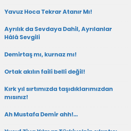
Yavuz Hoca Tekrar Atanır Mı!
Ayrılık da Sevdaya Dahil, Ayrılanlar
Hâlâ Sevgili
Demirtaş mı, kurnaz mı!
Ortak akılın faili belli değil!
Kırk yıl sırtımızda taşıdıklarımızdan
mısınız!
Ah Mustafa Demir ahh!…