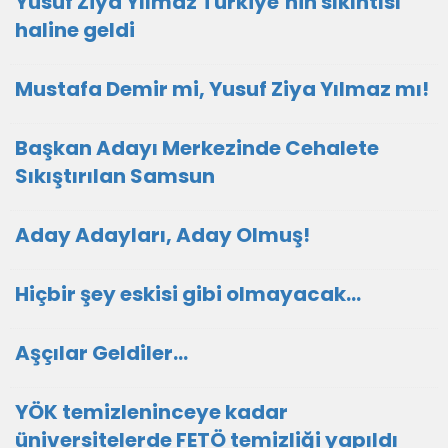
Yusuf Ziya Yılmaz Türkiye’nin sıkıntısı
haline geldi
Mustafa Demir mi, Yusuf Ziya Yılmaz mı!
Başkan Adayı Merkezinde Cehalete
Sıkıştırılan Samsun
Aday Adayları, Aday Olmuş!
Hiçbir şey eskisi gibi olmayacak…
Aşçılar Geldiler…
YÖK temizleninceye kadar
üniversitelerde FETÖ temizliği yapıldı