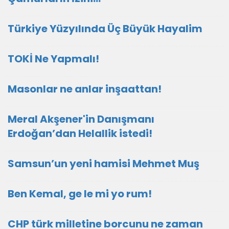
Türkiye Yüzyılında Üç Büyük Hayalim
TOKİ Ne Yapmalı!
Masonlar ne anlar inşaattan!
Meral Akşener'in Danışmanı
Erdoğan’dan Helallik istedi!
Samsun’un yeni hamisi Mehmet Muş
Ben Kemal, ge le mi yo rum!
CHP türk milletine borcunu ne zaman