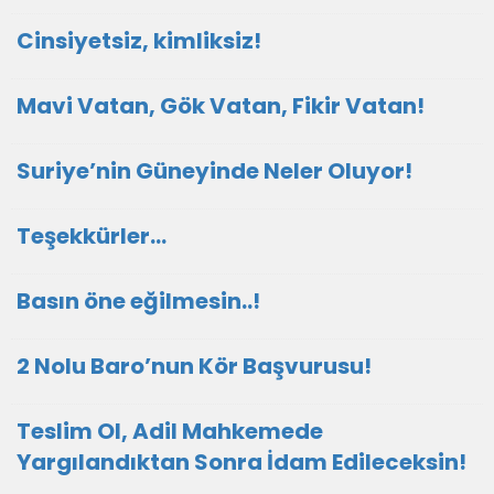
Cinsiyetsiz, kimliksiz!
Mavi Vatan, Gök Vatan, Fikir Vatan!
Suriye’nin Güneyinde Neler Oluyor!
Teşekkürler…
Basın öne eğilmesin..!
2 Nolu Baro’nun Kör Başvurusu!
Teslim Ol, Adil Mahkemede
Yargılandıktan Sonra İdam Edileceksin!