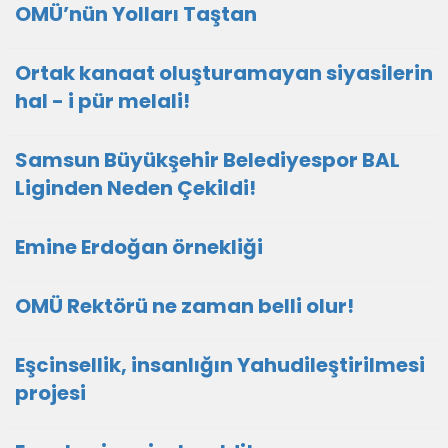
OMÜ’nün Yolları Taştan
Ortak kanaat oluşturamayan siyasilerin
hal - i pür melali!
Samsun Büyükşehir Belediyespor BAL
Liginden Neden Çekildi!
Emine Erdoğan örnekliği
OMÜ Rektörü ne zaman belli olur!
Eşcinsellik, insanlığın Yahudileştirilmesi
projesi