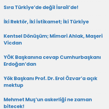
Sıra Türkiye’de değil İsrail’de!
İki Rektör, İki İstikamet; İki Türkiye
Kentsel Dönüşüm; Mimari Ahlak, Maşeri
Vicdan
YÖK Başkanına cevap Cumhurbaşkanı
Erdoğan’dan
Yök Başkanı Prof. Dr. Erol Özvar’a açık
mektup
Mehmet Muş’un askerliği ne zaman
bitecek!