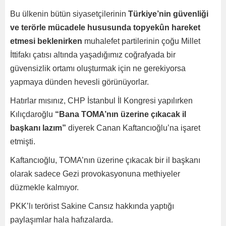
Bu ülkenin bütün siyasetçilerinin
Türkiye’nin güvenliği
ve terörle mücadele hususunda topyekûn hareket
etmesi beklenirken
muhalefet partilerinin çoğu Millet
İttifakı çatısı altında yaşadığımız coğrafyada bir
güvensizlik ortamı oluşturmak için ne gerekiyorsa
yapmaya dünden hevesli görünüyorlar.
Hatırlar mısınız, CHP İstanbul İl Kongresi yapılırken
Kılıçdaroğlu
“Bana TOMA’nın üzerine çıkacak il
başkanı lazım”
diyerek Canan Kaftancıoğlu’na işaret
etmişti.
Kaftancıoğlu, TOMA’nın üzerine çıkacak bir il başkanı
olarak sadece Gezi provokasyonuna methiyeler
düzmekle kalmıyor.
PKK’lı terörist Sakine Cansız hakkında yaptığı
paylaşımlar hala hafızalarda.