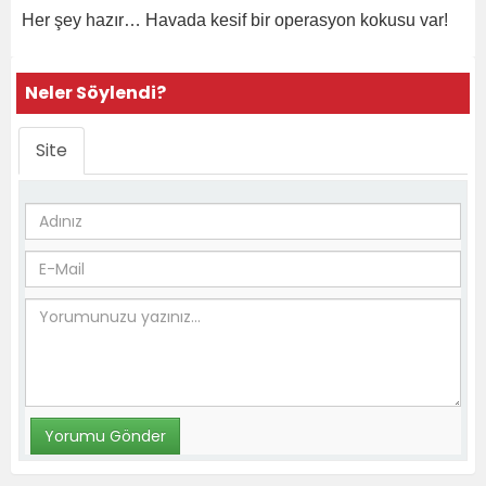
Her şey hazır… Havada kesif bir operasyon kokusu var!
Neler Söylendi?
Site