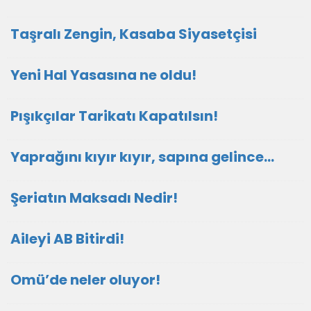
Taşralı Zengin, Kasaba Siyasetçisi
Yeni Hal Yasasına ne oldu!
Pışıkçılar Tarikatı Kapatılsın!
Yaprağını kıyır kıyır, sapına gelince…
Şeriatın Maksadı Nedir!
Aileyi AB Bitirdi!
Omü’de neler oluyor!