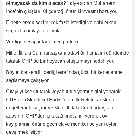
olmayacak da kim olacak?”
diye soran Muharrem
İnce’nin çıkışları Kılıçdaroğlu’nun kimyasını bozuyor.
Elbette erken seçimi çok fazla istediği ve dahi erken
seçim hazırlık yaptığı yok.
Verdiği mesajlar tamamen parti içi…
Millet İttifakı Cumhurbaşkanı adaylığı ihtimalini gündemde
tutarak CHP’de bir heyecan oluşturmayı hedefliyor.
Böylelikle kendi liderliği etrafında güçlü bir kenetlenme
sağlamaya çalışıyor.
Çıtayı yüksek tutarak veyahut tutuyormuş gibi yaparak
CHP’den Memleket Partisi’ne milletvekili transferini
engellemek, seçmene Millet İttifakı Cumhurbaşkanı
adayının CHP’den çıkacağı mesajını vererek oy
kayıplarının önüne geçmek ve mümkünse yeni oylar
devşirmek istiyor.