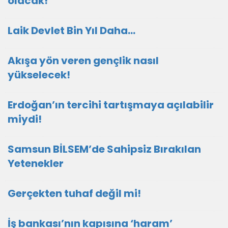
olacak!
Laik Devlet Bin Yıl Daha…
Akışa yön veren gençlik nasıl
yükselecek!
Erdoğan’ın tercihi tartışmaya açılabilir
miydi!
Samsun BİLSEM’de Sahipsiz Bırakılan
Yetenekler
Gerçekten tuhaf değil mi!
İş bankası’nın kapısına ‘haram’