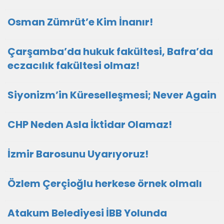
Osman Zümrüt’e Kim İnanır!
Çarşamba’da hukuk fakültesi, Bafra’da
eczacılık fakültesi olmaz!
Siyonizm’in Küreselleşmesi; Never Again
CHP Neden Asla İktidar Olamaz!
İzmir Barosunu Uyarıyoruz!
Özlem Çerçioğlu herkese örnek olmalı
Atakum Belediyesi İBB Yolunda