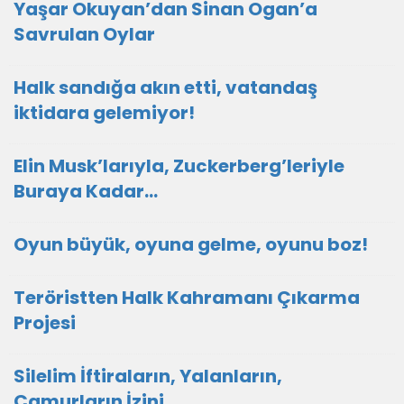
Yaşar Okuyan’dan Sinan Ogan’a
Savrulan Oylar
Halk sandığa akın etti, vatandaş
iktidara gelemiyor!
Elin Musk’larıyla, Zuckerberg’leriyle
Buraya Kadar…
Oyun büyük, oyuna gelme, oyunu boz!
Teröristten Halk Kahramanı Çıkarma
Projesi
Silelim İftiraların, Yalanların,
Çamurların İzini…