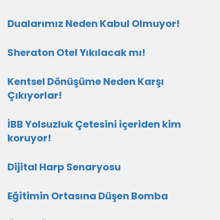
Dualarımız Neden Kabul Olmuyor!
Sheraton Otel Yıkılacak mı!
Kentsel Dönüşüme Neden Karşı
Çıkıyorlar!
İBB Yolsuzluk Çetesini içeriden kim
koruyor!
Dijital Harp Senaryosu
Eğitimin Ortasına Düşen Bomba