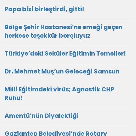
Papa bizi birleştirdi, gitti!
Bölge Şehir Hastanesi’ne emeği geçen
herkese teşekkür borçluyuz
Türkiye’deki Seküler Eğitimin Temelleri
Dr. Mehmet Muş’un Geleceği Samsun
Milli Eğitimdeki virüs; Agnostik CHP
Ruhu!
Amentü’nün Diyalektiği
Gaziantep Belediyesi’nde Rotary