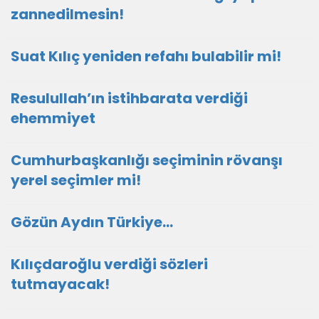
zannedilmesin!
Suat Kılıç yeniden refahı bulabilir mi!
Resulullah’ın istihbarata verdiği
ehemmiyet
Cumhurbaşkanlığı seçiminin rövanşı
yerel seçimler mi!
Gözün Aydın Türkiye…
Kılıçdaroğlu verdiği sözleri
tutmayacak!