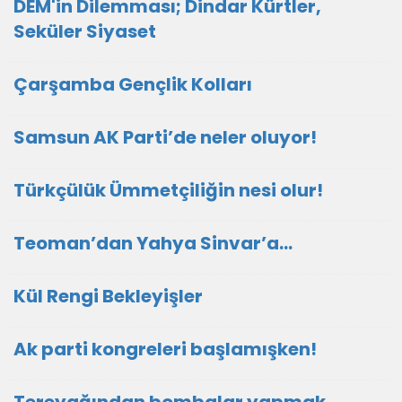
DEM'in Dilemması; Dindar Kürtler,
Seküler Siyaset
Çarşamba Gençlik Kolları
Samsun AK Parti’de neler oluyor!
Türkçülük Ümmetçiliğin nesi olur!
Teoman’dan Yahya Sinvar’a…
Kül Rengi Bekleyişler
Ak parti kongreleri başlamışken!