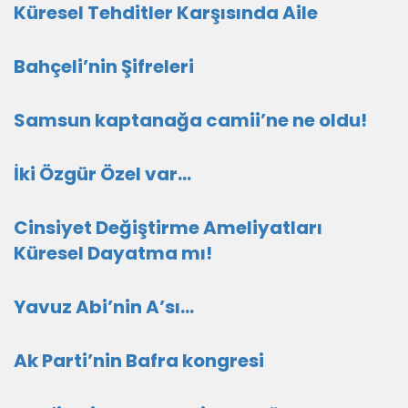
Küresel Tehditler Karşısında Aile
Bahçeli’nin Şifreleri
Samsun kaptanağa camii’ne ne oldu!
İki Özgür Özel var…
Cinsiyet Değiştirme Ameliyatları
Küresel Dayatma mı!
Yavuz Abi’nin A’sı…
Ak Parti’nin Bafra kongresi