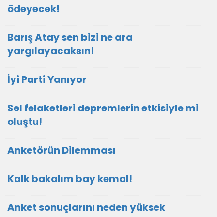
ödeyecek!
Barış Atay sen bizi ne ara
yargılayacaksın!
İyi Parti Yanıyor
Sel felaketleri depremlerin etkisiyle mi
oluştu!
Anketörün Dilemması
Kalk bakalım bay kemal!
Anket sonuçlarını neden yüksek