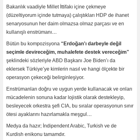
Bakanlık vaadiyle Millet İttifakı içine çekmeye
(düzeltiyorum içinde tutmaya) çalıştıkları HDP de ihanet
senaryosunun her daim olmazsa olmaz parçası ve en
kullanışlı enstrümanı…
Bütün bu kompozisyona
“Erdoğan'ı darbeyle değil
seçimle devireceğim, muhalefete destek vereceğim”
şeklindeki sözleriyle ABD Başkanı Joe Biden’ı da
eklersek Türkiye’ye kimlerin nasıl ve hangi ölçekte bir
operasyon çekeceği belirginleşiyor.
Enstrümanları doğru ve uygun yerde kullanacak ve onları
mücadelenin sonuna kadar lojistik olarak destekleyip,
besleyecek orkestra şefi CIA, bu sıralar operasyonun sınır
ötesi ayaklarını hazırlamakla meşgul…
Medya da hazır; İndipendent Arabic, Turkish ve de
Kurdish enikonu tamamdır.