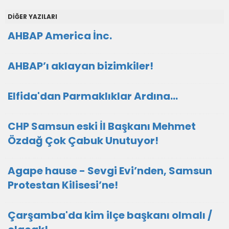
DİĞER YAZILARI
AHBAP America İnc.
AHBAP’ı aklayan bizimkiler!
Elfida'dan Parmaklıklar Ardına…
CHP Samsun eski İl Başkanı Mehmet
Özdağ Çok Çabuk Unutuyor!
Agape hause - Sevgi Evi’nden, Samsun
Protestan Kilisesi’ne!
Çarşamba'da kim ilçe başkanı olmalı /