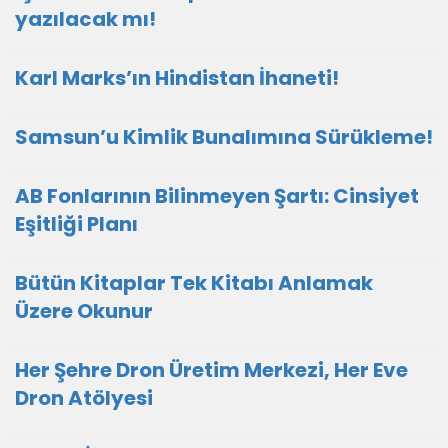
yazılacak mı!
Karl Marks’ın Hindistan İhaneti!
Samsun’u Kimlik Bunalımına Sürükleme!
AB Fonlarının Bilinmeyen Şartı: Cinsiyet
Eşitliği Planı
Bütün Kitaplar Tek Kitabı Anlamak
Üzere Okunur
Her Şehre Dron Üretim Merkezi, Her Eve
Dron Atölyesi