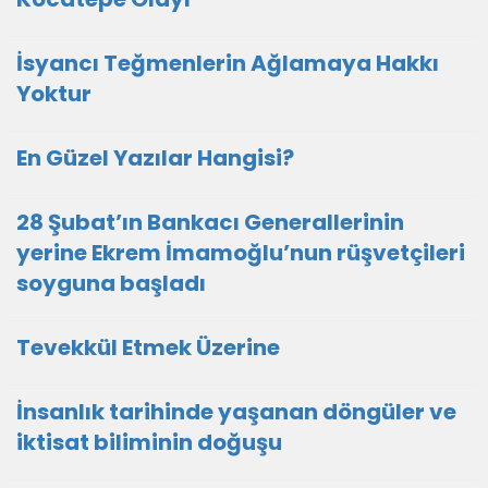
İsyancı Teğmenlerin Ağlamaya Hakkı
Yoktur
En Güzel Yazılar Hangisi?
28 Şubat’ın Bankacı Generallerinin
yerine Ekrem İmamoğlu’nun rüşvetçileri
soyguna başladı
Tevekkül Etmek Üzerine
İnsanlık tarihinde yaşanan döngüler ve
iktisat biliminin doğuşu