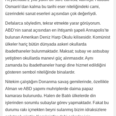
Osmanlı’dan kalma bu tarihi eser niteliğindeki cami,
üzerindeki sanat eserleri açısından çok değerliydi.
Defalarca söyledim, tekrar etmekte yarar görüyorum.
ABD’nin sanat açısından en ihtişamlı şapeli Annapolis’te
bulunan Amerikan Deniz Harp Okulu kilisesidir. Komünist
ülkeler hariç bütün dünyada askeri okullarda
ibadethaneler bulunmaktadır. Maksat; subay ve astsubay
yetiştiren okullarda manevi güç alınmasıdır. Aynı
zamanda bu ibadethaneler hangi dine hizmet edildiğini
gösteren sembol niteliğinde binalardır.
Nitekim çalıştığım Donanma savaş gemilerinde, özellikle
Alman ve ABD yapımı muhriplerde daima papaz
kamarası bulunurdu. Halen de Batılı ülkelerde din
işlerinden sorumlu subaylar görev yapmaktadır. Fakat bu
durumu rakı içmekten beyni sulanmış bizim idraksizlere