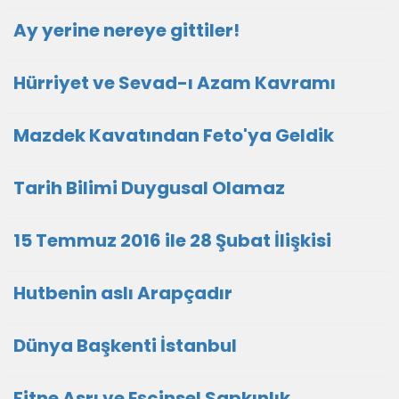
Ay yerine nereye gittiler!
Hürriyet ve Sevad-ı Azam Kavramı
Mazdek Kavatından Feto'ya Geldik
Tarih Bilimi Duygusal Olamaz
15 Temmuz 2016 ile 28 Şubat İlişkisi
Hutbenin aslı Arapçadır
Dünya Başkenti İstanbul
Fitne Asrı ve Eşcinsel Sapkınlık