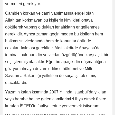
vermeleri gerekiyor.
Camiden korkan ve cami yapılmasına engel olan
Allah’tan korkmayan bu kişilerin kimlikleri ortaya
dökülerek yapmış oldukları fenalıkların engellenmesi
gereklidir. Ayrıca zaman geçirilmeden bu kişilerin hem
halkımızın vicdanında hem de kanunlar önünde
cezalandırılması gereklidir. Aksi takdirde Anayasa’da
teminatı bulunan din ve vicdan özgürlüğüne karşı açık bir
suç işlenmiş olacaktır. Eğer bu apaçık din düşmanlığına
göz yumulmaya devam edilirse hükümet ve Milli
Savunma Bakanlığı yetkilileri de suça iştirak etmiş
olacaklardır.
Yazımın kalan kısmında 2007 Yılında İstanbul’da yıkılan
veya harabe haline gelen camilerimizi ihya etmek üzere
kurulan İSTED’in faaliyetlerine yer vermek istiyorum.