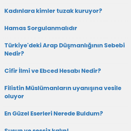
Kadınlara kimler tuzak kuruyor?
Hamas Sorgulanmalıdır
Türkiye'deki Arap Düşmanlığının Sebebi
Nedir?
Cifir İlmi ve Ebced Hesabı Nedir?
Filistin Müslümanların uyanışına vesile
oluyor
En Güzel Eserleri Nerede Buldum?
Susun ve sessiz kalın!