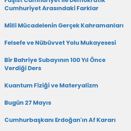
Faşist Cumhuriyet İle Demokratik
Cumhuriyet Arasındaki Farklar
Milli Mücadelenin Gerçek Kahramanları
Felsefe ve Nübüvvet Yolu Mukayesesi
Bir Bahriye Subayının 100 Yıl Önce
Verdiği Ders
Kuantum Fiziği ve Materyalizm
Bugün 27 Mayıs
Cumhurbaşkanı Erdoğan'ın Af Kararı