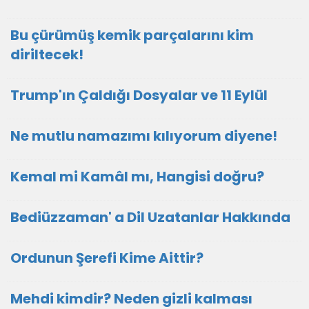
Bu çürümüş kemik parçalarını kim
diriltecek!
Trump'ın Çaldığı Dosyalar ve 11 Eylül
Ne mutlu namazımı kılıyorum diyene!
Kemal mi Kamâl mı, Hangisi doğru?
Bediüzzaman' a Dil Uzatanlar Hakkında
Ordunun Şerefi Kime Aittir?
Mehdi kimdir? Neden gizli kalması