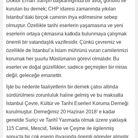
Doktor Erhan Sarışın başkanlığında bir avuç gönüllü ile
kurulan bu dernek; CHP idaresi zamanında yıkılan
İstanbul’daki birçok caminin ihya edilmesine sebep
olmuştur. Özellikle tarihi eserlerin yaşamasına ve yeni
eserlerin ortaya çıkmasına katkıda bulunmaya çalışmak
önemli bir vatandaşlık vazifesidir. Çünkü çevremiz ve
özellikle de İstanbul’a İslam mührünü vuran camilerimizi
korumak her şuurlu Müslümanın görevi olmalıdır. Bu
eserler ve doğal güzellikler; sadece geçmişten bir miras
değil, geleceğe emanettir.
İşte bu nedenle faaliyetlerin bir dernek çatısı altında
sürdürülmesi zorunluluk haline gelmiş ve bu maksatla
İstanbul Çevre, Kültür ve Tarihi Eserleri Koruma Derneği
kurulmuştur. Derneğimiz 20 Haziran 2018’ e kadar
genelde Suriçi ve Tarihî Yarımada olmak üzere yaklaşık
115 Camii, Mescid, Tekke ve Çeşme ile ilgilenmiş
sonuçta bir çok eserin ihyasında önemli görevler almıştır.