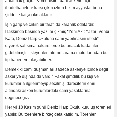
anlatmak güçtür. Komünistler dahi askerler için
ibadethanelere karşı çıkmazken bizim ayyaşlar buna
şiddetle karşı çıkmaktadır.
İşin garip ve çirkin bir tarafı da karanlık odalardır.
Hakkımda basında yazılar çıkmış “Yeni Akit Yazarı Vehbi
Kara, Deniz Harp Okuluna cami yapılmasını istedi”
diyerek şahsıma hakaretlerde bulunacak kadar ileri
gidebilmiştir. İsteyenler internet arama motorlarından bu
tip haberlere ulaşabilirler.
Demek ki cami düşmanları sadece askeriye içinde değil
askeriye dışında da vardır. Fakat şimdilik bu kişi ve
kurumlarla ilgilenmeyip seçilmiş idarecilerin emri
altındaki askeri kurumlardaki cami yasaklarına
değineceğiz.
Her yıl 18 Kasım günü Deniz Harp Okulu kuruluş törenleri
yapılır. Bu törenlere birkaç defa katıldım. Törenler