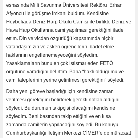
esnasında Milli Savunma Üniversitesi Rektörü Erhan
Afyoncu ile görüşme imkanı buldum. Kendisine
Heybeliada Deniz Harp Okulu Camisi ile birlikte Deniz ve
Hava Harp Okullarına cami yapılması gerektiğini ifade
ettim. Din ve vicdan özgürlüğü kapsamında hiçbir
vatandaşımızın ve askeri öğrencilerin ibadet etme
haklarının engellenemeyeceğini söyledim.
Yasaklamaların bunu en çok istismar eden FETÖ
örgütüne yaradığını belirttim. Bana “haklı olduğumu ve
cami taleplerinin yerine getirilmesi gerektiğini” söyledi.
Daha yeni göreve başladığı için kendisine zaman
verilmesi gerektiğini belirterek gerekli notları aldığını
söyledi. Bu durumun takipçisi olacağımı kendisine
söyledim. Beni basından takip ettiğini ve en kısa
zamanda camilerin yapılacağını söyledi. Bu konuyu
Cumhurbaşkanlığı İletişim Merkezi CİMER’e de müracaat