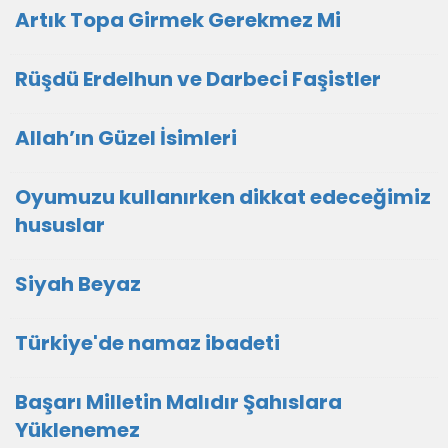
Artık Topa Girmek Gerekmez Mi
Rüşdü Erdelhun ve Darbeci Faşistler
Allah’ın Güzel İsimleri
Oyumuzu kullanırken dikkat edeceğimiz
hususlar
Siyah Beyaz
Türkiye'de namaz ibadeti
Başarı Milletin Malıdır Şahıslara
Yüklenemez