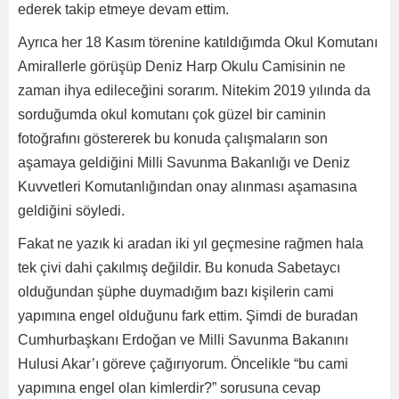
ederek takip etmeye devam ettim.
Ayrıca her 18 Kasım törenine katıldığımda Okul Komutanı
Amirallerle görüşüp Deniz Harp Okulu Camisinin ne
zaman ihya edileceğini sorarım. Nitekim 2019 yılında da
sorduğumda okul komutanı çok güzel bir caminin
fotoğrafını göstererek bu konuda çalışmaların son
aşamaya geldiğini Milli Savunma Bakanlığı ve Deniz
Kuvvetleri Komutanlığından onay alınması aşamasına
geldiğini söyledi.
Fakat ne yazık ki aradan iki yıl geçmesine rağmen hala
tek çivi dahi çakılmış değildir. Bu konuda Sabetaycı
olduğundan şüphe duymadığım bazı kişilerin cami
yapımına engel olduğunu fark ettim. Şimdi de buradan
Cumhurbaşkanı Erdoğan ve Milli Savunma Bakanını
Hulusi Akar’ı göreve çağırıyorum. Öncelikle “bu cami
yapımına engel olan kimlerdir?” sorusuna cevap