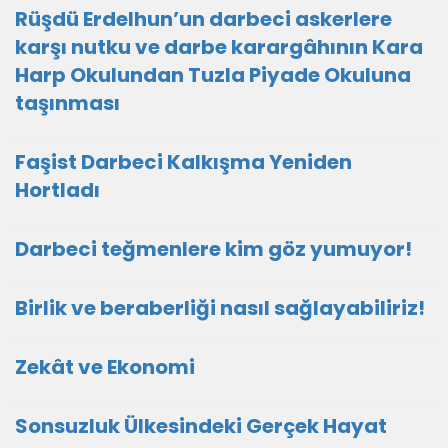
Rüşdü Erdelhun’un darbeci askerlere
karşı nutku ve darbe karargâhının Kara
Harp Okulundan Tuzla Piyade Okuluna
taşınması
Faşist Darbeci Kalkışma Yeniden
Hortladı
Darbeci teğmenlere kim göz yumuyor!
Birlik ve beraberliği nasıl sağlayabiliriz!
Zekât ve Ekonomi
Sonsuzluk Ülkesindeki Gerçek Hayat