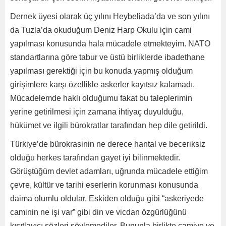
Dernek üyesi olarak üç yılını Heybeliada’da ve son yılını
da Tuzla’da okuduğum Deniz Harp Okulu için cami
yapılması konusunda hala mücadele etmekteyim. NATO
standartlarına göre tabur ve üstü birliklerde ibadethane
yapılması gerektiği için bu konuda yapmış olduğum
girişimlere karşı özellikle askerler kayıtsız kalamadı.
Mücadelemde haklı olduğumu fakat bu taleplerimin
yerine getirilmesi için zamana ihtiyaç duyulduğu,
hükümet ve ilgili bürokratlar tarafından hep dile getirildi.
Türkiye’de bürokrasinin ne derece hantal ve beceriksiz
olduğu herkes tarafından gayet iyi bilinmektedir.
Görüştüğüm devlet adamları, uğrunda mücadele ettiğim
çevre, kültür ve tarihi eserlerin korunması konusunda
daima olumlu oldular. Eskiden olduğu gibi “askeriyede
caminin ne işi var” gibi din ve vicdan özgürlüğünü
kısıtlayıcı sözleri söylemediler. Bununla birlikte camiye ve