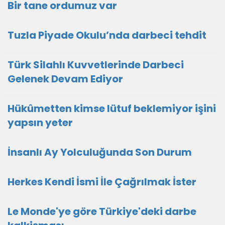
Bir tane ordumuz var
Tuzla Piyade Okulu’nda darbeci tehdit
Türk Silahlı Kuvvetlerinde Darbeci
Gelenek Devam Ediyor
Hükûmetten kimse lütuf beklemiyor işini
yapsın yeter
İnsanlı Ay Yolculuğunda Son Durum
Herkes Kendi İsmi İle Çağrılmak İster
Le Monde'ye göre Türkiye'deki darbe