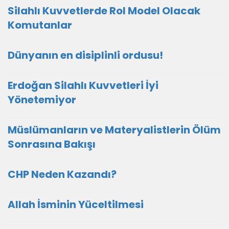
Silahlı Kuvvetlerde Rol Model Olacak
Komutanlar
Dünyanın en disiplinli ordusu!
Erdoğan Silahlı Kuvvetleri İyi
Yönetemiyor
Müslümanların ve Materyalistlerin Ölüm
Sonrasına Bakışı
CHP Neden Kazandı?
Allah İsminin Yüceltilmesi