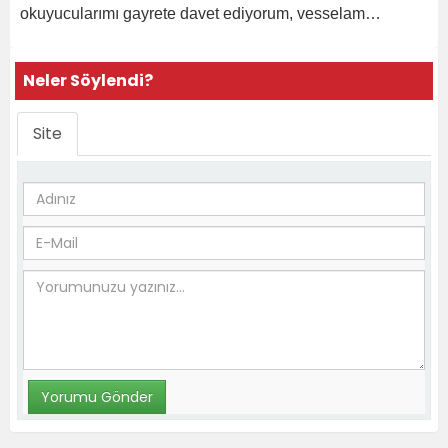
okuyucularımı gayrete davet ediyorum, vesselam…
Neler Söylendi?
Site