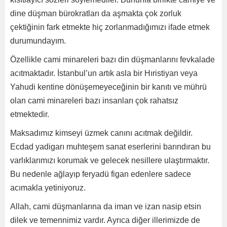
dine düşman bürokratları da aşmakta çok zorluk
çektiğinin fark etmekte hiç zorlanmadığımızı ifade etmek
durumundayım.
Özellikle cami minareleri bazı din düşmanlarını fevkalade
acıtmaktadır. İstanbul’un artık asla bir Hıristiyan veya
Yahudi kentine dönüşemeyeceğinin bir kanıtı ve mührü
olan cami minareleri bazı insanları çok rahatsız
etmektedir.
Maksadımız kimseyi üzmek canını acıtmak değildir.
Ecdad yadigarı muhteşem sanat eserlerini barındıran bu
varlıklarımızı korumak ve gelecek nesillere ulaştırmaktır.
Bu nedenle ağlayıp feryadü figan edenlere sadece
acımakla yetiniyoruz.
Allah, cami düşmanlarına da iman ve izan nasip etsin
dilek ve temennimiz vardır. Ayrıca diğer illerimizde de