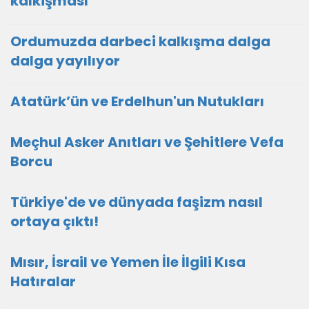
kalkişması
Ordumuzda darbeci kalkışma dalga
dalga yayılıyor
Atatürk’ün ve Erdelhun'un Nutukları
Meçhul Asker Anıtları ve Şehitlere Vefa
Borcu
Türkiye'de ve dünyada faşizm nasıl
ortaya çıktı!
Mısır, İsrail ve Yemen İle İlgili Kısa
Hatıralar