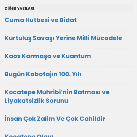
DİĞER YAZILARI
Cuma Hutbesi ve Bidat
Kurtuluş Savaşı Yerine Milli Mücadele
Kaos Karmaşa ve Kuantum
Bugün Kabotajın 100. Yılı
Kocatepe Muhribi’nin Batması ve
Liyakatsizlik Sorunu
İnsan Çok Zalim Ve Çok Cahildir
Kocatepe Olayı