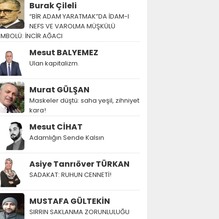
Burak Çileli
“BİR ADAM YARATMAK”DA İDAM-I
NEFS VE VAROLMA MÜŞKÜLÜ
EMBOLÜ: İNCİR AĞACI
Mesut BALYEMEZ
Ulan kapitalizm.
Murat GÜLŞAN
Maskeler düştü: saha yeşil, zihniyet
kara!
Mesut CİHAT
Adamlığın Sende Kalsın
Asiye Tanrıöver TÜRKAN
SADAKAT: RUHUN CENNETİ!
MUSTAFA GÜLTEKİN
SIRRIN SAKLANMA ZORUNLULUĞU