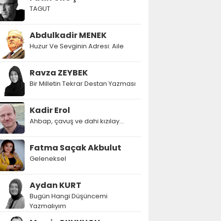
TAGUT
Abdulkadir MENEK
Huzur Ve Sevginin Adresi: Aile
Ravza ZEYBEK
Bir Milletin Tekrar Destan Yazması
Kadir Erol
Ahbap, çavuş ve dahi kızılay...
Fatma Saçak Akbulut
Geleneksel
Aydan KURT
Bugün Hangi Düşüncemi
Yazmalıyım