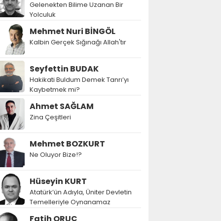
Gelenekten Bilime Uzanan Bir
Yolculuk
Mehmet Nuri BİNGÖL
Kalbin Gerçek Sığınağı Allah'tır
Seyfettin BUDAK
Hakikati Buldum Demek Tanrı’yı
Kaybetmek mi?
Ahmet SAĞLAM
Zina Çeşitleri
Mehmet BOZKURT
Ne Oluyor Bize!?
Hüseyin KURT
Atatürk’ün Adıyla, Üniter Devletin
Temelleriyle Oynanamaz
Fatih ORUÇ