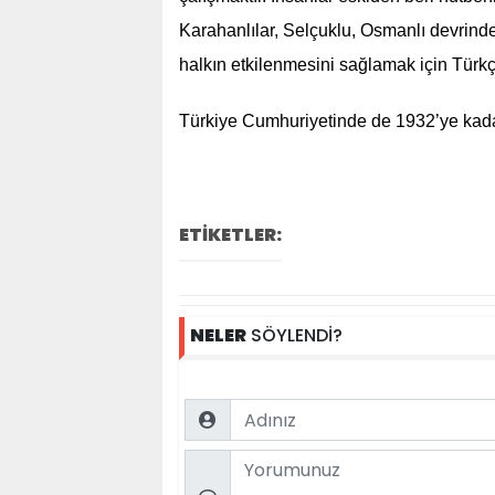
Karahanlılar, Selçuklu, Osmanlı devrind
halkın etkilenmesini sağlamak için Türkç
Türkiye Cumhuriyetinde de 1932’ye ka
ETİKETLER:
NELER
SÖYLENDİ?
Name
Comment