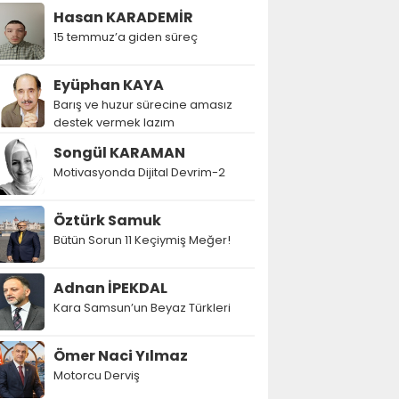
Hasan KARADEMİR
15 temmuz’a giden süreç
Eyüphan KAYA
Barış ve huzur sürecine amasız
destek vermek lazım
Songül KARAMAN
Motivasyonda Dijital Devrim-2
Öztürk Samuk
Bütün Sorun 11 Keçiymiş Meğer!
Adnan İPEKDAL
Kara Samsun’un Beyaz Türkleri
Ömer Naci Yılmaz
Motorcu Derviş