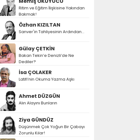
Memiş OKUYUCU
Ritim ve Eğitim İlişkisine Yakından
Bakmak!
Özhan KIZILTAN
Sanver'in Tahliyesinin Ardından…
Gülay ÇETKİN
Bakan Tekin’e Denizli’de Ne
Dediler?
İsa ÇOLAKER
Latifi’nin Okuma Yazma Aşkı
Ahmet DÜZGÜN
Alın Alayını Bunların
Ziya GÜNDÜZ
Düşünmek Çok Yoğun Bir Çabayı
Zorunlu Kılar!