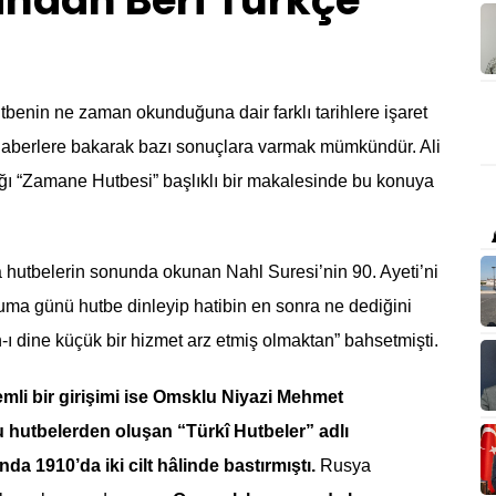
ndan Beri Türkçe
tbenin ne zaman okunduğuna dair farklı tarihlere işaret
haberlere bakarak bazı sonuçlara varmak mümkündür. Ali
ğı “Zamane Hutbesi” başlıklı bir makalesinde bu konuya
a hutbelerin sonunda okunan Nahl Suresi’nin 90. Ayeti’ni
ma günü hutbe dinleyip hatibin en sonra ne dediğini
 dine küçük bir hizmet arz etmiş olmaktan” bahsetmişti.
li bir girişimi ise Omsklu Niyazi Mehmet
hutbelerden oluşan “Türkî Hutbeler” adlı
da 1910’da iki cilt hâlinde bastırmıştı.
Rusya