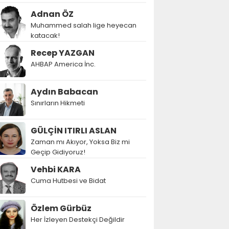
Adnan ÖZ
Muhammed salah lige heyecan
katacak!
Recep YAZGAN
AHBAP America İnc.
Aydın Babacan
Sınırların Hikmeti
GÜLÇİN ITIRLI ASLAN
Zaman mı Akıyor, Yoksa Biz mi
Geçip Gidiyoruz!
Vehbi KARA
Cuma Hutbesi ve Bidat
Özlem Gürbüz
Her İzleyen Destekçi Değildir