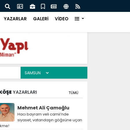
kistan Başbakanı İmran Han'a Ne Oldu!
YAZARLAR
GALERİ
VİDEO
KÖŞE
YAZARLARI
TÜMÜ
Mehmet Ali Çamoğlu
Hacı bayram veli camii’nde
siyaset, vatandaşın göğsüne uçan
ekme!