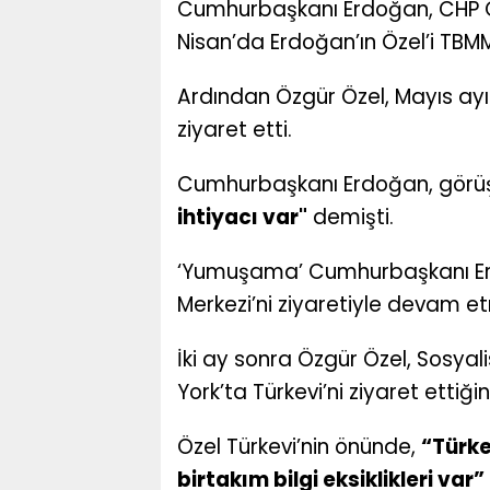
Cumhurbaşkanı Erdoğan, CHP G
Nisan’da Erdoğan’ın Özel’i TBM
Ardından Özgür Özel, Mayıs ayı
ziyaret etti.
Cumhurbaşkanı Erdoğan, görü
ihtiyacı var"
demişti.
‘Yumuşama’ Cumhurbaşkanı Er
Merkezi’ni ziyaretiyle devam et
İki ay sonra Özgür Özel, Sosya
York’ta Türkevi’ni ziyaret ettiği
Özel Türkevi’nin önünde,
“Türke
birtakım bilgi eksiklikleri var”