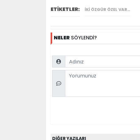
ETİKETLER:
İKI ÖZGÜR ÖZEL VAR…
NELER
SÖYLENDİ?
Name
Comment
DİĞER YAZILARI