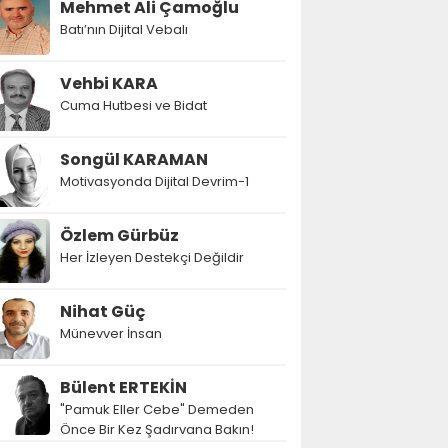
Mehmet Ali Çamoğlu
Batı’nın Dijital Vebalı
Vehbi KARA
Cuma Hutbesi ve Bidat
Songül KARAMAN
Motivasyonda Dijital Devrim-1
Özlem Gürbüz
Her İzleyen Destekçi Değildir
Nihat Güç
Münevver İnsan
Bülent ERTEKİN
"Pamuk Eller Cebe" Demeden
Önce Bir Kez Şadırvana Bakın!