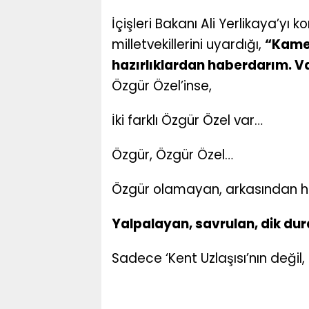
İçişleri Bakanı Ali Yerlikaya’yı
milletvekillerini uyardığı,
“Kamer
hazırlıklardan haberdarım. V
Özgür Özel’inse,
İki farklı Özgür Özel var…
Özgür, Özgür Özel…
Özgür olamayan, arkasından haz
Yalpalayan, savrulan, dik d
Sadece ‘Kent Uzlaşısı’nın değil