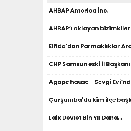
AHBAP America İnc.
AHBAP’ı aklayan bizimkiler
Elfida'dan Parmaklıklar Ar
CHP Samsun eski İl Başka
Agape hause - Sevgi Evi’nd
Çarşamba'da kim ilçe başka
Laik Devlet Bin Yıl Daha…