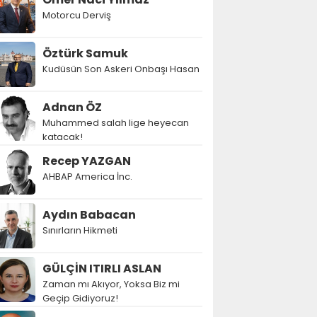
Motorcu Derviş
Öztürk Samuk
Kudüsün Son Askeri Onbaşı Hasan
Adnan ÖZ
Muhammed salah lige heyecan
katacak!
Recep YAZGAN
AHBAP America İnc.
Aydın Babacan
Sınırların Hikmeti
GÜLÇİN ITIRLI ASLAN
Zaman mı Akıyor, Yoksa Biz mi
Geçip Gidiyoruz!