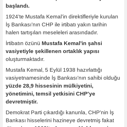
başlandı.
1924’te Mustafa Kemal’in direktifleriyle kurulan
İş Bankası’nın CHP ile irtibatı yakın tarihin
halen tartışılan meseleleri arasındadır.
İrtibatın özünü
Mustafa Kemal’in şahsi
vasiyetiyle şekillenen ortaklık yapısı
oluşturmaktadır.
Mustafa Kemal, 5 Eylül 1938 hazırlattığı
vasiyetnamesinde İş Bankası’nın sahibi olduğu
yüzde 28,9 hissesinin mülkiyetini,
yönetimini, temsil yetkisini CHP'ye
devretmiştir.
Demokrat Parti çıkardığı kanunla, CHP'nin İş
Bankası hisselerini hazineye devretmiş fakat