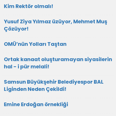
Kim Rektör olmalı!
Yusuf Ziya Yılmaz üzüyor, Mehmet Muş
Çözüyor!
OMÜ’nün Yolları Taştan
Ortak kanaat oluşturamayan siyasilerin
hal - i pür melali!
Samsun Büyükşehir Belediyespor BAL
Liginden Neden Çekildi!
Emine Erdoğan örnekliği