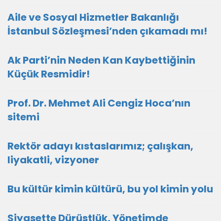
Aile ve Sosyal Hizmetler Bakanlığı
İstanbul Sözleşmesi’nden çıkamadı mı!
Ak Parti’nin Neden Kan Kaybettiğinin
Küçük Resmidir!
Prof. Dr. Mehmet Ali Cengiz Hoca’nın
sitemi
Rektör adayı kıstaslarımız; çalışkan,
liyakatli, vizyoner
Bu kültür kimin kültürü, bu yol kimin yolu
Siyasette Dürüstlük, Yönetimde