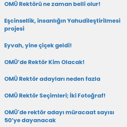
OMÜ Rektörü ne zaman belli olur!
Eşcinsellik, insanlığın Yahudileştirilmesi
projesi
Eyvah, yine çiçek geldi!
OMÜ’de Rektör Kim Olacak!
OMÜ Rektör adayları neden fazla
OMÜ Rektör Seçimleri; İki Fotoğraf!
OMÜ'de rektör adayı müracaat sayısı
50’ye dayanacak