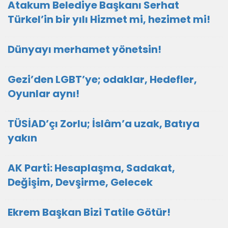
Atakum Belediye Başkanı Serhat
Türkel’in bir yılı Hizmet mi, hezimet mi!
Dünyayı merhamet yönetsin!
Gezi’den LGBT’ye; odaklar, Hedefler,
Oyunlar aynı!
TÜSİAD’çı Zorlu; İslâm’a uzak, Batıya
yakın
AK Parti: Hesaplaşma, Sadakat,
Değişim, Devşirme, Gelecek
Ekrem Başkan Bizi Tatile Götür!