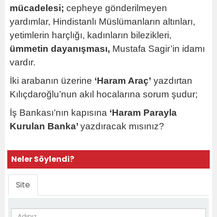
mücadelesi;
cepheye gönderilmeyen
yardımlar, Hindistanlı Müslümanların altınları,
yetimlerin harçlığı, kadınların bilezikleri,
ümmetin dayanışması,
Mustafa Sagir’in idamı
vardır.
İki arabanın üzerine
‘Haram Araç’
yazdırtan
Kılıçdaroğlu’nun akıl hocalarına sorum şudur;
İş Bankası’nın kapısına
‘Haram Parayla
Kurulan Banka’
yazdıracak mısınız?
Neler Söylendi?
Site