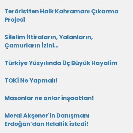
Teröristten Halk Kahramanı Çıkarma
Projesi
Silelim İftiraların, Yalanların,
Çamurların İzini…
Türkiye Yüzyılında Üç Büyük Hayalim
TOKİ Ne Yapmalı!
Masonlar ne anlar inşaattan!
Meral Akşener'in Danışmanı
Erdoğan’dan Helallik istedi!