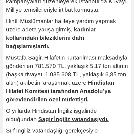
kampanyaları düzenleyerek İstanbul'da Kuvayı
Milliye temsilcileriyle irtibat kurmuştu.
Hintli Müslümanlar halifeye yardım yapmak
üzere adeta yarışa girmiş,
kadınlar
kollarındaki bileziklerini dahi
bağışlamışlardı.
Mustafa Sagir, Hilafetin kurtarılması maksadıyla
gönderilen 781.570 TL, yaklaşık 5,17 ton altının
(başka rivayet, 1.035.608 TL, yaklaşık 6,85 ton
altın) akıbetini araştırmak üzere
Hindistan
Hilafet Komitesi tarafından Anadolu’ya
görevlendirilen özel müfettişti.
O yıllarda Hindistan İngiliz işgalinde
olduğundan
Sagir İngiliz vatandaşıydı.
Sırf İngiliz vatandaşlığı gerekçesiyle