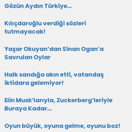
Gözün Aydın Türkiye…
Kılıçdaroğlu verdiği sözleri
tutmayacak!
Yaşar Okuyan’dan Sinan Ogan’a
Savrulan Oylar
Halk sandığa akın etti, vatandaş
iktidara gelemiyor!
Elin Musk’larıyla, Zuckerberg’leriyle
Buraya Kadar…
Oyun büyük, oyuna gelme, oyunu boz!