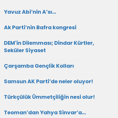
Yavuz Abi’nin A’sı…
Ak Parti’nin Bafra kongresi
DEM'in Dilemması; Dindar Kürtler,
Seküler Siyaset
Çarşamba Gençlik Kolları
Samsun AK Parti’de neler oluyor!
Türkçülük Ümmetçiliğin nesi olur!
Teoman’dan Yahya Sinvar’a…