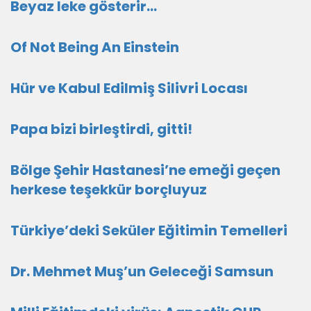
Beyaz leke gösterir…
Of Not Being An Einstein
Hür ve Kabul Edilmiş Silivri Locası
Papa bizi birleştirdi, gitti!
Bölge Şehir Hastanesi’ne emeği geçen
herkese teşekkür borçluyuz
Türkiye’deki Seküler Eğitimin Temelleri
Dr. Mehmet Muş’un Geleceği Samsun