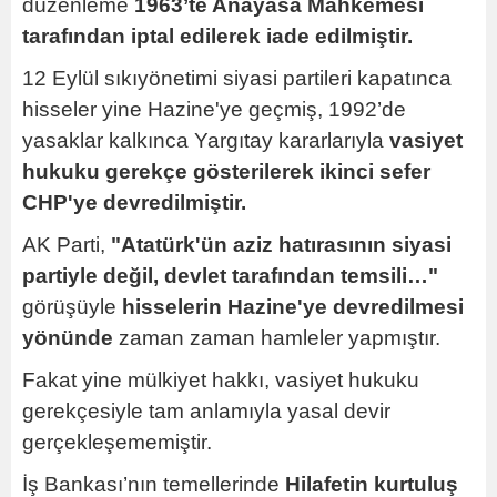
düzenleme
1963’te Anayasa Mahkemesi
tarafından iptal edilerek iade edilmiştir.
12 Eylül sıkıyönetimi siyasi partileri kapatınca
hisseler yine Hazine'ye geçmiş, 1992’de
yasaklar kalkınca Yargıtay kararlarıyla
vasiyet
hukuku gerekçe gösterilerek ikinci sefer
CHP'ye devredilmiştir.
AK Parti,
"Atatürk'ün aziz hatırasının siyasi
partiyle değil, devlet tarafından temsili…"
görüşüyle
hisselerin Hazine'ye devredilmesi
yönünde
zaman zaman hamleler yapmıştır.
Fakat yine mülkiyet hakkı, vasiyet hukuku
gerekçesiyle tam anlamıyla yasal devir
gerçekleşememiştir.
İş Bankası’nın temellerinde
Hilafetin kurtuluş