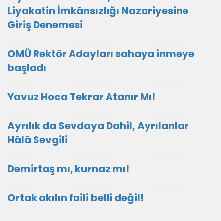
Liyakatin İmkânsızlığı Nazariyesine
Giriş Denemesi
OMÜ Rektör Adayları sahaya inmeye
başladı
Yavuz Hoca Tekrar Atanır Mı!
Ayrılık da Sevdaya Dahil, Ayrılanlar
Hâlâ Sevgili
Demirtaş mı, kurnaz mı!
Ortak akılın faili belli değil!