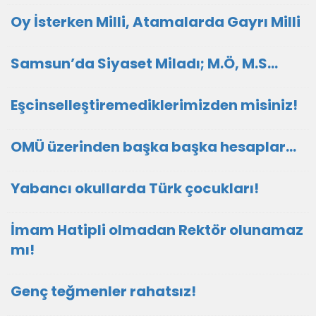
Oy İsterken Milli, Atamalarda Gayrı Milli
Samsun’da Siyaset Miladı; M.Ö, M.S…
Eşcinselleştiremediklerimizden misiniz!
OMÜ üzerinden başka başka hesaplar…
Yabancı okullarda Türk çocukları!
İmam Hatipli olmadan Rektör olunamaz
mı!
Genç teğmenler rahatsız!