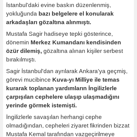
İstanbul’daki evine baskın düzenlenmiş,
yokluğunda
bazı belgelere el konularak
arkadaşları gözaltına alınmıştı.
Mustafa Sagir hadiseye tepki gösterince,
dönemin
Merkez Kumandanı kendisinden
özür dilemiş,
gözaltına alınan kişiler serbest
bırakılmıştı.
Sagir İstanbul'dan ayrılarak Ankara'ya geçmiş,
görevi mucibince
Kuva-yı Milliye ile temas
kurarak toplanan yardımların İngilizlerle
çarpışılan cephelere ulaşıp ulaşmadığını
yerinde görmek istemişti.
İngilizlerle savaşılan herhangi cephe
olmadığından, cepheleri ziyaret fikrinden bizzat
Mustafa Kemal tarafından vazgeçirilmeye