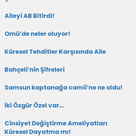
Aileyi AB Bitirdi!
Omü’de neler oluyor!
Küresel Tehditler Karşısında Aile
Bahçeli’nin Şifreleri
Samsun kaptanağa camii’ne ne oldu!
İki Özgür Özel var…
Cinsiyet Değiştirme Ameliyatları
Küresel Dayatma mı!