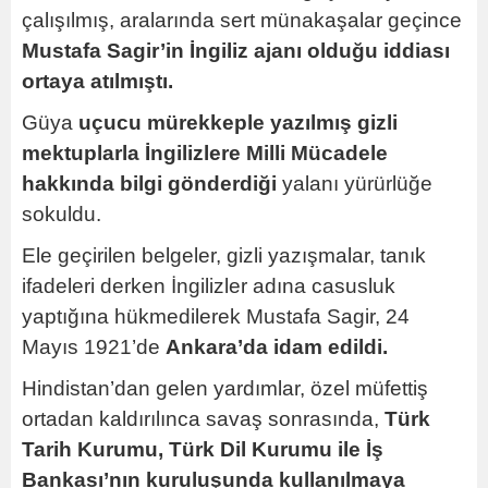
çalışılmış, aralarında sert münakaşalar geçince
Mustafa Sagir’in İngiliz ajanı olduğu iddiası
ortaya atılmıştı.
Güya
uçucu mürekkeple yazılmış gizli
mektuplarla İngilizlere Milli Mücadele
hakkında bilgi gönderdiği
yalanı yürürlüğe
sokuldu.
Ele geçirilen belgeler, gizli yazışmalar, tanık
ifadeleri derken İngilizler adına casusluk
yaptığına hükmedilerek Mustafa Sagir, 24
Mayıs 1921’de
Ankara’da idam edildi.
Hindistan’dan gelen yardımlar, özel müfettiş
ortadan kaldırılınca savaş sonrasında,
Türk
Tarih Kurumu, Türk Dil Kurumu ile İş
Bankası’nın kuruluşunda kullanılmaya