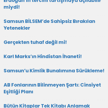
Erdoğan’ın tercihi tartışmaya açılabilir
miydi!
Samsun BİLSEM’de Sahipsiz Bırakılan
Yetenekler
Gerçekten tuhaf değil mi!
Karl Marks’ın Hindistan İhaneti!
Samsun’u Kimlik Bunalımına Sürükleme!
AB Fonlarının Bilinmeyen Şartı: Cinsiyet
Eşitliği Planı
Bütün Kitaplar Tek Kitabı Anlamak