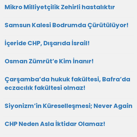
Mikro Milliyetçilik Zehirli hastalıktır
Samsun Kalesi Bodrumda Çürütülüyor!
İçeride CHP, Dışarıda İsrail!
Osman Zümrüt’e Kim İnanır!
Çarşamba’da hukuk fakültesi, Bafra’da
eczacılık fakültesi olmaz!
Siyonizm’in Küreselleşmesi; Never Again
CHP Neden Asla İktidar Olamaz!