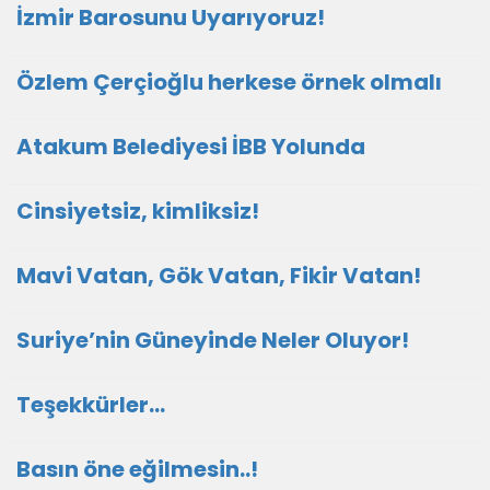
İzmir Barosunu Uyarıyoruz!
Özlem Çerçioğlu herkese örnek olmalı
Atakum Belediyesi İBB Yolunda
Cinsiyetsiz, kimliksiz!
Mavi Vatan, Gök Vatan, Fikir Vatan!
Suriye’nin Güneyinde Neler Oluyor!
Teşekkürler…
Basın öne eğilmesin..!