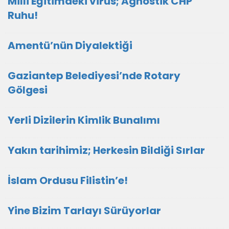
Milli Eğitimdeki virüs; Agnostik CHP
Ruhu!
Amentü’nün Diyalektiği
Gaziantep Belediyesi’nde Rotary
Gölgesi
Yerli Dizilerin Kimlik Bunalımı
Yakın tarihimiz; Herkesin Bildiği Sırlar
İslam Ordusu Filistin’e!
Yine Bizim Tarlayı Sürüyorlar