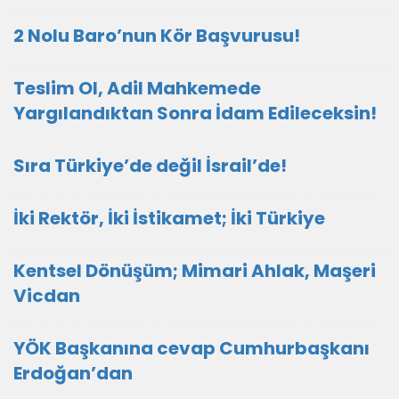
2 Nolu Baro’nun Kör Başvurusu!
Teslim Ol, Adil Mahkemede
Yargılandıktan Sonra İdam Edileceksin!
Sıra Türkiye’de değil İsrail’de!
İki Rektör, İki İstikamet; İki Türkiye
Kentsel Dönüşüm; Mimari Ahlak, Maşeri
Vicdan
YÖK Başkanına cevap Cumhurbaşkanı
Erdoğan’dan