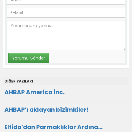
DİĞER YAZILARI
AHBAP America İnc.
AHBAP’ı aklayan bizimkiler!
Elfida'dan Parmaklıklar Ardına…