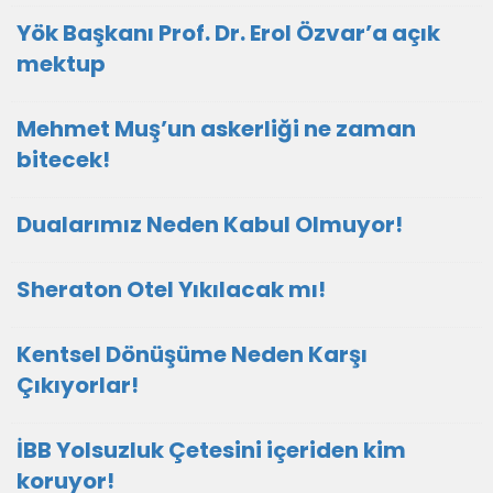
Yök Başkanı Prof. Dr. Erol Özvar’a açık
mektup
Mehmet Muş’un askerliği ne zaman
bitecek!
Dualarımız Neden Kabul Olmuyor!
Sheraton Otel Yıkılacak mı!
Kentsel Dönüşüme Neden Karşı
Çıkıyorlar!
İBB Yolsuzluk Çetesini içeriden kim
koruyor!