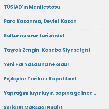
TÜSİAD’ın Manifestosu
Para Kazanma, Devlet Kazan
Kültür ne arar turizmde!
Taşralı Zengin, Kasaba Siyasetçisi
Yeni Hal Yasasına ne oldu!
Pışıkçılar Tarikatı Kapatılsın!
Yaprağını kıyır kıyır, sapına gelince…
Şeriatın Maksadı Nedir!