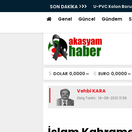
ken Hangi Teknik Belgeler İstenmeli?
SON DAKİKA
En Yakın Bulaşık M
Genel
Güncel
Gündem
S
DOLAR
0,0000
EURO
0,0000
Vehbi KARA
Giriş Tarihi : 14-08-2021 11:39