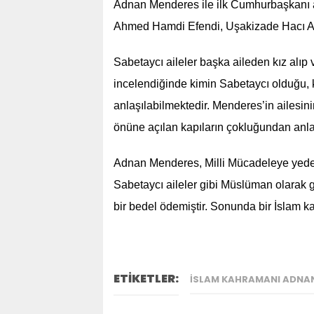
Adnan Menderes ile ilk Cumhurbaşkanı a
Ahmed Hamdi Efendi, Uşakizade Hacı Ali
Sabetaycı aileler başka aileden kız alıp 
incelendiğinde kimin Sabetaycı olduğu, 
anlaşılabilmektedir. Menderes’in ailesi
önüne açılan kapıların çokluğundan anla
Adnan Menderes, Milli Mücadeleye yedek 
Sabetaycı aileler gibi Müslüman olarak
bir bedel ödemiştir. Sonunda bir İslam 
ETİKETLER:
İSLAM KAHRAMANI ADNAN