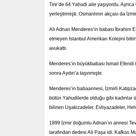
Tire’de 64 Yahudi aile yaşıyordu. Ayrıca 
yerleştirmişti. Osmanlının akçası da İzmir,
Ali Adnan Menderes’in babası İbrahim E
etmeyen İstanbul Amerikan Kolejini bitir
avukattı.
Menderes’in büyükbabası İsmail Efendi 
sonra Aydın’a taşınmıştır.
Menderes’in babaannesi, İzmirli Katipzad
bütün Yahudilerde olduğu gibi kadınlar ü
bilinen Uşakizadeler, Evliyazadeler, Helv
1899 İzmir doğumlu Adnan’ın annesi Tevf
tarafından dedesi Ali Paşa idi. Kafkas M