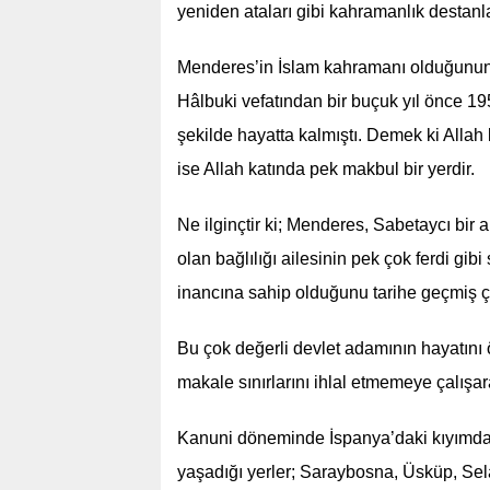
yeniden ataları gibi kahramanlık destanl
Menderes’in İslam kahramanı olduğunun e
Hâlbuki vefatından bir buçuk yıl önce 19
şekilde hayatta kalmıştı. Demek ki Allah 
ise Allah katında pek makbul bir yerdir.
Ne ilginçtir ki; Menderes, Sabetaycı bir 
olan bağlılığı ailesinin pek çok ferdi g
inancına sahip olduğunu tarihe geçmiş
Bu çok değerli devlet adamının hayatını
makale sınırlarını ihlal etmemeye çalışar
Kanuni döneminde İspanya’daki kıyımdan
yaşadığı yerler; Saraybosna, Üsküp, Selan