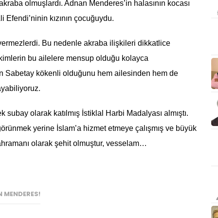
kraba olmuşlardı. Adnan Menderes’in halasının kocası
 Efendi’ninin kızının çocuğuydu.
vermezlerdi. Bu nedenle akraba ilişkileri dikkatlice
kimlerin bu ailelere mensup olduğu kolayca
nin Sabetay kökenli olduğunu hem ailesinden hem de
yabiliyoruz.
subay olarak katılmış İstiklal Harbi Madalyası almıştı.
 görünmek yerine İslam’a hizmet etmeye çalışmış ve büyük
kahramanı olarak şehit olmuştur, vesselam…
 MENDERES!