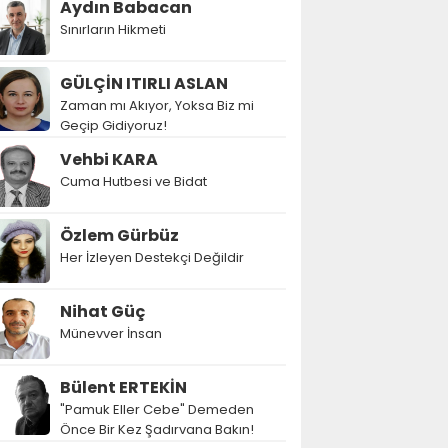
Aydın Babacan
Sınırların Hikmeti
GÜLÇİN ITIRLI ASLAN
Zaman mı Akıyor, Yoksa Biz mi
Geçip Gidiyoruz!
Vehbi KARA
Cuma Hutbesi ve Bidat
Özlem Gürbüz
Her İzleyen Destekçi Değildir
Nihat Güç
Münevver İnsan
Bülent ERTEKİN
"Pamuk Eller Cebe" Demeden
Önce Bir Kez Şadırvana Bakın!