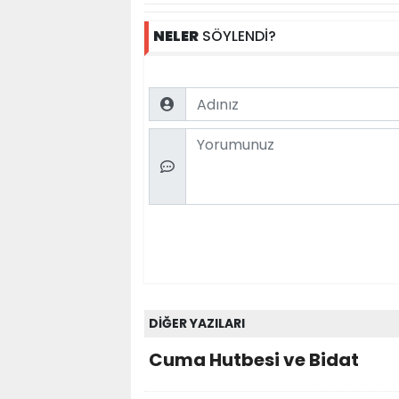
NELER
SÖYLENDİ?
Name
Comment
DİĞER YAZILARI
Cuma Hutbesi ve Bidat