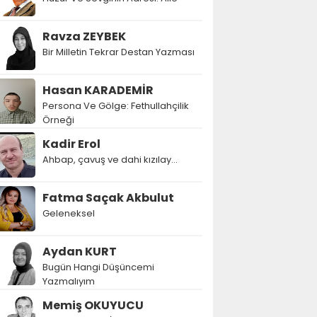
Ravza ZEYBEK
Bir Milletin Tekrar Destan Yazması
Hasan KARADEMİR
Persona Ve Gölge: Fethullahçilik
Örneği
Kadir Erol
Ahbap, çavuş ve dahi kızılay...
Fatma Saçak Akbulut
Geleneksel
Aydan KURT
Bugün Hangi Düşüncemi
Yazmalıyım
Memiş OKUYUCU