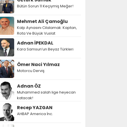
Bütün Sorun 11 Keçiymiş Meğer!
Mehmet Ali Çamoğlu
Kalp Aynasını Cilalamak: Kaptan,
Rota Ve Büyük Vuslat
Adnan İPEKDAL
Kara Samsun’un Beyaz Türkleri
Ömer Naci Yılmaz
Motorcu Derviş
Adnan ÖZ
Muhammed salah lige heyecan
katacak!
Recep YAZGAN
AHBAP America İnc.