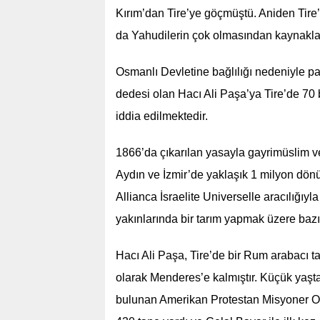
Kırım’dan Tire’ye göçmüştü. Aniden Tir
da Yahudilerin çok olmasından kaynakla
Osmanlı Devletine bağlılığı nedeniyle p
dedesi olan Hacı Ali Paşa’ya Tire’de 70 
iddia edilmektedir.
1866’da çıkarılan yasayla gayrimüslim ve
Aydın ve İzmir’de yaklaşık 1 milyon dönü
Allianca İsraelite Universelle aracılığı
yakınlarında bir tarım yapmak üzere bazı çi
Hacı Ali Paşa, Tire’de bir Rum arabacı ta
olarak Menderes’e kalmıştır. Küçük yaşt
bulunan Amerikan Protestan Misyoner Oku