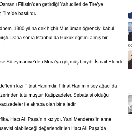
Osmanlı Filistin’den getirdiği Yahudileri de Tire’ye
 Tire’de basılırdı.
dhem, 1880 yılına dek hiçbir Müslüman öğrenciyi kabul
mişti. Daha sonra İstanbul’da Hukuk eğitimi almış bir
Ka
ise Süleymaniye’den Mora’ya göçmüş biriydi. İsmail Efendi
e’lerin kızı Fitnat Hanımdır. Fitnat Hanımın soy ağacı da
zerinden tutulmuştur. Katipzadeler, Sebataist olduğu
acızadeler ile akraba olan bir ailedir.
ika, Hacı Ali Paşa’nın kızıydı. Yani Menderes’in anne
usevisi olabileceği değerlendirilen Hacı Ali Paşa’da