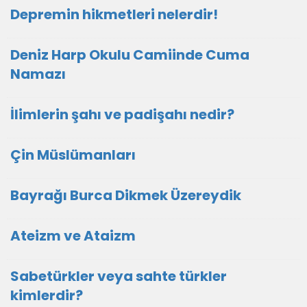
Depremin hikmetleri nelerdir!
Deniz Harp Okulu Camiinde Cuma
Namazı
İlimlerin şahı ve padişahı nedir?
Çin Müslümanları
Bayrağı Burca Dikmek Üzereydik
Ateizm ve Ataizm
Sabetürkler veya sahte türkler
kimlerdir?