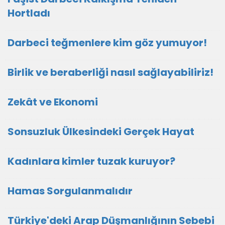
Hortladı
Darbeci teğmenlere kim göz yumuyor!
Birlik ve beraberliği nasıl sağlayabiliriz!
Zekât ve Ekonomi
Sonsuzluk Ülkesindeki Gerçek Hayat
Kadınlara kimler tuzak kuruyor?
Hamas Sorgulanmalıdır
Türkiye'deki Arap Düşmanlığının Sebebi