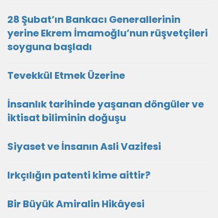
28 Şubat’ın Bankacı Generallerinin
yerine Ekrem İmamoğlu’nun rüşvetçileri
soyguna başladı
Tevekkül Etmek Üzerine
İnsanlık tarihinde yaşanan döngüler ve
iktisat biliminin doğuşu
Siyaset ve İnsanın Asli Vazifesi
Irkçılığın patenti kime aittir?
Bir Büyük Amiralin Hikâyesi