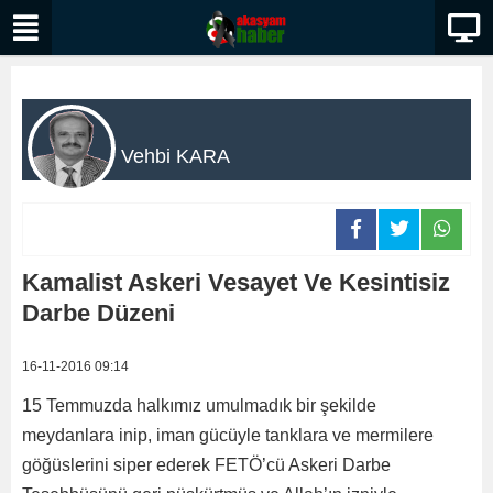
Vehbi KARA
Kamalist Askeri Vesayet Ve Kesintisiz
Darbe Düzeni
16-11-2016 09:14
15 Temmuzda halkımız umulmadık bir şekilde
meydanlara inip, iman gücüyle tanklara ve mermilere
göğüslerini siper ederek FETÖ’cü Askeri Darbe