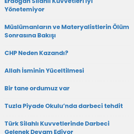
Erdoğan Silahlı Kuvvetleri İyi
Yönetemiyor
Müslümanların ve Materyalistlerin Ölüm
Sonrasına Bakışı
CHP Neden Kazandı?
Allah İsminin Yüceltilmesi
Bir tane ordumuz var
Tuzla Piyade Okulu’nda darbeci tehdit
Türk Silahlı Kuvvetlerinde Darbeci
Gelenek Devam Ediyor