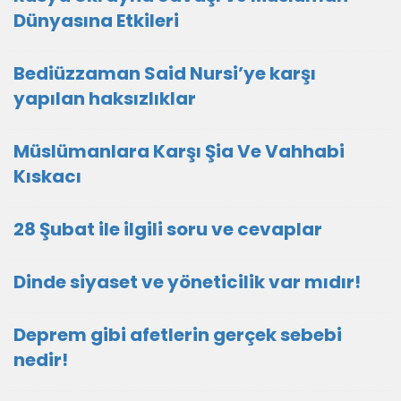
Dünyasına Etkileri
Bediüzzaman Said Nursi’ye karşı
yapılan haksızlıklar
Müslümanlara Karşı Şia Ve Vahhabi
Kıskacı
28 Şubat ile ilgili soru ve cevaplar
Dinde siyaset ve yöneticilik var mıdır!
Deprem gibi afetlerin gerçek sebebi
nedir!