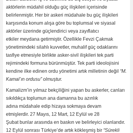
aktörlerin müdahil olduğu güç ilişkileri içerisinde
belirlenmiştir. Her bir askeri müdahale bu güç ilişkileri
karşısında konum alışa göre bu toplumsal ve siyasal
aktörler üzerinde güçlendirici veya zayıflatıcı
etkiler meydana getirmiştir. Özellikle Fevzi Çakmak
yönetimindeki silahlı kuvvetler, muhalif güç odaklarını
tasfiye etmesiyle birlikte asker-sivil ilişkileri tek parti
rejimindeki formuna bürünmüştür. Tek parti ideolojisini
kendine ilke edinen ordu yönetimi artık milletinin değil
“M.
Kamal’ın ordusu” olmuştur
.
Kamalizm’in yılmaz bekçiliğini yapan bu askerler, canları
sıkıldıkça toplumun ana damarına bu azınlık
adına müdahale edip hizaya sokmaya devam
etmişlerdir. 27 Mayıs, 12 Mart, 12 Eylül ve 28
Şubat bunlar arasında en baskın ve belirleyici olanlarıdır.
12 Eylül sonrası Türkiye’de artık kökleşmiş bir
“
Sürekli