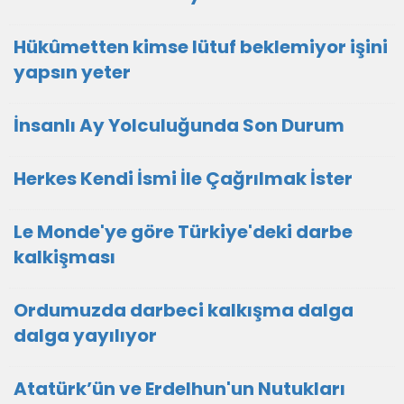
Hükûmetten kimse lütuf beklemiyor işini
yapsın yeter
İnsanlı Ay Yolculuğunda Son Durum
Herkes Kendi İsmi İle Çağrılmak İster
Le Monde'ye göre Türkiye'deki darbe
kalkişması
Ordumuzda darbeci kalkışma dalga
dalga yayılıyor
Atatürk’ün ve Erdelhun'un Nutukları