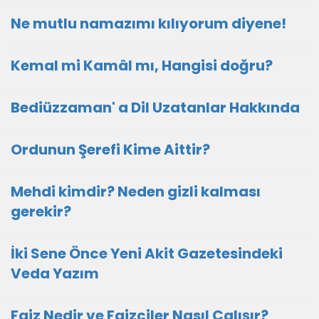
Ne mutlu namazımı kılıyorum diyene!
Kemal mi Kamâl mı, Hangisi doğru?
Bediüzzaman' a Dil Uzatanlar Hakkında
Ordunun Şerefi Kime Aittir?
Mehdi kimdir? Neden gizli kalması
gerekir?
İki Sene Önce Yeni Akit Gazetesindeki
Veda Yazım
Faiz Nedir ve Faizciler Nasıl Çalışır?