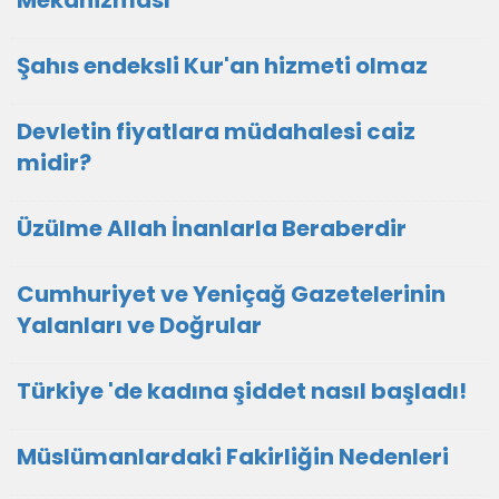
Mekanizması
Şahıs endeksli Kur'an hizmeti olmaz
Devletin fiyatlara müdahalesi caiz
midir?
Üzülme Allah İnanlarla Beraberdir
Cumhuriyet ve Yeniçağ Gazetelerinin
Yalanları ve Doğrular
Türkiye 'de kadına şiddet nasıl başladı!
Müslümanlardaki Fakirliğin Nedenleri