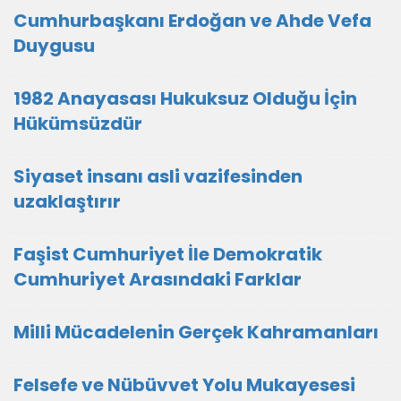
Cumhurbaşkanı Erdoğan ve Ahde Vefa
Duygusu
1982 Anayasası Hukuksuz Olduğu İçin
Hükümsüzdür
Siyaset insanı asli vazifesinden
uzaklaştırır
Faşist Cumhuriyet İle Demokratik
Cumhuriyet Arasındaki Farklar
Milli Mücadelenin Gerçek Kahramanları
Felsefe ve Nübüvvet Yolu Mukayesesi