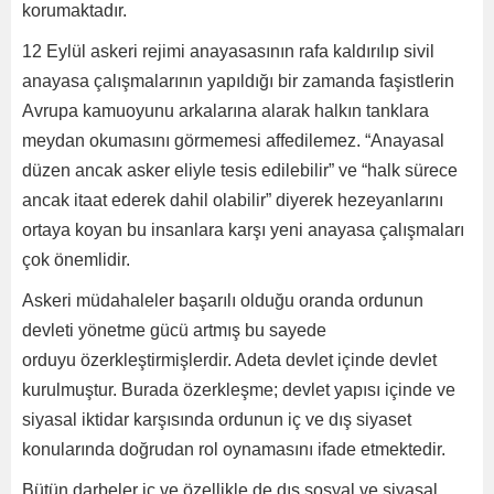
korumaktadır.
12 Eylül askeri rejimi anayasasının rafa kaldırılıp sivil
anayasa çalışmalarının yapıldığı bir zamanda faşistlerin
Avrupa kamuoyunu arkalarına alarak halkın tanklara
meydan okumasını görmemesi affedilemez. “Anayasal
düzen ancak asker eliyle tesis edilebilir” ve “halk sürece
ancak itaat ederek dahil olabilir” diyerek hezeyanlarını
ortaya koyan bu insanlara karşı yeni anayasa çalışmaları
çok önemlidir.
Askeri müdahaleler başarılı olduğu oranda ordunun
devleti yönetme gücü artmış bu sayede
orduyu özerkleştirmişlerdir. Adeta devlet içinde devlet
kurulmuştur. Burada özerkleşme; devlet yapısı içinde ve
siyasal iktidar karşısında ordunun iç ve dış siyaset
konularında doğrudan rol oynamasını ifade etmektedir.
Bütün darbeler iç ve özellikle de dış sosyal ve siyasal