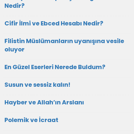
Nedir?
Cifir İlmi ve Ebced Hesabı Nedir?
Filistin Müslümanların uyanışına vesile
oluyor
En Güzel Eserleri Nerede Buldum?
Susun ve sessiz kalın!
Hayber ve Allah’ın Arslanı
Polemik ve İcraat