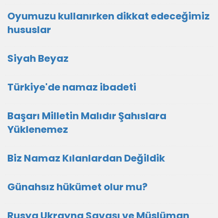
Oyumuzu kullanırken dikkat edeceğimiz
hususlar
Siyah Beyaz
Türkiye'de namaz ibadeti
Başarı Milletin Malıdır Şahıslara
Yüklenemez
Biz Namaz Kılanlardan Değildik
Günahsız hükümet olur mu?
Rusya Ukrayna Savaşı ve Müslüman