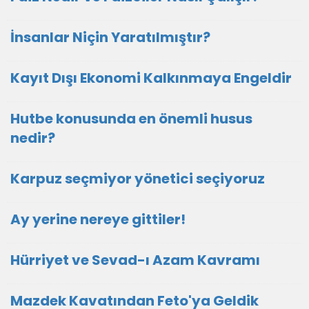
İnsanlar Niçin Yaratılmıştır?
Kayıt Dışı Ekonomi Kalkınmaya Engeldir
Hutbe konusunda en önemli husus
nedir?
Karpuz seçmiyor yönetici seçiyoruz
Ay yerine nereye gittiler!
Hürriyet ve Sevad-ı Azam Kavramı
Mazdek Kavatından Feto'ya Geldik