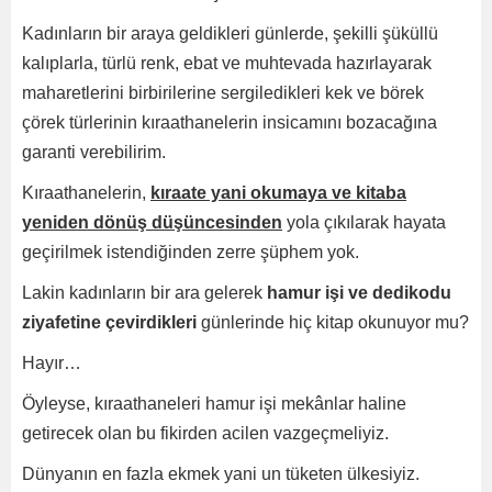
Kadınların bir araya geldikleri günlerde, şekilli şüküllü
kalıplarla, türlü renk, ebat ve muhtevada hazırlayarak
maharetlerini birbirilerine sergiledikleri kek ve börek
çörek türlerinin kıraathanelerin insicamını bozacağına
garanti verebilirim.
Kıraathanelerin,
kıraate yani okumaya ve kitaba
yeniden dönüş düşüncesinden
yola çıkılarak hayata
geçirilmek istendiğinden zerre şüphem yok.
Lakin kadınların bir ara gelerek
hamur işi ve dedikodu
ziyafetine çevirdikleri
günlerinde hiç kitap okunuyor mu?
Hayır…
Öyleyse, kıraathaneleri hamur işi mekânlar haline
getirecek olan bu fikirden acilen vazgeçmeliyiz.
Dünyanın en fazla ekmek yani un tüketen ülkesiyiz.