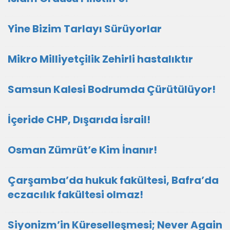
Yine Bizim Tarlayı Sürüyorlar
Mikro Milliyetçilik Zehirli hastalıktır
Samsun Kalesi Bodrumda Çürütülüyor!
İçeride CHP, Dışarıda İsrail!
Osman Zümrüt’e Kim İnanır!
Çarşamba’da hukuk fakültesi, Bafra’da
eczacılık fakültesi olmaz!
Siyonizm’in Küreselleşmesi; Never Again