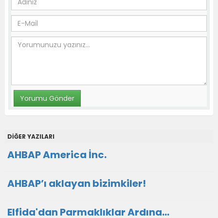
DİĞER YAZILARI
AHBAP America İnc.
AHBAP’ı aklayan bizimkiler!
Elfida'dan Parmaklıklar Ardına…