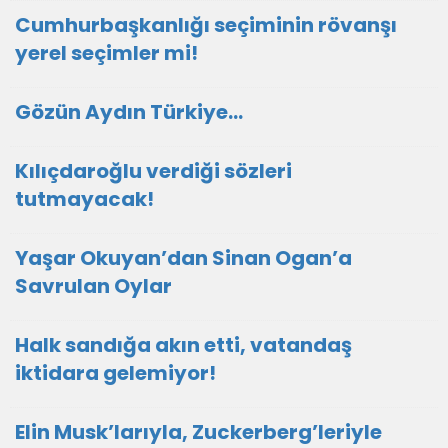
Cumhurbaşkanlığı seçiminin rövanşı
yerel seçimler mi!
Gözün Aydın Türkiye…
Kılıçdaroğlu verdiği sözleri
tutmayacak!
Yaşar Okuyan’dan Sinan Ogan’a
Savrulan Oylar
Halk sandığa akın etti, vatandaş
iktidara gelemiyor!
Elin Musk’larıyla, Zuckerberg’leriyle