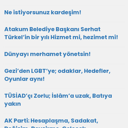
Ne istiyorsunuz kardeşim!
Atakum Belediye Başkanı Serhat
Türkel’in bir yılı Hizmet mi, hezimet mi!
Dünyayı merhamet yönetsin!
Gezi’den LGBT’ye; odaklar, Hedefler,
Oyunlar aynı!
TÜSİAD’çı Zorlu; İslâm’a uzak, Batıya
yakın
AK Parti: Hesaplaşma, Sadakat,