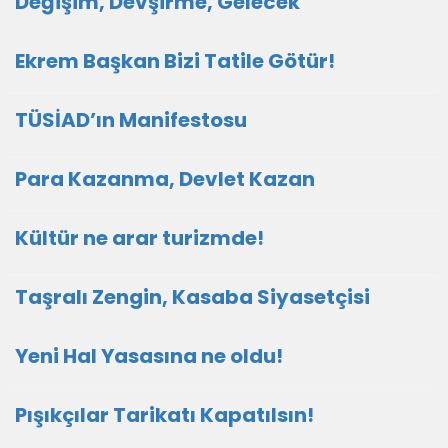
Değişim, Devşirme, Gelecek
Ekrem Başkan Bizi Tatile Götür!
TÜSİAD’ın Manifestosu
Para Kazanma, Devlet Kazan
Kültür ne arar turizmde!
Taşralı Zengin, Kasaba Siyasetçisi
Yeni Hal Yasasına ne oldu!
Pışıkçılar Tarikatı Kapatılsın!