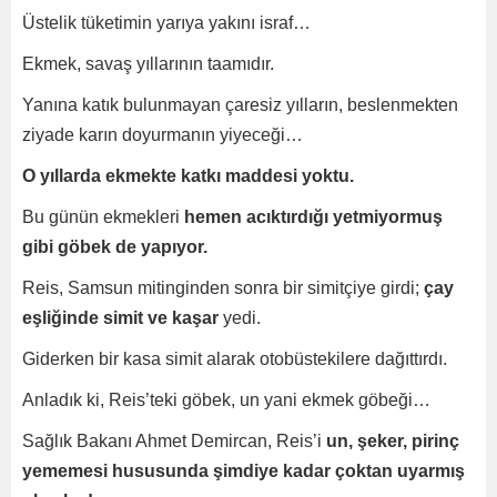
Üstelik tüketimin yarıya yakını israf…
Ekmek, savaş yıllarının taamıdır.
Yanına katık bulunmayan çaresiz yılların, beslenmekten
ziyade karın doyurmanın yiyeceği…
O yıllarda ekmekte katkı maddesi yoktu.
Bu günün ekmekleri
hemen acıktırdığı yetmiyormuş
gibi göbek de yapıyor.
Reis, Samsun mitinginden sonra bir simitçiye girdi;
çay
eşliğinde simit ve kaşar
yedi.
Giderken bir kasa simit alarak otobüstekilere dağıttırdı.
Anladık ki, Reis’teki göbek, un yani ekmek göbeği…
Sağlık Bakanı Ahmet Demircan, Reis’i
un, şeker, pirinç
yememesi hususunda şimdiye kadar çoktan uyarmış