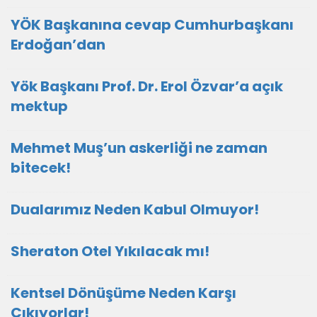
YÖK Başkanına cevap Cumhurbaşkanı
Erdoğan’dan
Yök Başkanı Prof. Dr. Erol Özvar’a açık
mektup
Mehmet Muş’un askerliği ne zaman
bitecek!
Dualarımız Neden Kabul Olmuyor!
Sheraton Otel Yıkılacak mı!
Kentsel Dönüşüme Neden Karşı
Çıkıyorlar!