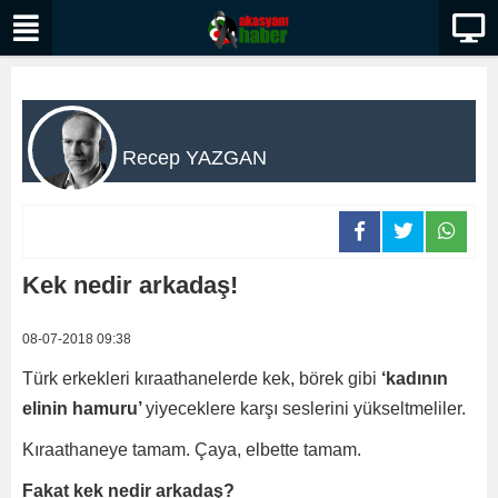
Recep YAZGAN
Kek nedir arkadaş!
08-07-2018 09:38
Türk erkekleri kıraathanelerde kek, börek gibi
‘kadının
elinin hamuru’
yiyeceklere karşı seslerini yükseltmeliler.
Kıraathaneye tamam. Çaya, elbette tamam.
Fakat kek nedir arkadaş?