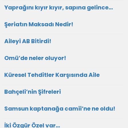
Yaprağını kıyır kıyır, sapına gelince…
Şeriatın Maksadı Nedir!
Aileyi AB Bitirdi!
Omü’de neler oluyor!
Küresel Tehditler Karşısında Aile
Bahçeli’nin Şifreleri
Samsun kaptanağa camii’ne ne oldu!
İki Özgür Özel var…