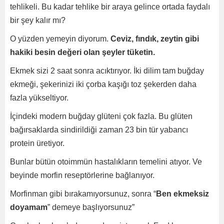
tehlikeli. Bu kadar tehlike bir araya gelince ortada faydalı
bir şey kalır mı?
O yüzden yemeyin diyorum.
Ceviz, fındık, zeytin gibi
hakiki besin değeri olan şeyler tüketin.
Ekmek sizi 2 saat sonra acıktırıyor. İki dilim tam buğday
ekmeği, şekerinizi iki çorba kaşığı toz şekerden daha
fazla yükseltiyor.
İçindeki modern buğday glüteni çok fazla. Bu glüten
bağırsaklarda sindirildiği zaman 23 bin tür yabancı
protein üretiyor.
Bunlar bütün otoimmün hastalıkların temelini atıyor. Ve
beyinde morfin reseptörlerine bağlanıyor.
Morfinman gibi bırakamıyorsunuz, sonra “
Ben ekmeksiz
doyamam
” demeye başlıyorsunuz”