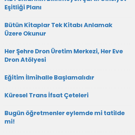
Eşitliği Planı
Bütün Kitaplar Tek Kitabı Anlamak
Üzere Okunur
Her Şehre Dron Üretim Merkezi, Her Eve
Dron Atölyesi
Eğitim İlmihalle Başlamalıdır
Küresel Trans İfsat Çeteleri
Bugün öğretmenler eylemde mi tatilde
mi!