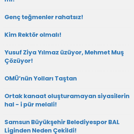
Genç teğmenler rahatsız!
Kim Rektör olmalı!
Yusuf Ziya Yılmaz üzüyor, Mehmet Muş
Çözüyor!
OMÜ’nün Yolları Taştan
Ortak kanaat oluşturamayan siyasilerin
hal - i pür melali!
Samsun Büyükşehir Belediyespor BAL
Liginden Neden Çekildi!