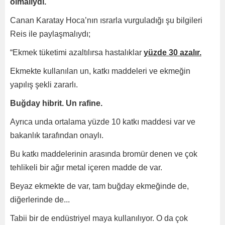
olmalıydı.
Canan Karatay Hoca’nın ısrarla vurguladığı şu bilgileri
Reis ile paylaşmalıydı;
“Ekmek tüketimi azaltılırsa hastalıklar
yüzde 30 azalır.
Ekmekte kullanılan un, katkı maddeleri ve ekmeğin
yapılış şekli zararlı.
Buğday hibrit. Un rafine.
Ayrıca unda ortalama yüzde 10 katkı maddesi var ve
bakanlık tarafından onaylı.
Bu katkı maddelerinin arasında bromür denen ve çok
tehlikeli bir ağır metal içeren madde de var.
Beyaz ekmekte de var, tam buğday ekmeğinde de,
diğerlerinde de...
Tabii bir de endüstriyel maya kullanılıyor. O da çok