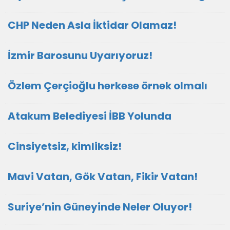
CHP Neden Asla İktidar Olamaz!
İzmir Barosunu Uyarıyoruz!
Özlem Çerçioğlu herkese örnek olmalı
Atakum Belediyesi İBB Yolunda
Cinsiyetsiz, kimliksiz!
Mavi Vatan, Gök Vatan, Fikir Vatan!
Suriye’nin Güneyinde Neler Oluyor!