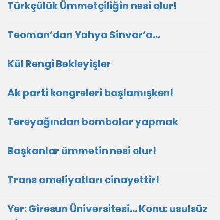
Türkçülük Ümmetçiliğin nesi olur!
Teoman’dan Yahya Sinvar’a…
Kül Rengi Bekleyişler
Ak parti kongreleri başlamışken!
Tereyağından bombalar yapmak
Başkanlar ümmetin nesi olur!
Trans ameliyatları cinayettir!
Yer: Giresun Üniversitesi… Konu: usulsüz