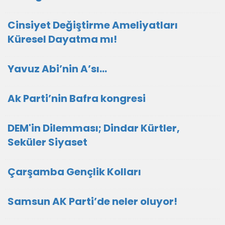
Cinsiyet Değiştirme Ameliyatları
Küresel Dayatma mı!
Yavuz Abi’nin A’sı…
Ak Parti’nin Bafra kongresi
DEM'in Dilemması; Dindar Kürtler,
Seküler Siyaset
Çarşamba Gençlik Kolları
Samsun AK Parti’de neler oluyor!