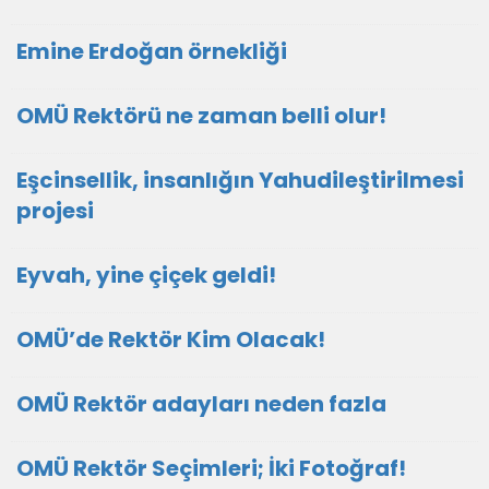
Emine Erdoğan örnekliği
OMÜ Rektörü ne zaman belli olur!
Eşcinsellik, insanlığın Yahudileştirilmesi
projesi
Eyvah, yine çiçek geldi!
OMÜ’de Rektör Kim Olacak!
OMÜ Rektör adayları neden fazla
OMÜ Rektör Seçimleri; İki Fotoğraf!