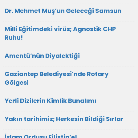
Dr. Mehmet Muş’un Geleceği Samsun
Milli Eğitimdeki virüs; Agnostik CHP
Ruhu!
Amentü’nün Diyalektiği
Gaziantep Belediyesi’nde Rotary
Gölgesi
Yerli Dizilerin Kimlik Bunalımı
Yakın tarihimiz; Herkesin Bildiği Sırlar
İslam Ordusu Filistin’e!