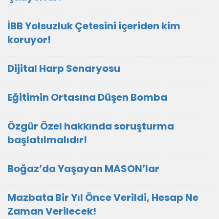
İBB Yolsuzluk Çetesini içeriden kim
koruyor!
Dijital Harp Senaryosu
Eğitimin Ortasına Düşen Bomba
Özgür Özel hakkında soruşturma
başlatılmalıdır!
Boğaz’da Yaşayan MASON’lar
Mazbata Bir Yıl Önce Verildi, Hesap Ne
Zaman Verilecek!