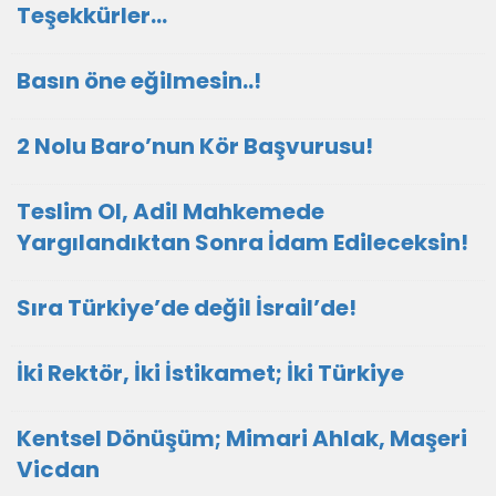
Teşekkürler…
Basın öne eğilmesin..!
2 Nolu Baro’nun Kör Başvurusu!
Teslim Ol, Adil Mahkemede
Yargılandıktan Sonra İdam Edileceksin!
Sıra Türkiye’de değil İsrail’de!
İki Rektör, İki İstikamet; İki Türkiye
Kentsel Dönüşüm; Mimari Ahlak, Maşeri
Vicdan