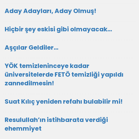
Aday Adayları, Aday Olmuş!
Hiçbir şey eskisi gibi olmayacak…
Aşçılar Geldiler…
YÖK temizleninceye kadar
üniversitelerde FETÖ temizliği yapıldı
zannedilmesin!
Suat Kılıç yeniden refahı bulabilir mi!
Resulullah’ın istihbarata verdiği
ehemmiyet