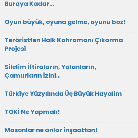
Buraya Kadar…
Oyun büyük, oyuna gelme, oyunu boz!
Teröristten Halk Kahramanı Çıkarma
Projesi
Silelim İftiraların, Yalanların,
Çamurların İzini…
Türkiye Yüzyılında Üç Büyük Hayalim
TOKİ Ne Yapmalı!
Masonlar ne anlar inşaattan!