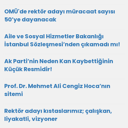
OMÜ'de rektör adayı müracaat sayısı
50’ye dayanacak
Aile ve Sosyal Hizmetler Bakanlığı
İstanbul Sözleşmesi’nden çıkamadı mı!
Ak Parti’nin Neden Kan Kaybettiğinin
Küçük Resmidir!
Prof. Dr. Mehmet Ali Cengiz Hoca’nın
sitemi
Rektör adayı kıstaslarımız; çalışkan,
liyakatli, vizyoner