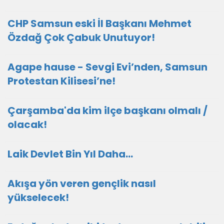
CHP Samsun eski İl Başkanı Mehmet
Özdağ Çok Çabuk Unutuyor!
Agape hause - Sevgi Evi’nden, Samsun
Protestan Kilisesi’ne!
Çarşamba'da kim ilçe başkanı olmalı /
olacak!
Laik Devlet Bin Yıl Daha…
Akışa yön veren gençlik nasıl
yükselecek!