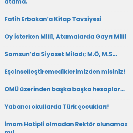
atama.
Fatih Erbakan’a Kitap Tavsiyesi
Oy İsterken Milli, Atamalarda Gayrı Milli
Samsun’da Siyaset Miladı; M.Ö, M.S…
Eşcinselleştiremediklerimizden misiniz!
OMÜ üzerinden başka başka hesaplar…
Yabancı okullarda Türk çocukları!
İmam Hatipli olmadan Rektör olunamaz
mı!