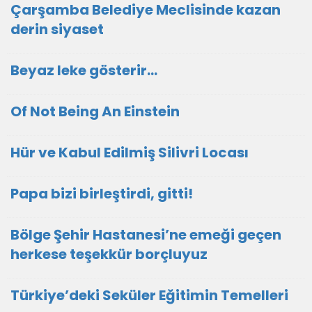
Çarşamba Belediye Meclisinde kazan
derin siyaset
Beyaz leke gösterir…
Of Not Being An Einstein
Hür ve Kabul Edilmiş Silivri Locası
Papa bizi birleştirdi, gitti!
Bölge Şehir Hastanesi’ne emeği geçen
herkese teşekkür borçluyuz
Türkiye’deki Seküler Eğitimin Temelleri