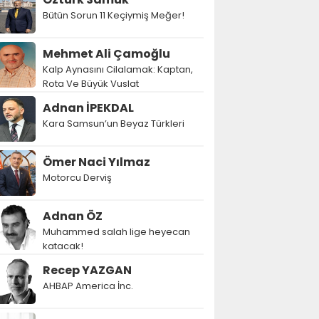
Bütün Sorun 11 Keçiymiş Meğer!
Mehmet Ali Çamoğlu
Kalp Aynasını Cilalamak: Kaptan,
Rota Ve Büyük Vuslat
Adnan İPEKDAL
Kara Samsun’un Beyaz Türkleri
Ömer Naci Yılmaz
Motorcu Derviş
Adnan ÖZ
Muhammed salah lige heyecan
katacak!
Recep YAZGAN
AHBAP America İnc.