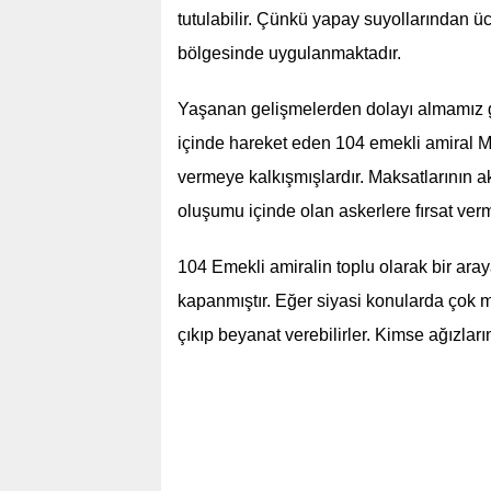
tutulabilir. Çünkü yapay suyollarından üc
bölgesinde uygulanmaktadır.
Yaşanan gelişmelerden dolayı almamız g
içinde hareket eden 104 emekli amiral Mo
vermeye kalkışmışlardır. Maksatlarının ak
oluşumu içinde olan askerlere fırsat ver
104 Emekli amiralin toplu olarak bir ara
kapanmıştır. Eğer siyasi konularda çok me
çıkıp beyanat verebilirler. Kimse ağızl