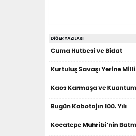
DİĞER YAZILARI
Cuma Hutbesi ve Bidat
Kurtuluş Savaşı Yerine Mill
Kaos Karmaşa ve Kuantu
Bugün Kabotajın 100. Yılı
Kocatepe Muhribi’nin Batma