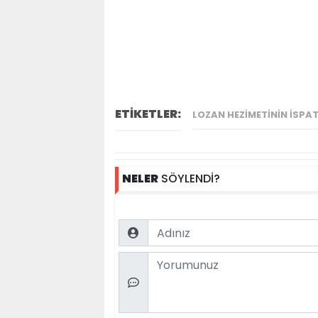
ETİKETLER:
LOZAN HEZIMETININ İSPA
NELER
SÖYLENDİ?
Name
Comment