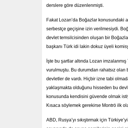
derslere göre düzenlenmişti.
Fakat Lozan’da Boğazlar konusundaki ası
serbestçe geçişine izin verilmesiydi. B
devlet temsilcisinden oluşan bir Boğazl
başkanı Türk idi lakin dokuz üyeli komis
İşte bu şartlar altında Lozan imzalanmış 
vurulmuştu. Bu durumdan rahatsız olan ba
devletler de vardı. Hiçbir izne tabi ol
yaklaşmakta olduğunu hisseden bu devletl
konusunda kendisini güvende olmak isti
Kısaca söylemek gerekirse Montrö ilk olar
ABD, Rusya’yı sıkıştırmak için Türkiye’