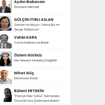
Aydın Babacan
Sınırların Hikmeti
GÜLÇİN ITIRLI ASLAN
Zaman mı Akıyor, Yoksa Biz mi
Geçip Gidiyoruz!
Vehbi KARA
Cuma Hutbesi ve Bidat
Özlem Gürbüz
Her İzleyen Destekçi Değildir
Nihat Güç
Münevver İnsan
Bülent ERTEKİN
"Pamuk Eller Cebe" Demeden
Önce Bir Kez Şadırvana Bakın!