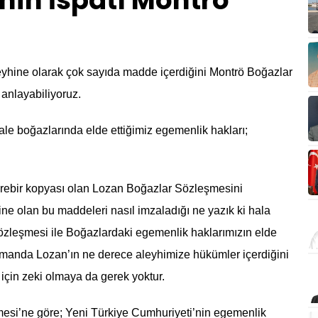
nin İspatı Montrö
yhine olarak çok sayıda madde içerdiğini Montrö Boğazlar
anlayabiliyoruz.
le boğazlarında elde ettiğimiz egemenlik hakları;
rebir kopyası olan Lozan Boğazlar Sözleşmesini
ne olan bu maddeleri nasıl imzaladığı ne yazık ki hala
Sözleşmesi ile Boğazlardaki egemenlik haklarımızın elde
amanda Lozan’ın ne derece aleyhimize hükümler içerdiğini
çin zeki olmaya da gerek yoktur.
esi’ne göre; Yeni Türkiye Cumhuriyeti’nin egemenlik