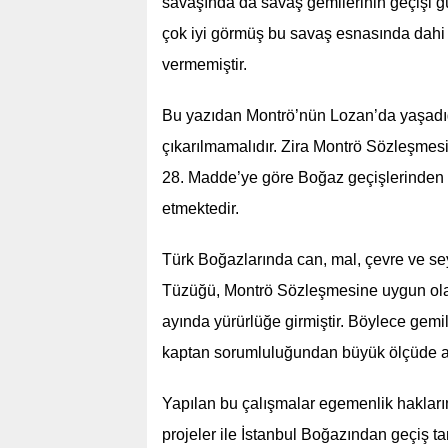
savaşında da savaş gemilerinin geçişi
çok iyi görmüş bu savaş esnasında dahi d
vermemiştir.
Bu yazıdan Montrö’nün Lozan’da yaşad
çıkarılmamalıdır. Zira Montrö Sözleşmesi
28. Madde’ye göre Boğaz geçişlerinden ü
etmektedir.
Türk Boğazlarında can, mal, çevre ve se
Tüzüğü, Montrö Sözleşmesine uygun ol
ayında yürürlüğe girmiştir. Böylece gemi
kaptan sorumluluğundan büyük ölçüde alı
Yapılan bu çalışmalar egemenlik haklarımı
projeler ile İstanbul Boğazından geçiş ta