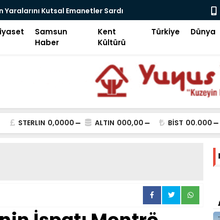
ital Devrim-2
Samsun Keşi
iyaset
Samsun
Kent
Türkiye
Dünya
Haber
Kültürü
STERLIN
0,0000
ALTIN
000,00
BİST
00.000