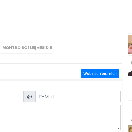
TI MONTRÖ SÖZLEŞMESIDIR
Website Yorumları
Email
@