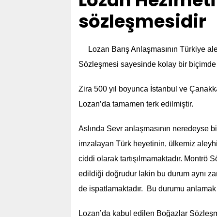
Lozan Hezimeti
sözleşmesidir
Lozan Barış Anlaşmasının Türkiye ale
Sözleşmesi sayesinde kolay bir biçimde 
Zira 500 yıl boyunca İstanbul ve Çanakka
Lozan’da tamamen terk edilmiştir.
Aslında Sevr anlaşmasının neredeyse bi
imzalayan Türk heyetinin, ülkemiz aleyhi
ciddi olarak tartışılmamaktadır. Montrö 
edildiği doğrudur lakin bu durum aynı z
de ispatlamaktadır. Bu durumu anlamak i
Lozan’da kabul edilen Boğazlar Sözleşm