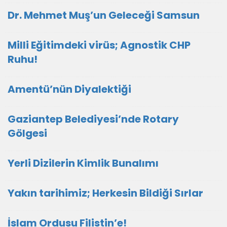
Dr. Mehmet Muş’un Geleceği Samsun
Milli Eğitimdeki virüs; Agnostik CHP
Ruhu!
Amentü’nün Diyalektiği
Gaziantep Belediyesi’nde Rotary
Gölgesi
Yerli Dizilerin Kimlik Bunalımı
Yakın tarihimiz; Herkesin Bildiği Sırlar
İslam Ordusu Filistin’e!