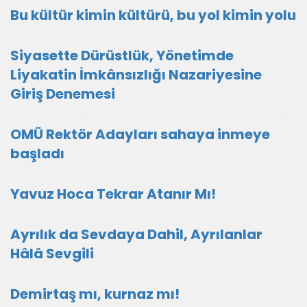
Bu kültür kimin kültürü, bu yol kimin yolu
Siyasette Dürüstlük, Yönetimde
Liyakatin İmkânsızlığı Nazariyesine
Giriş Denemesi
OMÜ Rektör Adayları sahaya inmeye
başladı
Yavuz Hoca Tekrar Atanır Mı!
Ayrılık da Sevdaya Dahil, Ayrılanlar
Hâlâ Sevgili
Demirtaş mı, kurnaz mı!