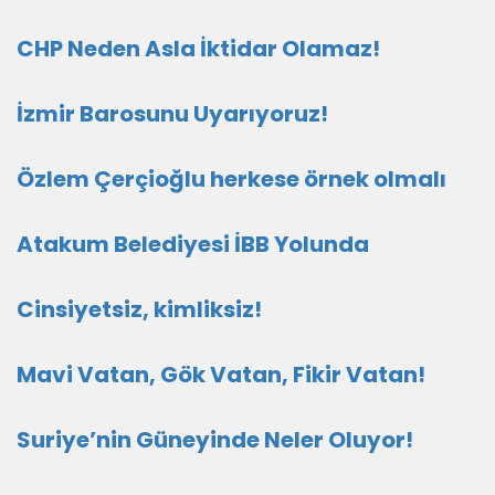
CHP Neden Asla İktidar Olamaz!
İzmir Barosunu Uyarıyoruz!
Özlem Çerçioğlu herkese örnek olmalı
Atakum Belediyesi İBB Yolunda
Cinsiyetsiz, kimliksiz!
Mavi Vatan, Gök Vatan, Fikir Vatan!
Suriye’nin Güneyinde Neler Oluyor!