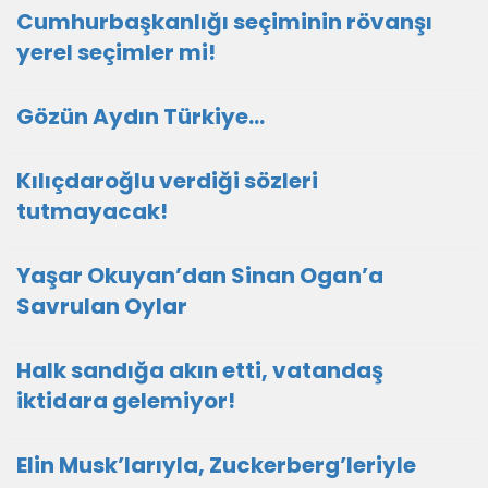
Cumhurbaşkanlığı seçiminin rövanşı
yerel seçimler mi!
Gözün Aydın Türkiye…
Kılıçdaroğlu verdiği sözleri
tutmayacak!
Yaşar Okuyan’dan Sinan Ogan’a
Savrulan Oylar
Halk sandığa akın etti, vatandaş
iktidara gelemiyor!
Elin Musk’larıyla, Zuckerberg’leriyle