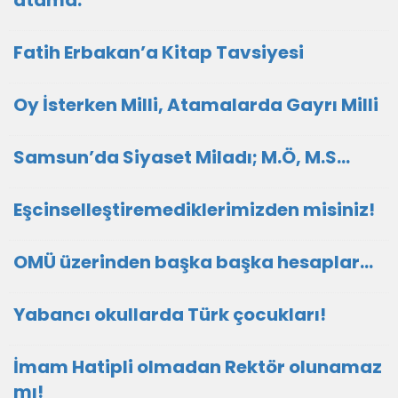
atama.
Fatih Erbakan’a Kitap Tavsiyesi
Oy İsterken Milli, Atamalarda Gayrı Milli
Samsun’da Siyaset Miladı; M.Ö, M.S…
Eşcinselleştiremediklerimizden misiniz!
OMÜ üzerinden başka başka hesaplar…
Yabancı okullarda Türk çocukları!
İmam Hatipli olmadan Rektör olunamaz
mı!