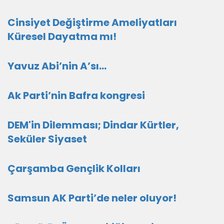
Cinsiyet Değiştirme Ameliyatları
Küresel Dayatma mı!
Yavuz Abi’nin A’sı…
Ak Parti’nin Bafra kongresi
DEM'in Dilemması; Dindar Kürtler,
Seküler Siyaset
Çarşamba Gençlik Kolları
Samsun AK Parti’de neler oluyor!