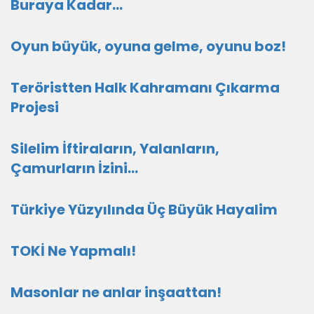
Buraya Kadar…
Oyun büyük, oyuna gelme, oyunu boz!
Teröristten Halk Kahramanı Çıkarma
Projesi
Silelim İftiraların, Yalanların,
Çamurların İzini…
Türkiye Yüzyılında Üç Büyük Hayalim
TOKİ Ne Yapmalı!
Masonlar ne anlar inşaattan!