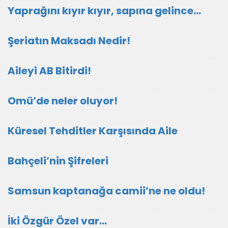
Yaprağını kıyır kıyır, sapına gelince…
Şeriatın Maksadı Nedir!
Aileyi AB Bitirdi!
Omü’de neler oluyor!
Küresel Tehditler Karşısında Aile
Bahçeli’nin Şifreleri
Samsun kaptanağa camii’ne ne oldu!
İki Özgür Özel var…