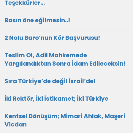
Teşekkürler…
Basın öne eğilmesin..!
2 Nolu Baro’nun Kör Başvurusu!
Teslim Ol, Adil Mahkemede
Yargılandıktan Sonra İdam Edileceksin!
Sıra Türkiye’de değil İsrail’de!
İki Rektör, İki İstikamet; İki Türkiye
Kentsel Dönüşüm; Mimari Ahlak, Maşeri
Vicdan