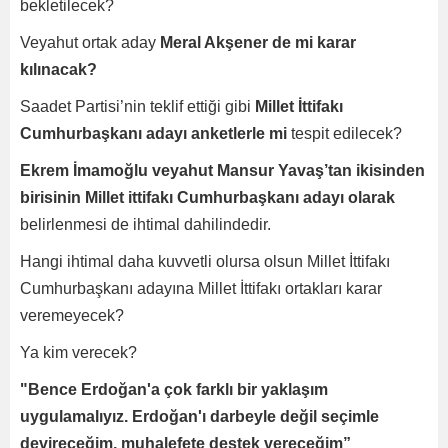
bekletilecek?
Veyahut ortak aday
Meral Akşener de mi karar
kılınacak?
Saadet Partisi’nin teklif ettiği gibi
Millet İttifakı
Cumhurbaşkanı adayı anketlerle mi
tespit edilecek?
Ekrem İmamoğlu veyahut Mansur Yavaş’tan ikisinden
birisinin Millet ittifakı Cumhurbaşkanı adayı olarak
belirlenmesi de ihtimal dahilindedir.
Hangi ihtimal daha kuvvetli olursa olsun Millet İttifakı
Cumhurbaşkanı adayına Millet İttifakı ortakları karar
veremeyecek?
Ya kim verecek?
"Bence Erdoğan'a çok farklı bir yaklaşım
uygulamalıyız. Erdoğan'ı darbeyle değil seçimle
devireceğim, muhalefete destek vereceğim”