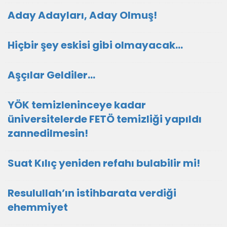
Aday Adayları, Aday Olmuş!
Hiçbir şey eskisi gibi olmayacak…
Aşçılar Geldiler…
YÖK temizleninceye kadar
üniversitelerde FETÖ temizliği yapıldı
zannedilmesin!
Suat Kılıç yeniden refahı bulabilir mi!
Resulullah’ın istihbarata verdiği
ehemmiyet