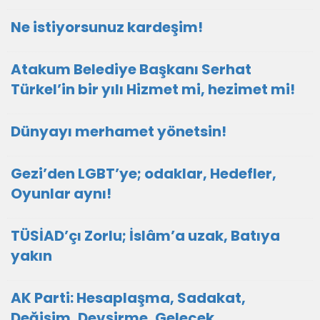
Ne istiyorsunuz kardeşim!
Atakum Belediye Başkanı Serhat
Türkel’in bir yılı Hizmet mi, hezimet mi!
Dünyayı merhamet yönetsin!
Gezi’den LGBT’ye; odaklar, Hedefler,
Oyunlar aynı!
TÜSİAD’çı Zorlu; İslâm’a uzak, Batıya
yakın
AK Parti: Hesaplaşma, Sadakat,
Değişim, Devşirme, Gelecek