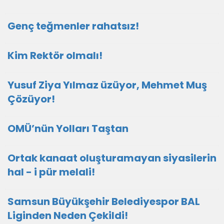
Genç teğmenler rahatsız!
Kim Rektör olmalı!
Yusuf Ziya Yılmaz üzüyor, Mehmet Muş
Çözüyor!
OMÜ’nün Yolları Taştan
Ortak kanaat oluşturamayan siyasilerin
hal - i pür melali!
Samsun Büyükşehir Belediyespor BAL
Liginden Neden Çekildi!