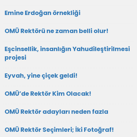
Emine Erdoğan örnekliği
OMÜ Rektörü ne zaman belli olur!
Eşcinsellik, insanlığın Yahudileştirilmesi
projesi
Eyvah, yine çiçek geldi!
OMÜ’de Rektör Kim Olacak!
OMÜ Rektör adayları neden fazla
OMÜ Rektör Seçimleri; İki Fotoğraf!