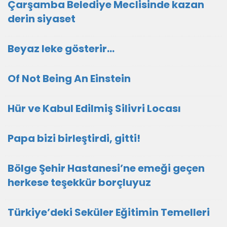
Çarşamba Belediye Meclisinde kazan
derin siyaset
Beyaz leke gösterir…
Of Not Being An Einstein
Hür ve Kabul Edilmiş Silivri Locası
Papa bizi birleştirdi, gitti!
Bölge Şehir Hastanesi’ne emeği geçen
herkese teşekkür borçluyuz
Türkiye’deki Seküler Eğitimin Temelleri