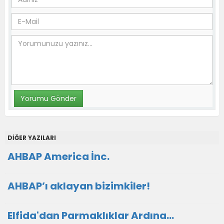
DİĞER YAZILARI
AHBAP America İnc.
AHBAP’ı aklayan bizimkiler!
Elfida'dan Parmaklıklar Ardına…