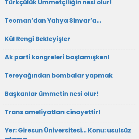
Türkçülük Ümmetçiliğin nesi olur!
Teoman’dan Yahya Sinvar’a…
Kül Rengi Bekleyişler
Ak parti kongreleri başlamışken!
Tereyağından bombalar yapmak
Başkanlar ümmetin nesi olur!
Trans ameliyatları cinayettir!
Yer: Giresun Üniversitesi… Konu: usulsüz