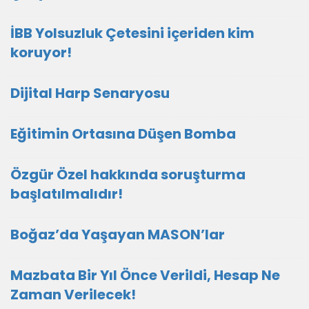
İBB Yolsuzluk Çetesini içeriden kim
koruyor!
Dijital Harp Senaryosu
Eğitimin Ortasına Düşen Bomba
Özgür Özel hakkında soruşturma
başlatılmalıdır!
Boğaz’da Yaşayan MASON’lar
Mazbata Bir Yıl Önce Verildi, Hesap Ne
Zaman Verilecek!