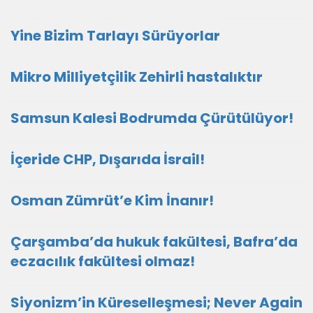
Yine Bizim Tarlayı Sürüyorlar
Mikro Milliyetçilik Zehirli hastalıktır
Samsun Kalesi Bodrumda Çürütülüyor!
İçeride CHP, Dışarıda İsrail!
Osman Zümrüt’e Kim İnanır!
Çarşamba’da hukuk fakültesi, Bafra’da
eczacılık fakültesi olmaz!
Siyonizm’in Küreselleşmesi; Never Again