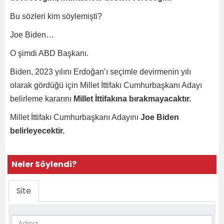
Bu sözleri kim söylemişti?
Joe Biden…
O şimdi ABD Başkanı.
Biden, 2023 yılını Erdoğan’ı seçimle devirmenin yılı
olarak gördüğü için Millet İttifakı Cumhurbaşkanı Adayı
belirleme kararını
Millet İttifakına bırakmayacaktır.
Millet İttifakı Cumhurbaşkanı Adayını
Joe Biden
belirleyecektir.
Neler Söylendi?
Site