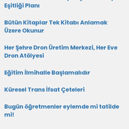
Eşitliği Planı
Bütün Kitaplar Tek Kitabı Anlamak
Üzere Okunur
Her Şehre Dron Üretim Merkezi, Her Eve
Dron Atölyesi
Eğitim İlmihalle Başlamalıdır
Küresel Trans İfsat Çeteleri
Bugün öğretmenler eylemde mi tatilde
mi!