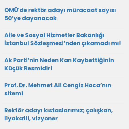
OMÜ'de rektör adayı müracaat sayısı
50’ye dayanacak
Aile ve Sosyal Hizmetler Bakanlığı
İstanbul Sözleşmesi’nden çıkamadı mı!
Ak Parti’nin Neden Kan Kaybettiğinin
Küçük Resmidir!
Prof. Dr. Mehmet Ali Cengiz Hoca’nın
sitemi
Rektör adayı kıstaslarımız; çalışkan,
liyakatli, vizyoner