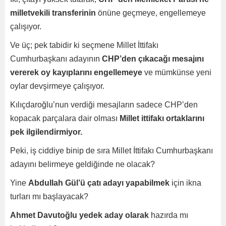
milletvekili transferinin
önüne geçmeye, engellemeye
çalışıyor.
Ve üç; pek tabidir ki seçmene Millet İttifakı
Cumhurbaşkanı adayının
CHP’den çıkacağı mesajını
vererek oy kayıplarını engellemeye
ve mümkünse yeni
oylar devşirmeye çalışıyor.
Kılıçdaroğlu’nun verdiği mesajların sadece CHP’den
kopacak parçalara dair olması
Millet ittifakı ortaklarını
pek ilgilendirmiyor.
Peki, iş ciddiye binip de sıra Millet İttifakı Cumhurbaşkanı
adayını belirmeye geldiğinde ne olacak?
Yine
Abdullah Gül’ü çatı adayı yapabilmek
için ikna
turları mı başlayacak?
Ahmet Davutoğlu yedek aday olarak
hazırda mı