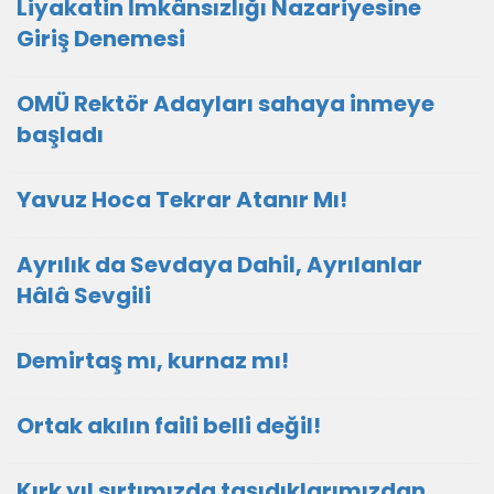
Liyakatin İmkânsızlığı Nazariyesine
Giriş Denemesi
OMÜ Rektör Adayları sahaya inmeye
başladı
Yavuz Hoca Tekrar Atanır Mı!
Ayrılık da Sevdaya Dahil, Ayrılanlar
Hâlâ Sevgili
Demirtaş mı, kurnaz mı!
Ortak akılın faili belli değil!
Kırk yıl sırtımızda taşıdıklarımızdan