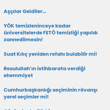
Aşçılar Geldiler…
YÖK temizleninceye kadar
üniversitelerde FETÖ temizliği yapıldı
zannedilmesin!
Suat Kılıç yeniden refahı bulabilir mi!
Resulullah’ın istihbarata verdiği
ehemmiyet
Cumhurbaşkanlığı seçiminin rövanşı
yerel seçimler mi!