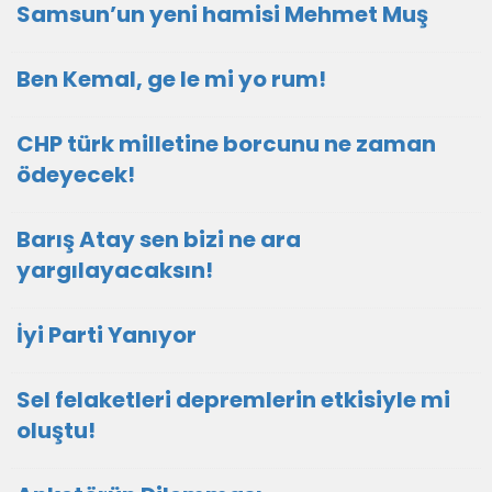
Samsun’un yeni hamisi Mehmet Muş
Ben Kemal, ge le mi yo rum!
CHP türk milletine borcunu ne zaman
ödeyecek!
Barış Atay sen bizi ne ara
yargılayacaksın!
İyi Parti Yanıyor
Sel felaketleri depremlerin etkisiyle mi
oluştu!