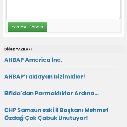
DİĞER YAZILARI
AHBAP America İnc.
AHBAP’ı aklayan bizimkiler!
Elfida'dan Parmaklıklar Ardına…
CHP Samsun eski İl Başkanı Mehmet
Özdağ Çok Çabuk Unutuyor!