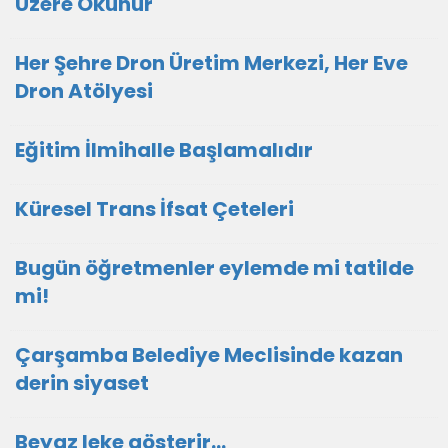
Üzere Okunur
Her Şehre Dron Üretim Merkezi, Her Eve
Dron Atölyesi
Eğitim İlmihalle Başlamalıdır
Küresel Trans İfsat Çeteleri
Bugün öğretmenler eylemde mi tatilde
mi!
Çarşamba Belediye Meclisinde kazan
derin siyaset
Beyaz leke gösterir…