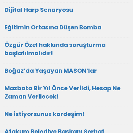
Dijital Harp Senaryosu
Eğitimin Ortasına Düşen Bomba
Özgür Özel hakkında soruşturma
başlatılmalıdır!
Boğaz’da Yaşayan MASON’lar
Mazbata Bir Yıl Önce Verildi, Hesap Ne
Zaman Verilecek!
Ne istiyorsunuz kardeşim!
Atakum Belediye Başkanı Serhat