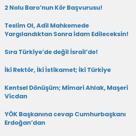
2 Nolu Baro’nun Kör Başvurusu!
Teslim Ol, Adil Mahkemede
Yargılandıktan Sonra İdam Edileceksin!
Sıra Türkiye’de değil İsrail’de!
İki Rektör, İki İstikamet; İki Türkiye
Kentsel Dönüşüm; Mimari Ahlak, Maşeri
Vicdan
YÖK Başkanına cevap Cumhurbaşkanı
Erdoğan’dan