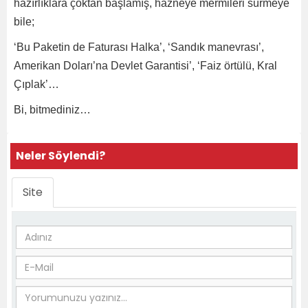
hazırlıklara çoktan başlamış, hazneye mermileri sürmeye
bile;
‘Bu Paketin de Faturası Halka’, ‘Sandık manevrası’,
Amerikan Doları’na Devlet Garantisi’, ‘Faiz örtülü, Kral
Çıplak’…
Bi, bitmediniz…
Neler Söylendi?
Site