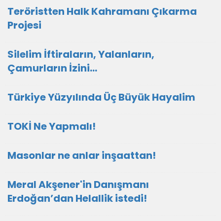
Teröristten Halk Kahramanı Çıkarma
Projesi
Silelim İftiraların, Yalanların,
Çamurların İzini…
Türkiye Yüzyılında Üç Büyük Hayalim
TOKİ Ne Yapmalı!
Masonlar ne anlar inşaattan!
Meral Akşener'in Danışmanı
Erdoğan’dan Helallik istedi!