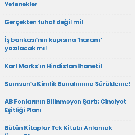
Yetenekler
Gerçekten tuhaf değil mi!
İş bankası’nın kapısına ‘haram’
yazılacak mı!
Karl Marks’ın Hindistan İhaneti!
Samsun’u Kimlik Bunalımına Sürükleme!
AB Fonlarının Bilinmeyen Şartı: Cinsiyet
Eşitliği Planı
Bütün Kitaplar Tek Kitabı Anlamak