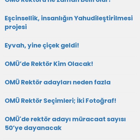
Eşcinsellik, insanlığın Yahudileştirilmesi
projesi
Eyvah, yine çiçek geldi!
OMÜ’de Rektör Kim Olacak!
OMÜ Rektör adayları neden fazla
OMÜ Rektör Seçimleri; İki Fotoğraf!
OMÜ'de rektör adayı müracaat sayısı
50’ye dayanacak