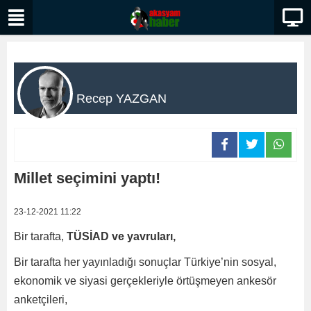
Recep YAZGAN
Millet seçimini yaptı!
23-12-2021 11:22
Bir tarafta,
TÜSİAD ve yavruları,
Bir tarafta her yayınladığı sonuçlar Türkiye’nin sosyal,
ekonomik ve siyasi gerçekleriyle örtüşmeyen ankesör
anketçileri,