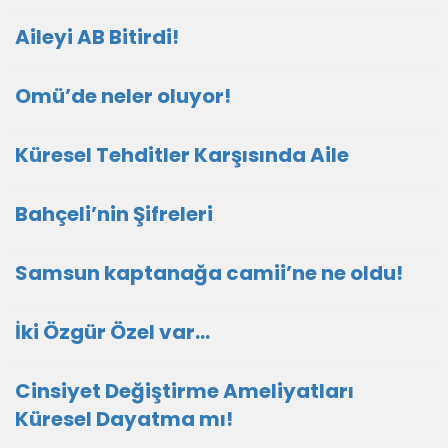
Aileyi AB Bitirdi!
Omü’de neler oluyor!
Küresel Tehditler Karşısında Aile
Bahçeli’nin Şifreleri
Samsun kaptanağa camii’ne ne oldu!
İki Özgür Özel var…
Cinsiyet Değiştirme Ameliyatları
Küresel Dayatma mı!