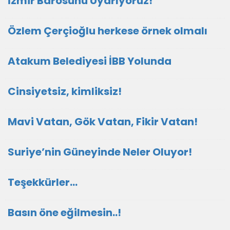
İzmir Barosunu Uyarıyoruz!
Özlem Çerçioğlu herkese örnek olmalı
Atakum Belediyesi İBB Yolunda
Cinsiyetsiz, kimliksiz!
Mavi Vatan, Gök Vatan, Fikir Vatan!
Suriye’nin Güneyinde Neler Oluyor!
Teşekkürler…
Basın öne eğilmesin..!