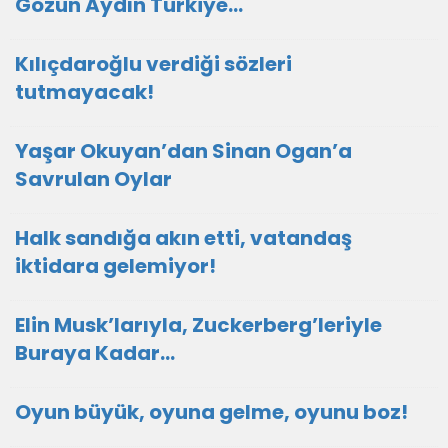
Gözün Aydın Türkiye…
Kılıçdaroğlu verdiği sözleri
tutmayacak!
Yaşar Okuyan’dan Sinan Ogan’a
Savrulan Oylar
Halk sandığa akın etti, vatandaş
iktidara gelemiyor!
Elin Musk’larıyla, Zuckerberg’leriyle
Buraya Kadar…
Oyun büyük, oyuna gelme, oyunu boz!