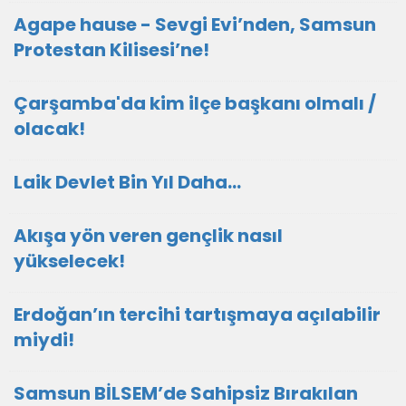
Agape hause - Sevgi Evi’nden, Samsun
Protestan Kilisesi’ne!
Çarşamba'da kim ilçe başkanı olmalı /
olacak!
Laik Devlet Bin Yıl Daha…
Akışa yön veren gençlik nasıl
yükselecek!
Erdoğan’ın tercihi tartışmaya açılabilir
miydi!
Samsun BİLSEM’de Sahipsiz Bırakılan