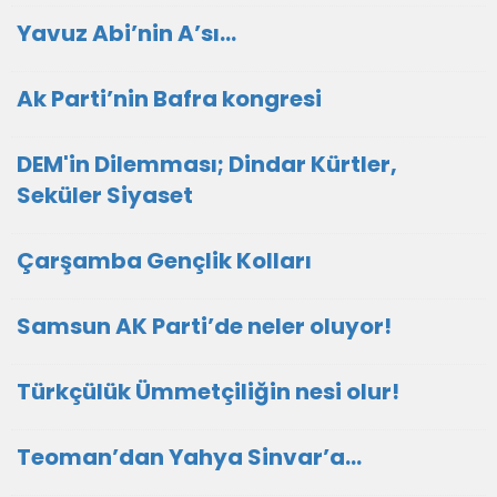
Yavuz Abi’nin A’sı…
Ak Parti’nin Bafra kongresi
DEM'in Dilemması; Dindar Kürtler,
Seküler Siyaset
Çarşamba Gençlik Kolları
Samsun AK Parti’de neler oluyor!
Türkçülük Ümmetçiliğin nesi olur!
Teoman’dan Yahya Sinvar’a…