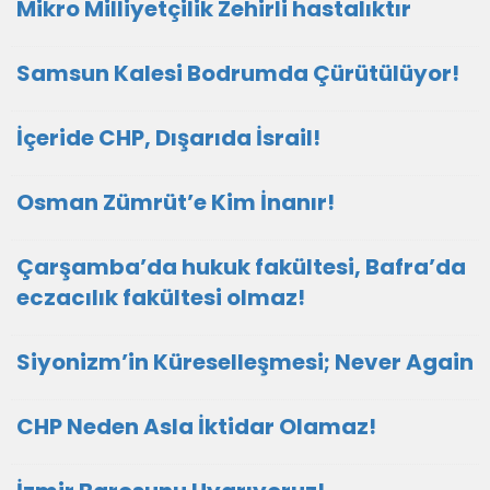
Mikro Milliyetçilik Zehirli hastalıktır
Samsun Kalesi Bodrumda Çürütülüyor!
İçeride CHP, Dışarıda İsrail!
Osman Zümrüt’e Kim İnanır!
Çarşamba’da hukuk fakültesi, Bafra’da
eczacılık fakültesi olmaz!
Siyonizm’in Küreselleşmesi; Never Again
CHP Neden Asla İktidar Olamaz!