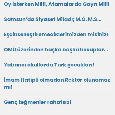
Oy İsterken Milli, Atamalarda Gayrı Milli
Samsun’da Siyaset Miladı; M.Ö, M.S…
Eşcinselleştiremediklerimizden misiniz!
OMÜ üzerinden başka başka hesaplar…
Yabancı okullarda Türk çocukları!
İmam Hatipli olmadan Rektör olunamaz
mı!
Genç teğmenler rahatsız!