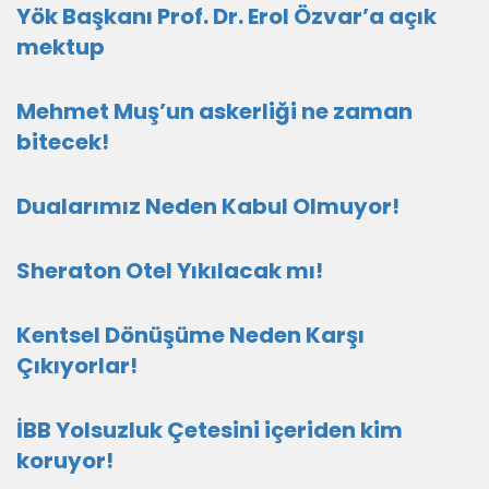
Yök Başkanı Prof. Dr. Erol Özvar’a açık
mektup
Mehmet Muş’un askerliği ne zaman
bitecek!
Dualarımız Neden Kabul Olmuyor!
Sheraton Otel Yıkılacak mı!
Kentsel Dönüşüme Neden Karşı
Çıkıyorlar!
İBB Yolsuzluk Çetesini içeriden kim
koruyor!