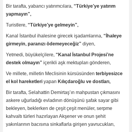
Bir tarafta, yabancı yatırımcılara,
“Türkiye’ye yatırım
yapmayın”,
Turistlere,
“Türkiye’ye gelmeyin”,
Kanal İstanbul ihalesine girecek işadamlarına,
“İhaleye
girmeyin, paranızı ödemeyeceğiz”
diyen,
Yetmedi, büyükelçilere,
“Kanal İstanbul Projesi’ne
destek olmayın”
içerikli aşk mektupları gönderen,
Ve millete, milletin Meclisinin kürsüsünden
terbiyesizce
el kol hareketleri
yapan
Kılıçdaroğlu ve dostları,
Bir tarafta, Selahattin Demirtaş’ın mahpustan çıkmasını
askere uğurladığı evladının dönüşünü şafak sayar gibi
bekleyen, beklerken de çeşit çeşit menüler, serpme
kahvaltı türleri hazırlayan Akşener ve onun şehit
yakınlarının bacısına sinkaflarla girişen yavrucukları,