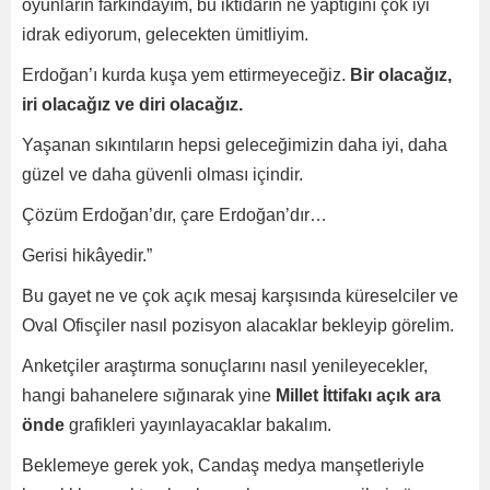
oyunların farkındayım, bu iktidarın ne yaptığını çok iyi
idrak ediyorum, gelecekten ümitliyim.
Erdoğan’ı kurda kuşa yem ettirmeyeceğiz.
Bir olacağız,
iri olacağız ve diri olacağız.
Yaşanan sıkıntıların hepsi geleceğimizin daha iyi, daha
güzel ve daha güvenli olması içindir.
Çözüm Erdoğan’dır, çare Erdoğan’dır…
Gerisi hikâyedir.”
Bu gayet ne ve çok açık mesaj karşısında küreselciler ve
Oval Ofisçiler nasıl pozisyon alacaklar bekleyip görelim.
Anketçiler araştırma sonuçlarını nasıl yenileyecekler,
hangi bahanelere sığınarak yine
Millet İttifakı açık ara
önde
grafikleri yayınlayacaklar bakalım.
Beklemeye gerek yok, Candaş medya manşetleriyle