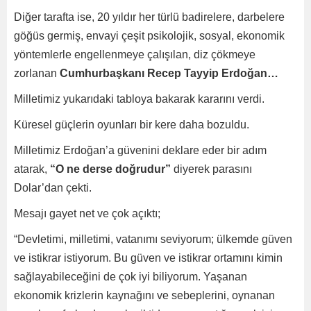
Diğer tarafta ise, 20 yıldır her türlü badirelere, darbelere
göğüs germiş, envayi çeşit psikolojik, sosyal, ekonomik
yöntemlerle engellenmeye çalışılan, diz çökmeye
zorlanan
Cumhurbaşkanı Recep Tayyip Erdoğan…
Milletimiz yukarıdaki tabloya bakarak kararını verdi.
Küresel güçlerin oyunları bir kere daha bozuldu.
Milletimiz Erdoğan’a güvenini deklare eder bir adım
atarak,
“O ne derse doğrudur”
diyerek parasını
Dolar’dan çekti.
Mesajı gayet net ve çok açıktı;
“Devletimi, milletimi, vatanımı seviyorum; ülkemde güven
ve istikrar istiyorum. Bu güven ve istikrar ortamını kimin
sağlayabileceğini de çok iyi biliyorum. Yaşanan
ekonomik krizlerin kaynağını ve sebeplerini, oynanan