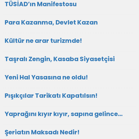
TÜSİAD’ın Manifestosu
Para Kazanma, Devlet Kazan
Kültür ne arar turizmde!
Taşralı Zengin, Kasaba Siyasetçisi
Yeni Hal Yasasına ne oldu!
Pışıkçılar Tarikatı Kapatılsın!
Yaprağını kıyır kıyır, sapına gelince…
Şeriatın Maksadı Nedir!