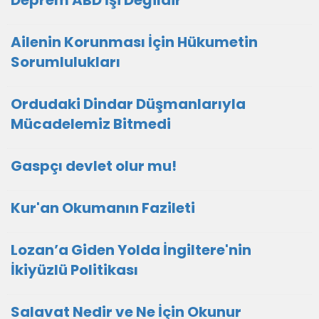
Deprem ABD İşi Değildir
Ailenin Korunması İçin Hükumetin
Sorumlulukları
Ordudaki Dindar Düşmanlarıyla
Mücadelemiz Bitmedi
Gaspçı devlet olur mu!
Kur'an Okumanın Fazileti
Lozan’a Giden Yolda İngiltere'nin
İkiyüzlü Politikası
Salavat Nedir ve Ne İçin Okunur