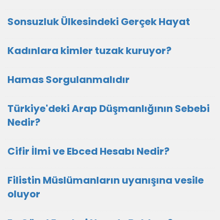
Sonsuzluk Ülkesindeki Gerçek Hayat
Kadınlara kimler tuzak kuruyor?
Hamas Sorgulanmalıdır
Türkiye'deki Arap Düşmanlığının Sebebi
Nedir?
Cifir İlmi ve Ebced Hesabı Nedir?
Filistin Müslümanların uyanışına vesile
oluyor