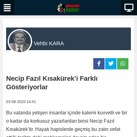
Vehbi KARA
Necip Fazıl Kısakürek’i Farklı
Gösteriyorlar
03-08-2020 14:41
Bu vatanda yetişen insanlar içinde kalemi kuvvetli ve bir
o kadar da korkusuz yazarlardan birisi Necip Fazıl
Kısakürek’tir. Hayatı hapislerde geçmiş bu zatın vefat