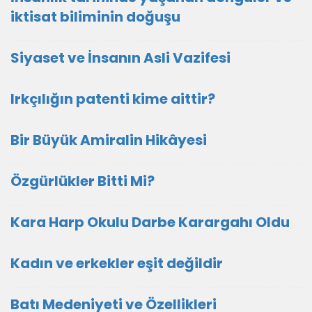
iktisat biliminin doğuşu
Siyaset ve İnsanın Asli Vazifesi
Irkçılığın patenti kime aittir?
Bir Büyük Amiralin Hikâyesi
Özgürlükler Bitti Mi?
Kara Harp Okulu Darbe Karargahı Oldu
Kadın ve erkekler eşit değildir
Batı Medeniyeti ve Özellikleri