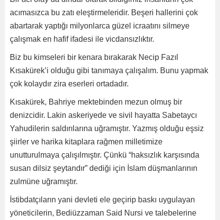
acımasızca bu zatı eleştirmeleridir. Beşeri hallerini çok
abartarak yaptığı milyonlarca güzel icraatını silmeye
çalışmak en hafif ifadesi ile vicdansızlıktır.
Biz bu kimseleri bir kenara bırakarak Necip Fazıl
Kısakürek’i olduğu gibi tanımaya çalışalım. Bunu yapmak
çok kolaydır zira eserleri ortadadır.
Kısakürek, Bahriye mektebinden mezun olmuş bir
denizcidir. Lakin askeriyede ve sivil hayatta Sabetaycı
Yahudilerin saldırılarına uğramıştır. Yazmış olduğu eşsiz
şiirler ve harika kitaplara rağmen milletimize
unutturulmaya çalışılmıştır. Çünkü “haksızlık karşısında
susan dilsiz şeytandır” dediği için İslam düşmanlarının
zulmüne uğramıştır.
İstibdatçıların yani devleti ele geçirip baskı uygulayan
yöneticilerin, Bediüzzaman Said Nursi ve talebelerine