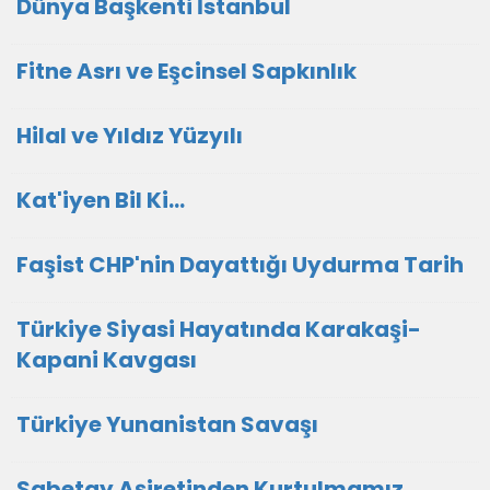
Dünya Başkenti İstanbul
Fitne Asrı ve Eşcinsel Sapkınlık
Hilal ve Yıldız Yüzyılı
Kat'iyen Bil Ki…
Faşist CHP'nin Dayattığı Uydurma Tarih
Türkiye Siyasi Hayatında Karakaşi-
Kapani Kavgası
Türkiye Yunanistan Savaşı
Sabetay Aşiretinden Kurtulmamız