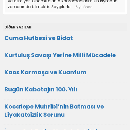
ve etmiyor. Önemli olan o kahramanlarımızın kıymetini
zamanında bilmektir. Saygılarla.
6 yıl önce
DİĞER YAZILARI
Cuma Hutbesi ve Bidat
Kurtuluş Savaşı Yerine Milli Mücadele
Kaos Karmaşa ve Kuantum
Bugün Kabotajın 100. Yılı
Kocatepe Muhribi’nin Batması ve
Liyakatsizlik Sorunu