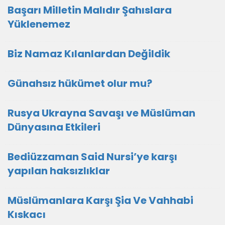
Başarı Milletin Malıdır Şahıslara
Yüklenemez
Biz Namaz Kılanlardan Değildik
Günahsız hükümet olur mu?
Rusya Ukrayna Savaşı ve Müslüman
Dünyasına Etkileri
Bediüzzaman Said Nursi’ye karşı
yapılan haksızlıklar
Müslümanlara Karşı Şia Ve Vahhabi
Kıskacı