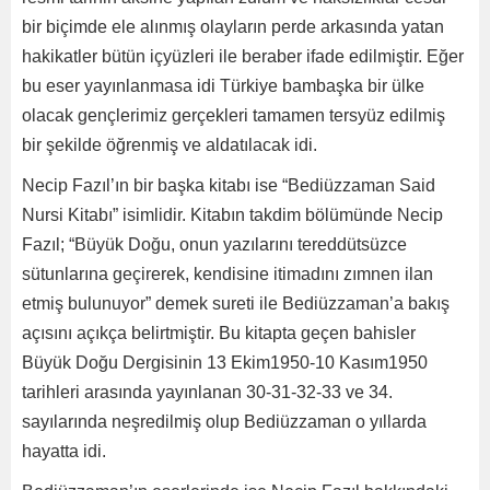
bir biçimde ele alınmış olayların perde arkasında yatan
hakikatler bütün içyüzleri ile beraber ifade edilmiştir. Eğer
bu eser yayınlanmasa idi Türkiye bambaşka bir ülke
olacak gençlerimiz gerçekleri tamamen tersyüz edilmiş
bir şekilde öğrenmiş ve aldatılacak idi.
Necip Fazıl’ın bir başka kitabı ise “Bediüzzaman Said
Nursi Kitabı” isimlidir. Kitabın takdim bölümünde Necip
Fazıl; “Büyük Doğu, onun yazılarını tereddütsüzce
sütunlarına geçirerek, kendisine itimadını zımnen ilan
etmiş bulunuyor” demek sureti ile Bediüzzaman’a bakış
açısını açıkça belirtmiştir. Bu kitapta geçen bahisler
Büyük Doğu Dergisinin 13 Ekim1950-10 Kasım1950
tarihleri arasında yayınlanan 30-31-32-33 ve 34.
sayılarında neşredilmiş olup Bediüzzaman o yıllarda
hayatta idi.