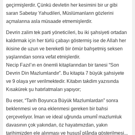
geçirmişlerdir. Çünkü devletin her kesimini bir ur gibi
saran Sabetay Yahudileri, Müslümanların gözlerini
açmalarına asla müsaade etmemişlerdir.
Devrin zalim tek parti yöneticileri, bu iki şahsiyeti ortadan
kaldırmak için her türlü çabayı göstermiş ise de Allah her
ikisine de uzun ve bereketli bir ömür bahşetmiş seksen
yaşlarından sonra vefat etmişlerdir.
Necip Fazıl’ın en önemli kitaplarından bir tanesi “Son
Devrin Din Mazlumlarıdır”. Bu kitapta 7 büyük şahsiyete
ve 9 olaya yer verilmektedir. Kitabın takdim yazısında
Kısakürek şu hatırlatmaları yapıyor;
Bu eser, “Tarih Boyunca Büyük Mazlumlardan” sonra
beklenmesi ve ona eklenmesi gereken bir bahsi
çerçeveliyor. İman ve ideal uğrunda umumî mazlumluk
davasının çok yakından, öz hayatımızdan, yakın
tarihimizden ele alınması ve hususî plânda gösterilmesi...