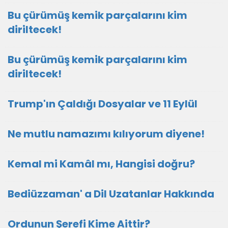
Bu çürümüş kemik parçalarını kim
diriltecek!
Bu çürümüş kemik parçalarını kim
diriltecek!
Trump'ın Çaldığı Dosyalar ve 11 Eylül
Ne mutlu namazımı kılıyorum diyene!
Kemal mi Kamâl mı, Hangisi doğru?
Bediüzzaman' a Dil Uzatanlar Hakkında
Ordunun Şerefi Kime Aittir?