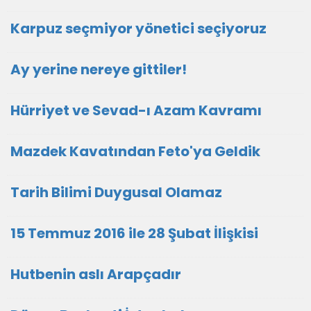
Karpuz seçmiyor yönetici seçiyoruz
Ay yerine nereye gittiler!
Hürriyet ve Sevad-ı Azam Kavramı
Mazdek Kavatından Feto'ya Geldik
Tarih Bilimi Duygusal Olamaz
15 Temmuz 2016 ile 28 Şubat İlişkisi
Hutbenin aslı Arapçadır