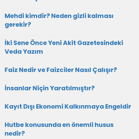
Mehdi kimdir? Neden gizli kalması
gerekir?
İki Sene Önce Yeni Akit Gazetesindeki
Veda Yazım
Faiz Nedir ve Faizciler Nasıl Çalışır?
İnsanlar Niçin Yaratılmıştır?
Kayıt Dışı Ekonomi Kalkınmaya Engeldir
Hutbe konusunda en önemli husus
nedir?