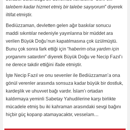
talebem kadar hizmet etmiş bir talebe sayıyorum
” diyerek
iltifat etmiştir.
Bediüzzaman, devletten gelen ağır baskılar sonucu
maddi sıkıntılar nedeniyle yayınlarına bir müddet ara
verilen Büyük Doğu’nun kapatılmasına çok üzülmüştü.
Bunu çok sonra fark ettiği için “
haberim olsa yardım için
yorganımı satardım
” diyerek Büyük Doğu ve Necip Fazıl’ı
ne derece takdir ettiğini ifade etmiştir.
İşte Necip Fazıl ve onu sevenler ile Bediüzzaman’a ona
gönül verenler arasında sonsuza kadar büyük bir dostluk,
kardeşlik ve uhuvvet bağı vardır. İslam’ı ortadan
kaldırmaya yeminli Sabetay Yahudilerine karşı birlikte
mücadele etmiş bu iki kahraman arasındaki sevgi bağını
hiçbir güç koparıp atamayacaktır, vesselam…