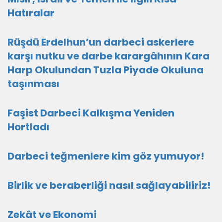
Hatıralar
Rüşdü Erdelhun’un darbeci askerlere
karşı nutku ve darbe karargâhının Kara
Harp Okulundan Tuzla Piyade Okuluna
taşınması
Faşist Darbeci Kalkışma Yeniden
Hortladı
Darbeci teğmenlere kim göz yumuyor!
Birlik ve beraberliği nasıl sağlayabiliriz!
Zekât ve Ekonomi