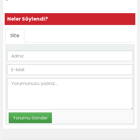
Neler Söylendi?
Site