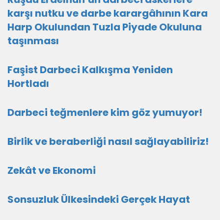
karşı nutku ve darbe karargâhının Kara
Harp Okulundan Tuzla Piyade Okuluna
taşınması
Faşist Darbeci Kalkışma Yeniden
Hortladı
Darbeci teğmenlere kim göz yumuyor!
Birlik ve beraberliği nasıl sağlayabiliriz!
Zekât ve Ekonomi
Sonsuzluk Ülkesindeki Gerçek Hayat