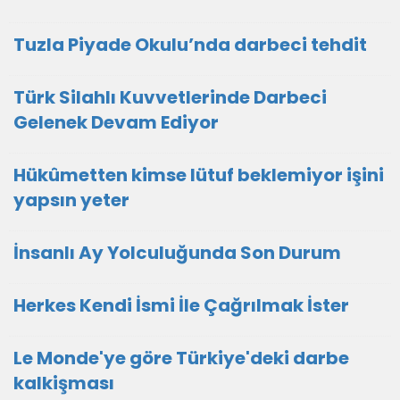
Tuzla Piyade Okulu’nda darbeci tehdit
Türk Silahlı Kuvvetlerinde Darbeci
Gelenek Devam Ediyor
Hükûmetten kimse lütuf beklemiyor işini
yapsın yeter
İnsanlı Ay Yolculuğunda Son Durum
Herkes Kendi İsmi İle Çağrılmak İster
Le Monde'ye göre Türkiye'deki darbe
kalkişması