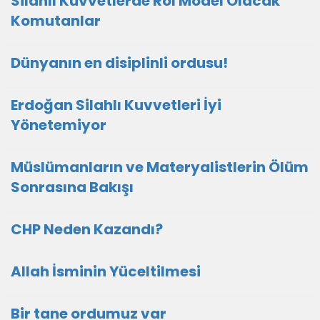
Silahlı Kuvvetlerde Rol Model Olacak
Komutanlar
Dünyanın en disiplinli ordusu!
Erdoğan Silahlı Kuvvetleri İyi
Yönetemiyor
Müslümanların ve Materyalistlerin Ölüm
Sonrasına Bakışı
CHP Neden Kazandı?
Allah İsminin Yüceltilmesi
Bir tane ordumuz var