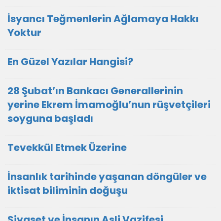
İsyancı Teğmenlerin Ağlamaya Hakkı
Yoktur
En Güzel Yazılar Hangisi?
28 Şubat’ın Bankacı Generallerinin
yerine Ekrem İmamoğlu’nun rüşvetçileri
soyguna başladı
Tevekkül Etmek Üzerine
İnsanlık tarihinde yaşanan döngüler ve
iktisat biliminin doğuşu
Siyaset ve İnsanın Asli Vazifesi