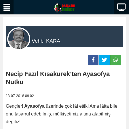
Vehbi KARA
Necip Fazıl Kısakürek’ten Ayasofya
Nutku
13-07-2018 09:02
Gençler!
Ayasofya
üzerinde çok lâf ettik! Ama lâfta bile
onu tasarruf edebilmiş, mülkiyetimiz altına alabilmiş
değiliz!