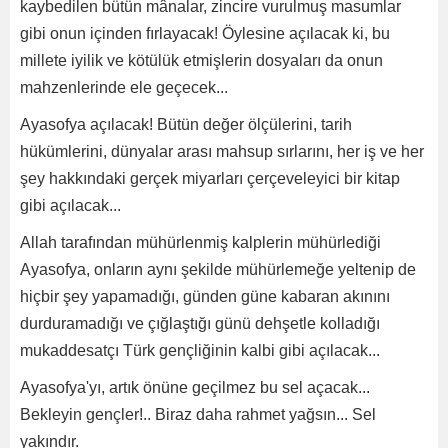
kaybedilen bütün mânalar, zincire vurulmuş masumlar
gibi onun içinden fırlayacak! Öylesine açılacak ki, bu
millete iyilik ve kötülük etmişlerin dosyaları da onun
mahzenlerinde ele geçecek...
Ayasofya açılacak! Bütün değer ölçülerini, tarih
hükümlerini, dünyalar arası mahsup sırlarını, her iş ve her
şey hakkındaki gerçek miyarları çerçeveleyici bir kitap
gibi açılacak...
Allah tarafından mühürlenmiş kalplerin mühürlediği
Ayasofya, onların aynı şekilde mühürlemeğe yeltenip de
hiçbir şey yapamadığı, günden güne kabaran akınını
durduramadığı ve çığlaştığı günü dehşetle kolladığı
mukaddesatçı Türk gençliğinin kalbi gibi açılacak...
Ayasofya'yı, artık önüne geçilmez bu sel açacak...
Bekleyin gençler!.. Biraz daha rahmet yağsın... Sel
yakındır.