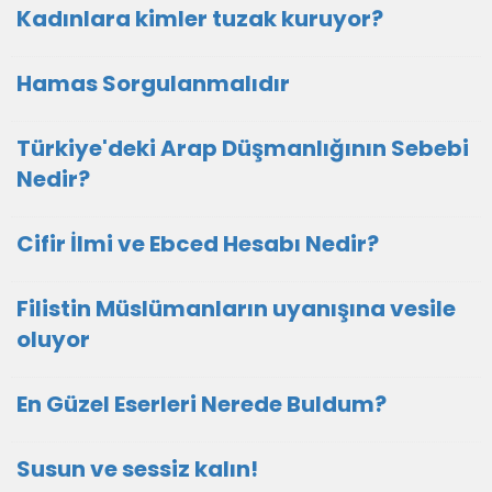
Kadınlara kimler tuzak kuruyor?
Hamas Sorgulanmalıdır
Türkiye'deki Arap Düşmanlığının Sebebi
Nedir?
Cifir İlmi ve Ebced Hesabı Nedir?
Filistin Müslümanların uyanışına vesile
oluyor
En Güzel Eserleri Nerede Buldum?
Susun ve sessiz kalın!