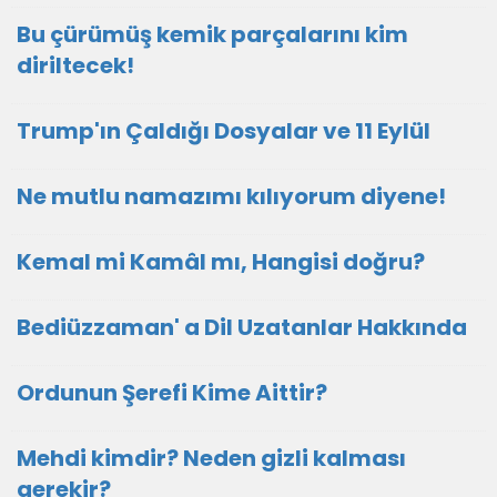
Bu çürümüş kemik parçalarını kim
diriltecek!
Trump'ın Çaldığı Dosyalar ve 11 Eylül
Ne mutlu namazımı kılıyorum diyene!
Kemal mi Kamâl mı, Hangisi doğru?
Bediüzzaman' a Dil Uzatanlar Hakkında
Ordunun Şerefi Kime Aittir?
Mehdi kimdir? Neden gizli kalması
gerekir?