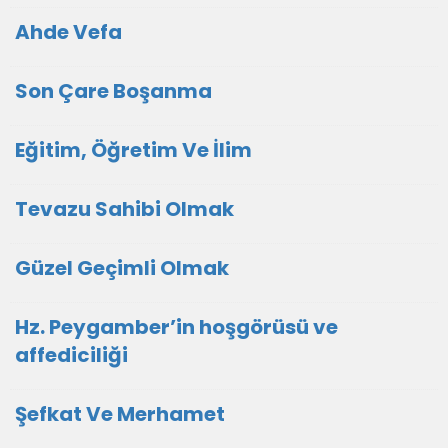
Ahde Vefa
Son Çare Boşanma
Eğitim, Öğretim Ve İlim
Tevazu Sahibi Olmak
Güzel Geçimli Olmak
Hz. Peygamber’in hoşgörüsü ve
affediciliği
Şefkat Ve Merhamet