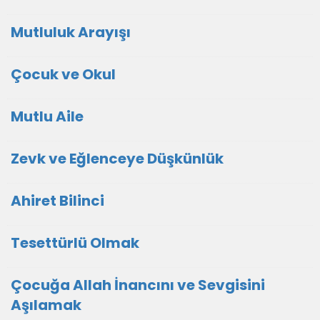
Mutluluk Arayışı
Çocuk ve Okul
Mutlu Aile
Zevk ve Eğlenceye Düşkünlük
Ahiret Bilinci
Tesettürlü Olmak
Çocuğa Allah İnancını ve Sevgisini
Aşılamak