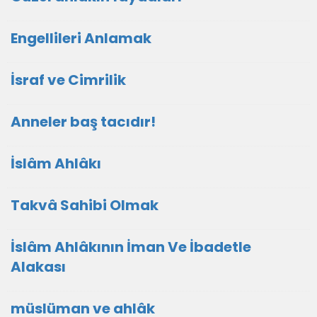
Engellileri Anlamak
İsraf ve Cimrilik
Anneler baş tacıdır!
İslâm Ahlâkı
Takvâ Sahibi Olmak
İslâm Ahlâkının İman Ve İbadetle
Alakası
müslüman ve ahlâk