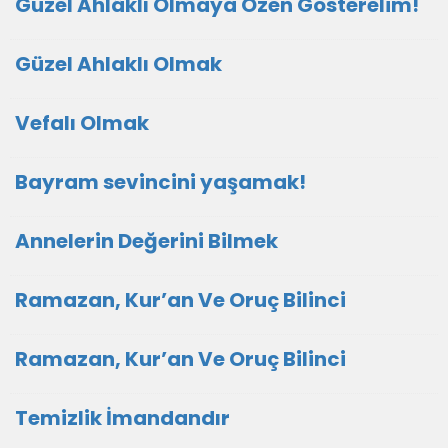
Güzel Ahlâklı Olmaya Özen Gösterelim!
Güzel Ahlaklı Olmak
Vefalı Olmak
Bayram sevincini yaşamak!
Annelerin Değerini Bilmek
Ramazan, Kur’an Ve Oruç Bilinci
Ramazan, Kur’an Ve Oruç Bilinci
Temizlik İmandandır