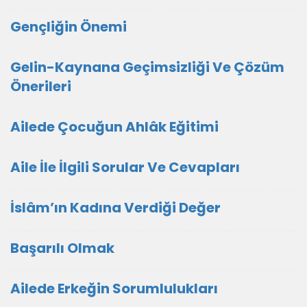
Gençliğin Önemi
Gelin-Kaynana Geçimsizliği Ve Çözüm
Önerileri
Ailede Çocuğun Ahlâk Eğitimi
Aile İle İlgili Sorular Ve Cevapları
İslâm’ın Kadına Verdiği Değer
Başarılı Olmak
Ailede Erkeğin Sorumlulukları