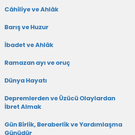
Câhiliye ve Ahlâk
Barış ve Huzur
İbadet ve Ahlâk
Ramazan ayı ve oruç
Dünya Hayatı
Depremlerden ve Üzücü Olaylardan
İbret Almak
Gün Birlik, Beraberlik ve Yardımlaşma
Günüdür