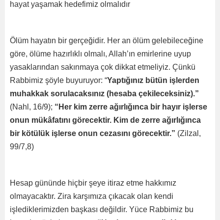
hayat yaşamak hedefimiz olmalıdır
Ölüm hayatın bir gerçeğidir. Her an ölüm gelebileceğine
göre, ölüme hazırlıklı olmalı, Al­lah’ın emirlerine uyup
yasaklarından sakınmaya çok dikkat etmeli­yiz. Çünkü
Rabbimiz şöyle buyuruyor: “
Yaptığınız bütün işlerden
muhakkak sorulacaksınız (hesaba çekileceksiniz).”
(Nahl, 16/9);
“Her kim zerre ağırlığınca bir hayır işlerse
onun mükâfatını görecektir. Kim de zerre ağırlığınca
bir kötülük işlerse onun cezasını görecektir.”
(Zilzal,
99/7,8)
Hesap gününde hiçbir şeye itiraz etme hakkımız
olmayacaktır. Zira karşımıza çıkacak olan kendi
işlediklerimizden başkası değildir. Yüce Rabbimiz bu