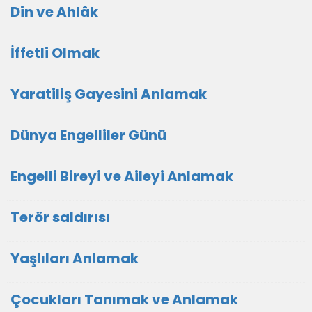
Din ve Ahlâk
İffetli Olmak
Yaratiliş Gayesini Anlamak
Dünya Engelliler Günü
Engelli Bireyi ve Aileyi Anlamak
Terör saldırısı
Yaşlıları Anlamak
Çocukları Tanımak ve Anlamak