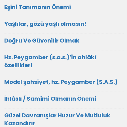
Eşini Tanımanın Önemi
Yaşlılar, gözü yaşlı olmasın!
Doğru Ve Güvenilir Olmak
Hz. Peygamber (s.a.s.)’İn ahlâkî
özellikleri
Model şahsiyet, hz. Peygamber (S.A.S.)
İhlâslı / Samimi Olmanın Önemi
Güzel Davranışlar Huzur Ve Mutluluk
Kazandırır