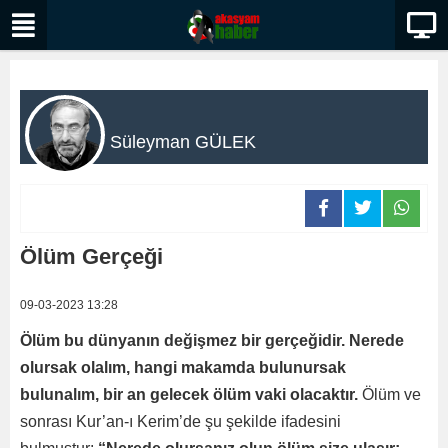
Süleyman GÜLEK
Ölüm Gerçeği
09-03-2023 13:28
Ölüm bu dünyanın değişmez bir gerçeğidir. Nerede
olursak olalım, hangi makamda bulunursak
bulunalım, bir an gelecek ölüm vaki olacaktır.
Ölüm ve
sonrası Kur’an-ı Kerim’de şu şekilde ifadesini