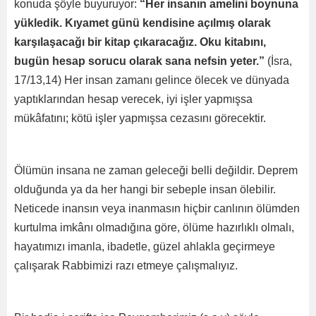
konuda şöyle buyuruyor:
“Her insanın amelini boynuna
yükledik. Kıyamet günü kendisine açılmış olarak
karşılaşacağı bir kitap çıkaracağız. Oku kitabını,
bugün hesap sorucu olarak sana nefsin yeter.”
(İsra,
17/13,14) Her insan zamanı gelince ölecek ve dünyada
yaptıklarından hesap verecek, iyi işler yapmışsa
mükâfatını; kötü işler yapmışsa cezasını görecektir.
Ölümün insana ne zaman geleceği belli değildir. Deprem
olduğunda ya da her hangi bir sebeple insan ölebilir.
Neticede inansın veya inanmasın hiçbir canlının ölümden
kurtulma imkânı olmadığına göre, ölüme hazırlıklı olmalı,
hayatımızı imanla, ibadetle, güzel ahlakla geçirmeye
çalışarak Rabbimizi razı etmeye çalışmalıyız.