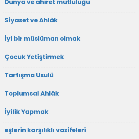
Dünya ve ahiret mutluluğu
Siyaset ve Ahlâk
İyi bir müslüman olmak
Çocuk Yetiştirmek
Tartışma Usulü
Toplumsal Ahlâk
İyilik Yapmak
eşlerin karşılıklı vazifeleri