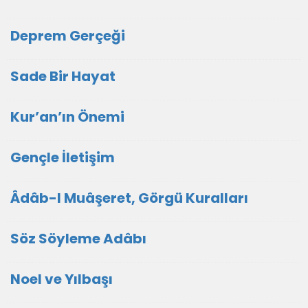
Deprem Gerçeği
Sade Bir Hayat
Kur’an’ın Önemi
Gençle İletişim
Âdâb-I Muâşeret, Görgü Kuralları
Söz Söyleme Adâbı
Noel ve Yılbaşı