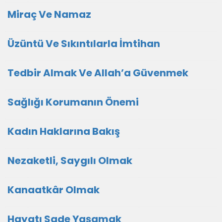
Miraç Ve Namaz
Üzüntü Ve Sıkıntılarla İmtihan
Tedbir Almak Ve Allah’a Güvenmek
Sağlığı Korumanın Önemi
Kadın Haklarına Bakış
Nezaketli, Saygılı Olmak
Kanaatkâr Olmak
Hayatı Sade Yaşamak