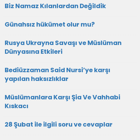
Biz Namaz Kılanlardan Değildik
Günahsız hükümet olur mu?
Rusya Ukrayna Savaşı ve Müslüman
Dünyasına Etkileri
Bediüzzaman Said Nursi’ye karşı
yapılan haksızlıklar
Müslümanlara Karşı Şia Ve Vahhabi
Kıskacı
28 Şubat ile ilgili soru ve cevaplar