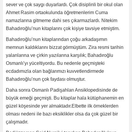
sever ve çok saygı duyarlardı. Çok disiplinli bir okul olan
Ahmet Rasim ortaokulunda öğretmenlerim Cuma
namazlarına gitmeme dahi ses çıkarmazlardı. Nitekim
Bahadıroğlu’nun kitaplarını çok kişiye tavsiye etmiştim.
Bahadıroğlu’nun kitaplarından çoğu arkadaşımın
memnun kaldıklarını bizzat görmüştüm. Zira resmi tarihin
yalanlarına ve çirkin yazılarına karşılık; Bahadıroğlu
Osmanlı’yı yüceltiyordu. Bu nedenle geçmişteki
ecdadımızla olan bağlarımızı kuvvetlendirmede
Bahadıroğlu’nun çok faydası olmuştur.
Daha sonra Osmanlı Padişahları Ansiklopedisinde de
büyük emeği geçmişti. Bu kitaplar hala kütüphanemin en
güzel köşesinde yer almaktadır.Elbette ilk örneklerden
olması nedeni ile bazı eksiklikler olsa da çok güzel bir
çalışmadır.