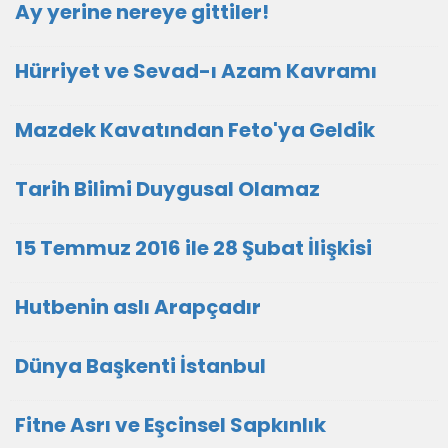
Ay yerine nereye gittiler!
Hürriyet ve Sevad-ı Azam Kavramı
Mazdek Kavatından Feto'ya Geldik
Tarih Bilimi Duygusal Olamaz
15 Temmuz 2016 ile 28 Şubat İlişkisi
Hutbenin aslı Arapçadır
Dünya Başkenti İstanbul
Fitne Asrı ve Eşcinsel Sapkınlık