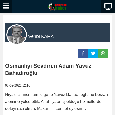
Vehbi KARA
Osmanlıyı Sevdiren Adam Yavuz
Bahadıroğlu
08-02-2021 12:16
Niyazi Birinci namı diğerle Yavuz Bahadıroğlu’nu berzah
alemine yolcu ettik. Allah, yapmış olduğu hizmetlerden
dolayı razı olsun. Makamını cennet eylesin…