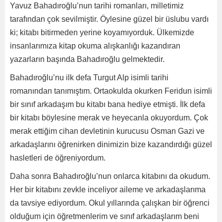
Yavuz Bahadıroğlu’nun tarihi romanları, milletimiz
tarafından çok sevilmiştir. Öylesine güzel bir üslubu vardı
ki; kitabı bitirmeden yerine koyamıyorduk. Ülkemizde
insanlarımıza kitap okuma alışkanlığı kazandıran
yazarların başında Bahadıroğlu gelmektedir.
Bahadıroğlu’nu ilk defa Turgut Alp isimli tarihi
romanından tanımıştım. Ortaokulda okurken Feridun isimli
bir sınıf arkadaşım bu kitabı bana hediye etmişti. İlk defa
bir kitabı böylesine merak ve heyecanla okuyordum. Çok
merak ettiğim cihan devletinin kurucusu Osman Gazi ve
arkadaşlarını öğrenirken dinimizin bize kazandırdığı güzel
hasletleri de öğreniyordum.
Daha sonra Bahadıroğlu’nun onlarca kitabını da okudum.
Her bir kitabını zevkle inceliyor aileme ve arkadaşlarıma
da tavsiye ediyordum. Okul yıllarında çalışkan bir öğrenci
olduğum için öğretmenlerim ve sınıf arkadaşlarım beni