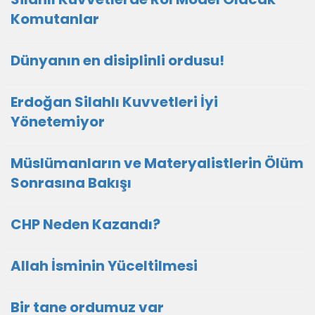
Komutanlar
Dünyanın en disiplinli ordusu!
Erdoğan Silahlı Kuvvetleri İyi
Yönetemiyor
Müslümanların ve Materyalistlerin Ölüm
Sonrasına Bakışı
CHP Neden Kazandı?
Allah İsminin Yüceltilmesi
Bir tane ordumuz var