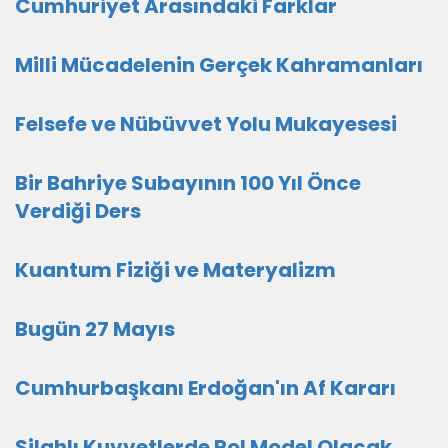
Cumhuriyet Arasındaki Farklar
Milli Mücadelenin Gerçek Kahramanları
Felsefe ve Nübüvvet Yolu Mukayesesi
Bir Bahriye Subayının 100 Yıl Önce
Verdiği Ders
Kuantum Fiziği ve Materyalizm
Bugün 27 Mayıs
Cumhurbaşkanı Erdoğan'ın Af Kararı
Silahlı Kuvvetlerde Rol Model Olacak