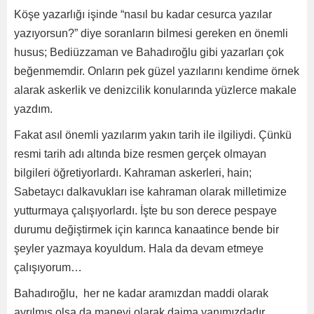
Köşe yazarlığı işinde “nasıl bu kadar cesurca yazılar
yazıyorsun?” diye soranların bilmesi gereken en önemli
husus; Bediüzzaman ve Bahadıroğlu gibi yazarları çok
beğenmemdir. Onların pek güzel yazılarını kendime örnek
alarak askerlik ve denizcilik konularında yüzlerce makale
yazdım.
Fakat asıl önemli yazılarım yakın tarih ile ilgiliydi. Çünkü
resmi tarih adı altında bize resmen gerçek olmayan
bilgileri öğretiyorlardı. Kahraman askerleri, hain;
Sabetaycı dalkavukları ise kahraman olarak milletimize
yutturmaya çalışıyorlardı. İşte bu son derece pespaye
durumu değiştirmek için karınca kanaatince bende bir
şeyler yazmaya koyuldum. Hala da devam etmeye
çalışıyorum…
Bahadıroğlu, her ne kadar aramızdan maddi olarak
ayrılmış olsa da manevi olarak daima yanımızdadır.