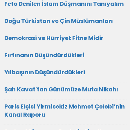
Feto Denilen İslam Düşmanını Tanıyalım
Doğu Türkistan ve Çin Müslümanları
Demokrasi ve Hürriyet Fitne Midir
Fırtınanın Düşündürdükleri
Yılbaşının Düşündürdükleri
Şah Kavat'tan Günümüze Muta Nikahı
Paris Elçisi Yirmisekiz Mehmet Çelebi’nin
Kanal Raporu