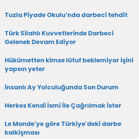
Tuzla Piyade Okulu’nda darbeci tehdit
Türk Silahlı Kuvvetlerinde Darbeci
Gelenek Devam Ediyor
Hükûmetten kimse lütuf beklemiyor işini
yapsın yeter
İnsanlı Ay Yolculuğunda Son Durum
Herkes Kendi İsmi İle Çağrılmak İster
Le Monde'ye göre Türkiye'deki darbe
kalkişması