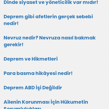
Dinde siyaset ve yöneticilik var mıdır!
Deprem gibi afetlerin gerçek sebebi
nedir!
Nevruz nedir? Nevruza nasıl bakmak
gerekir!
Deprem ve Hikmetleri
Para basma hikâyesi nedir!
Deprem ABD İşi Değildir
Ailenin Korunması İçin Hükumetin
Sorumlulukları