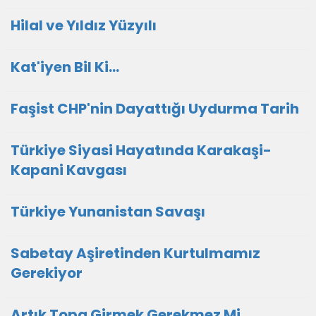
Hilal ve Yıldız Yüzyılı
Kat'iyen Bil Ki…
Faşist CHP'nin Dayattığı Uydurma Tarih
Türkiye Siyasi Hayatında Karakaşi-
Kapani Kavgası
Türkiye Yunanistan Savaşı
Sabetay Aşiretinden Kurtulmamız
Gerekiyor
Artık Topa Girmek Gerekmez Mi