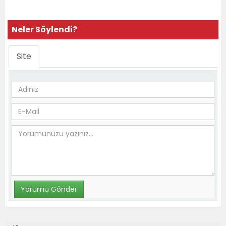
Neler Söylendi?
Site