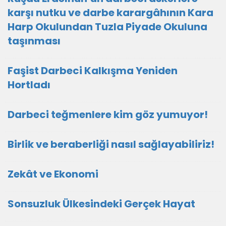
karşı nutku ve darbe karargâhının Kara
Harp Okulundan Tuzla Piyade Okuluna
taşınması
Faşist Darbeci Kalkışma Yeniden
Hortladı
Darbeci teğmenlere kim göz yumuyor!
Birlik ve beraberliği nasıl sağlayabiliriz!
Zekât ve Ekonomi
Sonsuzluk Ülkesindeki Gerçek Hayat