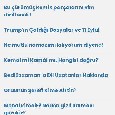
Bu çürümüş kemik parçalarını kim
diriltecek!
Trump'ın Çaldığı Dosyalar ve 11 Eylül
Ne mutlu namazımı kılıyorum diyene!
Kemal mi Kamâl mı, Hangisi doğru?
Bediüzzaman' a Dil Uzatanlar Hakkında
Ordunun Şerefi Kime Aittir?
Mehdi kimdir? Neden gizli kalması
gerekir?