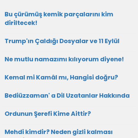
Bu çürümüş kemik parçalarını kim
diriltecek!
Trump'ın Çaldığı Dosyalar ve 11 Eylül
Ne mutlu namazımı kılıyorum diyene!
Kemal mi Kamâl mı, Hangisi doğru?
Bediüzzaman' a Dil Uzatanlar Hakkında
Ordunun Şerefi Kime Aittir?
Mehdi kimdir? Neden gizli kalması