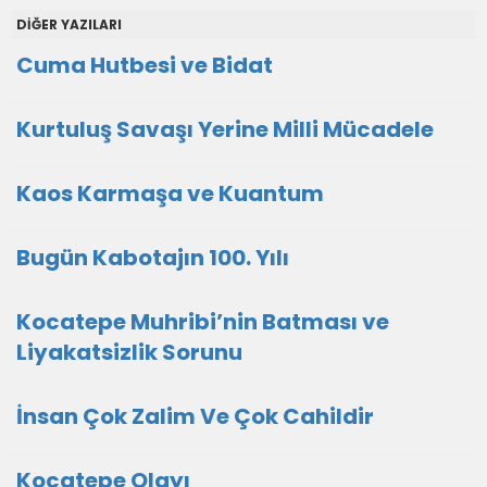
DİĞER YAZILARI
Cuma Hutbesi ve Bidat
Kurtuluş Savaşı Yerine Milli Mücadele
Kaos Karmaşa ve Kuantum
Bugün Kabotajın 100. Yılı
Kocatepe Muhribi’nin Batması ve
Liyakatsizlik Sorunu
İnsan Çok Zalim Ve Çok Cahildir
Kocatepe Olayı