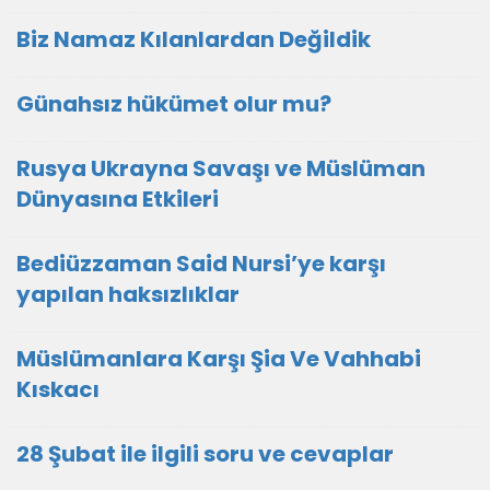
Biz Namaz Kılanlardan Değildik
Günahsız hükümet olur mu?
Rusya Ukrayna Savaşı ve Müslüman
Dünyasına Etkileri
Bediüzzaman Said Nursi’ye karşı
yapılan haksızlıklar
Müslümanlara Karşı Şia Ve Vahhabi
Kıskacı
28 Şubat ile ilgili soru ve cevaplar