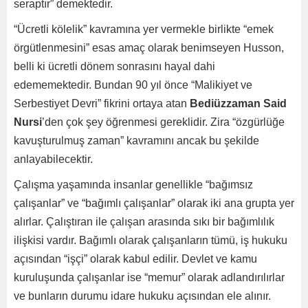
seraptır” demektedir.
“Ücretli kölelik” kavramına yer vermekle birlikte “emek
örgütlenmesini” esas amaç olarak benimseyen Husson,
belli ki ücretli dönem sonrasını hayal dahi
edememektedir. Bundan 90 yıl önce “Malikiyet ve
Serbestiyet Devri” fikrini ortaya atan
Bediüzzaman Said
Nursi
’den çok şey öğrenmesi gereklidir. Zira “özgürlüğe
kavuşturulmuş zaman” kavramını ancak bu şekilde
anlayabilecektir.
Çalışma yaşamında insanlar genellikle “bağımsız
çalışanlar” ve “bağımlı çalışanlar” olarak iki ana grupta yer
alırlar. Çalıştıran ile çalışan arasında sıkı bir bağımlılık
ilişkisi vardır. Bağımlı olarak çalışanların tümü, iş hukuku
açısından “işçi” olarak kabul edilir. Devlet ve kamu
kuruluşunda çalışanlar ise “memur” olarak adlandırılırlar
ve bunların durumu idare hukuku açısından ele alınır.