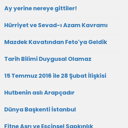
Ay yerine nereye gittiler!
Hürriyet ve Sevad-ı Azam Kavramı
Mazdek Kavatından Feto'ya Geldik
Tarih Bilimi Duygusal Olamaz
15 Temmuz 2016 ile 28 Şubat İlişkisi
Hutbenin aslı Arapçadır
Dünya Başkenti İstanbul
Fitne Asrı ve Eşcinsel Sapkınlık