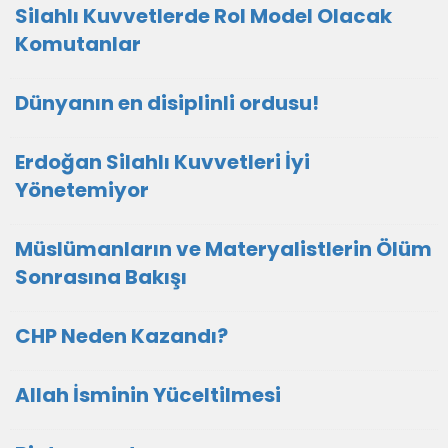
Silahlı Kuvvetlerde Rol Model Olacak
Komutanlar
Dünyanın en disiplinli ordusu!
Erdoğan Silahlı Kuvvetleri İyi
Yönetemiyor
Müslümanların ve Materyalistlerin Ölüm
Sonrasına Bakışı
CHP Neden Kazandı?
Allah İsminin Yüceltilmesi