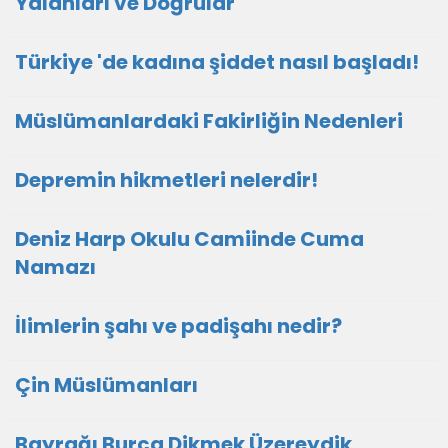
Yalanları ve Doğrular
Türkiye 'de kadına şiddet nasıl başladı!
Müslümanlardaki Fakirliğin Nedenleri
Depremin hikmetleri nelerdir!
Deniz Harp Okulu Camiinde Cuma
Namazı
İlimlerin şahı ve padişahı nedir?
Çin Müslümanları
Bayrağı Burca Dikmek Üzereydik