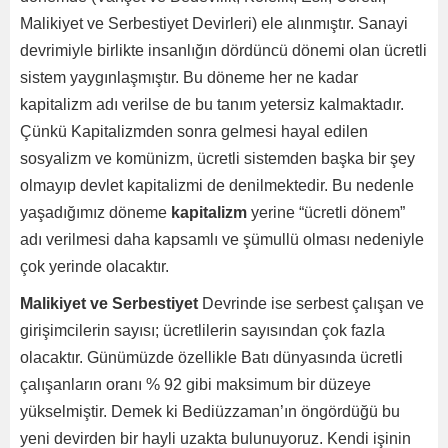
Malikiyet ve Serbestiyet Devirleri) ele alınmıştır. Sanayi
devrimiyle birlikte insanlığın dördüncü dönemi olan ücretli
sistem yaygınlaşmıştır. Bu döneme her ne kadar
kapitalizm adı verilse de bu tanım yetersiz kalmaktadır.
Çünkü Kapitalizmden sonra gelmesi hayal edilen
sosyalizm ve komünizm, ücretli sistemden başka bir şey
olmayıp devlet kapitalizmi de denilmektedir. Bu nedenle
yaşadığımız döneme
kapitalizm
yerine “ücretli dönem”
adı verilmesi daha kapsamlı ve şümullü olması nedeniyle
çok yerinde olacaktır.
Malikiyet ve Serbestiyet
Devrinde ise serbest çalışan ve
girişimcilerin sayısı; ücretlilerin sayısından çok fazla
olacaktır. Günümüzde özellikle Batı dünyasında ücretli
çalışanların oranı % 92 gibi maksimum bir düzeye
yükselmiştir. Demek ki Bediüzzaman’ın öngördüğü bu
yeni devirden bir hayli uzakta bulunuyoruz. Kendi işinin