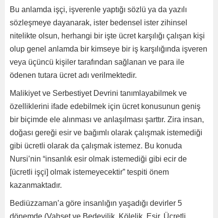
Bu anlamda işçi, işverenle yaptığı sözlü ya da yazılı
sözleşmeye dayanarak, ister bedensel ister zihinsel
nitelikte olsun, herhangi bir işte ücret karşılığı çalışan kişi
olup genel anlamda bir kimseye bir iş karşılığında işveren
veya üçüncü kişiler tarafından sağlanan ve para ile
ödenen tutara ücret adı verilmektedir.
Malikiyet ve Serbestiyet Devrini tanımlayabilmek ve
özelliklerini ifade edebilmek için ücret konusunun geniş
bir biçimde ele alınması ve anlaşılması şarttır. Zira insan,
doğası gereği esir ve bağımlı olarak çalışmak istemediği
gibi ücretli olarak da çalışmak istemez. Bu konuda
Nursi’nin “insanlık esir olmak istemediği gibi ecir de
[ücretli işçi] olmak istemeyecektir” tespiti önem
kazanmaktadır.
Bediüzzaman’a göre insanlığın yaşadığı devirler 5
dönemde (Vahşet ve Bedevilik, Kölelik, Esir, Ücretli,