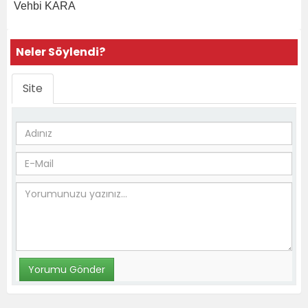
Vehbi KARA
Neler Söylendi?
Site