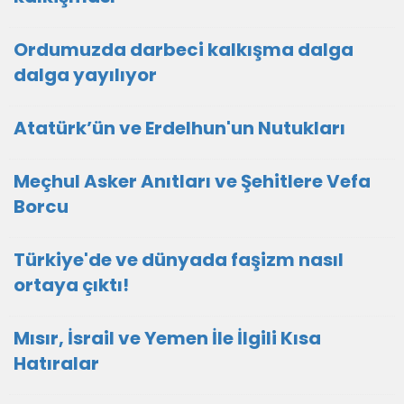
Ordumuzda darbeci kalkışma dalga
dalga yayılıyor
Atatürk’ün ve Erdelhun'un Nutukları
Meçhul Asker Anıtları ve Şehitlere Vefa
Borcu
Türkiye'de ve dünyada faşizm nasıl
ortaya çıktı!
Mısır, İsrail ve Yemen İle İlgili Kısa
Hatıralar