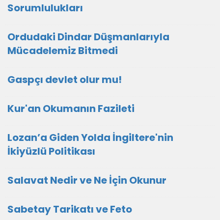
Sorumlulukları
Ordudaki Dindar Düşmanlarıyla
Mücadelemiz Bitmedi
Gaspçı devlet olur mu!
Kur'an Okumanın Fazileti
Lozan’a Giden Yolda İngiltere'nin
İkiyüzlü Politikası
Salavat Nedir ve Ne İçin Okunur
Sabetay Tarikatı ve Feto