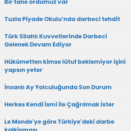
Bir tane ordumuz var
Tuzla Piyade Okulu’nda darbeci tehdit
Türk Silahlı Kuvvetlerinde Darbeci
Gelenek Devam Ediyor
Hükûmetten kimse lütuf beklemiyor işini
yapsın yeter
İnsanlı Ay Yolculuğunda Son Durum
Herkes Kendi İsmi İle Çağrılmak İster
Le Monde'ye göre Türkiye'deki darbe
kalkişması