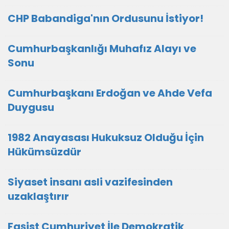
CHP Babandiga'nın Ordusunu İstiyor!
Cumhurbaşkanlığı Muhafız Alayı ve
Sonu
Cumhurbaşkanı Erdoğan ve Ahde Vefa
Duygusu
1982 Anayasası Hukuksuz Olduğu İçin
Hükümsüzdür
Siyaset insanı asli vazifesinden
uzaklaştırır
Faşist Cumhuriyet İle Demokratik