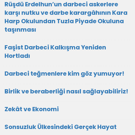
Rüşdü Erdelhun’un darbeci askerlere
karşı nutku ve darbe karargâhının Kara
Harp Okulundan Tuzla Piyade Okuluna
taşınması
Faşist Darbeci Kalkışma Yeniden
Hortladı
Darbeci teğmenlere kim göz yumuyor!
Birlik ve beraberliği nasıl sağlayabiliriz!
Zekât ve Ekonomi
Sonsuzluk Ülkesindeki Gerçek Hayat