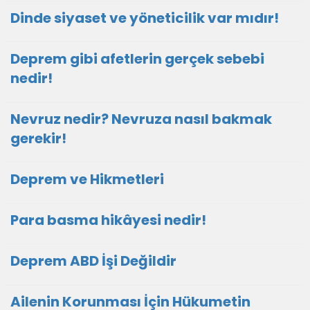
Dinde siyaset ve yöneticilik var mıdır!
Deprem gibi afetlerin gerçek sebebi
nedir!
Nevruz nedir? Nevruza nasıl bakmak
gerekir!
Deprem ve Hikmetleri
Para basma hikâyesi nedir!
Deprem ABD İşi Değildir
Ailenin Korunması İçin Hükumetin