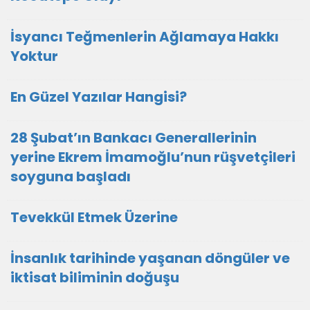
İsyancı Teğmenlerin Ağlamaya Hakkı
Yoktur
En Güzel Yazılar Hangisi?
28 Şubat’ın Bankacı Generallerinin
yerine Ekrem İmamoğlu’nun rüşvetçileri
soyguna başladı
Tevekkül Etmek Üzerine
İnsanlık tarihinde yaşanan döngüler ve
iktisat biliminin doğuşu