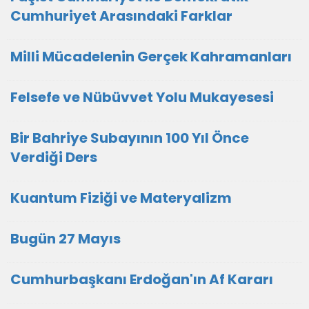
Cumhuriyet Arasındaki Farklar
Milli Mücadelenin Gerçek Kahramanları
Felsefe ve Nübüvvet Yolu Mukayesesi
Bir Bahriye Subayının 100 Yıl Önce
Verdiği Ders
Kuantum Fiziği ve Materyalizm
Bugün 27 Mayıs
Cumhurbaşkanı Erdoğan'ın Af Kararı