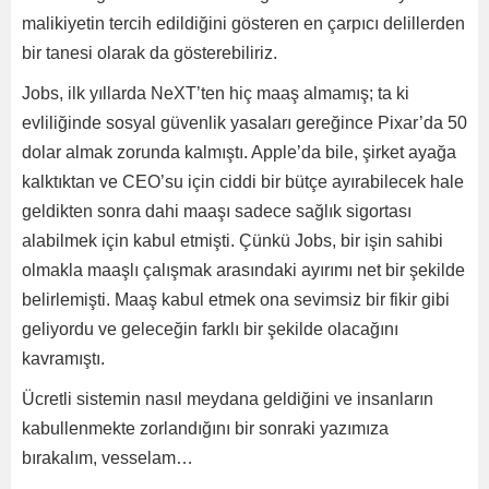
malikiyetin tercih edildiğini gösteren en çarpıcı delillerden
bir tanesi olarak da gösterebiliriz.
Jobs, ilk yıllarda NeXT’ten hiç maaş almamış; ta ki
evliliğinde sosyal güvenlik yasaları gereğince Pixar’da 50
dolar almak zorunda kalmıştı. Apple’da bile, şirket ayağa
kalktıktan ve CEO’su için ciddi bir bütçe ayırabilecek hale
geldikten sonra dahi maaşı sadece sağlık sigortası
alabilmek için kabul etmişti. Çünkü Jobs, bir işin sahibi
olmakla maaşlı çalışmak arasındaki ayırımı net bir şekilde
belirlemişti. Maaş kabul etmek ona sevimsiz bir fikir gibi
geliyordu ve geleceğin farklı bir şekilde olacağını
kavramıştı.
Ücretli sistemin nasıl meydana geldiğini ve insanların
kabullenmekte zorlandığını bir sonraki yazımıza
bırakalım, vesselam…