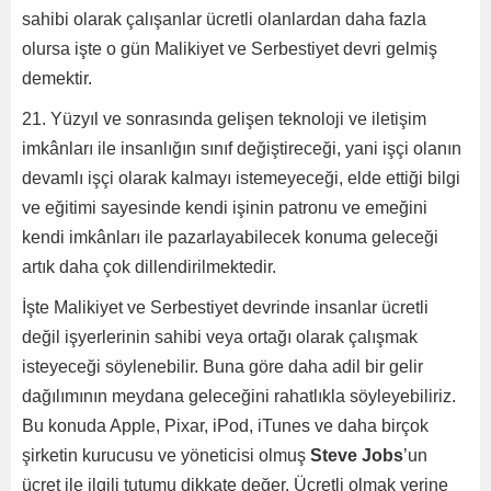
sahibi olarak çalışanlar ücretli olanlardan daha fazla
olursa işte o gün Malikiyet ve Serbestiyet devri gelmiş
demektir.
21. Yüzyıl ve sonrasında gelişen teknoloji ve iletişim
imkânları ile insanlığın sınıf değiştireceği, yani işçi olanın
devamlı işçi olarak kalmayı istemeyeceği, elde ettiği bilgi
ve eğitimi sayesinde kendi işinin patronu ve emeğini
kendi imkânları ile pazarlayabilecek konuma geleceği
artık daha çok dillendirilmektedir.
İşte Malikiyet ve Serbestiyet devrinde insanlar ücretli
değil işyerlerinin sahibi veya ortağı olarak çalışmak
isteyeceği söylenebilir. Buna göre daha adil bir gelir
dağılımının meydana geleceğini rahatlıkla söyleyebiliriz.
Bu konuda Apple, Pixar, iPod, iTunes ve daha birçok
şirketin kurucusu ve yöneticisi olmuş
Steve Jobs
’un
ücret ile ilgili tutumu dikkate değer. Ücretli olmak yerine