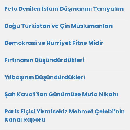
Feto Denilen İslam Düşmanını Tanıyalım
Doğu Türkistan ve Çin Müslümanları
Demokrasi ve Hürriyet Fitne Midir
Fırtınanın Düşündürdükleri
Yılbaşının Düşündürdükleri
Şah Kavat'tan Günümüze Muta Nikahı
Paris Elçisi Yirmisekiz Mehmet Çelebi’nin
Kanal Raporu