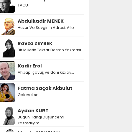
TAGUT
Abdulkadir MENEK
Huzur Ve Sevginin Adresi: Aile
Ravza ZEYBEK
Bir Milletin Tekrar Destan Yazması
Kadir Erol
Ahbap, çavuş ve dahi kızılay...
Fatma Saçak Akbulut
Geleneksel
Aydan KURT
Bugün Hangi Düşüncemi
Yazmalıyım