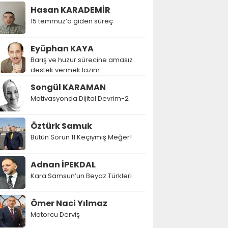
Hasan KARADEMİR
15 temmuz’a giden süreç
Eyüphan KAYA
Barış ve huzur sürecine amasız
destek vermek lazım
Songül KARAMAN
Motivasyonda Dijital Devrim-2
Öztürk Samuk
Bütün Sorun 11 Keçiymiş Meğer!
Adnan İPEKDAL
Kara Samsun’un Beyaz Türkleri
Ömer Naci Yılmaz
Motorcu Derviş