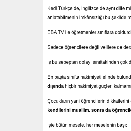
Kedi Türkçe de, İngilizce de aynı dille m
anlatabilmenin imkânsızlığı bu şekilde m
EBA TV ile öğretmenler sınıflara doldurdu
Sadece öğrencilere değil velilere de ders
İş bu sebepten dolayı sınıftakinden çok d
En başta sınıfta hakimiyeti elinde bulu
dışında
hiçbir hakimiyet güçleri kalmamı
Çocukların yani öğrencilerin dikkatlerin
kendilerini muallim, sonra da öğrencile
İşte bütün mesele, her meselenin başı;