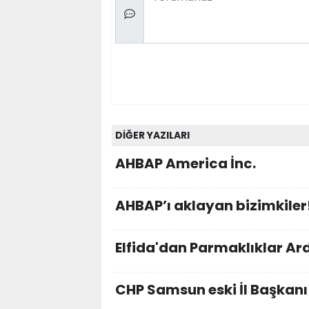
DİĞER YAZILARI
AHBAP America İnc.
AHBAP’ı aklayan bizimkiler
Elfida'dan Parmaklıklar Ar
CHP Samsun eski İl Başka