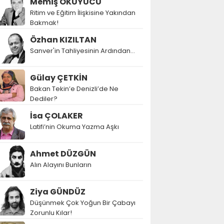
Memiş OKUYUCU
Ritim ve Eğitim İlişkisine Yakından
Bakmak!
Özhan KIZILTAN
Sanver'in Tahliyesinin Ardından…
Gülay ÇETKİN
Bakan Tekin’e Denizli’de Ne
Dediler?
İsa ÇOLAKER
Latifi’nin Okuma Yazma Aşkı
Ahmet DÜZGÜN
Alın Alayını Bunların
Ziya GÜNDÜZ
Düşünmek Çok Yoğun Bir Çabayı
Zorunlu Kılar!