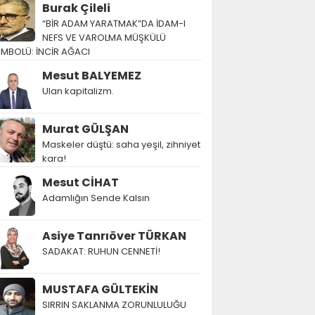
Burak Çileli
“BİR ADAM YARATMAK”DA İDAM-I
NEFS VE VAROLMA MÜŞKÜLÜ
EMBOLÜ: İNCİR AĞACI
Mesut BALYEMEZ
Ulan kapitalizm.
Murat GÜLŞAN
Maskeler düştü: saha yeşil, zihniyet
kara!
Mesut CİHAT
Adamlığın Sende Kalsın
Asiye Tanrıöver TÜRKAN
SADAKAT: RUHUN CENNETİ!
MUSTAFA GÜLTEKİN
SIRRIN SAKLANMA ZORUNLULUĞU