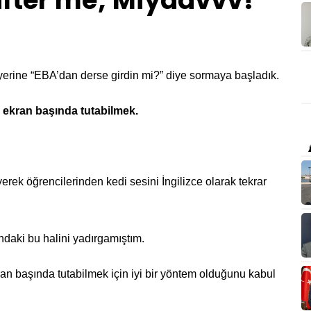
after me; Miyaavvv!
 yerine “EBA’dan derse girdin mi?” diye sormaya başladık.
 ekran başında tutabilmek.
erek öğrencilerinden kedi sesini İngilizce olarak tekrar
ndaki bu halini yadırgamıştım.
ran başında tutabilmek için iyi bir yöntem olduğunu kabul