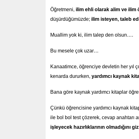
Öğretmeni,
ilim ehli olarak alim ve ili
düşürdüğümüzde;
ilim isteyen, taleb e
Muallim yok ki, ilim talep den olsun….
Bu mesele çok uzar…
Kanaatimce, öğrenciye devletin her yıl ço
kenarda dururken,
yardımcı kaynak kit
Bana göre kaynak yardımcı kitaplar öğr
Çünkü öğrencisine yardımcı kaynak kitap
ile bol bol test çözerek, cevap anahtarı 
işleyecek hazırlıklarının olmadığını gi