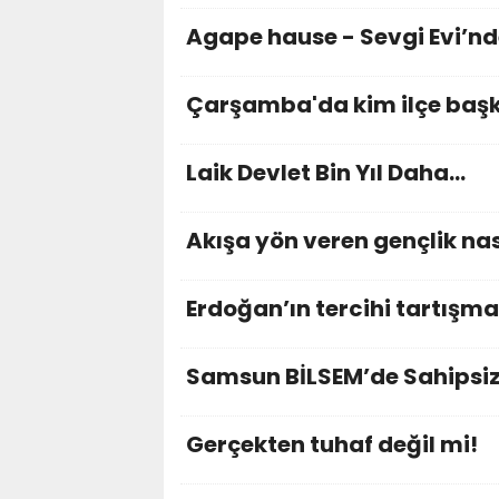
Agape hause - Sevgi Evi’nd
Çarşamba'da kim ilçe başka
Laik Devlet Bin Yıl Daha…
Akışa yön veren gençlik nas
Erdoğan’ın tercihi tartışma
Samsun BİLSEM’de Sahipsiz 
Gerçekten tuhaf değil mi!