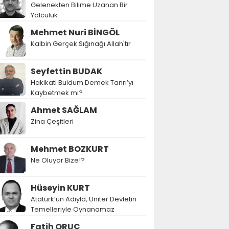
Gelenekten Bilime Uzanan Bir
Yolculuk
Mehmet Nuri BİNGÖL
Kalbin Gerçek Sığınağı Allah'tır
Seyfettin BUDAK
Hakikati Buldum Demek Tanrı’yı
Kaybetmek mi?
Ahmet SAĞLAM
Zina Çeşitleri
Mehmet BOZKURT
Ne Oluyor Bize!?
Hüseyin KURT
Atatürk’ün Adıyla, Üniter Devletin
Temelleriyle Oynanamaz
Fatih ORUÇ