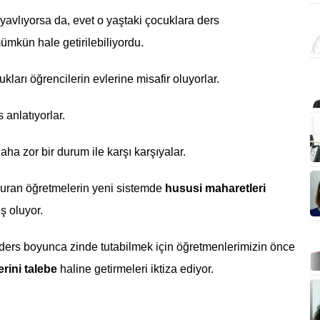
iyavlıyorsa da, evet o yaştaki çocuklara ders
ümkün hale getirilebiliyordu.
kları öğrencilerin evlerine misafir oluyorlar.
 anlatıyorlar.
aha zor bir durum ile karşı karşıyalar.
nduran öğretmelerin yeni sistemde
hususi maharetleri
ş oluyor.
i ders boyunca zinde tutabilmek için öğretmenlerimizin önce
rini talebe
haline getirmeleri iktiza ediyor.