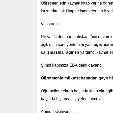
Öğretmenlerin kaynak kitap yerine öğrenc
kazandıracak kitaplar istemelerinin üzer
Ve ısrarla…
Ne var ki dershane alışkanlığını devam et
açık uçlu soru yöntemini yani
öğrencinin
çalışmasına rağmen
yardımcı kaynak kita
Şimdi kapımıza EBA geldi dayandı.
Öğretmenin müktesebatından gayrı hiç
Öğrencilere ekran başında kitap okur gibi
başında hiç ama hiç yeterli olmuyor.
Anında sıkılıyorlar.