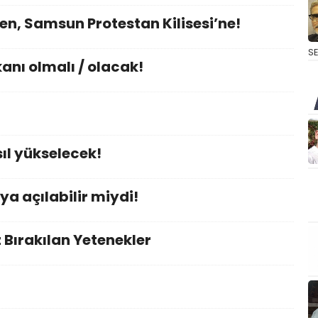
en, Samsun Protestan Kilisesi’ne!
S
nı olmalı / olacak!
ıl yükselecek!
ya açılabilir miydi!
Bırakılan Yetenekler