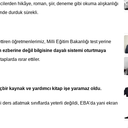
ilerden hikâye, roman, şiir, deneme gibi okuma alışkanlığı
inde durduk sürekli.
tiren öğretmenlerimiz, Milli Eğitim Bakanlığı test yerine
 ezberine değil bilgisine dayalı sistemi oturtmaya
plarda ısrar ettiler.
bir kaynak ve yardımcı kitap işe yaramaz oldu.
 ders atlatmak sınıflarda yeterli değildi, EBA’da yani ekran