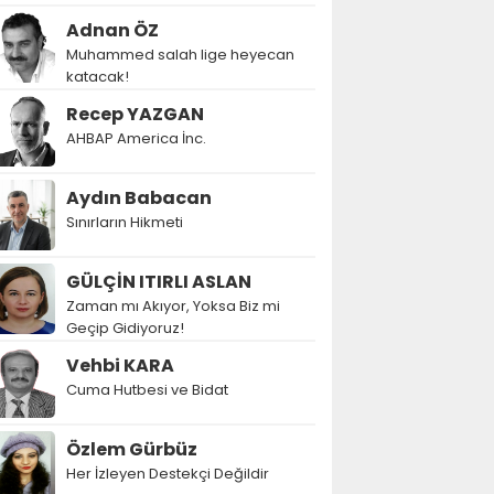
Adnan ÖZ
Muhammed salah lige heyecan
katacak!
Recep YAZGAN
AHBAP America İnc.
Aydın Babacan
Sınırların Hikmeti
GÜLÇİN ITIRLI ASLAN
Zaman mı Akıyor, Yoksa Biz mi
Geçip Gidiyoruz!
Vehbi KARA
Cuma Hutbesi ve Bidat
Özlem Gürbüz
Her İzleyen Destekçi Değildir