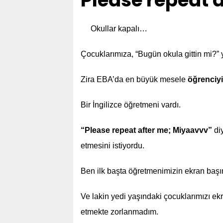
Please repeat 
Okullar kapalı…
Çocuklarımıza, “Bugün okula gittin mi?”
Zira EBA’da en büyük mesele
öğrenciyi
Bir İngilizce öğretmeni vardı.
“Please repeat after me; Miyaavvv”
diy
etmesini istiyordu.
Ben ilk başta öğretmenimizin ekran başı
Ve lakin yedi yaşındaki çocuklarımızı ek
etmekte zorlanmadım.