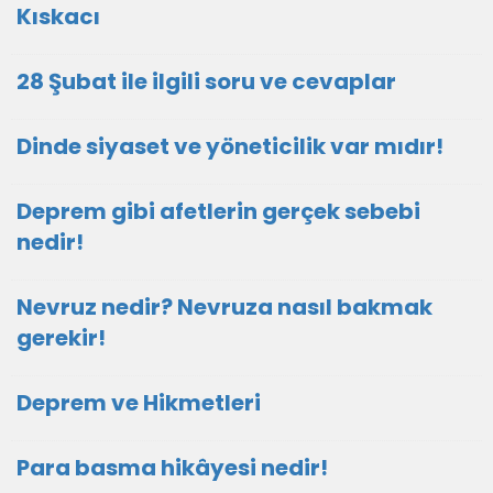
Kıskacı
28 Şubat ile ilgili soru ve cevaplar
Dinde siyaset ve yöneticilik var mıdır!
Deprem gibi afetlerin gerçek sebebi
nedir!
Nevruz nedir? Nevruza nasıl bakmak
gerekir!
Deprem ve Hikmetleri
Para basma hikâyesi nedir!