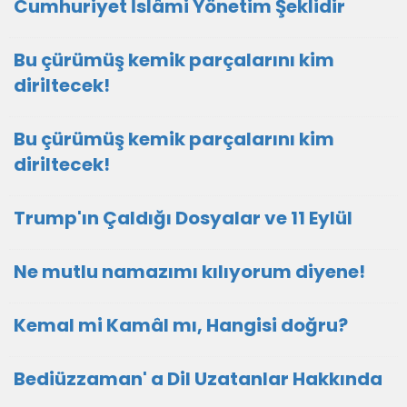
Cumhuriyet İslâmi Yönetim Şeklidir
Bu çürümüş kemik parçalarını kim
diriltecek!
Bu çürümüş kemik parçalarını kim
diriltecek!
Trump'ın Çaldığı Dosyalar ve 11 Eylül
Ne mutlu namazımı kılıyorum diyene!
Kemal mi Kamâl mı, Hangisi doğru?
Bediüzzaman' a Dil Uzatanlar Hakkında