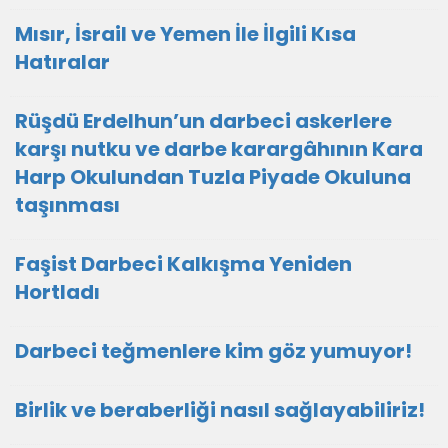
Mısır, İsrail ve Yemen İle İlgili Kısa
Hatıralar
Rüşdü Erdelhun’un darbeci askerlere
karşı nutku ve darbe karargâhının Kara
Harp Okulundan Tuzla Piyade Okuluna
taşınması
Faşist Darbeci Kalkışma Yeniden
Hortladı
Darbeci teğmenlere kim göz yumuyor!
Birlik ve beraberliği nasıl sağlayabiliriz!