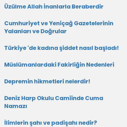
Üzülme Allah İnanlarla Beraberdir
Cumhuriyet ve Yeniçağ Gazetelerinin
Yalanları ve Doğrular
Türkiye 'de kadına şiddet nasıl başladı!
Müslümanlardaki Fakirliğin Nedenleri
Depremin hikmetleri nelerdir!
Deniz Harp Okulu Camiinde Cuma
Namazı
İlimlerin şahı ve padişahı nedir?