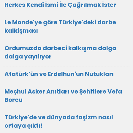
Herkes Kendi İsmi İle Çağrılmak İster
Le Monde'ye göre Türkiye'deki darbe
kalkişması
Ordumuzda darbeci kalkışma dalga
dalga yayılıyor
Atatürk’ün ve Erdelhun'un Nutukları
Meçhul Asker Anıtları ve Şehitlere Vefa
Borcu
Türkiye'de ve dünyada faşizm nasıl
ortaya çıktı!