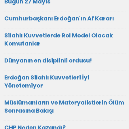
Bugün 27 Mayıs
Cumhurbaşkanı Erdoğan'ın Af Kararı
Silahlı Kuvvetlerde Rol Model Olacak
Komutanlar
Dünyanın en disiplinli ordusu!
Erdoğan Silahlı Kuvvetleri İyi
Yönetemiyor
Müslümanların ve Materyalistlerin Ölüm
Sonrasına Bakışı
CHP Neden Kazandı?