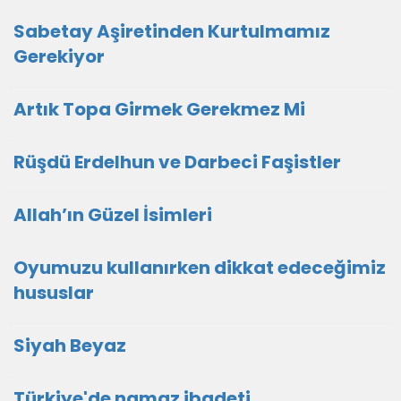
Sabetay Aşiretinden Kurtulmamız
Gerekiyor
Artık Topa Girmek Gerekmez Mi
Rüşdü Erdelhun ve Darbeci Faşistler
Allah’ın Güzel İsimleri
Oyumuzu kullanırken dikkat edeceğimiz
hususlar
Siyah Beyaz
Türkiye'de namaz ibadeti