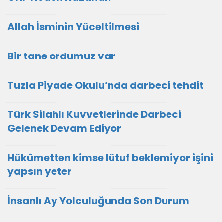
Allah İsminin Yüceltilmesi
Bir tane ordumuz var
Tuzla Piyade Okulu’nda darbeci tehdit
Türk Silahlı Kuvvetlerinde Darbeci
Gelenek Devam Ediyor
Hükûmetten kimse lütuf beklemiyor işini
yapsın yeter
İnsanlı Ay Yolculuğunda Son Durum