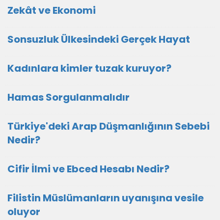
Zekât ve Ekonomi
Sonsuzluk Ülkesindeki Gerçek Hayat
Kadınlara kimler tuzak kuruyor?
Hamas Sorgulanmalıdır
Türkiye'deki Arap Düşmanlığının Sebebi
Nedir?
Cifir İlmi ve Ebced Hesabı Nedir?
Filistin Müslümanların uyanışına vesile
oluyor