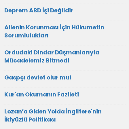
Deprem ABD İşi Değildir
Ailenin Korunması İçin Hükumetin
Sorumlulukları
Ordudaki Dindar Düşmanlarıyla
Mücadelemiz Bitmedi
Gaspçı devlet olur mu!
Kur'an Okumanın Fazileti
Lozan’a Giden Yolda İngiltere'nin
İkiyüzlü Politikası