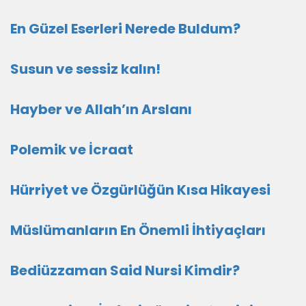
En Güzel Eserleri Nerede Buldum?
Susun ve sessiz kalın!
Hayber ve Allah’ın Arslanı
Polemik ve İcraat
Hürriyet ve Özgürlüğün Kısa Hikayesi
Müslümanların En Önemli İhtiyaçları
Bediüzzaman Said Nursi Kimdir?