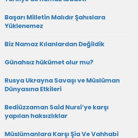
Başarı Milletin Malıdır Şahıslara
Yüklenemez
Biz Namaz Kılanlardan Değildik
Günahsız hükümet olur mu?
Rusya Ukrayna Savaşı ve Müslüman
Dünyasına Etkileri
Bediüzzaman Said Nursi’ye karşı
yapılan haksızlıklar
Müslümanlara Karşı Şia Ve Vahhabi