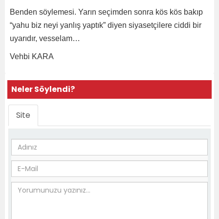
Benden söylemesi. Yarın seçimden sonra kös kös bakıp
“yahu biz neyi yanlış yaptık” diyen siyasetçilere ciddi bir
uyarıdır, vesselam…
Vehbi KARA
Neler Söylendi?
Site