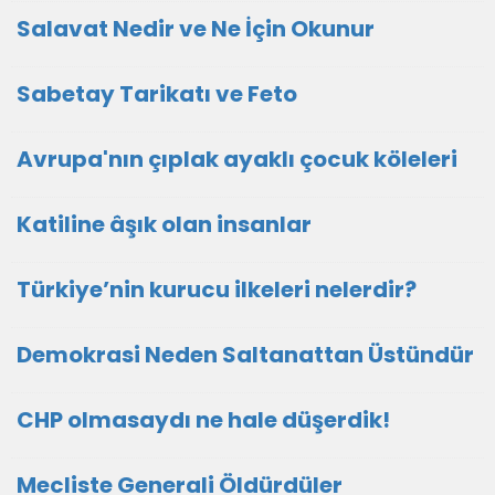
Salavat Nedir ve Ne İçin Okunur
Sabetay Tarikatı ve Feto
Avrupa'nın çıplak ayaklı çocuk köleleri
Katiline âşık olan insanlar
Türkiye’nin kurucu ilkeleri nelerdir?
Demokrasi Neden Saltanattan Üstündür
CHP olmasaydı ne hale düşerdik!
Mecliste Generali Öldürdüler