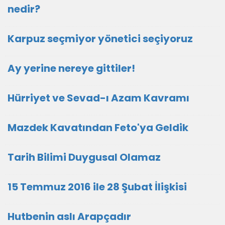
nedir?
Karpuz seçmiyor yönetici seçiyoruz
Ay yerine nereye gittiler!
Hürriyet ve Sevad-ı Azam Kavramı
Mazdek Kavatından Feto'ya Geldik
Tarih Bilimi Duygusal Olamaz
15 Temmuz 2016 ile 28 Şubat İlişkisi
Hutbenin aslı Arapçadır