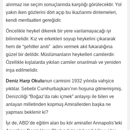
alınmaz ise seçim sonuçlarında karşılığı görülecektir. Yol
yakın iken gözlerini dört açıp bu ikazlarımı dinlemeleri,
kendi menfaatleri gereğidir.
Öncelikle heykel dikerek bir yere varılamayacağı iyi
bilinmelidir. Kız ve erkekleri soyup heykelini çıkararak
hem de “şehitler anıtı” adını vermek akıl fukaralığına
güzel bir delildir. Müslümanların heykelleri camilerdir.
Özellikle kışlalarda yıkılan camiler onarılmalı ve yeniden
inşa edilmelidir.
Deniz Harp Okulu
nun camisini 1932 yılında vahşice
yıktılar. Sebebi Cumhurbaşkanı’nın hoşuna gitmemişmiş.
Denizciliği “Boğaz’da rakı içmek” anlayışı ile bilen ve
anlayan milletinden kopmuş Amirallerden başka ne
yapması beklenir ki?
İyi de, ABD’de eğitim alan bu kör amiraller Annapolis’teki