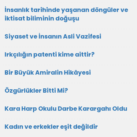
İnsanlık tarihinde yaşanan döngüler ve
iktisat biliminin doğuşu
Siyaset ve İnsanın Asli Vazifesi
Irkçılığın patenti kime aittir?
Bir Büyük Amiralin Hikâyesi
Özgürlükler Bitti Mi?
Kara Harp Okulu Darbe Karargahı Oldu
Kadın ve erkekler eşit değildir