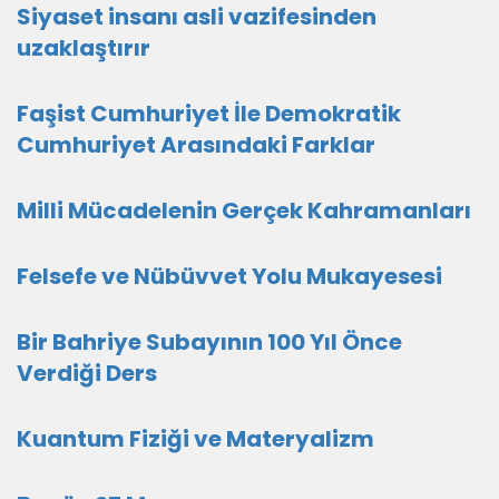
Siyaset insanı asli vazifesinden
uzaklaştırır
Faşist Cumhuriyet İle Demokratik
Cumhuriyet Arasındaki Farklar
Milli Mücadelenin Gerçek Kahramanları
Felsefe ve Nübüvvet Yolu Mukayesesi
Bir Bahriye Subayının 100 Yıl Önce
Verdiği Ders
Kuantum Fiziği ve Materyalizm