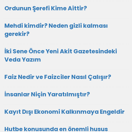
Ordunun Şerefi Kime Aittir?
Mehdi kimdir? Neden gizli kalması
gerekir?
İki Sene Önce Yeni Akit Gazetesindeki
Veda Yazım
Faiz Nedir ve Faizciler Nasıl Çalışır?
İnsanlar Niçin Yaratılmıştır?
Kayıt Dışı Ekonomi Kalkınmaya Engeldir
Hutbe konusunda en önemli husus