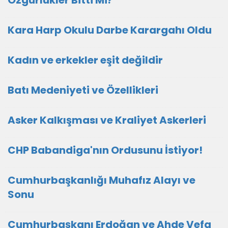
Özgürlükler Bitti Mi?
Kara Harp Okulu Darbe Karargahı Oldu
Kadın ve erkekler eşit değildir
Batı Medeniyeti ve Özellikleri
Asker Kalkışması ve Kraliyet Askerleri
CHP Babandiga'nın Ordusunu İstiyor!
Cumhurbaşkanlığı Muhafız Alayı ve
Sonu
Cumhurbaşkanı Erdoğan ve Ahde Vefa