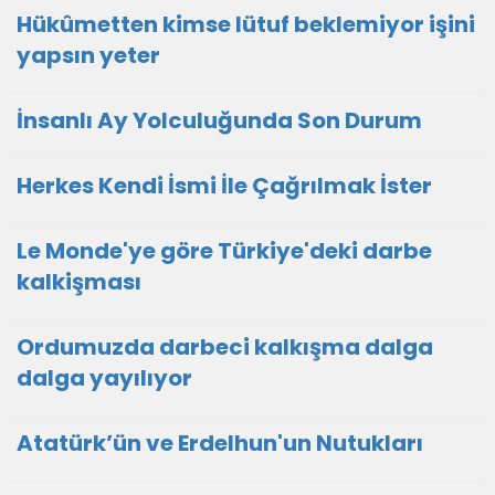
Hükûmetten kimse lütuf beklemiyor işini
yapsın yeter
İnsanlı Ay Yolculuğunda Son Durum
Herkes Kendi İsmi İle Çağrılmak İster
Le Monde'ye göre Türkiye'deki darbe
kalkişması
Ordumuzda darbeci kalkışma dalga
dalga yayılıyor
Atatürk’ün ve Erdelhun'un Nutukları