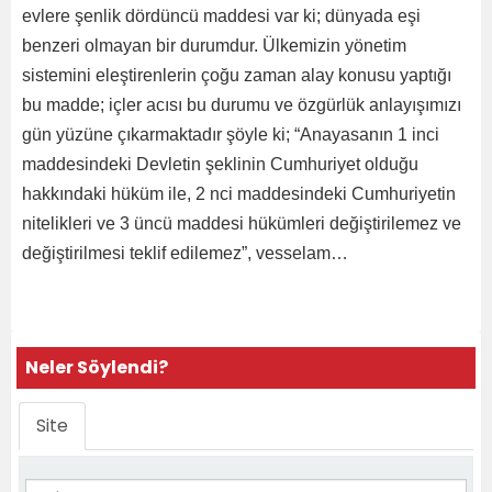
evlere şenlik dördüncü maddesi var ki; dünyada eşi
benzeri olmayan bir durumdur. Ülkemizin yönetim
sistemini eleştirenlerin çoğu zaman alay konusu yaptığı
bu madde; içler acısı bu durumu ve özgürlük anlayışımızı
gün yüzüne çıkarmaktadır şöyle ki; “Anayasanın 1 inci
maddesindeki Devletin şeklinin Cumhuriyet olduğu
hakkındaki hüküm ile, 2 nci maddesindeki Cumhuriyetin
nitelikleri ve 3 üncü maddesi hükümleri değiştirilemez ve
değiştirilmesi teklif edilemez”, vesselam…
Neler Söylendi?
Site