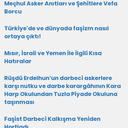
Meçhul Asker Anıtları ve Şehitlere Vefa
Borcu
Türkiye'de ve dünyada faşizm nasıl
ortaya çıktı!
Mısır, İsrail ve Yemen İle İlgili Kısa
Hatıralar
Rüşdü Erdelhun’un darbeci askerlere
karşı nutku ve darbe karargâhının Kara
Harp Okulundan Tuzla Piyade Okuluna
taşınması
Faşist Darbeci Kalkışma Yeniden
Hortladı