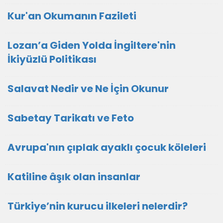
Kur'an Okumanın Fazileti
Lozan’a Giden Yolda İngiltere'nin
İkiyüzlü Politikası
Salavat Nedir ve Ne İçin Okunur
Sabetay Tarikatı ve Feto
Avrupa'nın çıplak ayaklı çocuk köleleri
Katiline âşık olan insanlar
Türkiye’nin kurucu ilkeleri nelerdir?