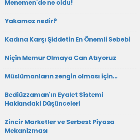
Menemen'de ne oldu!
Yakamoz nedir?
Kadına Karşı Şiddetin En Önemli Sebebi
Niçin Memur Olmaya Can Atıyoruz
Müslümanların zengin olması için...
Bediüzzaman'ın Eyalet Sistemi
Hakkındaki Düşünceleri
Zincir Marketler ve Serbest Piyasa
Mekanizması