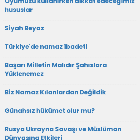
Oyumuzu kullanırken dikkat edeceğimiz
hususlar
Siyah Beyaz
Türkiye'de namaz ibadeti
Başarı Milletin Malıdır Şahıslara
Yüklenemez
Biz Namaz Kılanlardan Değildik
Günahsız hükümet olur mu?
Rusya Ukrayna Savaşı ve Müslüman
Dünyasına Etkileri