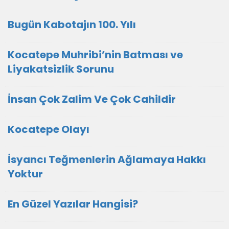
Bugün Kabotajın 100. Yılı
Kocatepe Muhribi’nin Batması ve
Liyakatsizlik Sorunu
İnsan Çok Zalim Ve Çok Cahildir
Kocatepe Olayı
İsyancı Teğmenlerin Ağlamaya Hakkı
Yoktur
En Güzel Yazılar Hangisi?