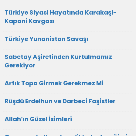
Türkiye Siyasi Hayatında Karakaşi-
Kapani Kavgası
Türkiye Yunanistan Savaşı
Sabetay Aşiretinden Kurtulmamız
Gerekiyor
Artık Topa Girmek Gerekmez Mi
Rüşdü Erdelhun ve Darbeci Faşistler
Allah’ın Güzel İsimleri