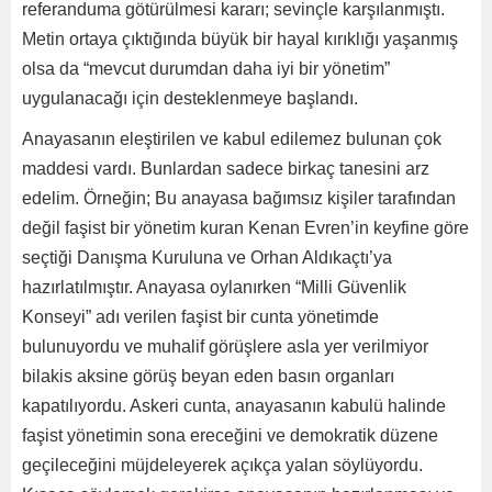
referanduma götürülmesi kararı; sevinçle karşılanmıştı.
Metin ortaya çıktığında büyük bir hayal kırıklığı yaşanmış
olsa da “mevcut durumdan daha iyi bir yönetim”
uygulanacağı için desteklenmeye başlandı.
Anayasanın eleştirilen ve kabul edilemez bulunan çok
maddesi vardı. Bunlardan sadece birkaç tanesini arz
edelim. Örneğin; Bu anayasa bağımsız kişiler tarafından
değil faşist bir yönetim kuran Kenan Evren’in keyfine göre
seçtiği Danışma Kuruluna ve Orhan Aldıkaçtı’ya
hazırlatılmıştır. Anayasa oylanırken “Milli Güvenlik
Konseyi” adı verilen faşist bir cunta yönetimde
bulunuyordu ve muhalif görüşlere asla yer verilmiyor
bilakis aksine görüş beyan eden basın organları
kapatılıyordu. Askeri cunta, anayasanın kabulü halinde
faşist yönetimin sona ereceğini ve demokratik düzene
geçileceğini müjdeleyerek açıkça yalan söylüyordu.