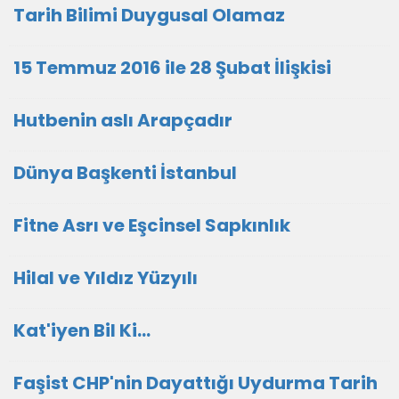
Tarih Bilimi Duygusal Olamaz
15 Temmuz 2016 ile 28 Şubat İlişkisi
Hutbenin aslı Arapçadır
Dünya Başkenti İstanbul
Fitne Asrı ve Eşcinsel Sapkınlık
Hilal ve Yıldız Yüzyılı
Kat'iyen Bil Ki…
Faşist CHP'nin Dayattığı Uydurma Tarih