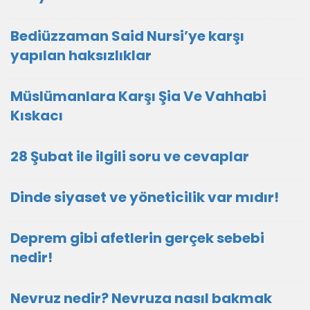
Bediüzzaman Said Nursi’ye karşı
yapılan haksızlıklar
Müslümanlara Karşı Şia Ve Vahhabi
Kıskacı
28 Şubat ile ilgili soru ve cevaplar
Dinde siyaset ve yöneticilik var mıdır!
Deprem gibi afetlerin gerçek sebebi
nedir!
Nevruz nedir? Nevruza nasıl bakmak