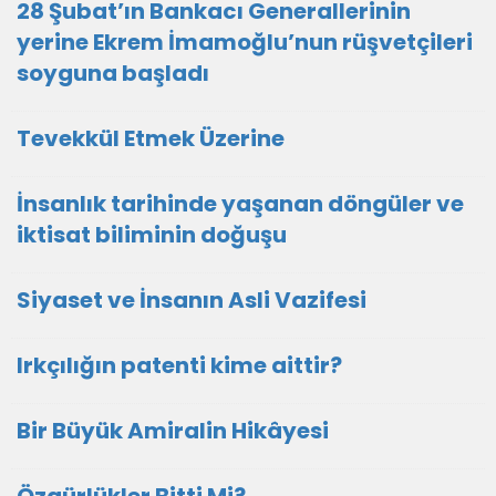
28 Şubat’ın Bankacı Generallerinin
yerine Ekrem İmamoğlu’nun rüşvetçileri
soyguna başladı
Tevekkül Etmek Üzerine
İnsanlık tarihinde yaşanan döngüler ve
iktisat biliminin doğuşu
Siyaset ve İnsanın Asli Vazifesi
Irkçılığın patenti kime aittir?
Bir Büyük Amiralin Hikâyesi