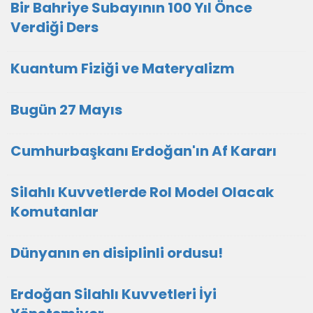
Bir Bahriye Subayının 100 Yıl Önce
Verdiği Ders
Kuantum Fiziği ve Materyalizm
Bugün 27 Mayıs
Cumhurbaşkanı Erdoğan'ın Af Kararı
Silahlı Kuvvetlerde Rol Model Olacak
Komutanlar
Dünyanın en disiplinli ordusu!
Erdoğan Silahlı Kuvvetleri İyi