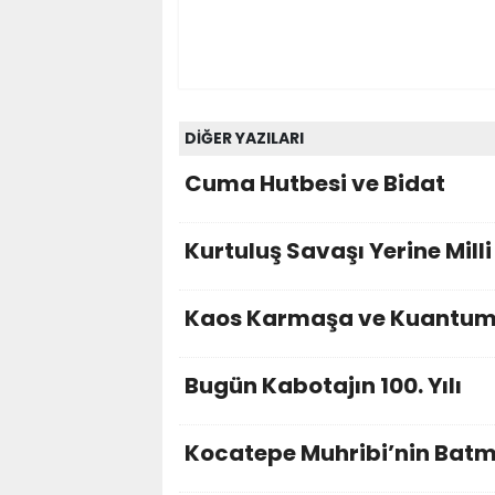
DİĞER YAZILARI
Cuma Hutbesi ve Bidat
Kurtuluş Savaşı Yerine Mill
Kaos Karmaşa ve Kuantu
Bugün Kabotajın 100. Yılı
Kocatepe Muhribi’nin Batma