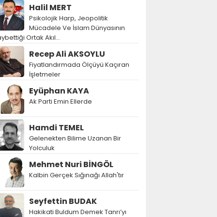
Halil MERT
Psikolojik Harp, Jeopolitik
Mücadele Ve İslam Dünyasının
ybettiği Ortak Akıl…
Recep Ali AKSOYLU
Fiyatlandırmada Ölçüyü Kaçıran
İşletmeler
Eyüphan KAYA
Ak Parti Emin Ellerde
Hamdi TEMEL
Gelenekten Bilime Uzanan Bir
Yolculuk
Mehmet Nuri BİNGÖL
Kalbin Gerçek Sığınağı Allah'tır
Seyfettin BUDAK
Hakikati Buldum Demek Tanrı’yı