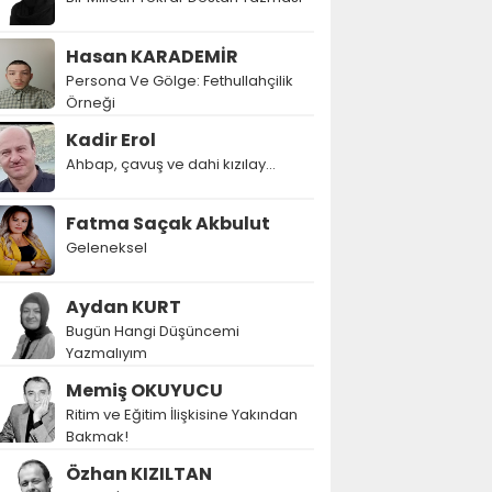
Hasan KARADEMİR
Persona Ve Gölge: Fethullahçilik
Örneği
Kadir Erol
Ahbap, çavuş ve dahi kızılay...
Fatma Saçak Akbulut
Geleneksel
Aydan KURT
Bugün Hangi Düşüncemi
Yazmalıyım
Memiş OKUYUCU
Ritim ve Eğitim İlişkisine Yakından
Bakmak!
Özhan KIZILTAN