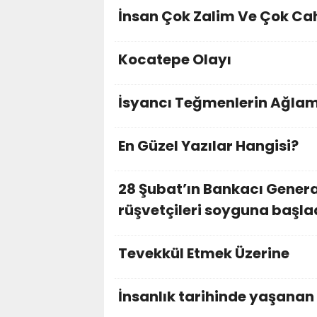
İnsan Çok Zalim Ve Çok Cah
Kocatepe Olayı
İsyancı Teğmenlerin Ağla
En Güzel Yazılar Hangisi?
28 Şubat’ın Bankacı Gener
rüşvetçileri soyguna başla
Tevekkül Etmek Üzerine
İnsanlık tarihinde yaşanan 