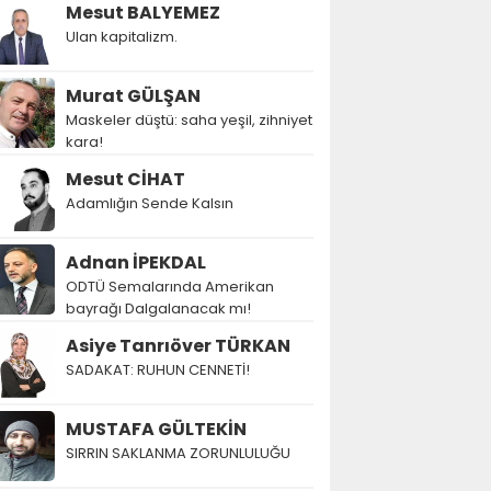
Mesut BALYEMEZ
Ulan kapitalizm.
Murat GÜLŞAN
Maskeler düştü: saha yeşil, zihniyet
kara!
Mesut CİHAT
Adamlığın Sende Kalsın
Adnan İPEKDAL
ODTÜ Semalarında Amerikan
bayrağı Dalgalanacak mı!
Asiye Tanrıöver TÜRKAN
SADAKAT: RUHUN CENNETİ!
MUSTAFA GÜLTEKİN
SIRRIN SAKLANMA ZORUNLULUĞU