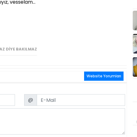
lıyız, vesselam…
AZ DIYE BAKILMAZ
Website Yorumları
Email
@