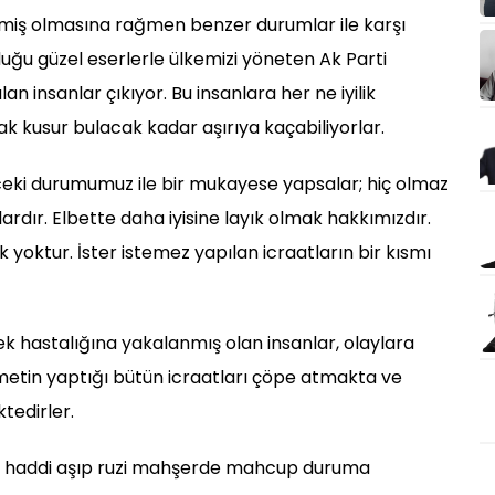
miş olmasına rağmen benzer durumlar ile karşı
uğu güzel eserlerle ülkemizi yöneten Ak Parti
n insanlar çıkıyor. Bu insanlara her ne iyilik
rak kusur bulacak kadar aşırıya kaçabiliyorlar.
nceki durumumuz ile bir mukayese yapsalar; hiç olmaz
ardır. Elbette daha iyisine layık olmak hakkımızdır.
ek yoktur. İster istemez yapılan icraatların bir kısmı
 hastalığına yakalanmış olan insanlar, olaylara
etin yaptığı bütün icraatları çöpe atmakta ve
edirler.
en haddi aşıp ruzi mahşerde mahcup duruma