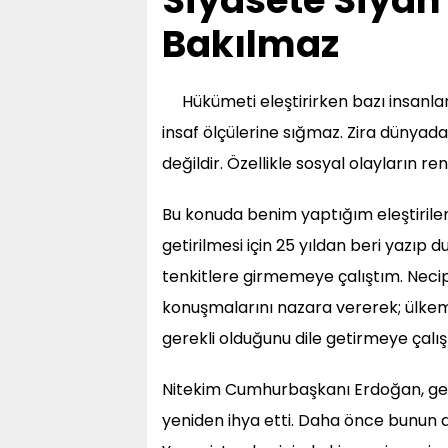
Siyasete Siyah
Bakılmaz
Hükümeti eleştirirken bazı insanla
insaf ölçülerine sığmaz. Zira dünyadak
değildir. Özellikle sosyal olayların ren
Bu konuda benim yaptığım eleştiriler
getirilmesi için 25 yıldan beri yazıp 
tenkitlere girmemeye çalıştım. Necip
konuşmalarını nazara vererek; ülkem
gerekli olduğunu dile getirmeye çalış
Nitekim Cumhurbaşkanı Erdoğan, ger
yeniden ihya etti. Daha önce bunun ağı