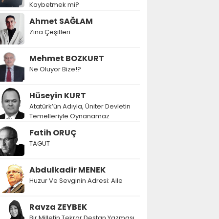
Kaybetmek mi?
Ahmet SAĞLAM
Zina Çeşitleri
Mehmet BOZKURT
Ne Oluyor Bize!?
Hüseyin KURT
Atatürk’ün Adıyla, Üniter Devletin
Temelleriyle Oynanamaz
Fatih ORUÇ
TAGUT
Abdulkadir MENEK
Huzur Ve Sevginin Adresi: Aile
Ravza ZEYBEK
Bir Milletin Tekrar Destan Yazması