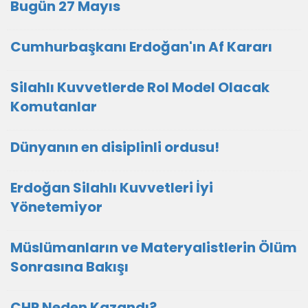
Bugün 27 Mayıs
Cumhurbaşkanı Erdoğan'ın Af Kararı
Silahlı Kuvvetlerde Rol Model Olacak
Komutanlar
Dünyanın en disiplinli ordusu!
Erdoğan Silahlı Kuvvetleri İyi
Yönetemiyor
Müslümanların ve Materyalistlerin Ölüm
Sonrasına Bakışı
CHP Neden Kazandı?