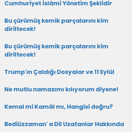
Cumhuriyet İslâmi Yönetim Şeklidir
Bu çürümüş kemik parçalarını kim
diriltecek!
Bu çürümüş kemik parçalarını kim
diriltecek!
Trump'ın Çaldığı Dosyalar ve 11 Eylül
Ne mutlu namazımı kılıyorum diyene!
Kemal mi Kamâl mı, Hangisi doğru?
Bediüzzaman' a Dil Uzatanlar Hakkında