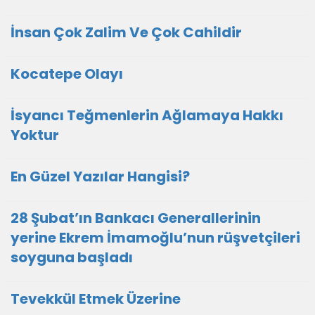
İnsan Çok Zalim Ve Çok Cahildir
Kocatepe Olayı
İsyancı Teğmenlerin Ağlamaya Hakkı
Yoktur
En Güzel Yazılar Hangisi?
28 Şubat’ın Bankacı Generallerinin
yerine Ekrem İmamoğlu’nun rüşvetçileri
soyguna başladı
Tevekkül Etmek Üzerine