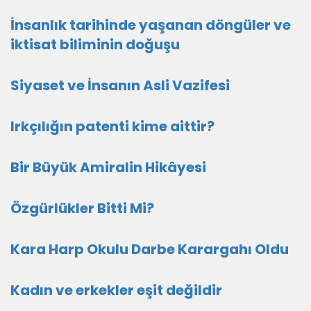
İnsanlık tarihinde yaşanan döngüler ve
iktisat biliminin doğuşu
Siyaset ve İnsanın Asli Vazifesi
Irkçılığın patenti kime aittir?
Bir Büyük Amiralin Hikâyesi
Özgürlükler Bitti Mi?
Kara Harp Okulu Darbe Karargahı Oldu
Kadın ve erkekler eşit değildir