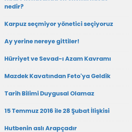
nedir?
Karpuz seçmiyor yönetici seçiyoruz
Ay yerine nereye gittiler!
Hürriyet ve Sevad-ı Azam Kavramı
Mazdek Kavatından Feto'ya Geldik
Tarih Bilimi Duygusal Olamaz
15 Temmuz 2016 ile 28 Şubat İlişkisi
Hutbenin aslı Arapçadır