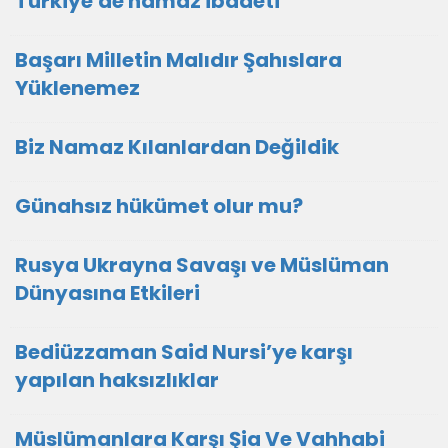
Türkiye'de namaz ibadeti
Başarı Milletin Malıdır Şahıslara
Yüklenemez
Biz Namaz Kılanlardan Değildik
Günahsız hükümet olur mu?
Rusya Ukrayna Savaşı ve Müslüman
Dünyasına Etkileri
Bediüzzaman Said Nursi’ye karşı
yapılan haksızlıklar
Müslümanlara Karşı Şia Ve Vahhabi