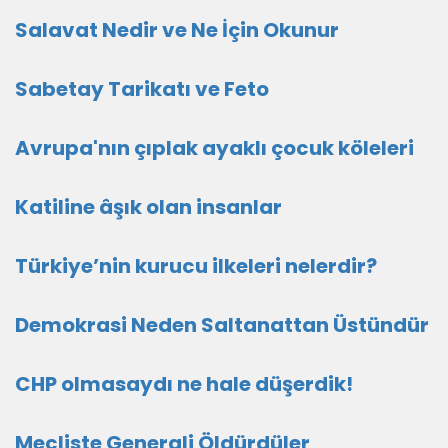
Salavat Nedir ve Ne İçin Okunur
Sabetay Tarikatı ve Feto
Avrupa'nın çıplak ayaklı çocuk köleleri
Katiline âşık olan insanlar
Türkiye’nin kurucu ilkeleri nelerdir?
Demokrasi Neden Saltanattan Üstündür
CHP olmasaydı ne hale düşerdik!
Mecliste Generali Öldürdüler