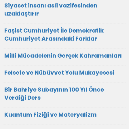
Siyaset insanı asli vazifesinden
uzaklaştırır
Faşist Cumhuriyet İle Demokratik
Cumhuriyet Arasındaki Farklar
Milli Mücadelenin Gerçek Kahramanları
Felsefe ve Nübüvvet Yolu Mukayesesi
Bir Bahriye Subayının 100 Yıl Önce
Verdiği Ders
Kuantum Fiziği ve Materyalizm