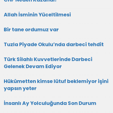
Allah İsminin Yüceltilmesi
Bir tane ordumuz var
Tuzla Piyade Okulu’nda darbeci tehdit
Türk Silahlı Kuvvetlerinde Darbeci
Gelenek Devam Ediyor
Hükûmetten kimse lütuf beklemiyor işini
yapsın yeter
İnsanlı Ay Yolculuğunda Son Durum