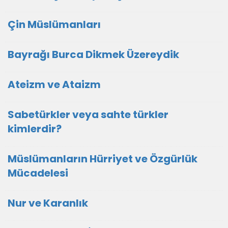
Çin Müslümanları
Bayrağı Burca Dikmek Üzereydik
Ateizm ve Ataizm
Sabetürkler veya sahte türkler
kimlerdir?
Müslümanların Hürriyet ve Özgürlük
Mücadelesi
Nur ve Karanlık