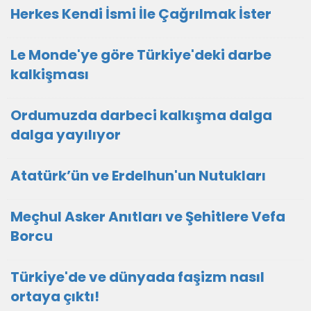
Herkes Kendi İsmi İle Çağrılmak İster
Le Monde'ye göre Türkiye'deki darbe
kalkişması
Ordumuzda darbeci kalkışma dalga
dalga yayılıyor
Atatürk’ün ve Erdelhun'un Nutukları
Meçhul Asker Anıtları ve Şehitlere Vefa
Borcu
Türkiye'de ve dünyada faşizm nasıl
ortaya çıktı!