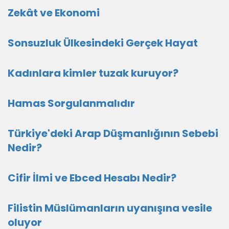
Zekât ve Ekonomi
Sonsuzluk Ülkesindeki Gerçek Hayat
Kadınlara kimler tuzak kuruyor?
Hamas Sorgulanmalıdır
Türkiye'deki Arap Düşmanlığının Sebebi
Nedir?
Cifir İlmi ve Ebced Hesabı Nedir?
Filistin Müslümanların uyanışına vesile
oluyor