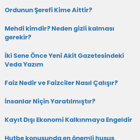
Ordunun Şerefi Kime Aittir?
Mehdi kimdir? Neden gizli kalması
gerekir?
İki Sene Önce Yeni Akit Gazetesindeki
Veda Yazım
Faiz Nedir ve Faizciler Nasıl Çalışır?
İnsanlar Niçin Yaratılmıştır?
Kayıt Dışı Ekonomi Kalkınmaya Engeldir
Hutbe konusunda en önemli husus