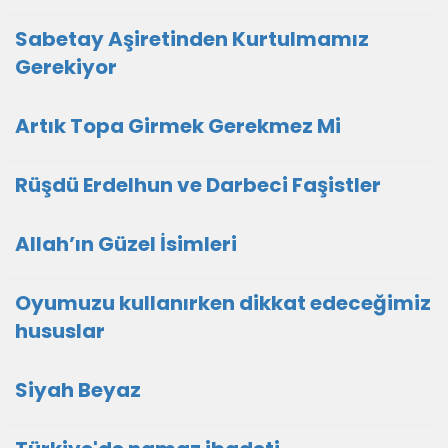
Sabetay Aşiretinden Kurtulmamız
Gerekiyor
Artık Topa Girmek Gerekmez Mi
Rüşdü Erdelhun ve Darbeci Faşistler
Allah’ın Güzel İsimleri
Oyumuzu kullanırken dikkat edeceğimiz
hususlar
Siyah Beyaz