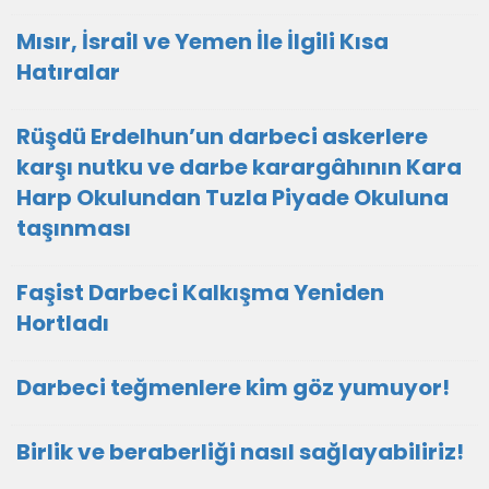
Mısır, İsrail ve Yemen İle İlgili Kısa
Hatıralar
Rüşdü Erdelhun’un darbeci askerlere
karşı nutku ve darbe karargâhının Kara
Harp Okulundan Tuzla Piyade Okuluna
taşınması
Faşist Darbeci Kalkışma Yeniden
Hortladı
Darbeci teğmenlere kim göz yumuyor!
Birlik ve beraberliği nasıl sağlayabiliriz!