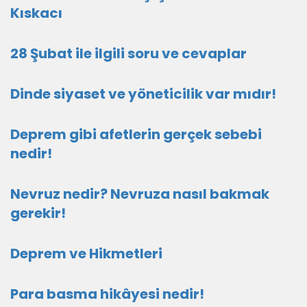
Kıskacı
28 Şubat ile ilgili soru ve cevaplar
Dinde siyaset ve yöneticilik var mıdır!
Deprem gibi afetlerin gerçek sebebi
nedir!
Nevruz nedir? Nevruza nasıl bakmak
gerekir!
Deprem ve Hikmetleri
Para basma hikâyesi nedir!