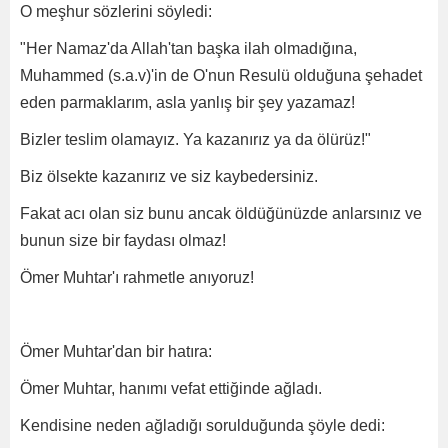
O meşhur sözlerini söyledi:
"Her Namaz'da Allah'tan başka ilah olmadığına,
Muhammed (s.a.v)'in de O'nun Resulü olduğuna şehadet
eden parmaklarım, asla yanlış bir şey yazamaz!
Bizler teslim olamayız. Ya kazanırız ya da ölürüz!"
Biz ölsekte kazanırız ve siz kaybedersiniz.
Fakat acı olan siz bunu ancak öldüğünüzde anlarsınız ve
bunun size bir faydası olmaz!
Ömer Muhtar'ı rahmetle anıyoruz!
Ömer Muhtar'dan bir hatıra:
Ömer Muhtar, hanımı vefat ettiğinde ağladı.
Kendisine neden ağladığı sorulduğunda şöyle dedi: