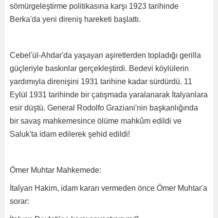
sömürgeleştirme politikasına karşı 1923 tarihinde
Berka'da yeni direniş hareketi başlattı.
Cebel'ül-Ahdar'da yaşayan aşiretlerden topladığı gerilla
güçleriyle baskınlar gerçekleştirdi. Bedevi köylülerin
yardımıyla direnişini 1931 tarihine kadar sürdürdü. 11
Eylül 1931 tarihinde bir çatışmada yaralanarak İtalyanlara
esir düştü. General Rodolfo Graziani'nin başkanlığında
bir savaş mahkemesince ölüme mahkûm edildi ve
Saluk'ta idam edilerek şehid edildi!
Ömer Muhtar Mahkemede:
İtalyan Hakim, idam kararı vermeden önce Ömer Muhtar'a
sorar: