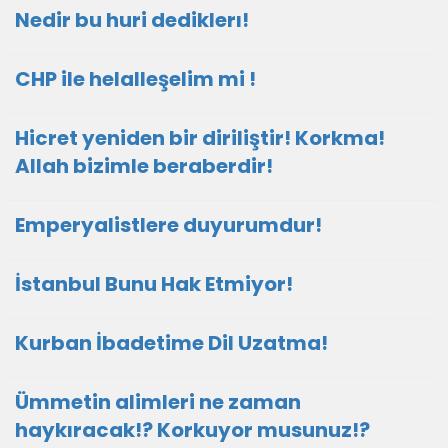
Nedir bu huri dediklerı!
CHP ile helalleşelim mi !
Hicret yeniden bir diriliştir! Korkma!
Allah bizimle beraberdir!
Emperyalistlere duyurumdur!
İstanbul Bunu Hak Etmiyor!
Kurban İbadetime Dil Uzatma!
Ümmetin alimleri ne zaman
haykıracak!? Korkuyor musunuz!?