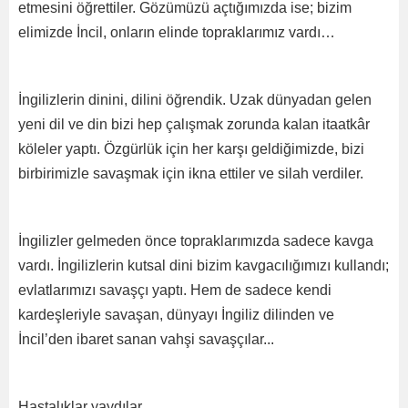
etmesini öğrettiler. Gözümüzü açtığımızda ise; bizim
elimizde İncil, onların elinde topraklarımız vardı…
İngilizlerin dinini, dilini öğrendik. Uzak dünyadan gelen
yeni dil ve din bizi hep çalışmak zorunda kalan itaatkâr
köleler yaptı. Özgürlük için her karşı geldiğimizde, bizi
birbirimizle savaşmak için ikna ettiler ve silah verdiler.
İngilizler gelmeden önce topraklarımızda sadece kavga
vardı. İngilizlerin kutsal dini bizim kavgacılığımızı kullandı;
evlatlarımızı savaşçı yaptı. Hem de sadece kendi
kardeşleriyle savaşan, dünyayı İngiliz dilinden ve
İncil’den ibaret sanan vahşi savaşçılar...
Hastalıklar yaydılar.