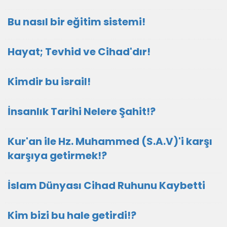
Bu nasıl bir eğitim sistemi!
Hayat; Tevhid ve Cihad'dır!
Kimdir bu israil!
İnsanlık Tarihi Nelere Şahit!?
Kur'an ile Hz. Muhammed (S.A.V)'i karşı
karşıya getirmek!?
İslam Dünyası Cihad Ruhunu Kaybetti
Kim bizi bu hale getirdi!?