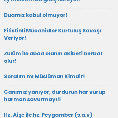
Duamız kabul olmuyor!
Filistinli Mücahidler Kurtuluş Savaşı
Veriyor!
Zulüm ile abad olanın akibeti berbat
olur!
Soralım mı Müslüman Kimdir!
Canımız yanıyor, durdurun har vurup
harman savurmayı!!
Hz. Aişe ile hz. Peygamber (s.a.v)