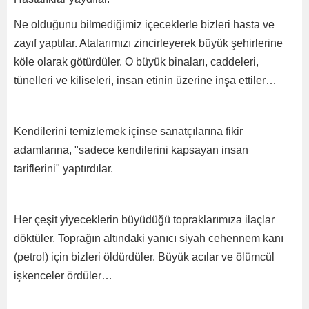
Ne olduğunu bilmediğimiz içeceklerle bizleri hasta ve
zayıf yaptılar. Atalarımızı zincirleyerek büyük şehirlerine
köle olarak götürdüler. O büyük binaları, caddeleri,
tünelleri ve kiliseleri, insan etinin üzerine inşa ettiler…
Kendilerini temizlemek içinse sanatçılarına fikir
adamlarına, "sadece kendilerini kapsayan insan
tariflerini" yaptırdılar.
Her çeşit yiyeceklerin büyüdüğü topraklarımıza ilaçlar
döktüler. Toprağın altındaki yanıcı siyah cehennem kanı
(petrol) için bizleri öldürdüler. Büyük acılar ve ölümcül
işkenceler ördüler…