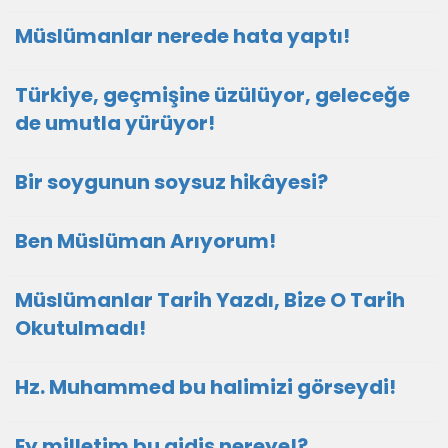
Müslümanlar nerede hata yaptı!
Türkiye, geçmişine üzülüyor, geleceğe
de umutla yürüyor!
Bir soygunun soysuz hikâyesi?
Ben Müslüman Arıyorum!
Müslümanlar Tarih Yazdı, Bize O Tarih
Okutulmadı!
Hz. Muhammed bu halimizi görseydi!
Ey milletim bu gidiş nereye!?