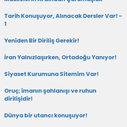
Tarih Konuşuyor, Alınacak Dersler Var! -
1
Yeniden Bir Diriliş Gerekir!
İran Yalnızlaşırken, Ortadoğu Yanıyor!
Siyaset Kurumuna Sitemim Var!
Oruç; imanın şahlanışı ve ruhun
dirilişidir!
Dünya bir utancı konuşuyor!