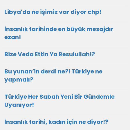
Libya'da ne işimiz var diyor chp!
İnsanlık tarihinde en büyük mesajdır
ezan!
Bize Veda Ettin Ya Resulullah!?
Bu yunan’in derdi ne?! Türkiye ne
yapmalı?
Türkiye Her Sabah Yeni Bir Gündemle
Uyanıyor!
İnsanlık tarihi, kadın için ne diyor!?