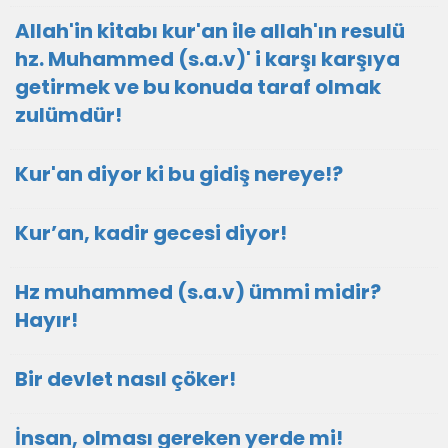
Allah'in kitabı kur'an ile allah'ın resulü
hz. Muhammed (s.a.v)' i karşı karşıya
getirmek ve bu konuda taraf olmak
zulümdür!
Kur'an diyor ki bu gidiş nereye!?
Kur’an, kadir gecesi diyor!
Hz muhammed (s.a.v) ümmi midir?
Hayır!
Bir devlet nasıl çöker!
İnsan, olması gereken yerde mi!