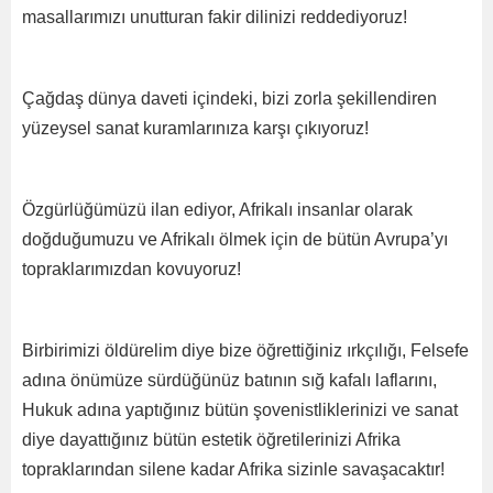
masallarımızı unutturan fakir dilinizi reddediyoruz!
Çağdaş dünya daveti içindeki, bizi zorla şekillendiren
yüzeysel sanat kuramlarınıza karşı çıkıyoruz!
Özgürlüğümüzü ilan ediyor, Afrikalı insanlar olarak
doğduğumuzu ve Afrikalı ölmek için de bütün Avrupa’yı
topraklarımızdan kovuyoruz!
Birbirimizi öldürelim diye bize öğrettiğiniz ırkçılığı, Felsefe
adına önümüze sürdüğünüz batının sığ kafalı laflarını,
Hukuk adına yaptığınız bütün şovenistliklerinizi ve sanat
diye dayattığınız bütün estetik öğretilerinizi Afrika
topraklarından silene kadar Afrika sizinle savaşacaktır!