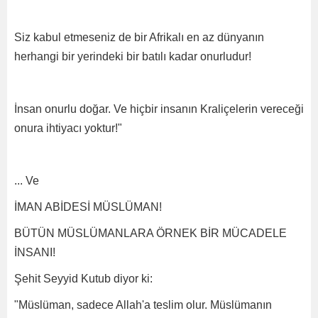
Siz kabul etmeseniz de bir Afrikalı en az dünyanın
herhangi bir yerindeki bir batılı kadar onurludur!
İnsan onurlu doğar. Ve hiçbir insanın Kraliçelerin vereceği
onura ihtiyacı yoktur!"
... Ve
İMAN ABİDESİ MÜSLÜMAN!
BÜTÜN MÜSLÜMANLARA ÖRNEK BİR MÜCADELE
İNSANI!
Şehit Seyyid Kutub diyor ki:
"Müslüman, sadece Allah'a teslim olur. Müslümanın