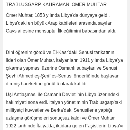
TRABLUSGARP KAHRAMANI ÖMER MUHTAR
Ömer Muhtar, 1853 yılında Libya'da dünyaya geldi.
Libya'daki en büyük Arap kabileleri arasında sayılan
Gays ailesine mensuptu. İlk eğitimini babasından aldı.
Dini öğrenim gördü ve El-Kasr'daki Senusi tarikatının
lideri olan Ömer Muhtar, İtalyanların 1911 yılında Libya'ya
çıkarma yapması üzerine Osmanlı subayları ve Senusi
Şeyhi Ahmed eş-Şerif es-Senusi önderliğinde başlayan
direniş hareketine gönüllü olarak katıldı.
Uşi Antlaşması ile Osmanlı Devleti'nin Libya üzerindeki
hakimiyeti sona erdi. İtalyan yönetiminin Trablusgarp'taki
milliyetçi kuvvetler ve Berka'daki Senusilerle yaptığı
uzlaşma görüşmeleri sonuçsuz kaldı ve Ömer Muhtar
1922 tarihinde İtalya'da, iktidara gelen Faşistlerin Libya'yı