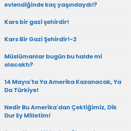
evlendiğinde kaç yaşındaydı!?
Kars bir gazi şehirdir!
Kars Bir Gazi Şehirdir!-2
Müslümanlar bugün bu halde mi
olacaktı?
14 Mayıs'ta Ya Amerika Kazanacak, Ya
Da Türkiye!
Nedir Bu Amerika'dan Çektiğimiz, Dik
Dur Ey Milletim!