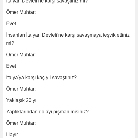
İtalyan Devleti'ne karşı savaştınız mı?
Ömer Muhtar:
Evet
İnsanları İtalyan Devleti'ne karşı savaşmaya teşvik ettiniz
mi?
Ömer Muhtar:
Evet
İtalya'ya karşı kaç yıl savaştınız?
Ömer Muhtar:
Yaklaşık 20 yıl
Yaptıklarından dolayı pişman mısınız?
Ömer Muhtar:
Hayır