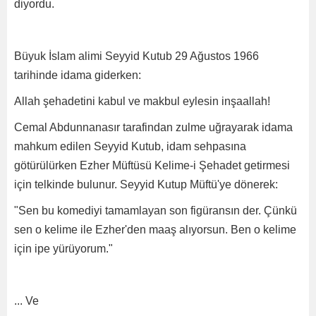
diyordu.
Büyuk İslam alimi Seyyid Kutub 29 Ağustos 1966
tarihinde idama giderken:
Allah şehadetini kabul ve makbul eylesin inşaallah!
Cemal Abdunnanasır tarafindan zulme uğrayarak idama
mahkum edilen Seyyid Kutub, idam sehpasına
götürülürken Ezher Müftüsü Kelime-i Şehadet getirmesi
için telkinde bulunur. Seyyid Kutup Müftü'ye dönerek:
"Sen bu komediyi tamamlayan son figüransın der. Çünkü
sen o kelime ile Ezher'den maaş alıyorsun. Ben o kelime
için ipe yürüyorum."
... Ve