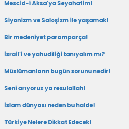
Mescid-i Aksa'ya Seyahatim!
Siyonizm ve Saloşizm ile yaşamak!
Bir medeniyet paramparça!
İsrail'i ve yahudiliği tanıyalım mı?
Müslümanların bugün sorunu nedir!
Seni arıyoruz ya resulallah!
İslam dünyası neden bu halde!
Türkiye Nelere Dikkat Edecek!