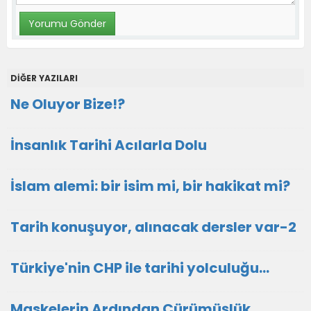
DİĞER YAZILARI
Ne Oluyor Bize!?
İnsanlık Tarihi Acılarla Dolu
İslam alemi: bir isim mi, bir hakikat mi?
Tarih konuşuyor, alınacak dersler var-2
Türkiye'nin CHP ile tarihi yolculuğu...
Maskelerin Ardından Çürümüşlük