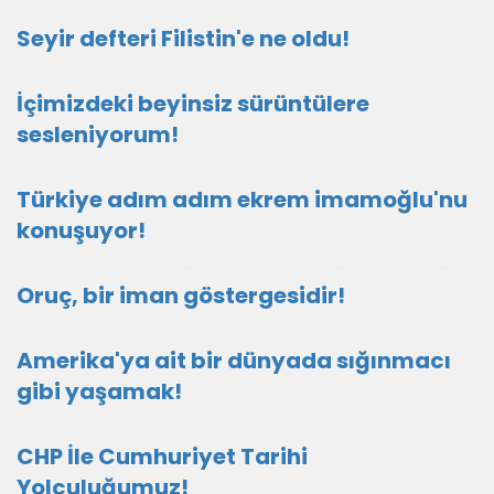
Seyir defteri Filistin'e ne oldu!
İçimizdeki beyinsiz sürüntülere
sesleniyorum!
Türkiye adım adım ekrem imamoğlu'nu
konuşuyor!
Oruç, bir iman göstergesidir!
Amerika'ya ait bir dünyada sığınmacı
gibi yaşamak!
CHP İle Cumhuriyet Tarihi
Yolculuğumuz!