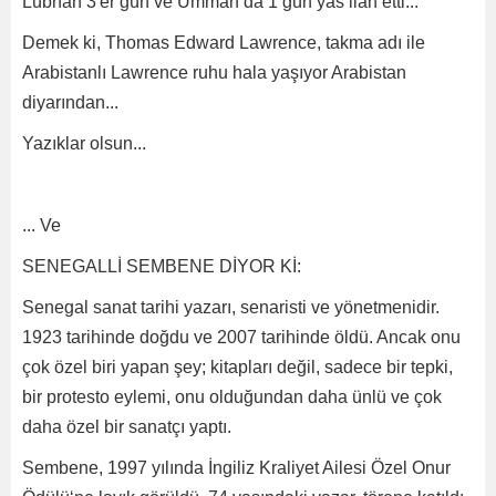
Lübnan 3'er gün ve Umman da 1 gün yas ilan etti...
Demek ki, Thomas Edward Lawrence, takma adı ile
Arabistanlı Lawrence ruhu hala yaşıyor Arabistan
diyarından...
Yazıklar olsun...
... Ve
SENEGALLİ SEMBENE DİYOR Kİ:
Senegal sanat tarihi yazarı, senaristi ve yönetmenidir.
1923 tarihinde doğdu ve 2007 tarihinde öldü. Ancak onu
çok özel biri yapan şey; kitapları değil, sadece bir tepki,
bir protesto eylemi, onu olduğundan daha ünlü ve çok
daha özel bir sanatçı yaptı.
Sembene, 1997 yılında İngiliz Kraliyet Ailesi Özel Onur