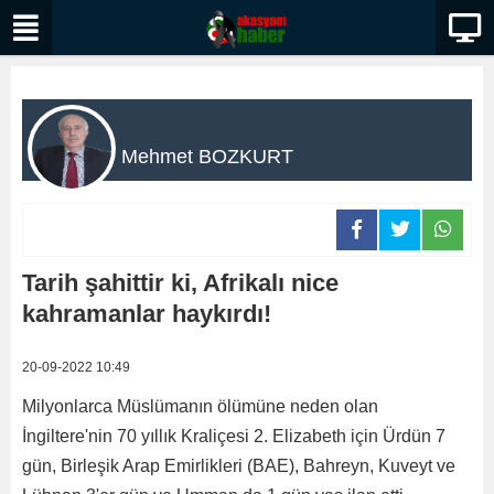
Mehmet BOZKURT
Tarih şahittir ki, Afrikalı nice
kahramanlar haykırdı!
20-09-2022 10:49
Milyonlarca Müslümanın ölümüne neden olan
İngiltere'nin 70 yıllık Kraliçesi 2. Elizabeth için Ürdün 7
gün, Birleşik Arap Emirlikleri (BAE), Bahreyn, Kuveyt ve