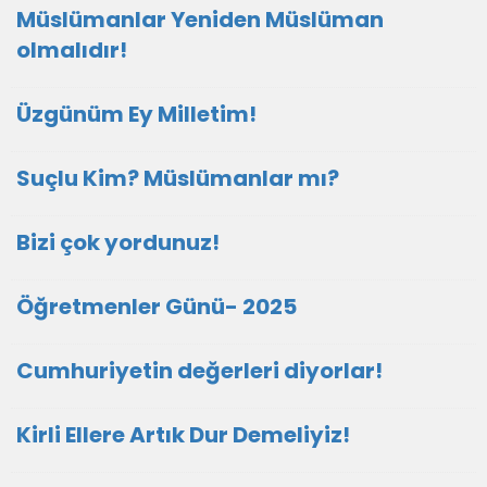
Müslümanlar Yeniden Müslüman
olmalıdır!
Üzgünüm Ey Milletim!
Suçlu Kim? Müslümanlar mı?
Bizi çok yordunuz!
Öğretmenler Günü- 2025
Cumhuriyetin değerleri diyorlar!
Kirli Ellere Artık Dur Demeliyiz!