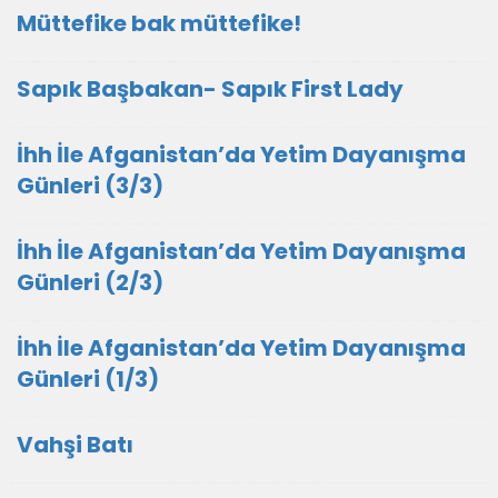
Müttefike bak müttefike!
Sapık Başbakan- Sapık First Lady
İhh İle Afganistan’da Yetim Dayanışma
Günleri (3/3)
İhh İle Afganistan’da Yetim Dayanışma
Günleri (2/3)
İhh İle Afganistan’da Yetim Dayanışma
Günleri (1/3)
Vahşi Batı