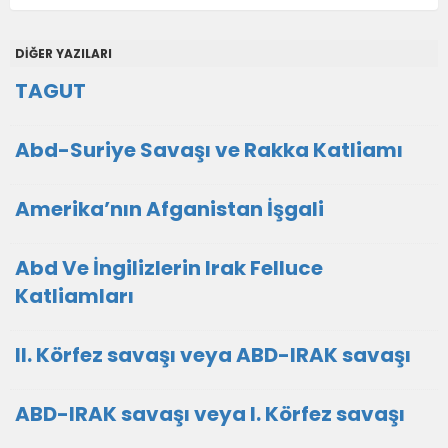
DİĞER YAZILARI
TAGUT
Abd-Suriye Savaşı ve Rakka Katliamı
Amerika’nın Afganistan İşgali
Abd Ve İngilizlerin Irak Felluce
Katliamları
II. Körfez savaşı veya ABD-IRAK savaşı
ABD-IRAK savaşı veya I. Körfez savaşı