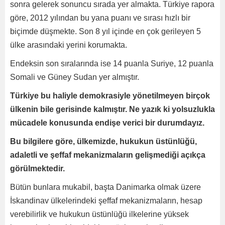
sonra gelerek sonuncu sırada yer almakta. Türkiye rapora
göre, 2012 yılından bu yana puanı ve sırası hızlı bir
biçimde düşmekte. Son 8 yıl içinde en çok gerileyen 5
ülke arasındaki yerini korumakta.
Endeksin son sıralarında ise 14 puanla Suriye, 12 puanla
Somali ve Güney Sudan yer almıştır.
Türkiye bu haliyle demokrasiyle yönetilmeyen birçok
ülkenin bile gerisinde kalmıştır. Ne yazık ki yolsuzlukla
mücadele konusunda endişe verici bir durumdayız.
Bu bilgilere göre, ülkemizde, hukukun üstünlüğü,
adaletli ve şeffaf mekanizmaların gelişmediği açıkça
görülmektedir.
Bütün bunlara mukabil, başta Danimarka olmak üzere
İskandinav ülkelerindeki şeffaf mekanizmaların, hesap
verebilirlik ve hukukun üstünlüğü ilkelerine yüksek