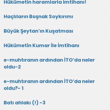
Hükümetin haramlarla imtihanı!
Haçlıların Boşnak Soykırımı
Büyük Şeytan’ın Kuşatması
Hükümetin Kumar İle İmtihanı
e-muhtıranın ardından İTO’da neler
oldu-2
e-muhtıranın ardından İTO’da neler
oldu?- 1
Batı ahlakı (!) -3