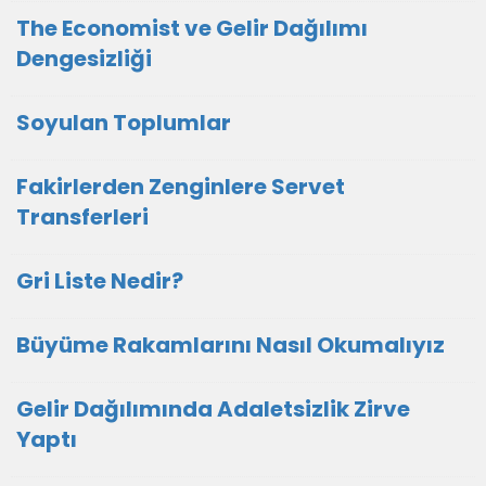
The Economist ve Gelir Dağılımı
Dengesizliği
Soyulan Toplumlar
Fakirlerden Zenginlere Servet
Transferleri
Gri Liste Nedir?
Büyüme Rakamlarını Nasıl Okumalıyız
Gelir Dağılımında Adaletsizlik Zirve
Yaptı