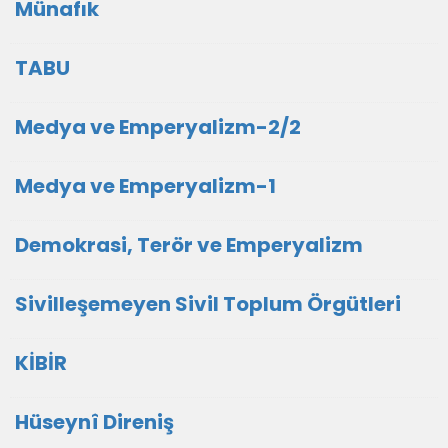
Münafık
TABU
Medya ve Emperyalizm-2/2
Medya ve Emperyalizm-1
Demokrasi, Terör ve Emperyalizm
Sivilleşemeyen Sivil Toplum Örgütleri
KİBİR
Hüseynî Direniş