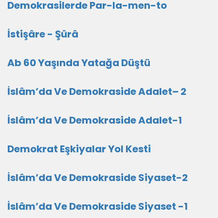
Demokrasilerde Par-la-men-to
İstişâre - Şûrâ
Ab 60 Yaşında Yatağa Düştü
İslâm’da Ve Demokraside Adalet– 2
İslâm’da Ve Demokraside Adalet-1
Demokrat Eşkiyalar Yol Kesti
İslâm’da Ve Demokraside Siyaset-2
İslâm’da Ve Demokraside Siyaset -1