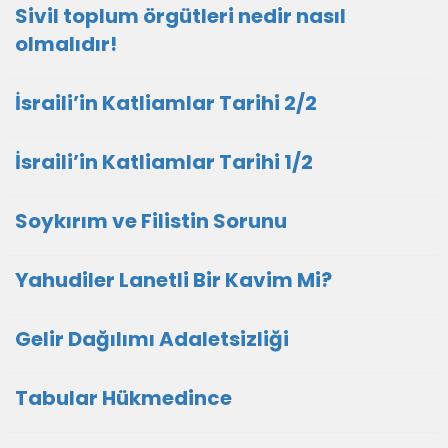
Sivil toplum örgütleri nedir nasıl
olmalıdır!
İsraili’in Katliamlar Tarihi 2/2
İsraili’in Katliamlar Tarihi 1/2
Soykırım ve Filistin Sorunu
Yahudiler Lanetli Bir Kavim Mi?
Gelir Dağılımı Adaletsizliği
Tabular Hükmedince