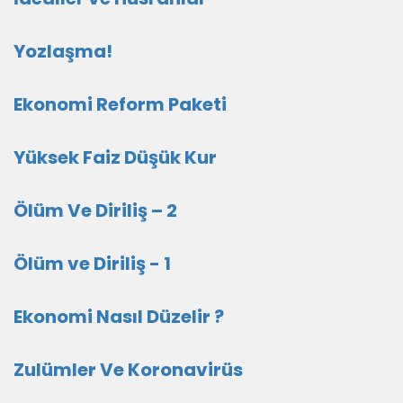
Yozlaşma!
Ekonomi Reform Paketi
Yüksek Faiz Düşük Kur
Ölüm Ve Diriliş – 2
Ölüm ve Diriliş - 1
Ekonomi Nasıl Düzelir ?
Zulümler Ve Koronavirüs