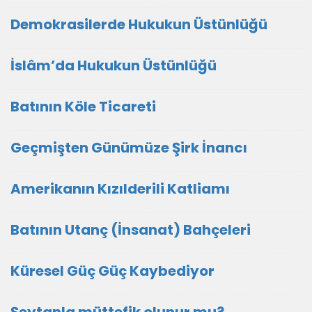
Demokrasilerde Hukukun Üstünlüğü
İslâm’da Hukukun Üstünlüğü
Batının Köle Ticareti
Geçmişten Günümüze Şirk İnancı
Amerikanın Kızılderili Katliamı
Batının Utanç (İnsanat) Bahçeleri
Küresel Güç Güç Kaybediyor