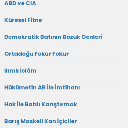
ABD ve CIA
Küresel Fitne
Demokratik Batının Bozuk Genleri
Ortadoğu Fokur Fokur
Ilımlı İslâm
Hükümetin AB İle İmtihanı
Hak İle Batılı Karıştırmak
Barış Maskeli Kan İçiciler