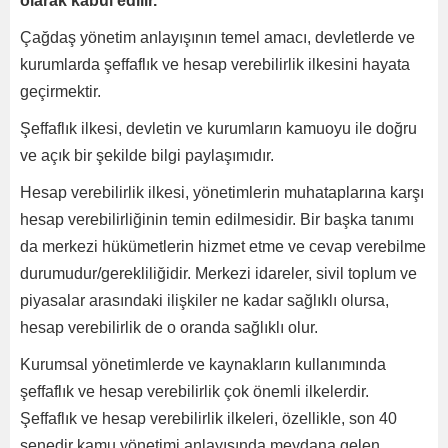
olarak kabul edilir.
Çağdaş yönetim anlayışının temel amacı, devletlerde ve
kurumlarda şeffaflık ve hesap verebilirlik ilkesini hayata
geçirmektir.
Şeffaflık ilkesi, devletin ve kurumların kamuoyu ile doğru
ve açık bir şekilde bilgi paylaşımıdır.
Hesap verebilirlik ilkesi, yönetimlerin muhataplarına karşı
hesap verebilirliğinin temin edilmesidir. Bir başka tanımı
da merkezi hükümetlerin hizmet etme ve cevap verebilme
durumudur/gerekliliğidir. Merkezi idareler, sivil toplum ve
piyasalar arasındaki ilişkiler ne kadar sağlıklı olursa,
hesap verebilirlik de o oranda sağlıklı olur.
Kurumsal yönetimlerde ve kaynakların kullanımında
şeffaflık ve hesap verebilirlik çok önemli ilkelerdir.
Şeffaflık ve hesap verebilirlik ilkeleri, özellikle, son 40
senedir kamu yönetimi anlayışında meydana gelen