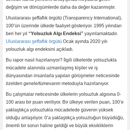
değişim ve dönüşümlerde daha da değer kazanmıştır.
Uluslararası şeffaflık örgütü (Transparency International),
100’ün üzerinde ülkede faaliyet gösteriyor. 1995 yılından
beri her yıl
“Yolsuzluk Algı Endeksi”
yayınlamaktadır.
Uluslararası şeffaflık örgütü
Ocak ayında 2020 yılı
yolsuzluk algı endeksini açıkladı.
Bu rapor nasıl hazırlanıyor? İlgili ülkelerde yolsuzlukla
mücadele alanında uzmanlaşmış kişiler ve iş
dünyasından insanlarla yapılan görüşmeler neticesinde
özelden genele/tümevarım metoduyla hazırlanıyor.
Bu çalışmalar neticesinde ülkelerin yolsuzluk algısına 0-
100 arası bir puan veriliyor. Bir ülkeye verilen puan, 100’e
yaklaştıkça yolsuzlukla mücadelede güvenin yüksek
olduğu anlaşılıyor. 0’a yaklaştıkça yolsuzluğun büyüdüğü,
önemli bir sorun haline geldiği ve büyük eksikliklerin