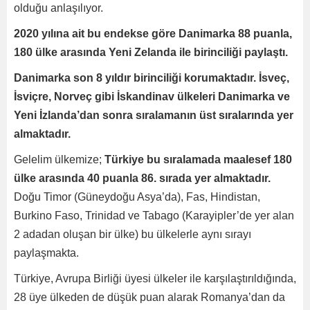
olduğu anlaşılıyor.
2020 yılına ait bu endekse göre Danimarka 88 puanla,
180 ülke arasında Yeni Zelanda ile birinciliği paylaştı.
Danimarka son 8 yıldır birinciliği korumaktadır. İsveç,
İsviçre, Norveç gibi İskandinav ülkeleri Danimarka ve
Yeni İzlanda’dan sonra sıralamanın üst sıralarında yer
almaktadır.
Gelelim ülkemize;
Türkiye bu sıralamada maalesef 180
ülke arasında 40 puanla 86. sırada yer almaktadır.
Doğu Timor (Güneydoğu Asya’da), Fas, Hindistan,
Burkino Faso, Trinidad ve Tabago (Karayipler’de yer alan
2 adadan oluşan bir ülke) bu ülkelerle aynı sırayı
paylaşmakta.
Türkiye, Avrupa Birliği üyesi ülkeler ile karşılaştırıldığında,
28 üye ülkeden de düşük puan alarak Romanya’dan da