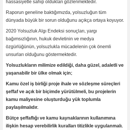
hassasiyetle sahip oldukları gözlenmektedir.
Raporun geneline baktığımızda, yolsuzluğun tüm
dünyada büyük bir sorun olduğunu açıkça ortaya koyuyor.
2020 Yolsuzluk Algı Endeksi sonuçları, yargı
bağımsızlığının, hukuk devletinin ve medya
özgürlüğünün, yolsuzlukla mücadelenin çok önemli
unsurları olduğunu göstermektedir.
Yolsuzlukların milimize edildiği, daha güzel, adaletli ve
yaşanabilir bir ülke olmak için;
Kamu özel iş birliği proje ihale ve sözleşme süreçleri
şeffaf ve açık bir biçimde yürütülmeli, bu projelerin
kamu maliyesine oluşturduğu yük toplumla
paylaşılmalıdır.
Bütçe şeffaflığı ve kamu kaynaklarının kullanımına
ilişkin hesap verebilirlik kuralları titizlikle uygulanmalı.