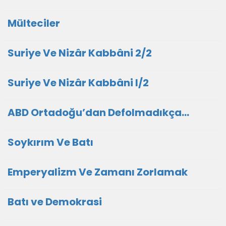
Mülteciler
Suriye Ve Nizâr Kabbâni 2/2
Suriye Ve Nizâr Kabbâni I/2
ABD Ortadoğu’dan Defolmadıkça…
Soykırım Ve Batı
Emperyalizm Ve Zamanı Zorlamak
Batı ve Demokrasi