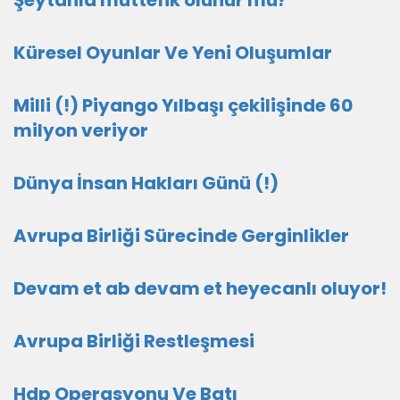
Şeytanla müttefik olunur mu?
Küresel Oyunlar Ve Yeni Oluşumlar
Milli (!) Piyango Yılbaşı çekilişinde 60
milyon veriyor
Dünya İnsan Hakları Günü (!)
Avrupa Birliği Sürecinde Gerginlikler
Devam et ab devam et heyecanlı oluyor!
Avrupa Birliği Restleşmesi
Hdp Operasyonu Ve Batı