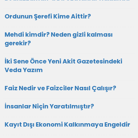
Ordunun Şerefi Kime Aittir?
Mehdi kimdir? Neden gizli kalması
gerekir?
İki Sene Önce Yeni Akit Gazetesindeki
Veda Yazım
Faiz Nedir ve Faizciler Nasıl Çalışır?
İnsanlar Niçin Yaratılmıştır?
Kayıt Dışı Ekonomi Kalkınmaya Engeldir