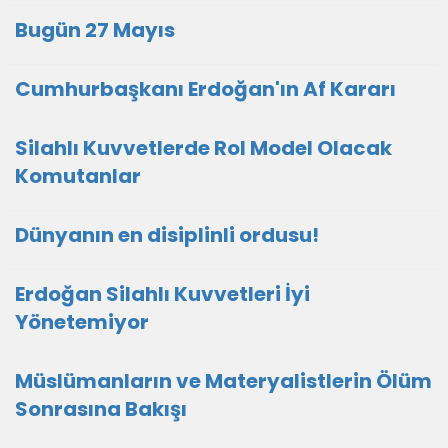
Bugün 27 Mayıs
Cumhurbaşkanı Erdoğan'ın Af Kararı
Silahlı Kuvvetlerde Rol Model Olacak
Komutanlar
Dünyanın en disiplinli ordusu!
Erdoğan Silahlı Kuvvetleri İyi
Yönetemiyor
Müslümanların ve Materyalistlerin Ölüm
Sonrasına Bakışı