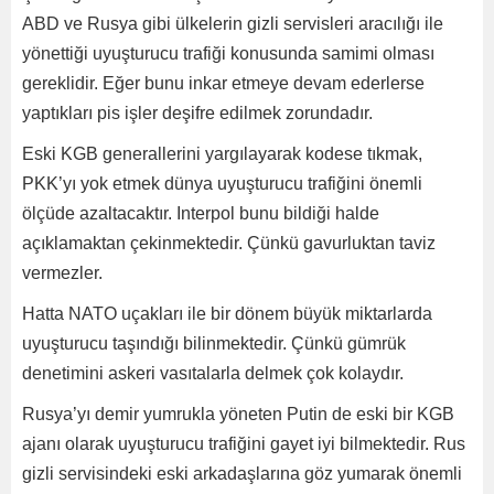
ABD ve Rusya gibi ülkelerin gizli servisleri aracılığı ile
yönettiği uyuşturucu trafiği konusunda samimi olması
gereklidir. Eğer bunu inkar etmeye devam ederlerse
yaptıkları pis işler deşifre edilmek zorundadır.
Eski KGB generallerini yargılayarak kodese tıkmak,
PKK’yı yok etmek dünya uyuşturucu trafiğini önemli
ölçüde azaltacaktır. Interpol bunu bildiği halde
açıklamaktan çekinmektedir. Çünkü gavurluktan taviz
vermezler.
Hatta NATO uçakları ile bir dönem büyük miktarlarda
uyuşturucu taşındığı bilinmektedir. Çünkü gümrük
denetimini askeri vasıtalarla delmek çok kolaydır.
Rusya’yı demir yumrukla yöneten Putin de eski bir KGB
ajanı olarak uyuşturucu trafiğini gayet iyi bilmektedir. Rus
gizli servisindeki eski arkadaşlarına göz yumarak önemli