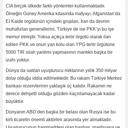
CIA birçok ülkede farklı yöntemler kullanmaktadır.
Örneğin Güney Amerika kıtasında mafyayı, Afganistan'da
El Kaide örgütünün içindeki grupları, İran da devrim
muhafızları generallerini, Türkiye de ise PKK’yı bu işe
memur etmiştir. Yoksa açıkça terör örgütü olarak ilan
edilen PKK ve onun yan kolu olan YPG terör örgütüne
5000 TIR silah yardımı yapmasının mantıklı başka bir
izahı yoktur.
Dünya da satılan uyuşturucu miktarının yıllık 350 milyar
dolar olduğu iddia edilmektedir. Bu rakam Türkiye Merkez
bankası rezervlerinin yaklaşık üç katıdır. Rakamın ne
derece dehşetli olduğu gözden kaçırılamayacak kadar
büyüktür.
Dünyanın ABD’den başka bir belası olan Rusya ise bu
kirli ticaretin önemli aktörleri arasında yer almaktadır.
Uyuşturucunun hammaddesi olan haşhaş, marihuana ve