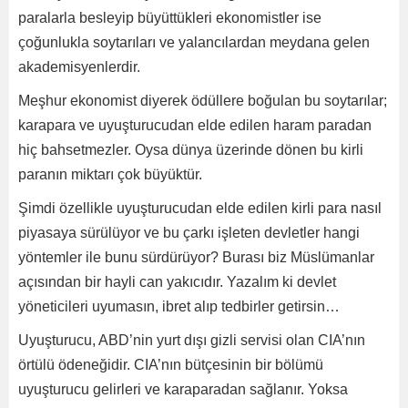
paralarla besleyip büyüttükleri ekonomistler ise
çoğunlukla soytarıları ve yalancılardan meydana gelen
akademisyenlerdir.
Meşhur ekonomist diyerek ödüllere boğulan bu soytarılar;
karapara ve uyuşturucudan elde edilen haram paradan
hiç bahsetmezler. Oysa dünya üzerinde dönen bu kirli
paranın miktarı çok büyüktür.
Şimdi özellikle uyuşturucudan elde edilen kirli para nasıl
piyasaya sürülüyor ve bu çarkı işleten devletler hangi
yöntemler ile bunu sürdürüyor? Burası biz Müslümanlar
açısından bir hayli can yakıcıdır. Yazalım ki devlet
yöneticileri uyumasın, ibret alıp tedbirler getirsin…
Uyuşturucu, ABD’nin yurt dışı gizli servisi olan CIA’nın
örtülü ödeneğidir. CIA’nın bütçesinin bir bölümü
uyuşturucu gelirleri ve karaparadan sağlanır. Yoksa