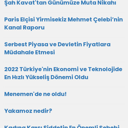
Şah Kavat'tan Günümüze Muta Nikahı
Paris Elçisi Yirmisekiz Mehmet Çelebi’nin
Kanal Raporu
Serbest Piyasa ve Devletin Fiyatlara
Müdahale Etmesi
2022 Türkiye'nin Ekonomi ve Teknolojide
En Hızlı Yükseliş Dönemi Oldu
Menemen'de ne oldu!
Yakamoz nedir?
Kadına Karşı Şiddetin En Önemli Sebebi