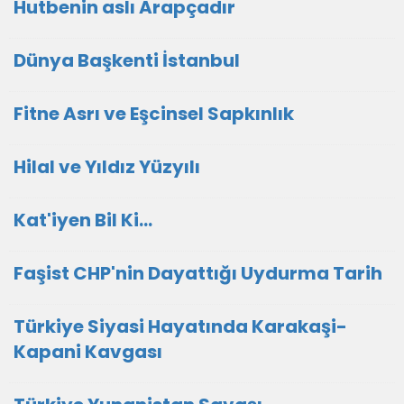
Hutbenin aslı Arapçadır
Dünya Başkenti İstanbul
Fitne Asrı ve Eşcinsel Sapkınlık
Hilal ve Yıldız Yüzyılı
Kat'iyen Bil Ki…
Faşist CHP'nin Dayattığı Uydurma Tarih
Türkiye Siyasi Hayatında Karakaşi-
Kapani Kavgası