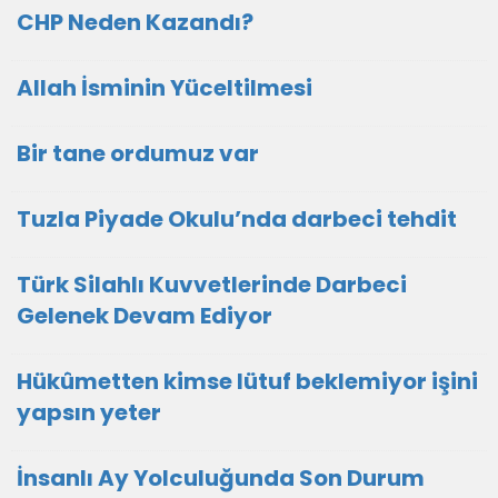
CHP Neden Kazandı?
Allah İsminin Yüceltilmesi
Bir tane ordumuz var
Tuzla Piyade Okulu’nda darbeci tehdit
Türk Silahlı Kuvvetlerinde Darbeci
Gelenek Devam Ediyor
Hükûmetten kimse lütuf beklemiyor işini
yapsın yeter
İnsanlı Ay Yolculuğunda Son Durum