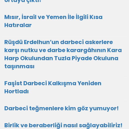
ortaya çıktı!
Mısır, İsrail ve Yemen İle İlgili Kısa
Hatıralar
Rüşdü Erdelhun’un darbeci askerlere
karşı nutku ve darbe karargâhının Kara
Harp Okulundan Tuzla Piyade Okuluna
taşınması
Faşist Darbeci Kalkışma Yeniden
Hortladı
Darbeci teğmenlere kim göz yumuyor!
Birlik ve beraberliği nasıl sağlayabiliriz!