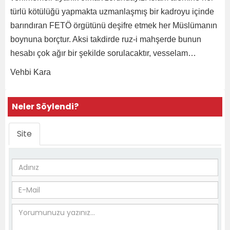
türlü kötülüğü yapmakta uzmanlaşmış bir kadroyu içinde
barındıran FETÖ örgütünü deşifre etmek her Müslümanın
boynuna borçtur. Aksi takdirde ruz-i mahşerde bunun
hesabı çok ağır bir şekilde sorulacaktır, vesselam…
Vehbi Kara
Neler Söylendi?
Site