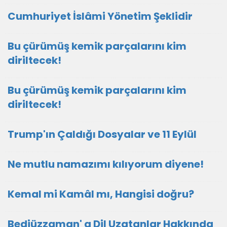
Cumhuriyet İslâmi Yönetim Şeklidir
Bu çürümüş kemik parçalarını kim
diriltecek!
Bu çürümüş kemik parçalarını kim
diriltecek!
Trump'ın Çaldığı Dosyalar ve 11 Eylül
Ne mutlu namazımı kılıyorum diyene!
Kemal mi Kamâl mı, Hangisi doğru?
Bediüzzaman' a Dil Uzatanlar Hakkında