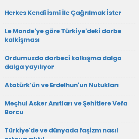
Herkes Kendi İsmi İle Çağrılmak İster
Le Monde'ye göre Türkiye'deki darbe
kalkişması
Ordumuzda darbeci kalkışma dalga
dalga yayılıyor
Atatürk’ün ve Erdelhun'un Nutukları
Meçhul Asker Anıtları ve Şehitlere Vefa
Borcu
Türkiye'de ve dünyada faşizm nasıl