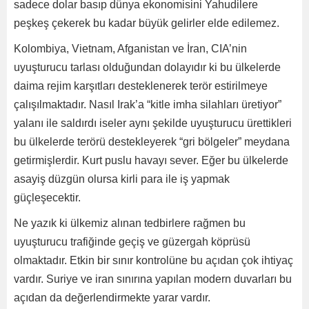
sadece dolar basıp dünya ekonomisini Yahudilere
peşkeş çekerek bu kadar büyük gelirler elde edilemez.
Kolombiya, Vietnam, Afganistan ve İran, CIA’nin
uyuşturucu tarlası olduğundan dolayıdır ki bu ülkelerde
daima rejim karşıtları desteklenerek terör estirilmeye
çalışılmaktadır. Nasıl Irak’a “kitle imha silahları üretiyor”
yalanı ile saldırdı iseler aynı şekilde uyuşturucu ürettikleri
bu ülkelerde terörü destekleyerek “gri bölgeler” meydana
getirmişlerdir. Kurt puslu havayı sever. Eğer bu ülkelerde
asayiş düzgün olursa kirli para ile iş yapmak
güçleşecektir.
Ne yazık ki ülkemiz alınan tedbirlere rağmen bu
uyuşturucu trafiğinde geçiş ve güzergah köprüsü
olmaktadır. Etkin bir sınır kontrolüne bu açıdan çok ihtiyaç
vardır. Suriye ve iran sınırına yapılan modern duvarları bu
açıdan da değerlendirmekte yarar vardır.