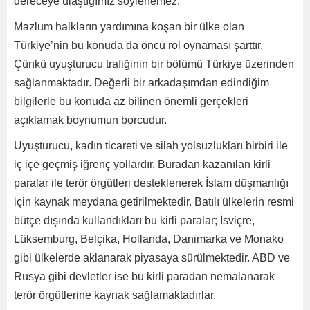
dereceye ulaştığımız söylenemez.
Mazlum halkların yardımına koşan bir ülke olan
Türkiye’nin bu konuda da öncü rol oynaması şarttır.
Çünkü uyuşturucu trafiğinin bir bölümü Türkiye üzerinden
sağlanmaktadır. Değerli bir arkadaşımdan edindiğim
bilgilerle bu konuda az bilinen önemli gerçekleri
açıklamak boynumun borcudur.
Uyuşturucu, kadın ticareti ve silah yolsuzlukları birbiri ile
iç içe geçmiş iğrenç yollardır. Buradan kazanılan kirli
paralar ile terör örgütleri desteklenerek İslam düşmanlığı
için kaynak meydana getirilmektedir. Batılı ülkelerin resmi
bütçe dışında kullandıkları bu kirli paralar; İsviçre,
Lüksemburg, Belçika, Hollanda, Danimarka ve Monako
gibi ülkelerde aklanarak piyasaya sürülmektedir. ABD ve
Rusya gibi devletler ise bu kirli paradan nemalanarak
terör örgütlerine kaynak sağlamaktadırlar.