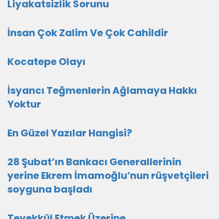
Liyakatsizlik Sorunu
İnsan Çok Zalim Ve Çok Cahildir
Kocatepe Olayı
İsyancı Teğmenlerin Ağlamaya Hakkı
Yoktur
En Güzel Yazılar Hangisi?
28 Şubat’ın Bankacı Generallerinin
yerine Ekrem İmamoğlu’nun rüşvetçileri
soyguna başladı
Tevekkül Etmek Üzerine