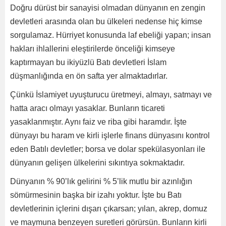
Doğru dürüst bir sanayisi olmadan dünyanın en zengin
devletleri arasında olan bu ülkeleri nedense hiç kimse
sorgulamaz. Hürriyet konusunda laf ebeliği yapan; insan
hakları ihlallerini eleştirilerde önceliği kimseye
kaptırmayan bu ikiyüzlü Batı devletleri İslam
düşmanlığında en ön safta yer almaktadırlar.
Çünkü İslamiyet uyuşturucu üretmeyi, almayı, satmayı ve
hatta aracı olmayı yasaklar. Bunların ticareti
yasaklanmıştır. Aynı faiz ve riba gibi haramdır. İşte
dünyayı bu haram ve kirli işlerle finans dünyasını kontrol
eden Batılı devletler; borsa ve dolar spekülasyonları ile
dünyanın gelişen ülkelerini sıkıntıya sokmaktadır.
Dünyanın % 90’lık gelirini % 5’lik mutlu bir azınlığın
sömürmesinin başka bir izahı yoktur. İşte bu Batı
devletlerinin içlerini dışarı çıkarsan; yılan, akrep, domuz
ve maymuna benzeyen suretleri görürsün. Bunların kirli