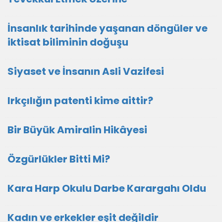
İnsanlık tarihinde yaşanan döngüler ve
iktisat biliminin doğuşu
Siyaset ve İnsanın Asli Vazifesi
Irkçılığın patenti kime aittir?
Bir Büyük Amiralin Hikâyesi
Özgürlükler Bitti Mi?
Kara Harp Okulu Darbe Karargahı Oldu
Kadın ve erkekler eşit değildir