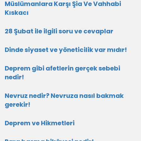
Müslümanlara Karşı Şia Ve Vahhabi
Kıskacı
28 Şubat ile ilgili soru ve cevaplar
Dinde siyaset ve yöneticilik var mıdır!
Deprem gibi afetlerin gerçek sebebi
nedir!
Nevruz nedir? Nevruza nasıl bakmak
gerekir!
Deprem ve Hikmetleri