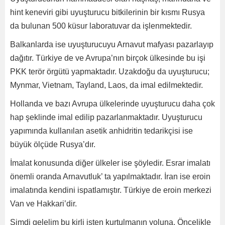
hint keneviri gibi uyuşturucu bitkilerinin bir kısmı Rusya
da bulunan 500 küsur laboratuvar da işlenmektedir.
Balkanlarda ise uyuşturucuyu Arnavut mafyası pazarlayıp
dağıtır. Türkiye de ve Avrupa’nın birçok ülkesinde bu işi
PKK terör örgütü yapmaktadır. Uzakdoğu da uyuşturucu;
Mynmar, Vietnam, Tayland, Laos, da imal edilmektedir.
Hollanda ve bazı Avrupa ülkelerinde uyuşturucu daha çok
hap şeklinde imal edilip pazarlanmaktadır. Uyuşturucu
yapımında kullanılan asetik anhidritin tedarikçisi ise
büyük ölçüde Rusya’dır.
İmalat konusunda diğer ülkeler ise şöyledir. Esrar imalatı
önemli oranda Arnavutluk’ ta yapılmaktadır. İran ise eroin
imalatında kendini ispatlamıştır. Türkiye de eroin merkezi
Van ve Hakkari’dir.
Şimdi gelelim bu kirli işten kurtulmanın yoluna. Öncelikle