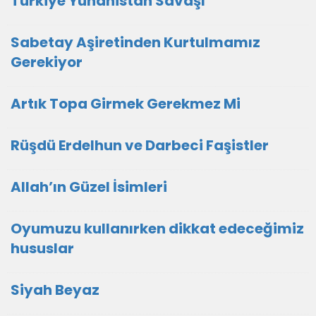
Türkiye Yunanistan Savaşı
Sabetay Aşiretinden Kurtulmamız
Gerekiyor
Artık Topa Girmek Gerekmez Mi
Rüşdü Erdelhun ve Darbeci Faşistler
Allah’ın Güzel İsimleri
Oyumuzu kullanırken dikkat edeceğimiz
hususlar
Siyah Beyaz