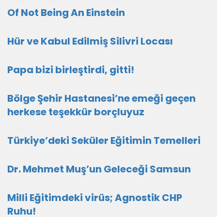
Of Not Being An Einstein
Hür ve Kabul Edilmiş Silivri Locası
Papa bizi birleştirdi, gitti!
Bölge Şehir Hastanesi’ne emeği geçen
herkese teşekkür borçluyuz
Türkiye’deki Seküler Eğitimin Temelleri
Dr. Mehmet Muş’un Geleceği Samsun
Milli Eğitimdeki virüs; Agnostik CHP
Ruhu!