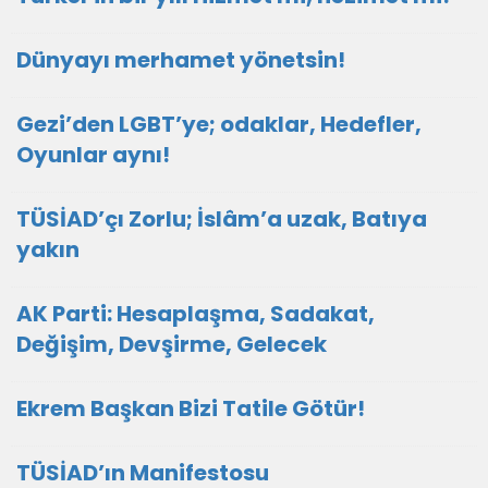
Dünyayı merhamet yönetsin!
Gezi’den LGBT’ye; odaklar, Hedefler,
Oyunlar aynı!
TÜSİAD’çı Zorlu; İslâm’a uzak, Batıya
yakın
AK Parti: Hesaplaşma, Sadakat,
Değişim, Devşirme, Gelecek
Ekrem Başkan Bizi Tatile Götür!
TÜSİAD’ın Manifestosu