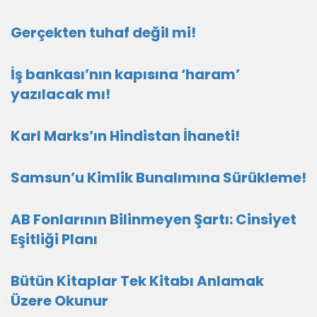
Gerçekten tuhaf değil mi!
İş bankası’nın kapısına ‘haram’
yazılacak mı!
Karl Marks’ın Hindistan İhaneti!
Samsun’u Kimlik Bunalımına Sürükleme!
AB Fonlarının Bilinmeyen Şartı: Cinsiyet
Eşitliği Planı
Bütün Kitaplar Tek Kitabı Anlamak
Üzere Okunur