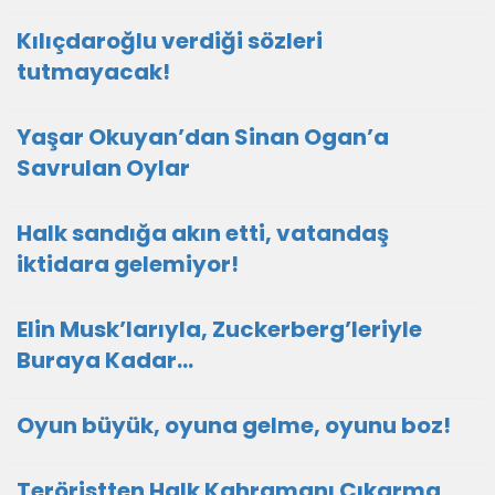
Kılıçdaroğlu verdiği sözleri
tutmayacak!
Yaşar Okuyan’dan Sinan Ogan’a
Savrulan Oylar
Halk sandığa akın etti, vatandaş
iktidara gelemiyor!
Elin Musk’larıyla, Zuckerberg’leriyle
Buraya Kadar…
Oyun büyük, oyuna gelme, oyunu boz!
Teröristten Halk Kahramanı Çıkarma