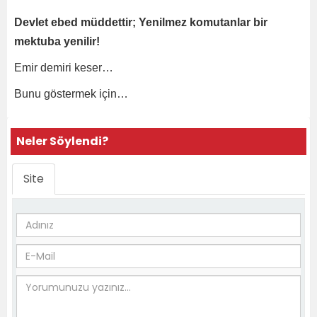
Devlet ebed müddettir; Yenilmez komutanlar bir
mektuba yenilir!
Emir demiri keser…
Bunu göstermek için…
Neler Söylendi?
Site