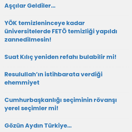
Aşçılar Geldiler…
YÖK temizleninceye kadar
üniversitelerde FETÖ temizliği yapıldı
zannedilmesin!
Suat Kılıç yeniden refahı bulabilir mi!
Resulullah’ın istihbarata verdiği
ehemmiyet
Cumhurbaşkanlığı seçiminin rövanşı
yerel seçimler mi!
Gözün Aydın Türkiye…