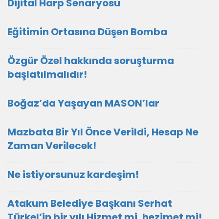
Dijital Harp Senaryosu
Eğitimin Ortasına Düşen Bomba
Özgür Özel hakkında soruşturma
başlatılmalıdır!
Boğaz’da Yaşayan MASON’lar
Mazbata Bir Yıl Önce Verildi, Hesap Ne
Zaman Verilecek!
Ne istiyorsunuz kardeşim!
Atakum Belediye Başkanı Serhat
Türkel’in bir yılı Hizmet mi, hezimet mi!