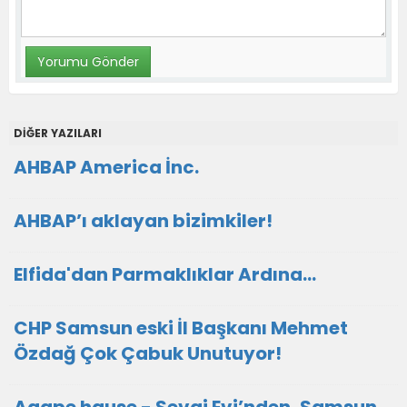
DİĞER YAZILARI
AHBAP America İnc.
AHBAP’ı aklayan bizimkiler!
Elfida'dan Parmaklıklar Ardına…
CHP Samsun eski İl Başkanı Mehmet
Özdağ Çok Çabuk Unutuyor!