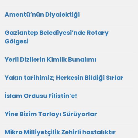
Amentü’nün Diyalektiği
Gaziantep Belediyesi’nde Rotary
Gölgesi
Yerli Dizilerin Kimlik Bunalımı
Yakın tarihimiz; Herkesin Bildiği Sırlar
İslam Ordusu Filistin’e!
Yine Bizim Tarlayı Sürüyorlar
Mikro Milliyetçilik Zehirli hastalıktır