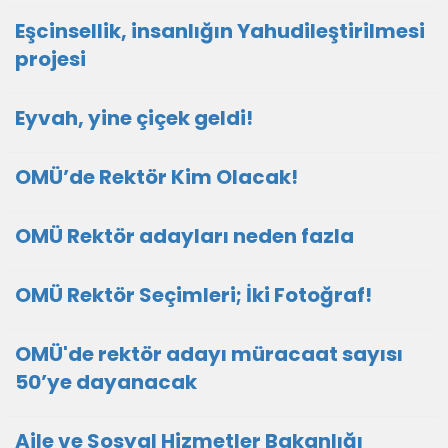
Eşcinsellik, insanlığın Yahudileştirilmesi
projesi
Eyvah, yine çiçek geldi!
OMÜ’de Rektör Kim Olacak!
OMÜ Rektör adayları neden fazla
OMÜ Rektör Seçimleri; İki Fotoğraf!
OMÜ'de rektör adayı müracaat sayısı
50’ye dayanacak
Aile ve Sosyal Hizmetler Bakanlığı