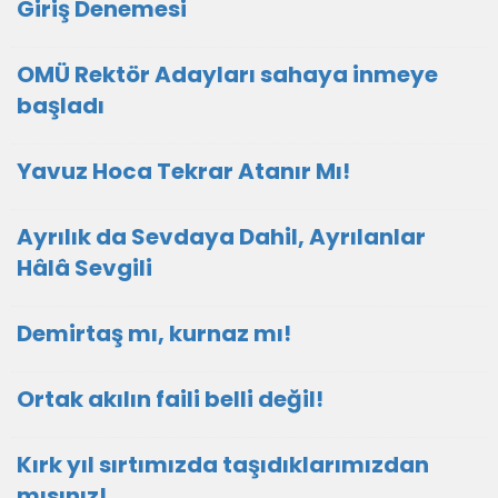
Giriş Denemesi
OMÜ Rektör Adayları sahaya inmeye
başladı
Yavuz Hoca Tekrar Atanır Mı!
Ayrılık da Sevdaya Dahil, Ayrılanlar
Hâlâ Sevgili
Demirtaş mı, kurnaz mı!
Ortak akılın faili belli değil!
Kırk yıl sırtımızda taşıdıklarımızdan
mısınız!