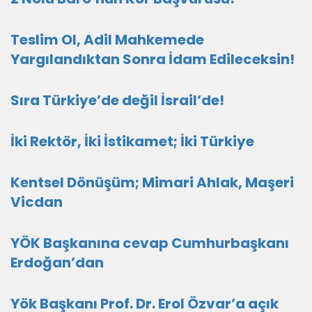
Teslim Ol, Adil Mahkemede
Yargılandıktan Sonra İdam Edileceksin!
Sıra Türkiye’de değil İsrail’de!
İki Rektör, İki İstikamet; İki Türkiye
Kentsel Dönüşüm; Mimari Ahlak, Maşeri
Vicdan
YÖK Başkanına cevap Cumhurbaşkanı
Erdoğan’dan
Yök Başkanı Prof. Dr. Erol Özvar’a açık