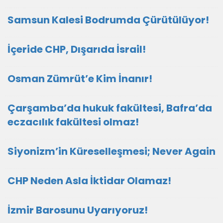
Samsun Kalesi Bodrumda Çürütülüyor!
İçeride CHP, Dışarıda İsrail!
Osman Zümrüt’e Kim İnanır!
Çarşamba’da hukuk fakültesi, Bafra’da
eczacılık fakültesi olmaz!
Siyonizm’in Küreselleşmesi; Never Again
CHP Neden Asla İktidar Olamaz!
İzmir Barosunu Uyarıyoruz!