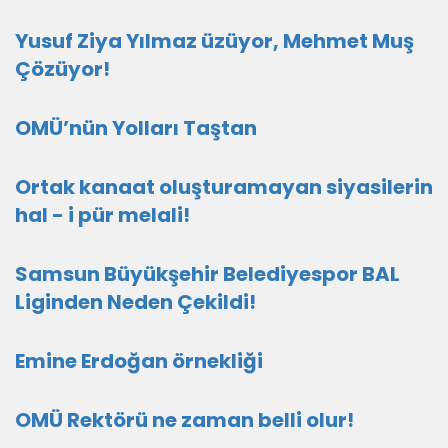
Yusuf Ziya Yılmaz üzüyor, Mehmet Muş
Çözüyor!
OMÜ’nün Yolları Taştan
Ortak kanaat oluşturamayan siyasilerin
hal - i pür melali!
Samsun Büyükşehir Belediyespor BAL
Liginden Neden Çekildi!
Emine Erdoğan örnekliği
OMÜ Rektörü ne zaman belli olur!