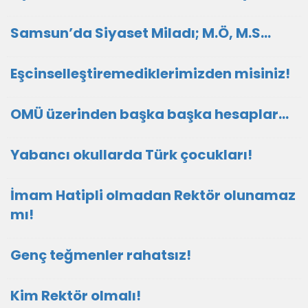
Samsun’da Siyaset Miladı; M.Ö, M.S…
Eşcinselleştiremediklerimizden misiniz!
OMÜ üzerinden başka başka hesaplar…
Yabancı okullarda Türk çocukları!
İmam Hatipli olmadan Rektör olunamaz
mı!
Genç teğmenler rahatsız!
Kim Rektör olmalı!