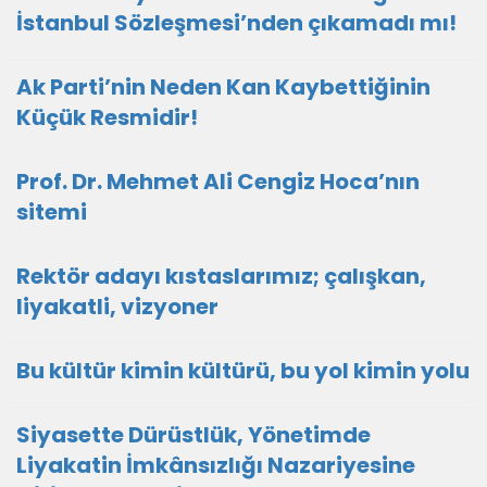
İstanbul Sözleşmesi’nden çıkamadı mı!
Ak Parti’nin Neden Kan Kaybettiğinin
Küçük Resmidir!
Prof. Dr. Mehmet Ali Cengiz Hoca’nın
sitemi
Rektör adayı kıstaslarımız; çalışkan,
liyakatli, vizyoner
Bu kültür kimin kültürü, bu yol kimin yolu
Siyasette Dürüstlük, Yönetimde
Liyakatin İmkânsızlığı Nazariyesine