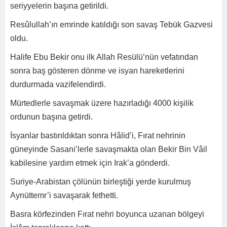
seriyyelerin başına getirildi.
Resûlullah’ın emrinde katıldığı son savaş Tebük Gazvesi
oldu.
Halife Ebu Bekir onu ilk Allah Resülü’nün vefatından
sonra baş gösteren dönme ve isyan hareketlerini
durdurmada vazifelendirdi.
Mürtedlerle savaşmak üzere hazırladığı 4000 kişilik
ordunun başına getirdi.
İsyanlar bastırıldıktan sonra Hâlid’i, Fırat nehrinin
güneyinde Sasani’lerle savaşmakta olan Bekir Bin Vâil
kabilesine yardım etmek için Irak’a gönderdi.
Suriye-Arabistan çölünün birleştiği yerde kurulmuş
Aynüttemr’i savaşarak fethetti.
Basra körfezinden Fırat nehri boyunca uzanan bölgeyi