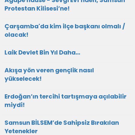
Agape hause - Sevgi Evi’nden, Samsun
Protestan Kilisesi’ne!
Çarşamba'da kim ilçe başkanı olmalı /
olacak!
Laik Devlet Bin Yıl Daha…
Akışa yön veren gençlik nasıl
yükselecek!
Erdoğan’ın tercihi tartışmaya açılabilir
miydi!
Samsun BİLSEM’de Sahipsiz Bırakılan
Yetenekler