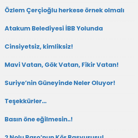
Özlem Çerçioğlu herkese örnek olmalı
Atakum Belediyesi İBB Yolunda
Cinsiyetsiz, kimliksiz!
Mavi Vatan, Gök Vatan, Fikir Vatan!
Suriye’nin Güneyinde Neler Oluyor!
Teşekkürler…
Basın öne eğilmesin..!
2 Nolu Baro’nun Kör Başvurusu!