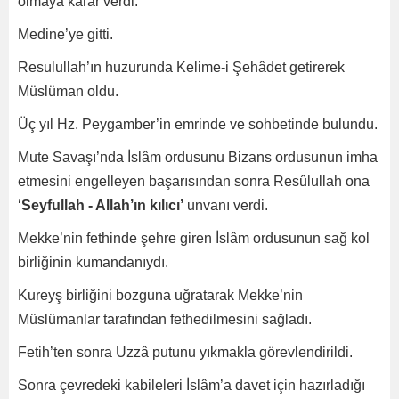
olmaya karar verdi.
Medine’ye gitti.
Resulullah’ın huzurunda Kelime-i Şehâdet getirerek
Müslüman oldu.
Üç yıl Hz. Peygamber’in emrinde ve sohbetinde bulundu.
Mute Savaşı’nda İslâm ordusunu Bizans ordusunun imha
etmesini engelleyen başarısından sonra Resûlullah ona
‘
Seyfullah - Allah’ın kılıcı’
unvanı verdi.
Mekke’nin fethinde şehre giren İslâm ordusunun sağ kol
birliğinin kumandanıydı.
Kureyş birliğini bozguna uğratarak Mekke’nin
Müslümanlar tarafından fethedilmesini sağladı.
Fetih’ten sonra Uzzâ putunu yıkmakla görevlendirildi.
Sonra çevredeki kabileleri İslâm’a davet için hazırladığı