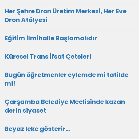
Her Şehre Dron Üretim Merkezi, Her Eve
Dron Atölyesi
Eğitim İlmihalle Başlamalıdır
Küresel Trans İfsat Çeteleri
Bugün öğretmenler eylemde mi tatilde
mi!
Çarşamba Belediye Meclisinde kazan
derin siyaset
Beyaz leke gösterir…