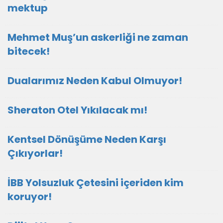
mektup
Mehmet Muş’un askerliği ne zaman
bitecek!
Dualarımız Neden Kabul Olmuyor!
Sheraton Otel Yıkılacak mı!
Kentsel Dönüşüme Neden Karşı
Çıkıyorlar!
İBB Yolsuzluk Çetesini içeriden kim
koruyor!