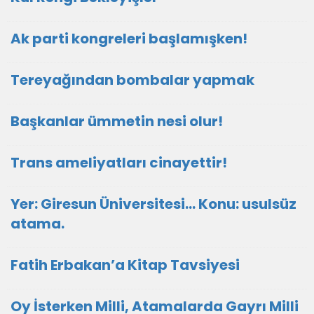
Ak parti kongreleri başlamışken!
Tereyağından bombalar yapmak
Başkanlar ümmetin nesi olur!
Trans ameliyatları cinayettir!
Yer: Giresun Üniversitesi… Konu: usulsüz
atama.
Fatih Erbakan’a Kitap Tavsiyesi
Oy İsterken Milli, Atamalarda Gayrı Milli