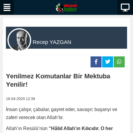
Recep YAZGAN
Yenilmez Komutanlar Bir Mektuba
Yenilir!
16-04-2020 12:39
İnsan çalışır, çabalar, gayret eder, savaşır; başarıyı ve
zaferi verecek olan Allah’tır.
Allah’ın Resülü’nün
“Hâlid Allah'ın Kılıcıdır. O her