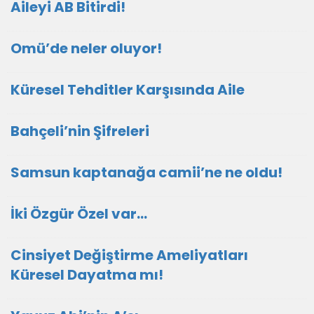
Aileyi AB Bitirdi!
Omü’de neler oluyor!
Küresel Tehditler Karşısında Aile
Bahçeli’nin Şifreleri
Samsun kaptanağa camii’ne ne oldu!
İki Özgür Özel var…
Cinsiyet Değiştirme Ameliyatları
Küresel Dayatma mı!