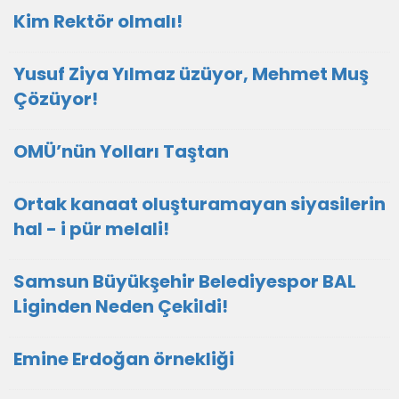
Kim Rektör olmalı!
Yusuf Ziya Yılmaz üzüyor, Mehmet Muş
Çözüyor!
OMÜ’nün Yolları Taştan
Ortak kanaat oluşturamayan siyasilerin
hal - i pür melali!
Samsun Büyükşehir Belediyespor BAL
Liginden Neden Çekildi!
Emine Erdoğan örnekliği