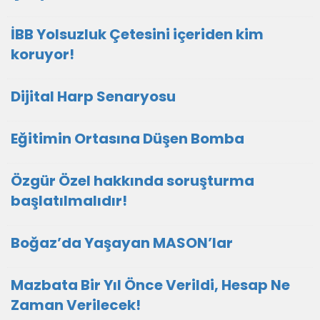
İBB Yolsuzluk Çetesini içeriden kim
koruyor!
Dijital Harp Senaryosu
Eğitimin Ortasına Düşen Bomba
Özgür Özel hakkında soruşturma
başlatılmalıdır!
Boğaz’da Yaşayan MASON’lar
Mazbata Bir Yıl Önce Verildi, Hesap Ne
Zaman Verilecek!