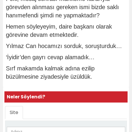
görevden alınması gereken ismi bizde saklı
hanımefendi şimdi ne yapmaktadır?
Hemen söyleyeyim, daire başkanı olarak
görevine devam etmektedir.
Yılmaz Can hocamızı sorduk, soruşturduk…
‘İyidir’den gayrı cevap alamadık…
Sırf makamda kalmak adına ezilip
büzülmesine ziyadesiyle üzüldük.
Neler Söylendi?
Site