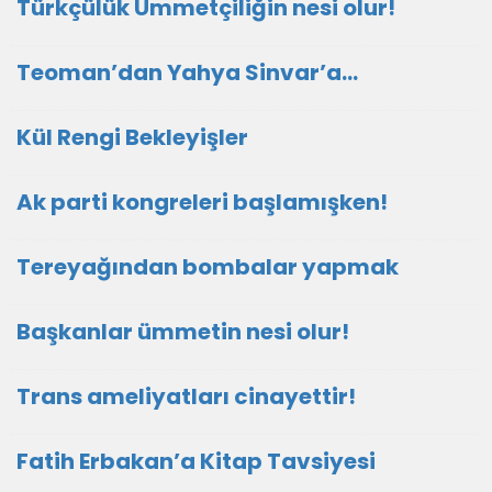
Türkçülük Ümmetçiliğin nesi olur!
Teoman’dan Yahya Sinvar’a…
Kül Rengi Bekleyişler
Ak parti kongreleri başlamışken!
Tereyağından bombalar yapmak
Başkanlar ümmetin nesi olur!
Trans ameliyatları cinayettir!
Fatih Erbakan’a Kitap Tavsiyesi