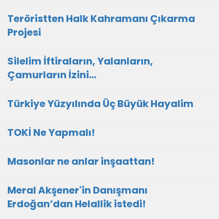
Teröristten Halk Kahramanı Çıkarma
Projesi
Silelim İftiraların, Yalanların,
Çamurların İzini…
Türkiye Yüzyılında Üç Büyük Hayalim
TOKİ Ne Yapmalı!
Masonlar ne anlar inşaattan!
Meral Akşener'in Danışmanı
Erdoğan’dan Helallik istedi!