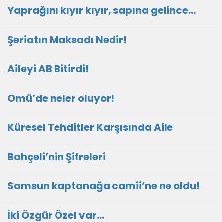
Yaprağını kıyır kıyır, sapına gelince…
Şeriatın Maksadı Nedir!
Aileyi AB Bitirdi!
Omü’de neler oluyor!
Küresel Tehditler Karşısında Aile
Bahçeli’nin Şifreleri
Samsun kaptanağa camii’ne ne oldu!
İki Özgür Özel var…