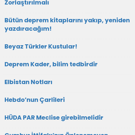
Zorlaştırılmalı
Bütün deprem kitaplarını yakıp, yeniden
yazdıracağım!
Beyaz Türkler Kustular!
Deprem Kader, bilim tedbirdir
Elbistan Notları
Hebdo’nun Çarlileri
HÜDA PAR Meclise girebilmelidir