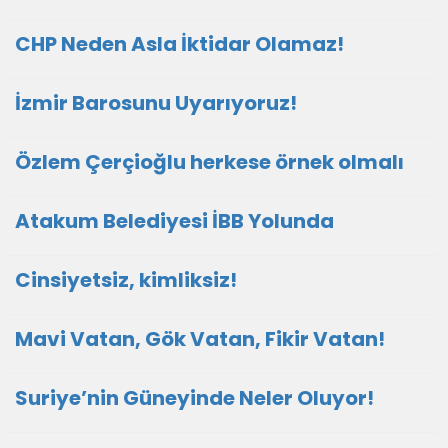
CHP Neden Asla İktidar Olamaz!
İzmir Barosunu Uyarıyoruz!
Özlem Çerçioğlu herkese örnek olmalı
Atakum Belediyesi İBB Yolunda
Cinsiyetsiz, kimliksiz!
Mavi Vatan, Gök Vatan, Fikir Vatan!
Suriye’nin Güneyinde Neler Oluyor!