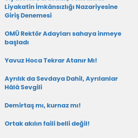
Liyakatin İmkânsızlığı Nazariyesine
Giriş Denemesi
OMÜ Rektör Adayları sahaya inmeye
başladı
Yavuz Hoca Tekrar Atanır Mı!
Ayrılık da Sevdaya Dahil, Ayrılanlar
Hâlâ Sevgili
Demirtaş mı, kurnaz mı!
Ortak akılın faili belli değil!