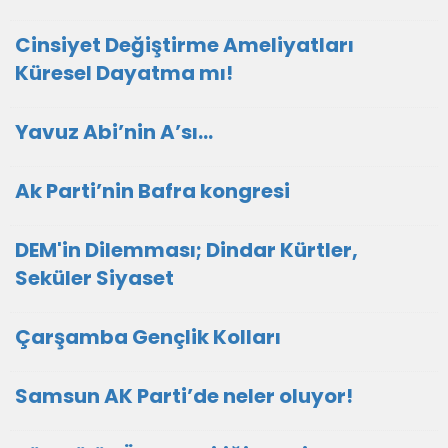
Cinsiyet Değiştirme Ameliyatları
Küresel Dayatma mı!
Yavuz Abi’nin A’sı…
Ak Parti’nin Bafra kongresi
DEM'in Dilemması; Dindar Kürtler,
Seküler Siyaset
Çarşamba Gençlik Kolları
Samsun AK Parti’de neler oluyor!