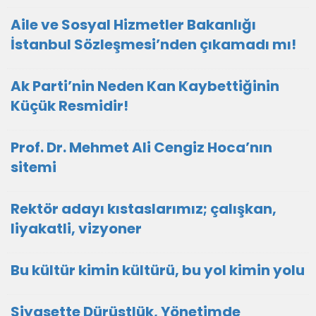
Aile ve Sosyal Hizmetler Bakanlığı
İstanbul Sözleşmesi’nden çıkamadı mı!
Ak Parti’nin Neden Kan Kaybettiğinin
Küçük Resmidir!
Prof. Dr. Mehmet Ali Cengiz Hoca’nın
sitemi
Rektör adayı kıstaslarımız; çalışkan,
liyakatli, vizyoner
Bu kültür kimin kültürü, bu yol kimin yolu
Siyasette Dürüstlük, Yönetimde