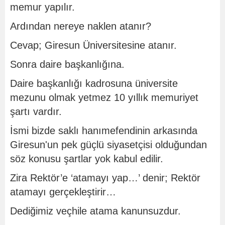
memur yapılır.
Ardından nereye naklen atanır?
Cevap; Giresun Üniversitesine atanır.
Sonra daire başkanlığına.
Daire başkanlığı kadrosuna üniversite
mezunu olmak yetmez 10 yıllık memuriyet
şartı vardır.
İsmi bizde saklı hanımefendinin arkasında
Giresun'un pek güçlü siyasetçisi olduğundan
söz konusu şartlar yok kabul edilir.
Zira Rektör’e ‘atamayı yap…’ denir; Rektör
atamayı gerçekleştirir…
Dediğimiz veçhile atama kanunsuzdur.