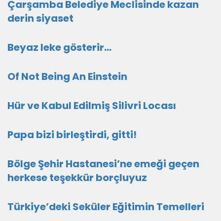
Çarşamba Belediye Meclisinde kazan
derin siyaset
Beyaz leke gösterir…
Of Not Being An Einstein
Hür ve Kabul Edilmiş Silivri Locası
Papa bizi birleştirdi, gitti!
Bölge Şehir Hastanesi’ne emeği geçen
herkese teşekkür borçluyuz
Türkiye’deki Seküler Eğitimin Temelleri