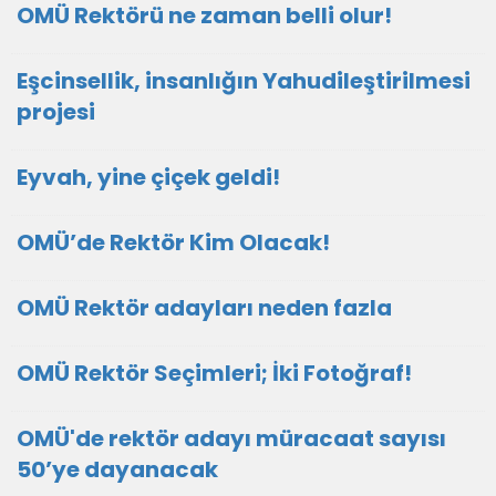
OMÜ Rektörü ne zaman belli olur!
Eşcinsellik, insanlığın Yahudileştirilmesi
projesi
Eyvah, yine çiçek geldi!
OMÜ’de Rektör Kim Olacak!
OMÜ Rektör adayları neden fazla
OMÜ Rektör Seçimleri; İki Fotoğraf!
OMÜ'de rektör adayı müracaat sayısı
50’ye dayanacak