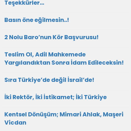
Teşekkürler…
Basın öne eğilmesin..!
2 Nolu Baro’nun Kör Başvurusu!
Teslim Ol, Adil Mahkemede
Yargılandıktan Sonra İdam Edileceksin!
Sıra Türkiye’de değil İsrail’de!
İki Rektör, İki İstikamet; İki Türkiye
Kentsel Dönüşüm; Mimari Ahlak, Maşeri
Vicdan