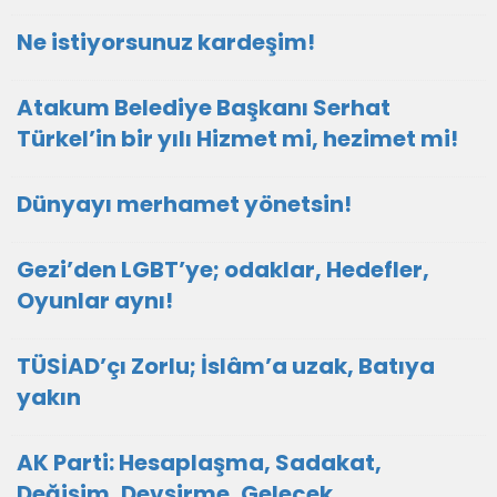
Ne istiyorsunuz kardeşim!
Atakum Belediye Başkanı Serhat
Türkel’in bir yılı Hizmet mi, hezimet mi!
Dünyayı merhamet yönetsin!
Gezi’den LGBT’ye; odaklar, Hedefler,
Oyunlar aynı!
TÜSİAD’çı Zorlu; İslâm’a uzak, Batıya
yakın
AK Parti: Hesaplaşma, Sadakat,
Değişim, Devşirme, Gelecek