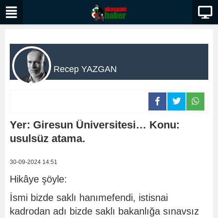
Recep YAZGAN
Yer: Giresun Üniversitesi… Konu:
usulsüz atama.
30-09-2024 14:51
Hikâye şöyle:
İsmi bizde saklı hanımefendi, istisnai
kadrodan adı bizde saklı bakanlığa sınavsız