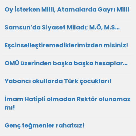
Oy İsterken Milli, Atamalarda Gayrı Milli
Samsun’da Siyaset Miladı; M.Ö, M.S…
Eşcinselleştiremediklerimizden misiniz!
OMÜ üzerinden başka başka hesaplar…
Yabancı okullarda Türk çocukları!
İmam Hatipli olmadan Rektör olunamaz
mı!
Genç teğmenler rahatsız!