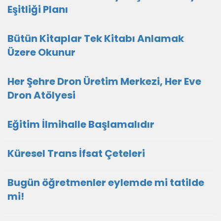
Eşitliği Planı
Bütün Kitaplar Tek Kitabı Anlamak
Üzere Okunur
Her Şehre Dron Üretim Merkezi, Her Eve
Dron Atölyesi
Eğitim İlmihalle Başlamalıdır
Küresel Trans İfsat Çeteleri
Bugün öğretmenler eylemde mi tatilde
mi!