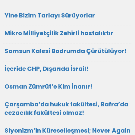
Yine Bizim Tarlayı Sürüyorlar
Mikro Milliyetçilik Zehirli hastalıktır
Samsun Kalesi Bodrumda Çürütülüyor!
İçeride CHP, Dışarıda İsrail!
Osman Zümrüt’e Kim İnanır!
Çarşamba’da hukuk fakültesi, Bafra’da
eczacılık fakültesi olmaz!
Siyonizm’in Küreselleşmesi; Never Again