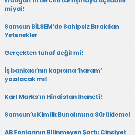
Erdoğan’ın tercihi tartışmaya açılabilir
miydi!
Samsun BİLSEM’de Sahipsiz Bırakılan
Yetenekler
Gerçekten tuhaf değil mi!
İş bankası’nın kapısına ‘haram’
yazılacak mı!
Karl Marks’ın Hindistan İhaneti!
Samsun’u Kimlik Bunalımına Sürükleme!
AB Fonlarının Bilinmeyen Şartı: Cinsiyet