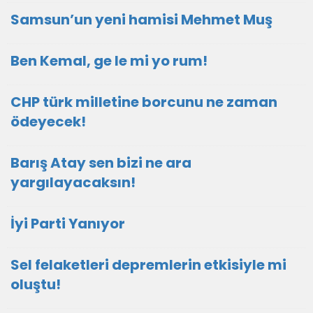
Samsun’un yeni hamisi Mehmet Muş
Ben Kemal, ge le mi yo rum!
CHP türk milletine borcunu ne zaman
ödeyecek!
Barış Atay sen bizi ne ara
yargılayacaksın!
İyi Parti Yanıyor
Sel felaketleri depremlerin etkisiyle mi
oluştu!