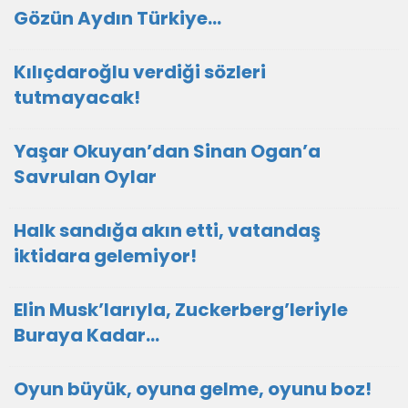
Gözün Aydın Türkiye…
Kılıçdaroğlu verdiği sözleri
tutmayacak!
Yaşar Okuyan’dan Sinan Ogan’a
Savrulan Oylar
Halk sandığa akın etti, vatandaş
iktidara gelemiyor!
Elin Musk’larıyla, Zuckerberg’leriyle
Buraya Kadar…
Oyun büyük, oyuna gelme, oyunu boz!