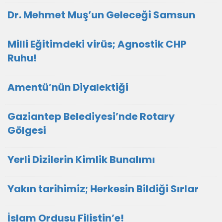
Dr. Mehmet Muş’un Geleceği Samsun
Milli Eğitimdeki virüs; Agnostik CHP
Ruhu!
Amentü’nün Diyalektiği
Gaziantep Belediyesi’nde Rotary
Gölgesi
Yerli Dizilerin Kimlik Bunalımı
Yakın tarihimiz; Herkesin Bildiği Sırlar
İslam Ordusu Filistin’e!