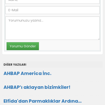
DİĞER YAZILARI
AHBAP America İnc.
AHBAP’ı aklayan bizimkiler!
Elfida'dan Parmaklıklar Ardına…