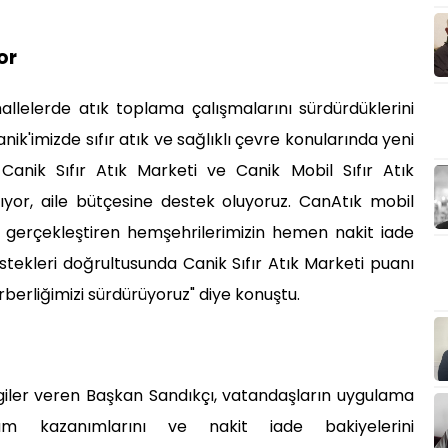
or
hallelerde atık toplama çalışmalarını sürdürdüklerini
nik'imizde sıfır atık ve sağlıklı çevre konularında yeni
nik Sıfır Atık Marketi ve Canik Mobil Sıfır Atık
ıyor, aile bütçesine destek oluyoruz. CanAtık mobil
 gerçekleştiren hemşehrilerimizin hemen nakit iade
istekleri doğrultusunda Canik Sıfır Atık Marketi puanı
erberliğimizi sürdürüyoruz" diye konuştu.
bilgiler veren Başkan Sandıkçı, vatandaşların uygulama
m kazanımlarını ve nakit iade bakiyelerini