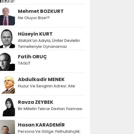
Mehmet BOZKURT
Ne Oluyor Bize!?
Hüseyin KURT
Atatürk’ün Adıyla, Üniter Devletin
Temelleriyle Oynanamaz
Fatih ORUÇ
TAGUT
Abdulkadir MENEK
Huzur Ve Sevginin Adresi: Aile
Ravza ZEYBEK
Bir Milletin Tekrar Destan Yazması
Hasan KARADEMİR
Persona Ve Gölge: Fethullahçilik