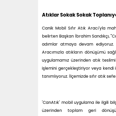
Atıklar Sokak Sokak Toplanıy
Canik Mobil Sıfır Atık Aracı'yla ma
belirten Başkan İbrahim Sandıkçı, "Ca
adımlar atmaya devam ediyoruz. Ca
Aracımızla atıkların dönüşümü sağl
uygulamamız üzerinden atık teslimi
işlemini gerçekleştiriyor veya kendi 
tanımlıyoruz. İlçemizde sıfır atık sef
'CanAtık' mobil uygulama ile ilgili 
üzerinden toplam geri dönüşü