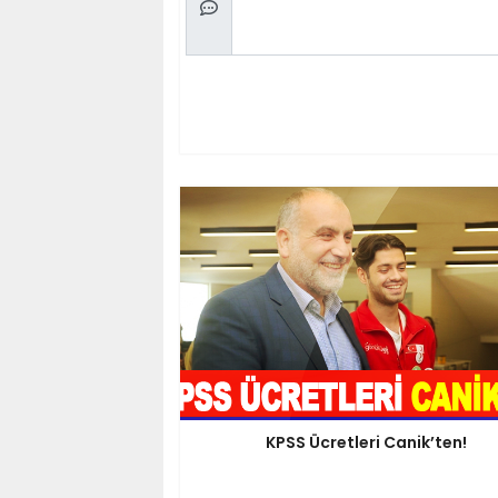
KPSS Ücretleri Canik’ten!