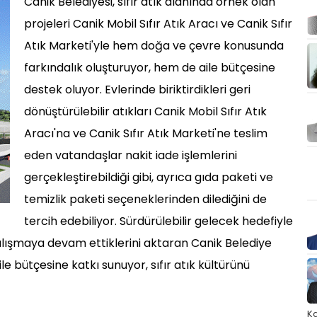
Canik Belediyesi, sıfır atık alanında örnek olan
projeleri Canik Mobil Sıfır Atık Aracı ve Canik Sıfır
Atık Marketi'yle hem doğa ve çevre konusunda
farkındalık oluşturuyor, hem de aile bütçesine
destek oluyor. Evlerinde biriktirdikleri geri
dönüştürülebilir atıkları Canik Mobil Sıfır Atık
Aracı'na ve Canik Sıfır Atık Marketi'ne teslim
eden vatandaşlar nakit iade işlemlerini
gerçekleştirebildiği gibi, ayrıca gıda paketi ve
temizlik paketi seçeneklerinden dilediğini de
tercih edebiliyor. Sürdürülebilir gelecek hedefiyle
n çalışmaya devam ettiklerini aktaran Canik Belediye
le bütçesine katkı sunuyor, sıfır atık kültürünü
Ka