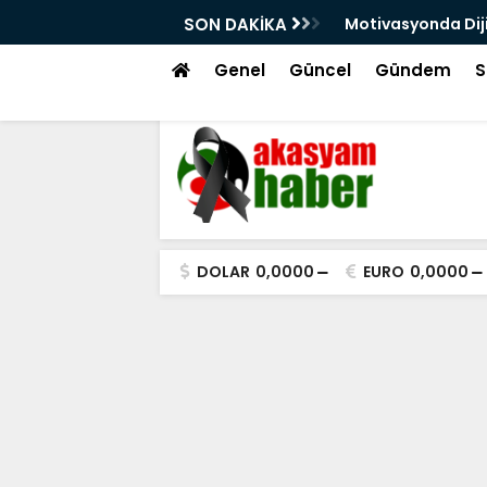
arını Kutsal Emanetler Sardı
SON DAKİKA
Motivasyonda Dij
Genel
Güncel
Gündem
S
DOLAR
0,0000
EURO
0,0000