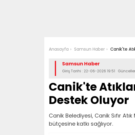
Anasayfa
Samsun Haber
Canik'te Atı
Samsun Haber
Giriş Tarihi : 22-06-2026 19:51 Güncell
Canik'te Atıkla
Destek Oluyor
Canik Belediyesi, Canik Sıfır Atık 
bütçesine katkı sağlıyor.