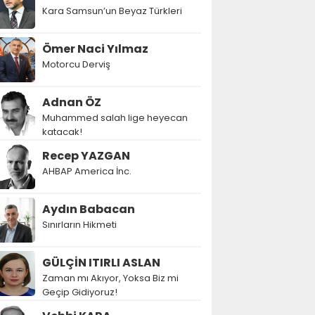
Kara Samsun’un Beyaz Türkleri
Ömer Naci Yılmaz
Motorcu Derviş
Adnan ÖZ
Muhammed salah lige heyecan
katacak!
Recep YAZGAN
AHBAP America İnc.
Aydın Babacan
Sınırların Hikmeti
GÜLÇİN ITIRLI ASLAN
Zaman mı Akıyor, Yoksa Biz mi
Geçip Gidiyoruz!