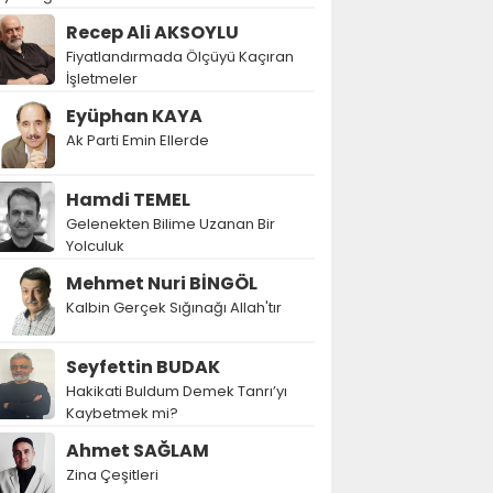
Recep Ali AKSOYLU
Fiyatlandırmada Ölçüyü Kaçıran
İşletmeler
Eyüphan KAYA
Ak Parti Emin Ellerde
Hamdi TEMEL
Gelenekten Bilime Uzanan Bir
Yolculuk
Mehmet Nuri BİNGÖL
Kalbin Gerçek Sığınağı Allah'tır
Seyfettin BUDAK
Hakikati Buldum Demek Tanrı’yı
Kaybetmek mi?
Ahmet SAĞLAM
Zina Çeşitleri