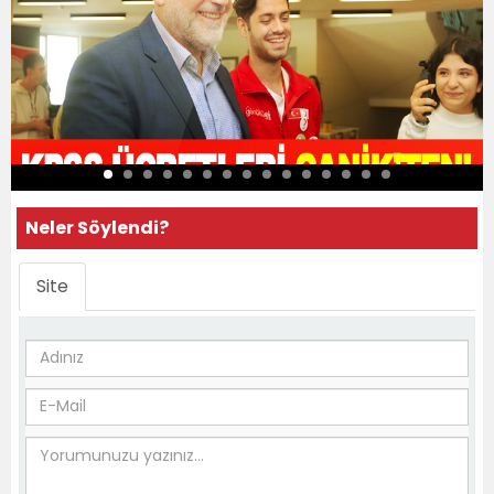
Neler Söylendi?
Site