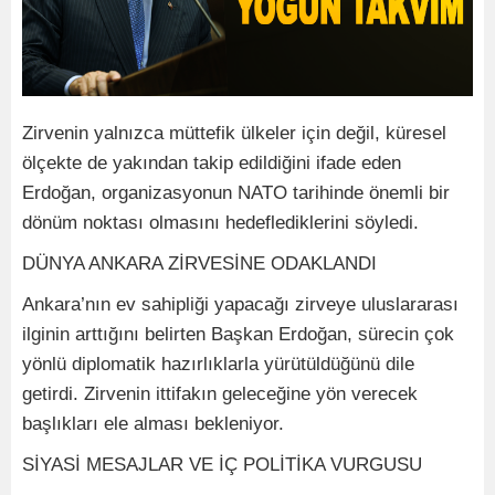
Zirvenin yalnızca müttefik ülkeler için değil, küresel
ölçekte de yakından takip edildiğini ifade eden
Erdoğan, organizasyonun NATO tarihinde önemli bir
dönüm noktası olmasını hedeflediklerini söyledi.
DÜNYA ANKARA ZİRVESİNE ODAKLANDI
Ankara’nın ev sahipliği yapacağı zirveye uluslararası
ilginin arttığını belirten Başkan Erdoğan, sürecin çok
yönlü diplomatik hazırlıklarla yürütüldüğünü dile
getirdi. Zirvenin ittifakın geleceğine yön verecek
başlıkları ele alması bekleniyor.
SİYASİ MESAJLAR VE İÇ POLİTİKA VURGUSU