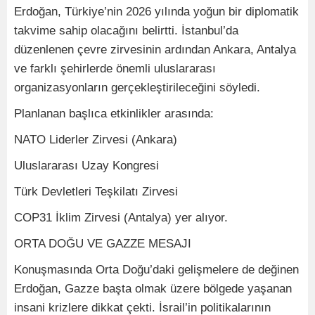
Erdoğan, Türkiye’nin 2026 yılında yoğun bir diplomatik
takvime sahip olacağını belirtti. İstanbul’da
düzenlenen çevre zirvesinin ardından Ankara, Antalya
ve farklı şehirlerde önemli uluslararası
organizasyonların gerçekleştirileceğini söyledi.
Planlanan başlıca etkinlikler arasında:
NATO Liderler Zirvesi (Ankara)
Uluslararası Uzay Kongresi
Türk Devletleri Teşkilatı Zirvesi
COP31 İklim Zirvesi (Antalya) yer alıyor.
ORTA DOĞU VE GAZZE MESAJI
Konuşmasında Orta Doğu’daki gelişmelere de değinen
Erdoğan, Gazze başta olmak üzere bölgede yaşanan
insani krizlere dikkat çekti. İsrail’in politikalarının