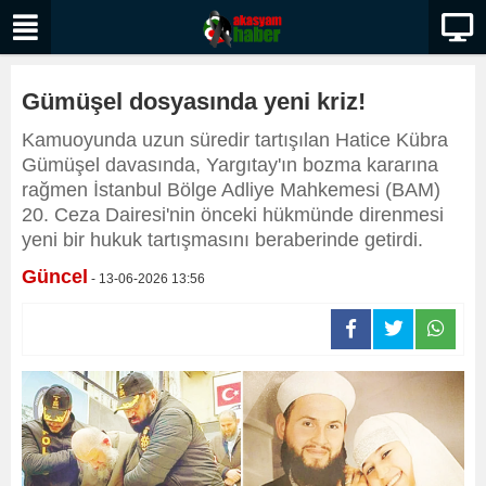
Gümüşel dosyasında yeni kriz!
Kamuoyunda uzun süredir tartışılan Hatice Kübra
Gümüşel davasında, Yargıtay'ın bozma kararına
rağmen İstanbul Bölge Adliye Mahkemesi (BAM)
20. Ceza Dairesi'nin önceki hükmünde direnmesi
yeni bir hukuk tartışmasını beraberinde getirdi.
Güncel
- 13-06-2026 13:56