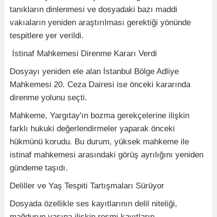
tanıkların dinlenmesi ve dosyadaki bazı maddi
vakıaların yeniden araştırılması gerektiği yönünde
tespitlere yer verildi.
İstinaf Mahkemesi Direnme Kararı Verdi
Dosyayı yeniden ele alan İstanbul Bölge Adliye
Mahkemesi 20. Ceza Dairesi ise önceki kararında
direnme yolunu seçti.
Mahkeme, Yargıtay'ın bozma gerekçelerine ilişkin
farklı hukuki değerlendirmeler yaparak önceki
hükmünü korudu. Bu durum, yüksek mahkeme ile
istinaf mahkemesi arasındaki görüş ayrılığını yeniden
gündeme taşıdı.
Deliller ve Yaş Tespiti Tartışmaları Sürüyor
Dosyada özellikle ses kayıtlarının delil niteliği,
mağdurun yaşına ilişkin resmi kayıtların