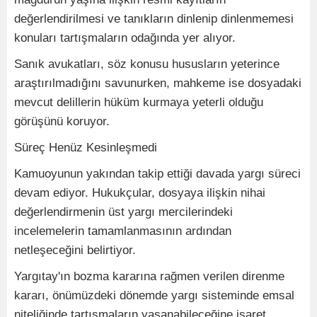
değerlendirilmesi ve tanıkların dinlenip dinlenmemesi
konuları tartışmaların odağında yer alıyor.
Sanık avukatları, söz konusu hususların yeterince
araştırılmadığını savunurken, mahkeme ise dosyadaki
mevcut delillerin hüküm kurmaya yeterli olduğu
görüşünü koruyor.
Süreç Henüz Kesinleşmedi
Kamuoyunun yakından takip ettiği davada yargı süreci
devam ediyor. Hukukçular, dosyaya ilişkin nihai
değerlendirmenin üst yargı mercilerindeki
incelemelerin tamamlanmasının ardından
netleşeceğini belirtiyor.
Yargıtay'ın bozma kararına rağmen verilen direnme
kararı, önümüzdeki dönemde yargı sisteminde emsal
niteliğinde tartışmaların yaşanabileceğine işaret