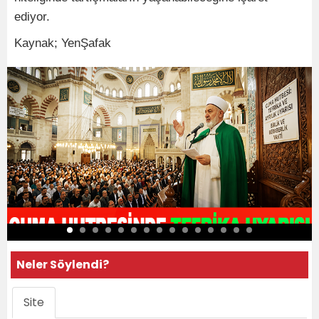
ediyor.
Kaynak; YenŞafak
Neler Söylendi?
Site