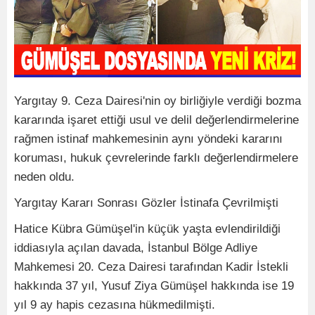
Yargıtay 9. Ceza Dairesi'nin oy birliğiyle verdiği bozma
kararında işaret ettiği usul ve delil değerlendirmelerine
rağmen istinaf mahkemesinin aynı yöndeki kararını
koruması, hukuk çevrelerinde farklı değerlendirmelere
neden oldu.
Yargıtay Kararı Sonrası Gözler İstinafa Çevrilmişti
Hatice Kübra Gümüşel'in küçük yaşta evlendirildiği
iddiasıyla açılan davada, İstanbul Bölge Adliye
Mahkemesi 20. Ceza Dairesi tarafından Kadir İstekli
hakkında 37 yıl, Yusuf Ziya Gümüşel hakkında ise 19
yıl 9 ay hapis cezasına hükmedilmişti.