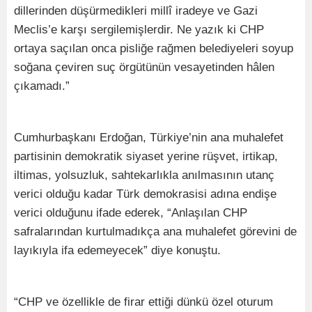
dillerinden düşürmedikleri millî iradeye ve Gazi
Meclis’e karşı sergilemişlerdir. Ne yazık ki CHP
ortaya saçılan onca pisliğe rağmen belediyeleri soyup
soğana çeviren suç örgütünün vesayetinden hâlen
çıkamadı.”
Cumhurbaşkanı Erdoğan, Türkiye’nin ana muhalefet
partisinin demokratik siyaset yerine rüşvet, irtikap,
iltimas, yolsuzluk, sahtekarlıkla anılmasının utanç
verici olduğu kadar Türk demokrasisi adına endişe
verici olduğunu ifade ederek, “Anlaşılan CHP
safralarından kurtulmadıkça ana muhalefet görevini de
layıkıyla ifa edemeyecek” diye konuştu.
“CHP ve özellikle de firar ettiği dünkü özel oturum