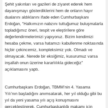
Şehit yakınları ve gazileri de ziyaret ederek hem
dayanışmayı gösterdiklerini hem de onların hayır
dualarını aldıklarını ifade eden Cumhurbaşkanı
Erdoğan, “Halkımızın nabzını tuttuğumuz buluşmalarla
topladığımız öneri, tespit ve eleştirilere göre
değerlendirmelerimizi yapıyoruz. Bizim kendimizi
hesaba çekme, varsa hatamızı kabullenme noktasında
hiçbir çekincemiz, kompleksimiz yok. Olmadı ve
olmayacak. Nerede bir eksiğimiz, kusurumuz varsa
inşallah onun üzerine kararlılıkla gideceğiz”
açıklamasını yaptı.
Cumhurbaşkanı Erdoğan, TBMM’nin 4. Yasama
Yılı’nın başladığını anımsatarak, her yıl olduğu gibi bu
yıl da yeni yasama yılı açış konuşmasını
gerçekleştirerek, Cumhurbaşkanlığı makamı için