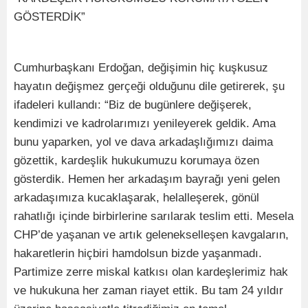
GÖSTERDİK”
Cumhurbaşkanı Erdoğan, değişimin hiç kuşkusuz
hayatın değişmez gerçeği olduğunu dile getirerek, şu
ifadeleri kullandı: “Biz de bugünlere değişerek,
kendimizi ve kadrolarımızı yenileyerek geldik. Ama
bunu yaparken, yol ve dava arkadaşlığımızı daima
gözettik, kardeşlik hukukumuzu korumaya özen
gösterdik. Hemen her arkadaşım bayrağı yeni gelen
arkadaşımıza kucaklaşarak, helalleşerek, gönül
rahatlığı içinde birbirlerine sarılarak teslim etti. Mesela
CHP’de yaşanan ve artık gelenekselleşen kavgaların,
hakaretlerin hiçbiri hamdolsun bizde yaşanmadı.
Partimize zerre miskal katkısı olan kardeşlerimiz hak
ve hukukuna her zaman riayet ettik. Bu tam 24 yıldır