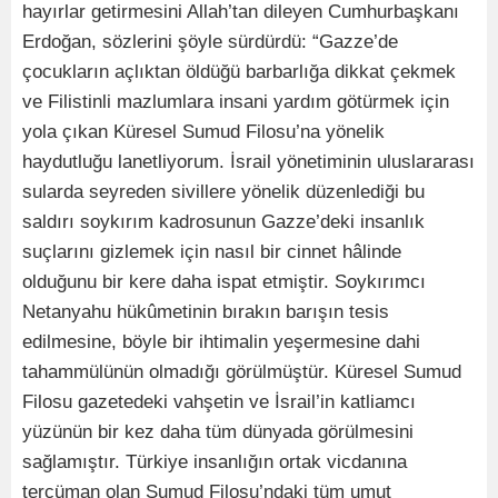
hayırlar getirmesini Allah’tan dileyen Cumhurbaşkanı
Erdoğan, sözlerini şöyle sürdürdü: “Gazze’de
çocukların açlıktan öldüğü barbarlığa dikkat çekmek
ve Filistinli mazlumlara insani yardım götürmek için
yola çıkan Küresel Sumud Filosu’na yönelik
haydutluğu lanetliyorum. İsrail yönetiminin uluslararası
sularda seyreden sivillere yönelik düzenlediği bu
saldırı soykırım kadrosunun Gazze’deki insanlık
suçlarını gizlemek için nasıl bir cinnet hâlinde
olduğunu bir kere daha ispat etmiştir. Soykırımcı
Netanyahu hükûmetinin bırakın barışın tesis
edilmesine, böyle bir ihtimalin yeşermesine dahi
tahammülünün olmadığı görülmüştür. Küresel Sumud
Filosu gazetedeki vahşetin ve İsrail’in katliamcı
yüzünün bir kez daha tüm dünyada görülmesini
sağlamıştır. Türkiye insanlığın ortak vicdanına
tercüman olan Sumud Filosu’ndaki tüm umut