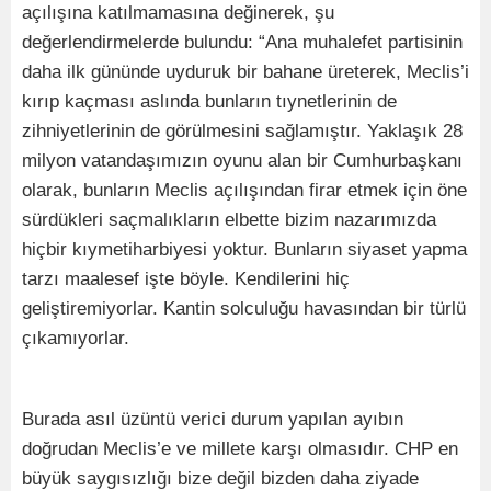
açılışına katılmamasına değinerek, şu
değerlendirmelerde bulundu: “Ana muhalefet partisinin
daha ilk gününde uyduruk bir bahane üreterek, Meclis’i
kırıp kaçması aslında bunların tıynetlerinin de
zihniyetlerinin de görülmesini sağlamıştır. Yaklaşık 28
milyon vatandaşımızın oyunu alan bir Cumhurbaşkanı
olarak, bunların Meclis açılışından firar etmek için öne
sürdükleri saçmalıkların elbette bizim nazarımızda
hiçbir kıymetiharbiyesi yoktur. Bunların siyaset yapma
tarzı maalesef işte böyle. Kendilerini hiç
geliştiremiyorlar. Kantin solculuğu havasından bir türlü
çıkamıyorlar.
Burada asıl üzüntü verici durum yapılan ayıbın
doğrudan Meclis’e ve millete karşı olmasıdır. CHP en
büyük saygısızlığı bize değil bizden daha ziyade