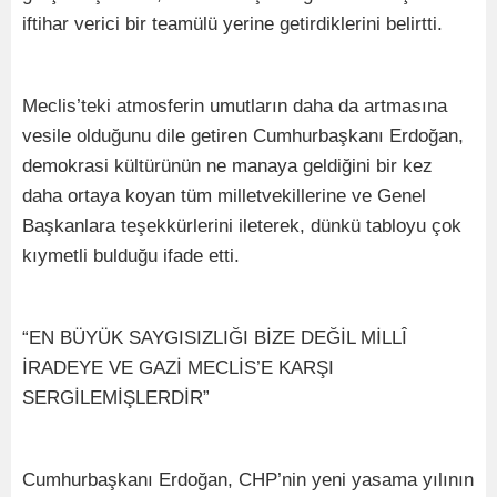
iftihar verici bir teamülü yerine getirdiklerini belirtti.
Meclis’teki atmosferin umutların daha da artmasına
vesile olduğunu dile getiren Cumhurbaşkanı Erdoğan,
demokrasi kültürünün ne manaya geldiğini bir kez
daha ortaya koyan tüm milletvekillerine ve Genel
Başkanlara teşekkürlerini ileterek, dünkü tabloyu çok
kıymetli bulduğu ifade etti.
“EN BÜYÜK SAYGISIZLIĞI BİZE DEĞİL MİLLÎ
İRADEYE VE GAZİ MECLİS’E KARŞI
SERGİLEMİŞLERDİR”
Cumhurbaşkanı Erdoğan, CHP’nin yeni yasama yılının