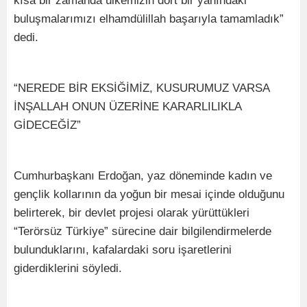
kısa bir zamanda ülkemizin dört bir yanındaki
buluşmalarımızı elhamdülillah başarıyla tamamladık”
dedi.
“NEREDE BİR EKSİĞİMİZ, KUSURUMUZ VARSA
İNŞALLAH ONUN ÜZERİNE KARARLILIKLA
GİDECEĞİZ”
Cumhurbaşkanı Erdoğan, yaz döneminde kadın ve
gençlik kollarının da yoğun bir mesai içinde olduğunu
belirterek, bir devlet projesi olarak yürüttükleri
“Terörsüz Türkiye” sürecine dair bilgilendirmelerde
bulunduklarını, kafalardaki soru işaretlerini
giderdiklerini söyledi.