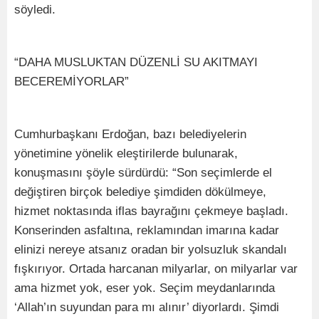
söyledi.
“DAHA MUSLUKTAN DÜZENLİ SU AKITMAYI
BECEREMİYORLAR”
Cumhurbaşkanı Erdoğan, bazı belediyelerin
yönetimine yönelik eleştirilerde bulunarak,
konuşmasını şöyle sürdürdü: “Son seçimlerde el
değiştiren birçok belediye şimdiden dökülmeye,
hizmet noktasında iflas bayrağını çekmeye başladı.
Konserinden asfaltına, reklamından imarına kadar
elinizi nereye atsanız oradan bir yolsuzluk skandalı
fışkırıyor. Ortada harcanan milyarlar, on milyarlar var
ama hizmet yok, eser yok. Seçim meydanlarında
‘Allah’ın suyundan para mı alınır’ diyorlardı. Şimdi