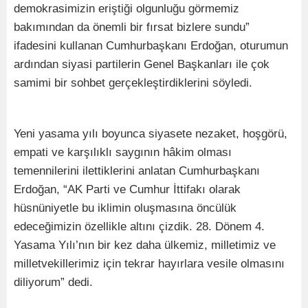
demokrasimizin eriştiği olgunluğu görmemiz
bakımından da önemli bir fırsat bizlere sundu”
ifadesini kullanan Cumhurbaşkanı Erdoğan, oturumun
ardından siyasi partilerin Genel Başkanları ile çok
samimi bir sohbet gerçekleştirdiklerini söyledi.
Yeni yasama yılı boyunca siyasete nezaket, hoşgörü,
empati ve karşılıklı saygının hâkim olması
temennilerini ilettiklerini anlatan Cumhurbaşkanı
Erdoğan, “AK Parti ve Cumhur İttifakı olarak
hüsnüniyetle bu iklimin oluşmasına öncülük
edeceğimizin özellikle altını çizdik. 28. Dönem 4.
Yasama Yılı’nın bir kez daha ülkemiz, milletimiz ve
milletvekillerimiz için tekrar hayırlara vesile olmasını
diliyorum” dedi.