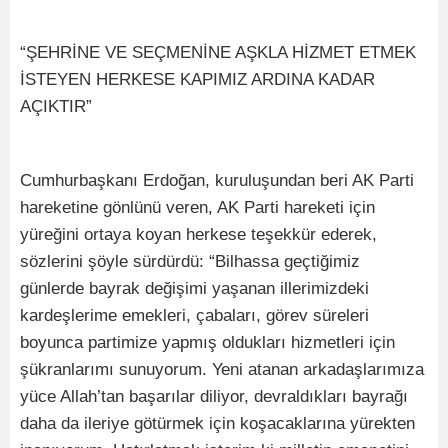
“ŞEHRİNE VE SEÇMENİNE AŞKLA HİZMET ETMEK
İSTEYEN HERKESE KAPIMIZ ARDINA KADAR
AÇIKTIR”
Cumhurbaşkanı Erdoğan, kuruluşundan beri AK Parti
hareketine gönlünü veren, AK Parti hareketi için
yüreğini ortaya koyan herkese teşekkür ederek,
sözlerini şöyle sürdürdü: “Bilhassa geçtiğimiz
günlerde bayrak değişimi yaşanan illerimizdeki
kardeşlerime emekleri, çabaları, görev süreleri
boyunca partimize yapmış oldukları hizmetleri için
şükranlarımı sunuyorum. Yeni atanan arkadaşlarımıza
yüce Allah’tan başarılar diliyor, devraldıkları bayrağı
daha da ileriye götürmek için koşacaklarına yürekten