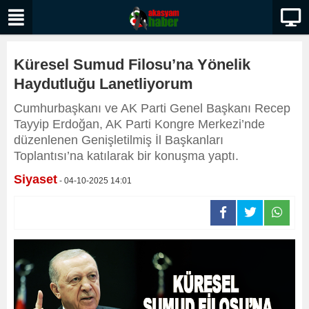
Küresel Sumud Filosu’na Yönelik
Haydutluğu Lanetliyorum
Cumhurbaşkanı ve AK Parti Genel Başkanı Recep
Tayyip Erdoğan, AK Parti Kongre Merkezi’nde
düzenlenen Genişletilmiş İl Başkanları
Toplantısı’na katılarak bir konuşma yaptı.
Siyaset
- 04-10-2025 14:01