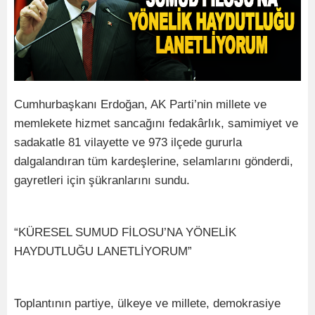
Cumhurbaşkanı Erdoğan, AK Parti’nin millete ve
memlekete hizmet sancağını fedakârlık, samimiyet ve
sadakatle 81 vilayette ve 973 ilçede gururla
dalgalandıran tüm kardeşlerine, selamlarını gönderdi,
gayretleri için şükranlarını sundu.
“KÜRESEL SUMUD FİLOSU’NA YÖNELİK
HAYDUTLUĞU LANETLİYORUM”
Toplantının partiye, ülkeye ve millete, demokrasiye