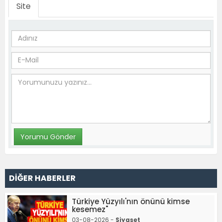
Site
DİĞER HABERLER
Türkiye Yüzyılı'nın önünü kimse
kesemez"
03-08-2026 -
Siyaset