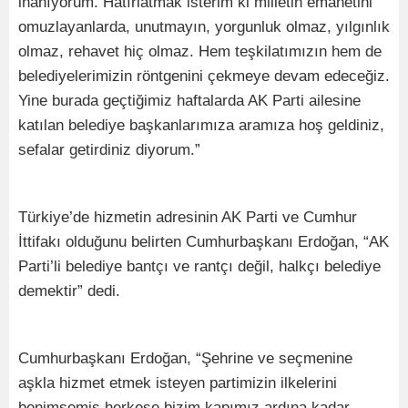
inanıyorum. Hatırlatmak isterim ki milletin emanetini
omuzlayanlarda, unutmayın, yorgunluk olmaz, yılgınlık
olmaz, rehavet hiç olmaz. Hem teşkilatımızın hem de
belediyelerimizin röntgenini çekmeye devam edeceğiz.
Yine burada geçtiğimiz haftalarda AK Parti ailesine
katılan belediye başkanlarımıza aramıza hoş geldiniz,
sefalar getirdiniz diyorum.”
Türkiye’de hizmetin adresinin AK Parti ve Cumhur
İttifakı olduğunu belirten Cumhurbaşkanı Erdoğan, “AK
Parti’li belediye bantçı ve rantçı değil, halkçı belediye
demektir” dedi.
Cumhurbaşkanı Erdoğan, “Şehrine ve seçmenine
aşkla hizmet etmek isteyen partimizin ilkelerini
benimsemiş herkese bizim kapımız ardına kadar