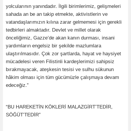
yolcularının yanındadır. İlgili birimlerimiz, gelişmeleri
sahada an be an takip etmekte, aktivistlerin ve
vatandaşlarımızın kılına zarar gelmemesi için gerekli
tedbirleri almaktadır. Devlet ve millet olarak
önceliğimiz, Gazze’de akan kanın durması, insani
yardımların engelsiz bir şekilde mazlumlara
ulaştırılmasıdır. Çok zor şartlarda, hayat ve haysiyet
mücadelesi veren Filistinli kardeşlerimizi sahipsiz
bırakmayacak, ateşkesin tesisi ve sulhu sükunun
hâkim olması için tüm gücümüzle çalışmaya devam
edeceğiz.”
“BU HAREKETİN KÖKLERİ MALAZGİRT’TEDİR,
SÖĞÜT’TEDİR”