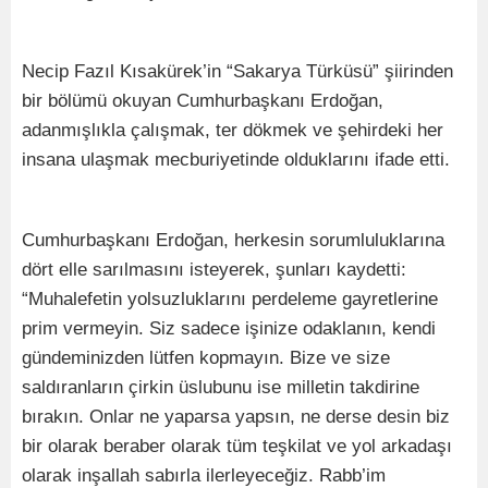
Necip Fazıl Kısakürek’in “Sakarya Türküsü” şiirinden
bir bölümü okuyan Cumhurbaşkanı Erdoğan,
adanmışlıkla çalışmak, ter dökmek ve şehirdeki her
insana ulaşmak mecburiyetinde olduklarını ifade etti.
Cumhurbaşkanı Erdoğan, herkesin sorumluluklarına
dört elle sarılmasını isteyerek, şunları kaydetti:
“Muhalefetin yolsuzluklarını perdeleme gayretlerine
prim vermeyin. Siz sadece işinize odaklanın, kendi
gündeminizden lütfen kopmayın. Bize ve size
saldıranların çirkin üslubunu ise milletin takdirine
bırakın. Onlar ne yaparsa yapsın, ne derse desin biz
bir olarak beraber olarak tüm teşkilat ve yol arkadaşı
olarak inşallah sabırla ilerleyeceğiz. Rabb’im