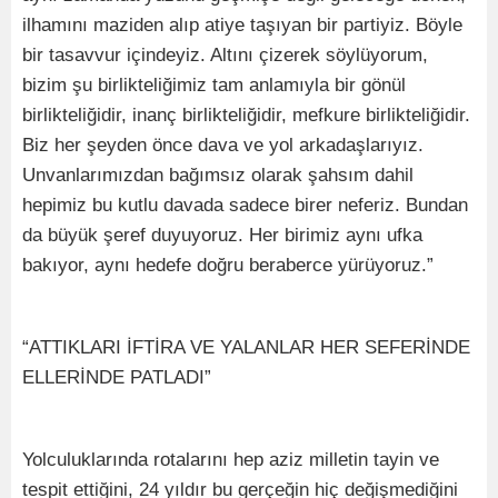
ilhamını maziden alıp atiye taşıyan bir partiyiz. Böyle
bir tasavvur içindeyiz. Altını çizerek söylüyorum,
bizim şu birlikteliğimiz tam anlamıyla bir gönül
birlikteliğidir, inanç birlikteliğidir, mefkure birlikteliğidir.
Biz her şeyden önce dava ve yol arkadaşlarıyız.
Unvanlarımızdan bağımsız olarak şahsım dahil
hepimiz bu kutlu davada sadece birer neferiz. Bundan
da büyük şeref duyuyoruz. Her birimiz aynı ufka
bakıyor, aynı hedefe doğru beraberce yürüyoruz.”
“ATTIKLARI İFTİRA VE YALANLAR HER SEFERİNDE
ELLERİNDE PATLADI”
Yolculuklarında rotalarını hep aziz milletin tayin ve
tespit ettiğini, 24 yıldır bu gerçeğin hiç değişmediğini