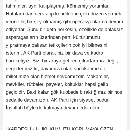
tahminler, aynı kalıplaşmış, köhnemiş yorumlar.
Hatalarından ders alıp kendilerine çeki düzen vermek
yerine hiçbir şey olmamış gibi operasyonlarına devam
ediyorlar. Şunu bir defa herkesin, özellikle de ahlaksız
asparagasların üzerinden parti kültürümüzü
yıpratmaya çalışan tetikçilerin çok iyi bilmesini
isterim, AK Parti olarak biz bir dava ve kadro
hareketiyiz. Bizi bir araya getiren çıkarlarımız değil,
değerlerimizdir, davamıza olan sadakatimizdir,
milletimize olan hizmet sevdamızdır. Makamlar,
mevkiler, rütbeler, payeler, koltuklar hepsi gelip
geçicidir. Baki kalan gök kubbede bıraktığımız bir hoş
seda ile davamızdır. AK Parti için siyaset budur.
İnşallah böyle de kalmaya devam edecektir.”
“KARDEŞLİK HUKUKUMUZU KORUMAYA ÖZEN