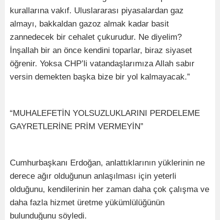
kurallarına vakıf. Uluslararası piyasalardan gaz
almayı, bakkaldan gazoz almak kadar basit
zannedecek bir cehalet çukurudur. Ne diyelim?
İnşallah bir an önce kendini toparlar, biraz siyaset
öğrenir. Yoksa CHP’li vatandaşlarımıza Allah sabır
versin demekten başka bize bir yol kalmayacak.”
“MUHALEFETİN YOLSUZLUKLARINI PERDELEME
GAYRETLERİNE PRİM VERMEYİN”
Cumhurbaşkanı Erdoğan, anlattıklarının yüklerinin ne
derece ağır olduğunun anlaşılması için yeterli
olduğunu, kendilerinin her zaman daha çok çalışma ve
daha fazla hizmet üretme yükümlülüğünün
bulunduğunu söyledi.