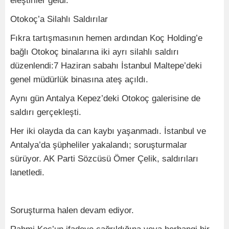
eleştiriler geldi.
Otokoç’a Silahlı Saldırılar
Fıkra tartışmasının hemen ardından Koç Holding’e
bağlı Otokoç binalarına iki ayrı silahlı saldırı
düzenlendi:7 Haziran sabahı İstanbul Maltepe’deki
genel müdürlük binasına ateş açıldı.
Aynı gün Antalya Kepez’deki Otokoç galerisine de
saldırı gerçekleşti.
Her iki olayda da can kaybı yaşanmadı. İstanbul ve
Antalya’da şüpheliler yakalandı; soruşturmalar
sürüyor. AK Parti Sözcüsü Ömer Çelik, saldırıları
lanetledi.
Soruşturma halen devam ediyor.