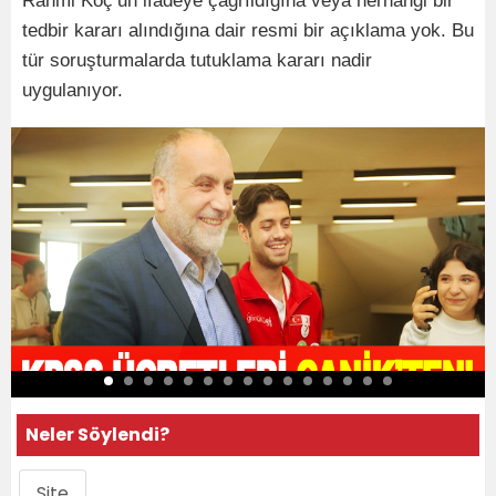
Rahmi Koç’un ifadeye çağrıldığına veya herhangi bir
tedbir kararı alındığına dair resmi bir açıklama yok. Bu
tür soruşturmalarda tutuklama kararı nadir
uygulanıyor.
Neler Söylendi?
Site