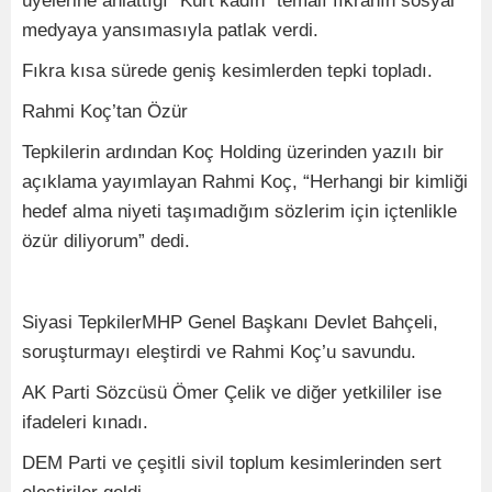
üyelerine anlattığı “Kürt kadın” temalı fıkranın sosyal
medyaya yansımasıyla patlak verdi.
Fıkra kısa sürede geniş kesimlerden tepki topladı.
Rahmi Koç’tan Özür
Tepkilerin ardından Koç Holding üzerinden yazılı bir
açıklama yayımlayan Rahmi Koç, “Herhangi bir kimliği
hedef alma niyeti taşımadığım sözlerim için içtenlikle
özür diliyorum” dedi.
Siyasi TepkilerMHP Genel Başkanı Devlet Bahçeli,
soruşturmayı eleştirdi ve Rahmi Koç’u savundu.
AK Parti Sözcüsü Ömer Çelik ve diğer yetkililer ise
ifadeleri kınadı.
DEM Parti ve çeşitli sivil toplum kesimlerinden sert