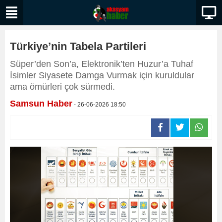
Türkiye’nin Tabela Partileri
Süper’den Son’a, Elektronik’ten Huzur’a Tuhaf
İsimler Siyasete Damga Vurmak için kuruldular
ama ömürleri çok sürmedi.
Samsun Haber
- 26-06-2026 18:50