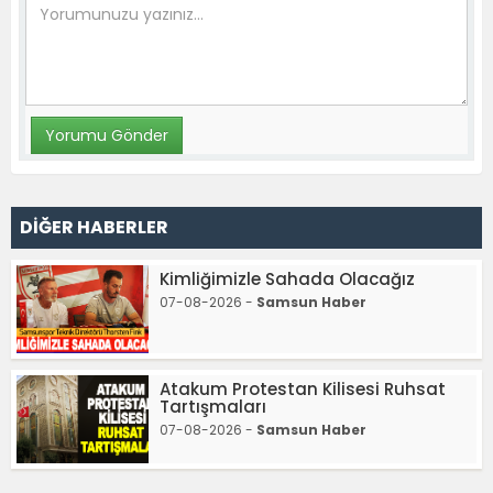
DİĞER HABERLER
Kimliğimizle Sahada Olacağız
07-08-2026 -
Samsun Haber
Atakum Protestan Kilisesi Ruhsat
Tartışmaları
07-08-2026 -
Samsun Haber