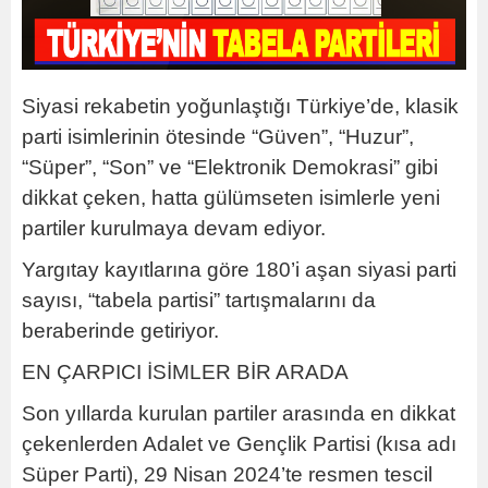
Siyasi rekabetin yoğunlaştığı Türkiye’de, klasik
parti isimlerinin ötesinde “Güven”, “Huzur”,
“Süper”, “Son” ve “Elektronik Demokrasi” gibi
dikkat çeken, hatta gülümseten isimlerle yeni
partiler kurulmaya devam ediyor.
Yargıtay kayıtlarına göre 180’i aşan siyasi parti
sayısı, “tabela partisi” tartışmalarını da
beraberinde getiriyor.
EN ÇARPICI İSİMLER BİR ARADA
Son yıllarda kurulan partiler arasında en dikkat
çekenlerden Adalet ve Gençlik Partisi (kısa adı
Süper Parti), 29 Nisan 2024’te resmen tescil