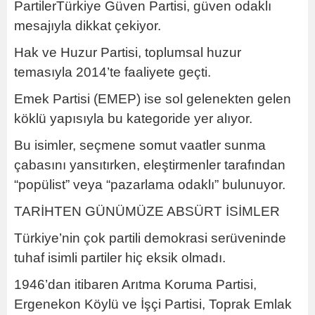
PartilerTürkiye Güven Partisi, güven odaklı
mesajıyla dikkat çekiyor.
Hak ve Huzur Partisi, toplumsal huzur
temasıyla 2014’te faaliyete geçti.
Emek Partisi (EMEP) ise sol gelenekten gelen
köklü yapısıyla bu kategoride yer alıyor.
Bu isimler, seçmene somut vaatler sunma
çabasını yansıtırken, eleştirmenler tarafından
“popülist” veya “pazarlama odaklı” bulunuyor.
TARİHTEN GÜNÜMÜZE ABSÜRT İSİMLER
Türkiye’nin çok partili demokrasi serüveninde
tuhaf isimli partiler hiç eksik olmadı.
1946’dan itibaren Arıtma Koruma Partisi,
Ergenekon Köylü ve İşçi Partisi, Toprak Emlak