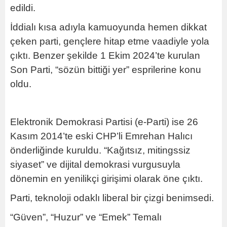
edildi.
İddialı kısa adıyla kamuoyunda hemen dikkat
çeken parti, gençlere hitap etme vaadiyle yola
çıktı. Benzer şekilde 1 Ekim 2024’te kurulan
Son Parti, “sözün bittiği yer” esprilerine konu
oldu.
Elektronik Demokrasi Partisi (e-Parti) ise 26
Kasım 2014’te eski CHP’li Emrehan Halıcı
önderliğinde kuruldu. “Kağıtsız, mitingssiz
siyaset” ve dijital demokrasi vurgusuyla
dönemin en yenilikçi girişimi olarak öne çıktı.
Parti, teknoloji odaklı liberal bir çizgi benimsedi.
“Güven”, “Huzur” ve “Emek” Temalı