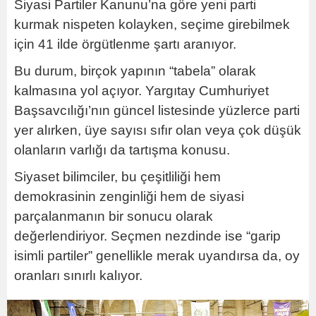
Siyasi Partiler Kanunu’na göre yeni parti
kurmak nispeten kolayken, seçime girebilmek
için 41 ilde örgütlenme şartı aranıyor.
Bu durum, birçok yapının “tabela” olarak
kalmasına yol açıyor. Yargıtay Cumhuriyet
Başsavcılığı’nın güncel listesinde yüzlerce parti
yer alırken, üye sayısı sıfır olan veya çok düşük
olanların varlığı da tartışma konusu.
Siyaset bilimciler, bu çeşitliliği hem
demokrasinin zenginliği hem de siyasi
parçalanmanın bir sonucu olarak
değerlendiriyor. Seçmen nezdinde ise “garip
isimli partiler” genellikle merak uyandırsa da, oy
oranları sınırlı kalıyor.