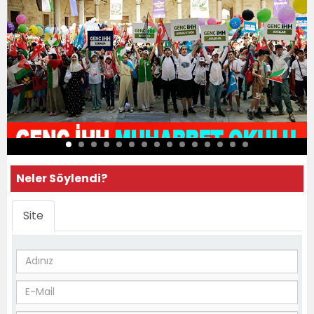
Neler Söylendi?
Site